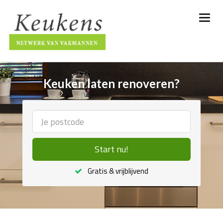
Keuken laten renoveren?
Start nu!
Gratis & vrijblijvend