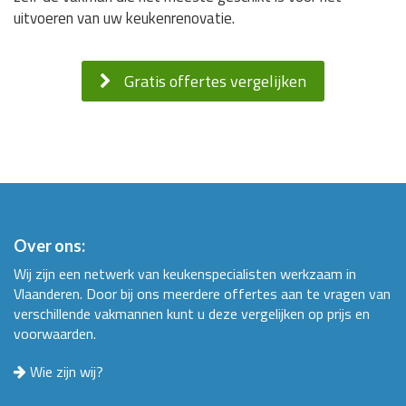
uitvoeren van uw keukenrenovatie.
Gratis offertes vergelijken
Over ons:
Wij zijn een netwerk van keukenspecialisten werkzaam in
Vlaanderen. Door bij ons meerdere offertes aan te vragen van
verschillende vakmannen kunt u deze vergelijken op prijs en
voorwaarden.
Wie zijn wij?