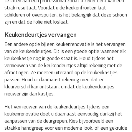
te laten aan een professional zodat u zeker bent van een
strak resultaat. Voordat u de keukenfronten laat
schilderen of overspuiten, is het belangrijk dat deze schoon
zijn en dat de folie niet loslaat.
Keukendeurtjes vervangen
Een andere optie bij een keukenrenovatie is het vervangen
van de keukendeurtjes. Dit is een goede optie wanneer elk
keukenkastje nog in goede staat is. Houd tijdens het
vernieuwen van de keukendeurtjes altijd rekening met de
afmetingen. Ze moeten uiteraard op de keukenkastjes
passen. Houd er daarnaast rekening mee dat er
kleurverschil kan ontstaan, omdat de keukendeurtjes
nieuwer zijn dan kastjes.
Het vernieuwen van de keukendeurtjes tijdens een
keukenrenovatie doet u daarnaast eenvoudig dankzij het
aanpassen van de deurgrepen. Kies bijvoorbeeld een
strakke handgreep voor een moderne look, of een gekrulde