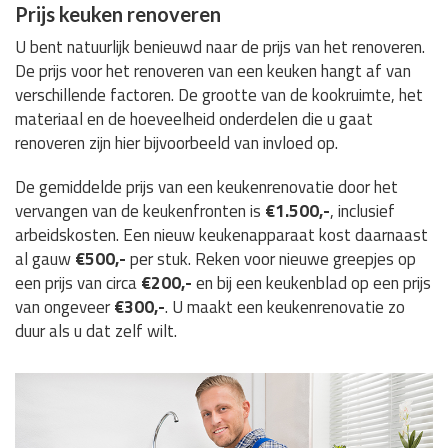
Prijs keuken renoveren
U bent natuurlijk benieuwd naar de prijs van het renoveren.
De prijs voor het renoveren van een keuken hangt af van
verschillende factoren. De grootte van de kookruimte, het
materiaal en de hoeveelheid onderdelen die u gaat
renoveren zijn hier bijvoorbeeld van invloed op.
De gemiddelde prijs van een keukenrenovatie door het
vervangen van de keukenfronten is
€1.500,-
, inclusief
arbeidskosten. Een nieuw keukenapparaat kost daarnaast
al gauw
€500,-
per stuk. Reken voor nieuwe greepjes op
een prijs van circa
€200,-
en bij een keukenblad op een prijs
van ongeveer
€300,-
. U maakt een keukenrenovatie zo
duur als u dat zelf wilt.