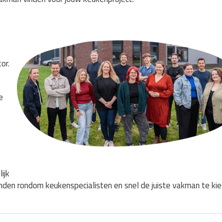
or.
e
ijk
den rondom keukenspecialisten en snel de juiste vakman te kie