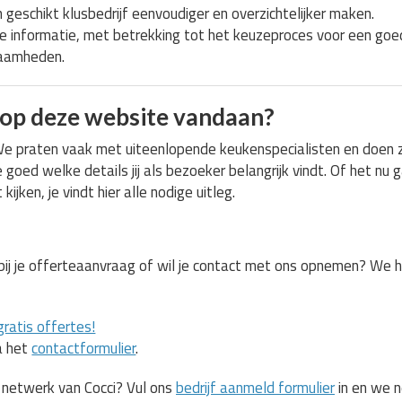
geschikt klusbedrijf eenvoudiger en overzichtelijker maken.
 informatie, met betrekking tot het keuzeproces voor een go
zaamheden.
 op deze website vandaan?
 We praten vaak met uiteenlopende keukenspecialisten en doen 
ed welke details jij als bezoeker belangrijk vindt. Of het nu 
ijken, je vindt hier alle nodige uitleg.
 bij je offerteaanvraag of wil je contact met ons opnemen? We 
gratis offertes!
a het
contactformulier
.
 netwerk van Cocci? Vul ons
bedrijf aanmeld formulier
in en we 