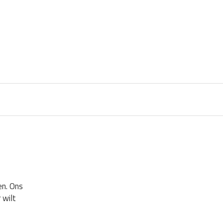
en. Ons
 wilt