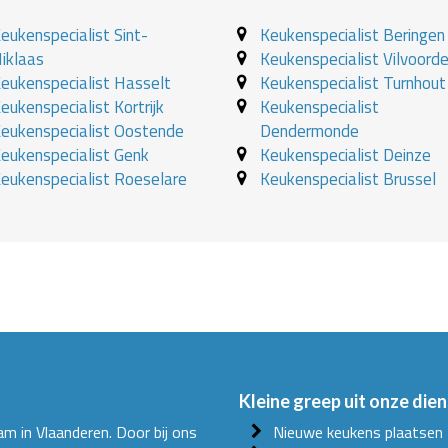
eukenspecialist Sint-
Keukenspecialist Beringen
iklaas
Keukenspecialist Vilvoord
eukenspecialist Hasselt
Keukenspecialist Turnhout
eukenspecialist Kortrijk
Keukenspecialist
eukenspecialist Oostende
Dendermonde
eukenspecialist Genk
Keukenspecialist Deinze
eukenspecialist Roeselare
Keukenspecialist Brussel
Kleine greep uit onze dien
am in Vlaanderen. Door bij ons
Nieuwe keukens plaatsen