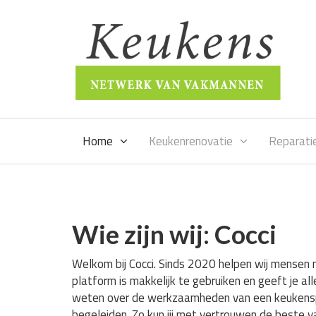
Home
Keukenrenovatie
Reparati
Wie zijn wij: Cocci
Welkom bij Cocci. Sinds 2020 helpen wij mensen 
platform is makkelijk te gebruiken en geeft je al
weten over de werkzaamheden van een keukenspecia
begeleiden. Zo kun jij met vertrouwen de beste 