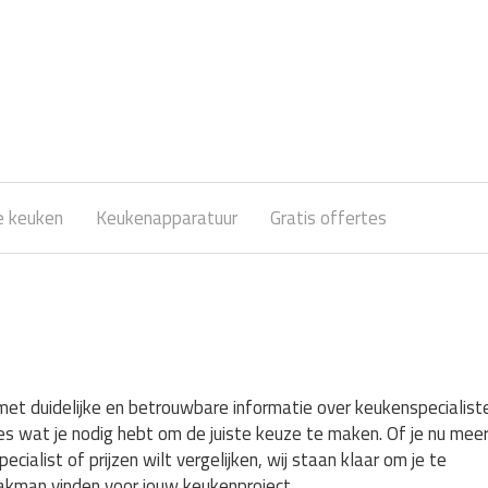
e keuken
Keukenapparatuur
Gratis offertes
met duidelijke en betrouwbare informatie over keukenspecialist
les wat je nodig hebt om de juiste keuze te maken. Of je nu meer
list of prijzen wilt vergelijken, wij staan klaar om je te
vakman vinden voor jouw keukenproject.