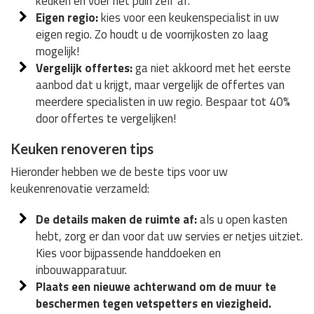
keuken en voer het puin zelf af.
Eigen regio:
kies voor een keukenspecialist in uw
eigen regio. Zo houdt u de voorrijkosten zo laag
mogelijk!
Vergelijk offertes:
ga niet akkoord met het eerste
aanbod dat u krijgt, maar vergelijk de offertes van
meerdere specialisten in uw regio. Bespaar tot 40%
door offertes te vergelijken!
Keuken renoveren tips
Hieronder hebben we de beste tips voor uw
keukenrenovatie verzameld:
De details maken de ruimte af:
als u open kasten
hebt, zorg er dan voor dat uw servies er netjes uitziet.
Kies voor bijpassende handdoeken en
inbouwapparatuur.
Plaats een nieuwe achterwand om de muur te
beschermen tegen vetspetters en viezigheid.