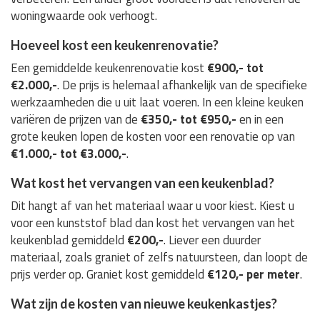
woningwaarde ook verhoogt.
Hoeveel kost een keukenrenovatie?
Een gemiddelde keukenrenovatie kost
€900,- tot
€2.000,-
. De prijs is helemaal afhankelijk van de specifieke
werkzaamheden die u uit laat voeren. In een kleine keuken
variëren de prijzen van de
€350,- tot €950,-
en in een
grote keuken lopen de kosten voor een renovatie op van
€1.000,- tot €3.000,-
.
Wat kost het vervangen van een keukenblad?
Dit hangt af van het materiaal waar u voor kiest. Kiest u
voor een kunststof blad dan kost het vervangen van het
keukenblad gemiddeld
€200,-
. Liever een duurder
materiaal, zoals graniet of zelfs natuursteen, dan loopt de
prijs verder op. Graniet kost gemiddeld
€120,- per meter
.
Wat zijn de kosten van nieuwe keukenkastjes?