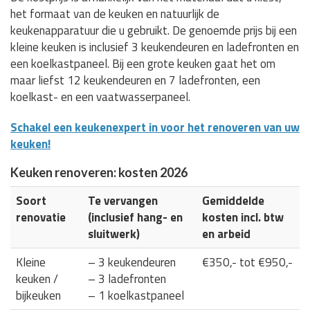
het formaat van de keuken en natuurlijk de
keukenapparatuur die u gebruikt. De genoemde prijs bij een
kleine keuken is inclusief 3 keukendeuren en ladefronten en
een koelkastpaneel. Bij een grote keuken gaat het om
maar liefst 12 keukendeuren en 7 ladefronten, een
koelkast- en een vaatwasserpaneel.
Schakel een keukenexpert in voor het renoveren van uw
keuken!
Keuken renoveren: kosten 2026
Soort
Te vervangen
Gemiddelde
renovatie
(inclusief hang- en
kosten incl. btw
sluitwerk)
en arbeid
Kleine
– 3 keukendeuren
€350,- tot €950,-
keuken /
– 3 ladefronten
bijkeuken
– 1 koelkastpaneel