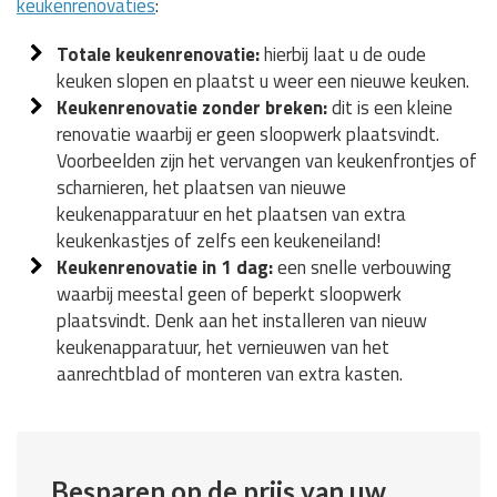
keukenrenovaties
:
Totale keukenrenovatie:
hierbij laat u de oude
keuken slopen en plaatst u weer een nieuwe keuken.
Keukenrenovatie zonder breken:
dit is een kleine
renovatie waarbij er geen sloopwerk plaatsvindt.
Voorbeelden zijn het vervangen van keukenfrontjes of
scharnieren, het plaatsen van nieuwe
keukenapparatuur en het plaatsen van extra
keukenkastjes of zelfs een keukeneiland!
Keukenrenovatie in 1 dag:
een snelle verbouwing
waarbij meestal geen of beperkt sloopwerk
plaatsvindt. Denk aan het installeren van nieuw
keukenapparatuur, het vernieuwen van het
aanrechtblad of monteren van extra kasten.
Besparen op de prijs van uw