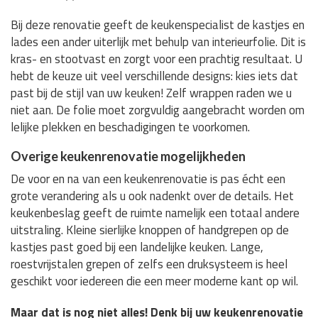
Bij deze renovatie geeft de keukenspecialist de kastjes en
lades een ander uiterlijk met behulp van interieurfolie. Dit is
kras- en stootvast en zorgt voor een prachtig resultaat. U
hebt de keuze uit veel verschillende designs: kies iets dat
past bij de stijl van uw keuken! Zelf wrappen raden we u
niet aan. De folie moet zorgvuldig aangebracht worden om
lelijke plekken en beschadigingen te voorkomen.
Overige keukenrenovatie mogelijkheden
De voor en na van een keukenrenovatie is pas écht een
grote verandering als u ook nadenkt over de details. Het
keukenbeslag geeft de ruimte namelijk een totaal andere
uitstraling. Kleine sierlijke knoppen of handgrepen op de
kastjes past goed bij een landelijke keuken. Lange,
roestvrijstalen grepen of zelfs een druksysteem is heel
geschikt voor iedereen die een meer moderne kant op wil.
Maar dat is nog niet alles! Denk bij uw keukenrenovatie