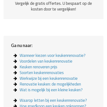
Vergelijk de gratis offertes. U bespaart op de
kosten door te vergelijken!
Ga nu naar:
Wanneer kiezen voor keukenrenovatie?
Voordelen van keukenrenovatie
Keuken renoveren prijs
Soorten keukenrenovaties
Werkwijze bij een keukenrenovatie
Renovatie keuken: de mogelijkheden
Wat is mogelijk bij een kleine keuken?
Waarop letten bij een keukenrenovatie?
Hoe goedkoop een keuken opknappen?