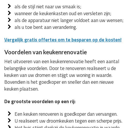
als de stijl niet naar uw smaak is;
wanneer de keukenkasten oud en versleten zijn;
als de apparatuur niet langer voldoet aan uw wensen;
als u toe bent aan verandering.
Vergelijk gratis offertes om te besparen op de kosten!
Voordelen van keukenrenovatie
Het uitvoeren van een keukenrenovatie heeft een aantal
belangrijke voordelen. Door te renoveren realiseert u de
keuken van uw dromen en stijgt uw woning in waarde.
Bovendien is het goedkoper en sneller dan een nieuwe
keuken plaatsen.
De grootste voordelen op een rij:
Een keuken renoveren is goedkoper dan vervangen.
U realiseert uw droomkeuken tegen een scherpe prijs.
Het huis stijgt dankzij de keukenrenovatie in waarde.