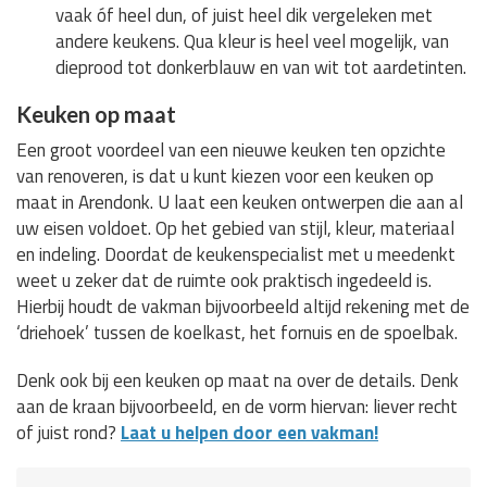
vaak óf heel dun, of juist heel dik vergeleken met
andere keukens. Qua kleur is heel veel mogelijk, van
dieprood tot donkerblauw en van wit tot aardetinten.
Keuken op maat
Een groot voordeel van een nieuwe keuken ten opzichte
van renoveren, is dat u kunt kiezen voor een keuken op
maat in Arendonk. U laat een keuken ontwerpen die aan al
uw eisen voldoet. Op het gebied van stijl, kleur, materiaal
en indeling. Doordat de keukenspecialist met u meedenkt
weet u zeker dat de ruimte ook praktisch ingedeeld is.
Hierbij houdt de vakman bijvoorbeeld altijd rekening met de
‘driehoek’ tussen de koelkast, het fornuis en de spoelbak.
Denk ook bij een keuken op maat na over de details. Denk
aan de kraan bijvoorbeeld, en de vorm hiervan: liever recht
of juist rond?
Laat u helpen door een vakman!