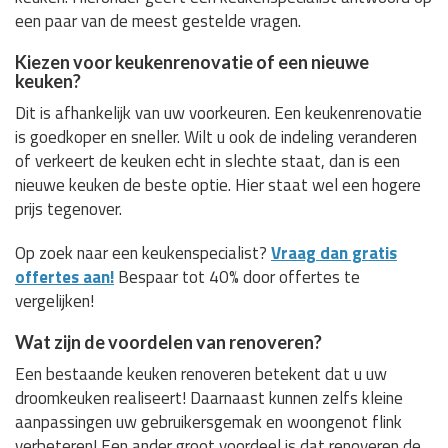
een paar van de meest gestelde vragen.
Kiezen voor keukenrenovatie of een nieuwe
keuken?
Dit is afhankelijk van uw voorkeuren. Een keukenrenovatie
is goedkoper en sneller. Wilt u ook de indeling veranderen
of verkeert de keuken echt in slechte staat, dan is een
nieuwe keuken de beste optie. Hier staat wel een hogere
prijs tegenover.
Op zoek naar een keukenspecialist?
Vraag dan gratis
offertes aan!
Bespaar tot 40% door offertes te
vergelijken!
Wat zijn de voordelen van renoveren?
Een bestaande keuken renoveren betekent dat u uw
droomkeuken realiseert! Daarnaast kunnen zelfs kleine
aanpassingen uw gebruikersgemak en woongenot flink
verbeteren! Een ander groot voordeel is dat renoveren de