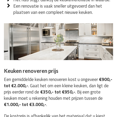
Een renovatie is vaak sneller uitgevoerd dan het
plaatsen van een compleet nieuwe keuken.
Keuken renoveren prijs
Een gemiddelde keuken renoveren kost u ongeveer
€900,-
tot €2.000,-
. Gaat het om een kleine keuken, dan ligt de
prijs eerder rond de
€350,- tot €950,-
. Bij een grote
keuken moet u rekening houden met prijzen tussen de
€1.000,- tot €3.000,-
.
De kostprijs is afhankelijk van het materiaal dat u kiest,