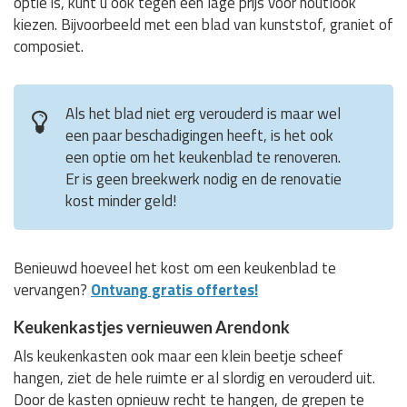
optie is, kunt u ook tegen een lage prijs voor houtlook
kiezen. Bijvoorbeeld met een blad van kunststof, graniet of
composiet.
Als het blad niet erg verouderd is maar wel
een paar beschadigingen heeft, is het ook
een optie om het keukenblad te renoveren.
Er is geen breekwerk nodig en de renovatie
kost minder geld!
Benieuwd hoeveel het kost om een keukenblad te
vervangen?
Ontvang gratis offertes!
Keukenkastjes vernieuwen Arendonk
Als keukenkasten ook maar een klein beetje scheef
hangen, ziet de hele ruimte er al slordig en verouderd uit.
Door de kasten opnieuw recht te hangen, de grepen te