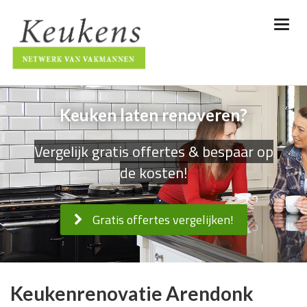
Keuken laten renoveren?
Vergelijk gratis offertes & bespaar op
de kosten!
Gratis offertes vergelijken!
Keukenrenovatie Arendonk