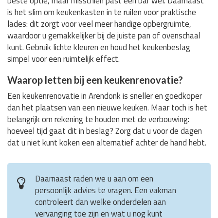
beste optie, maar misschien past een bar wel. Daarnaast
is het slim om keukenkasten in te ruilen voor praktische
lades: dit zorgt voor veel meer handige opbergruimte,
waardoor u gemakkelijker bij de juiste pan of ovenschaal
kunt. Gebruik lichte kleuren en houd het keukenbeslag
simpel voor een ruimtelijk effect.
Waarop letten bij een keukenrenovatie?
Een keukenrenovatie in Arendonk is sneller en goedkoper
dan het plaatsen van een nieuwe keuken. Maar toch is het
belangrijk om rekening te houden met de verbouwing:
hoeveel tijd gaat dit in beslag? Zorg dat u voor de dagen
dat u niet kunt koken een alternatief achter de hand hebt.
Daarnaast raden we u aan om een
persoonlijk advies te vragen. Een vakman
controleert dan welke onderdelen aan
vervanging toe zijn en wat u nog kunt