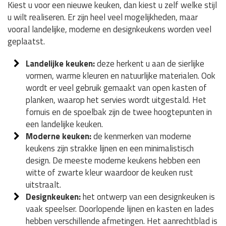
Kiest u voor een nieuwe keuken, dan kiest u zelf welke stijl
u wilt realiseren. Er zijn heel veel mogelijkheden, maar
vooral landelijke, moderne en designkeukens worden veel
geplaatst.
Landelijke keuken:
deze herkent u aan de sierlijke
vormen, warme kleuren en natuurlijke materialen. Ook
wordt er veel gebruik gemaakt van open kasten of
planken, waarop het servies wordt uitgestald. Het
fornuis en de spoelbak zijn de twee hoogtepunten in
een landelijke keuken.
Moderne keuken:
de kenmerken van moderne
keukens zijn strakke lijnen en een minimalistisch
design. De meeste moderne keukens hebben een
witte of zwarte kleur waardoor de keuken rust
uitstraalt.
Designkeuken:
het ontwerp van een designkeuken is
vaak speelser. Doorlopende lijnen en kasten en lades
hebben verschillende afmetingen. Het aanrechtblad is