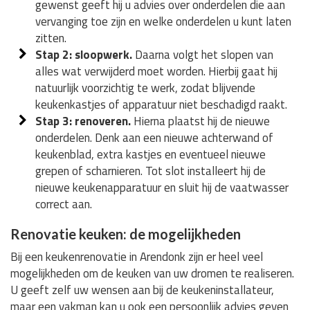
gewenst geeft hij u advies over onderdelen die aan
vervanging toe zijn en welke onderdelen u kunt laten
zitten.
Stap 2: sloopwerk.
Daarna volgt het slopen van
alles wat verwijderd moet worden. Hierbij gaat hij
natuurlijk voorzichtig te werk, zodat blijvende
keukenkastjes of apparatuur niet beschadigd raakt.
Stap 3: renoveren.
Hierna plaatst hij de nieuwe
onderdelen. Denk aan een nieuwe achterwand of
keukenblad, extra kastjes en eventueel nieuwe
grepen of scharnieren. Tot slot installeert hij de
nieuwe keukenapparatuur en sluit hij de vaatwasser
correct aan.
Renovatie keuken: de mogelijkheden
Bij een keukenrenovatie in Arendonk zijn er heel veel
mogelijkheden om de keuken van uw dromen te realiseren.
U geeft zelf uw wensen aan bij de keukeninstallateur,
maar een vakman kan u ook een persoonlijk advies geven