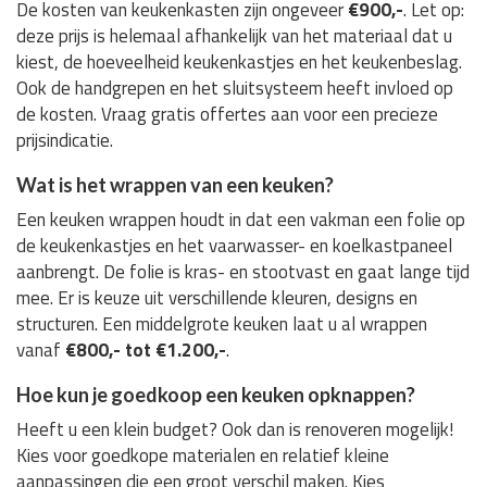
De kosten van keukenkasten zijn ongeveer
€900,-
. Let op:
deze prijs is helemaal afhankelijk van het materiaal dat u
kiest, de hoeveelheid keukenkastjes en het keukenbeslag.
Ook de handgrepen en het sluitsysteem heeft invloed op
de kosten. Vraag gratis offertes aan voor een precieze
prijsindicatie.
Wat is het wrappen van een keuken?
Een keuken wrappen houdt in dat een vakman een folie op
de keukenkastjes en het vaarwasser- en koelkastpaneel
aanbrengt. De folie is kras- en stootvast en gaat lange tijd
mee. Er is keuze uit verschillende kleuren, designs en
structuren. Een middelgrote keuken laat u al wrappen
vanaf
€800,- tot €1.200,-
.
Hoe kun je goedkoop een keuken opknappen?
Heeft u een klein budget? Ook dan is renoveren mogelijk!
Kies voor goedkope materialen en relatief kleine
aanpassingen die een groot verschil maken. Kies