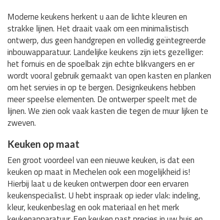
Moderne keukens herkent u aan de lichte kleuren en
strakke lijnen. Het draait vaak om een minimalistisch
ontwerp, dus geen handgrepen en volledig geïntegreerde
inbouwapparatuur. Landelijke keukens zijn iets gezelliger:
het fornuis en de spoelbak zijn echte blikvangers en er
wordt vooral gebruik gemaakt van open kasten en planken
om het servies in op te bergen. Designkeukens hebben
meer speelse elementen. De ontwerper speelt met de
lijnen. We zien ook vaak kasten die tegen de muur lijken te
zweven.
Keuken op maat
Een groot voordeel van een nieuwe keuken, is dat een
keuken op maat in Mechelen ook een mogelijkheid is!
Hierbij laat u de keuken ontwerpen door een ervaren
keukenspecialist. U hebt inspraak op ieder vlak: indeling,
kleur, keukenbeslag en ook materiaal en het merk
keukenapparatuur. Een keuken past precies in uw huis en