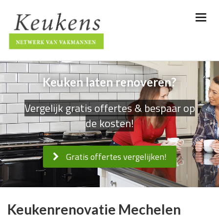
Keuken laten renoveren?
Vergelijk gratis offertes & bespaar op
de kosten!
Gratis offertes vergelijken!
Keukenrenovatie Mechelen