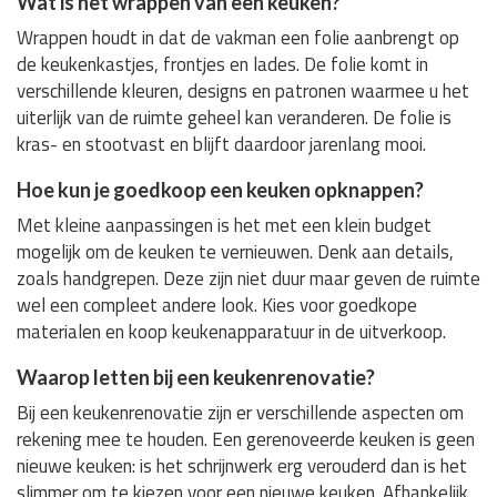
Wat is het wrappen van een keuken?
Wrappen houdt in dat de vakman een folie aanbrengt op
de keukenkastjes, frontjes en lades. De folie komt in
verschillende kleuren, designs en patronen waarmee u het
uiterlijk van de ruimte geheel kan veranderen. De folie is
kras- en stootvast en blijft daardoor jarenlang mooi.
Hoe kun je goedkoop een keuken opknappen?
Met kleine aanpassingen is het met een klein budget
mogelijk om de keuken te vernieuwen. Denk aan details,
zoals handgrepen. Deze zijn niet duur maar geven de ruimte
wel een compleet andere look. Kies voor goedkope
materialen en koop keukenapparatuur in de uitverkoop.
Waarop letten bij een keukenrenovatie?
Bij een keukenrenovatie zijn er verschillende aspecten om
rekening mee te houden. Een gerenoveerde keuken is geen
nieuwe keuken: is het schrijnwerk erg verouderd dan is het
slimmer om te kiezen voor een nieuwe keuken. Afhankelijk