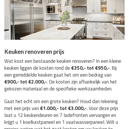
Keuken renoveren prijs
Wat kost een bestaande keuken renoveren? In een kleine
keuken liggen de kosten rond de
€350,- tot €950,-
. Bij
een gemiddelde keuken gaat het om een bedrag van
€900,- tot €2.000,-
. De kosten zijn afhankelijk van het
gekozen materiaal en de specifieke werkzaamheden.
Gaat het echt om een grote keuken? Houd dan rekening
met een prijs van
€1.000,- tot €3.000,-
. Voor deze prijs
laat u 12 keukendeuren en 7 ladefronten vervangen en
krijgt u 1 koelkastpaneel en 1 vaatwasserpaneel. Wilt u
precies weten wat het gaat kosten om uw keuken te