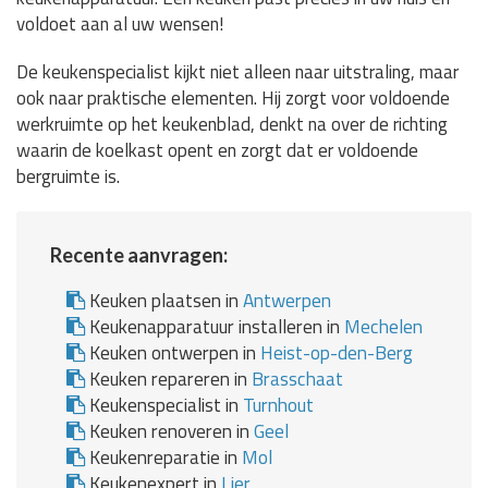
voldoet aan al uw wensen!
De keukenspecialist kijkt niet alleen naar uitstraling, maar
ook naar praktische elementen. Hij zorgt voor voldoende
werkruimte op het keukenblad, denkt na over de richting
waarin de koelkast opent en zorgt dat er voldoende
bergruimte is.
Recente aanvragen:
Keuken plaatsen in
Antwerpen
Keukenapparatuur installeren in
Mechelen
Keuken ontwerpen in
Heist-op-den-Berg
Keuken repareren in
Brasschaat
Keukenspecialist in
Turnhout
Keuken renoveren in
Geel
Keukenreparatie in
Mol
Keukenexpert in
Lier