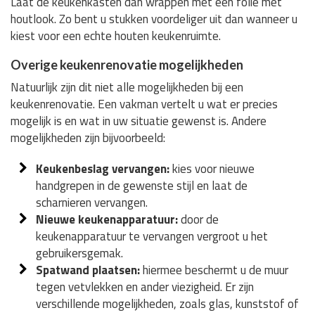
Laat de keukenkasten dan wrappen met een folie met
houtlook. Zo bent u stukken voordeliger uit dan wanneer u
kiest voor een echte houten keukenruimte.
Overige keukenrenovatie mogelijkheden
Natuurlijk zijn dit niet alle mogelijkheden bij een
keukenrenovatie. Een vakman vertelt u wat er precies
mogelijk is en wat in uw situatie gewenst is. Andere
mogelijkheden zijn bijvoorbeeld:
Keukenbeslag vervangen:
kies voor nieuwe
handgrepen in de gewenste stijl en laat de
scharnieren vervangen.
Nieuwe keukenapparatuur:
door de
keukenapparatuur te vervangen vergroot u het
gebruikersgemak.
Spatwand plaatsen:
hiermee beschermt u de muur
tegen vetvlekken en ander viezigheid. Er zijn
verschillende mogelijkheden, zoals glas, kunststof of