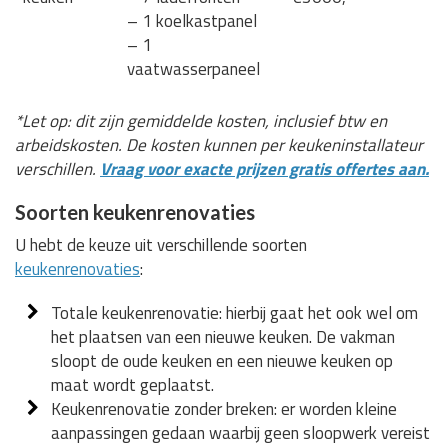
– 1 koelkastpanel
– 1
vaatwasserpaneel
*Let op: dit zijn gemiddelde kosten, inclusief btw en
arbeidskosten. De kosten kunnen per keukeninstallateur
verschillen.
Vraag voor exacte prijzen gratis offertes aan.
Soorten keukenrenovaties
U hebt de keuze uit verschillende soorten
keukenrenovaties
:
Totale keukenrenovatie: hierbij gaat het ook wel om
het plaatsen van een nieuwe keuken. De vakman
sloopt de oude keuken en een nieuwe keuken op
maat wordt geplaatst.
Keukenrenovatie zonder breken: er worden kleine
aanpassingen gedaan waarbij geen sloopwerk vereist