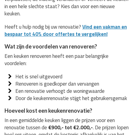
in een hele slechte staat? Kies dan voor een nieuwe
keuken.
Heeft u hulp nodig bij uw renovatie?
Vind een vakman en
bespaar tot 40% door offertes te vergelijken!
Wat zijn de voordelen van renoveren?
Een keuken renoveren heeft een paar belangrijke
voordelen:
Het is snel uitgevoerd
Renoveren is goedkoper dan vervangen
Een renovatie verhoogt de woningwaarde
Door de keukenrenovatie stijgt het gebruikersgemak
Hoeveel kost een keukenrenovatie?
In een gemiddelde keuken liggen de prijzen voor een
renovatie tussen de
€900,- tot €2.000,-
. De prijzen lopen
heel erg uiteen, omdat de kostprijs afhankelijk is van het