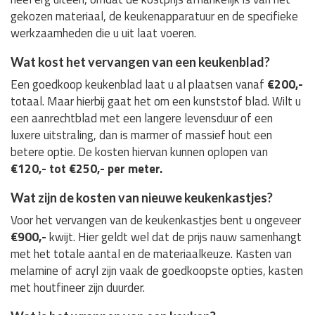
gekozen materiaal, de keukenapparatuur en de specifieke
werkzaamheden die u uit laat voeren.
Wat kost het vervangen van een keukenblad?
Een goedkoop keukenblad laat u al plaatsen vanaf
€200,-
totaal. Maar hierbij gaat het om een kunststof blad. Wilt u
een aanrechtblad met een langere levensduur of een
luxere uitstraling, dan is marmer of massief hout een
betere optie. De kosten hiervan kunnen oplopen van
€120,- tot €250,- per meter.
Wat zijn de kosten van nieuwe keukenkastjes?
Voor het vervangen van de keukenkastjes bent u ongeveer
€900,-
kwijt. Hier geldt wel dat de prijs nauw samenhangt
met het totale aantal en de materiaalkeuze. Kasten van
melamine of acryl zijn vaak de goedkoopste opties, kasten
met houtfineer zijn duurder.