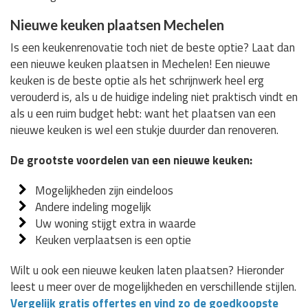
Nieuwe keuken plaatsen Mechelen
Is een keukenrenovatie toch niet de beste optie? Laat dan
een nieuwe keuken plaatsen in Mechelen! Een nieuwe
keuken is de beste optie als het schrijnwerk heel erg
verouderd is, als u de huidige indeling niet praktisch vindt en
als u een ruim budget hebt: want het plaatsen van een
nieuwe keuken is wel een stukje duurder dan renoveren.
De grootste voordelen van een nieuwe keuken:
Mogelijkheden zijn eindeloos
Andere indeling mogelijk
Uw woning stijgt extra in waarde
Keuken verplaatsen is een optie
Wilt u ook een nieuwe keuken laten plaatsen? Hieronder
leest u meer over de mogelijkheden en verschillende stijlen.
Vergelijk gratis offertes en vind zo de goedkoopste