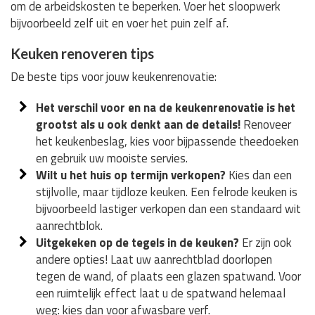
om de arbeidskosten te beperken. Voer het sloopwerk
bijvoorbeeld zelf uit en voer het puin zelf af.
Keuken renoveren tips
De beste tips voor jouw keukenrenovatie:
Het verschil voor en na de keukenrenovatie is het
grootst als u ook denkt aan de details!
Renoveer
het keukenbeslag, kies voor bijpassende theedoeken
en gebruik uw mooiste servies.
Wilt u het huis op termijn verkopen?
Kies dan een
stijlvolle, maar tijdloze keuken. Een felrode keuken is
bijvoorbeeld lastiger verkopen dan een standaard wit
aanrechtblok.
Uitgekeken op de tegels in de keuken?
Er zijn ook
andere opties! Laat uw aanrechtblad doorlopen
tegen de wand, of plaats een glazen spatwand. Voor
een ruimtelijk effect laat u de spatwand helemaal
weg: kies dan voor afwasbare verf.