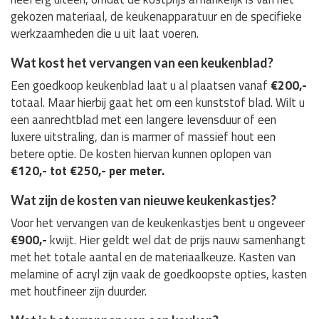
gekozen materiaal, de keukenapparatuur en de specifieke
werkzaamheden die u uit laat voeren.
Wat kost het vervangen van een keukenblad?
Een goedkoop keukenblad laat u al plaatsen vanaf
€200,-
totaal. Maar hierbij gaat het om een kunststof blad. Wilt u
een aanrechtblad met een langere levensduur of een
luxere uitstraling, dan is marmer of massief hout een
betere optie. De kosten hiervan kunnen oplopen van
€120,- tot €250,- per meter.
Wat zijn de kosten van nieuwe keukenkastjes?
Voor het vervangen van de keukenkastjes bent u ongeveer
€900,-
kwijt. Hier geldt wel dat de prijs nauw samenhangt
met het totale aantal en de materiaalkeuze. Kasten van
melamine of acryl zijn vaak de goedkoopste opties, kasten
met houtfineer zijn duurder.