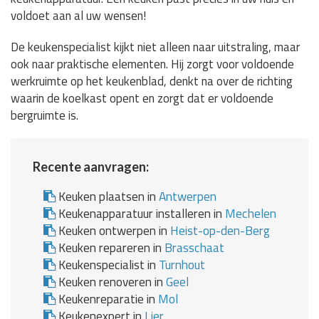
voldoet aan al uw wensen!
De keukenspecialist kijkt niet alleen naar uitstraling, maar
ook naar praktische elementen. Hij zorgt voor voldoende
werkruimte op het keukenblad, denkt na over de richting
waarin de koelkast opent en zorgt dat er voldoende
bergruimte is.
Recente aanvragen:
Keuken plaatsen in
Antwerpen
Keukenapparatuur installeren in
Mechelen
Keuken ontwerpen in
Heist-op-den-Berg
Keuken repareren in
Brasschaat
Keukenspecialist in
Turnhout
Keuken renoveren in
Geel
Keukenreparatie in
Mol
Keukenexpert in
Lier