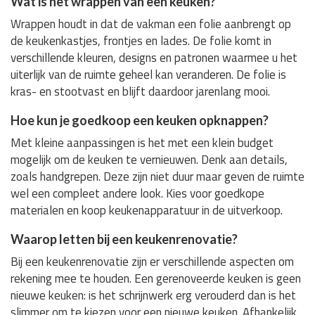
Wat is het wrappen van een keuken?
Wrappen houdt in dat de vakman een folie aanbrengt op
de keukenkastjes, frontjes en lades. De folie komt in
verschillende kleuren, designs en patronen waarmee u het
uiterlijk van de ruimte geheel kan veranderen. De folie is
kras- en stootvast en blijft daardoor jarenlang mooi.
Hoe kun je goedkoop een keuken opknappen?
Met kleine aanpassingen is het met een klein budget
mogelijk om de keuken te vernieuwen. Denk aan details,
zoals handgrepen. Deze zijn niet duur maar geven de ruimte
wel een compleet andere look. Kies voor goedkope
materialen en koop keukenapparatuur in de uitverkoop.
Waarop letten bij een keukenrenovatie?
Bij een keukenrenovatie zijn er verschillende aspecten om
rekening mee te houden. Een gerenoveerde keuken is geen
nieuwe keuken: is het schrijnwerk erg verouderd dan is het
slimmer om te kiezen voor een nieuwe keuken. Afhankelijk