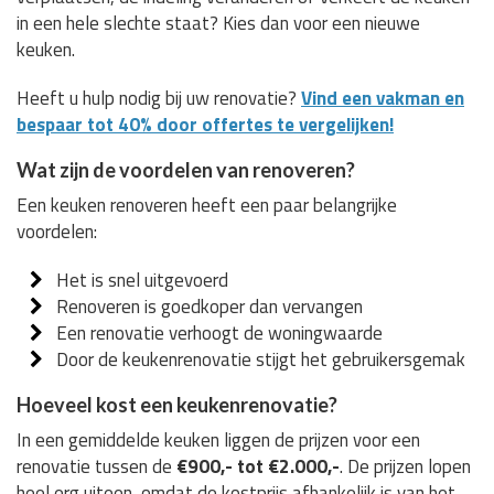
in een hele slechte staat? Kies dan voor een nieuwe
keuken.
Heeft u hulp nodig bij uw renovatie?
Vind een vakman en
bespaar tot 40% door offertes te vergelijken!
Wat zijn de voordelen van renoveren?
Een keuken renoveren heeft een paar belangrijke
voordelen:
Het is snel uitgevoerd
Renoveren is goedkoper dan vervangen
Een renovatie verhoogt de woningwaarde
Door de keukenrenovatie stijgt het gebruikersgemak
Hoeveel kost een keukenrenovatie?
In een gemiddelde keuken liggen de prijzen voor een
renovatie tussen de
€900,- tot €2.000,-
. De prijzen lopen
heel erg uiteen, omdat de kostprijs afhankelijk is van het