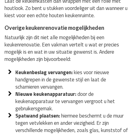
Laat de keukenkasten dan wrappen met een folie met
houtlook. Zo bent u stukken voordeliger uit dan wanneer u
kiest voor een echte houten keukenruimte.
Overige keukenrenovatie mogelijkheden
Natuurlijk zijn dit niet alle mogelijkheden bij een
keukenrenovatie. Een vakman vertelt u wat er precies
mogelijk is en wat in uw situatie gewenst is. Andere
mogelijkheden zijn bijvoorbeeld:
Keukenbeslag vervangen:
kies voor nieuwe
handgrepen in de gewenste stijl en laat de
scharnieren vervangen.
Nieuwe keukenapparatuur:
door de
keukenapparatuur te vervangen vergroot u het
gebruikersgemak.
Spatwand plaatsen:
hiermee beschermt u de muur
tegen vetvlekken en ander viezigheid. Er zijn
verschillende mogelijkheden, zoals glas, kunststof of