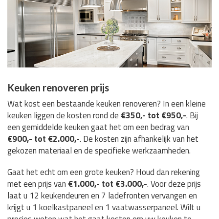
Keuken renoveren prijs
Wat kost een bestaande keuken renoveren? In een kleine
keuken liggen de kosten rond de
€350,- tot €950,-
. Bij
een gemiddelde keuken gaat het om een bedrag van
€900,- tot €2.000,-
. De kosten zijn afhankelijk van het
gekozen materiaal en de specifieke werkzaamheden.
Gaat het echt om een grote keuken? Houd dan rekening
met een prijs van
€1.000,- tot €3.000,-
. Voor deze prijs
laat u 12 keukendeuren en 7 ladefronten vervangen en
krijgt u 1 koelkastpaneel en 1 vaatwasserpaneel. Wilt u
precies weten wat het gaat kosten om uw keuken te