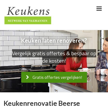
Keuken laten renoveren?
Vergelijk gratis offertes & bespaar op
de kosten!
Gratis offertes vergelijken!
Keukenrenovatie Beerse