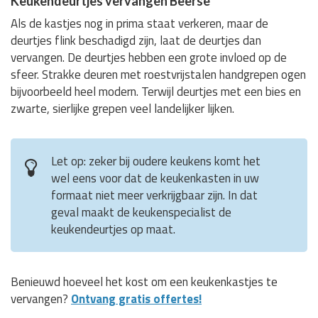
Keukendeurtjes vervangen Beerse
Als de kastjes nog in prima staat verkeren, maar de
deurtjes flink beschadigd zijn, laat de deurtjes dan
vervangen. De deurtjes hebben een grote invloed op de
sfeer. Strakke deuren met roestvrijstalen handgrepen ogen
bijvoorbeeld heel modern. Terwijl deurtjes met een bies en
zwarte, sierlijke grepen veel landelijker lijken.
Let op: zeker bij oudere keukens komt het
wel eens voor dat de keukenkasten in uw
formaat niet meer verkrijgbaar zijn. In dat
geval maakt de keukenspecialist de
keukendeurtjes op maat.
Benieuwd hoeveel het kost om een keukenkastjes te
vervangen?
Ontvang gratis offertes!