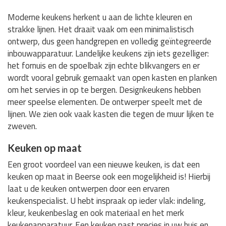
Moderne keukens herkent u aan de lichte kleuren en
strakke lijnen. Het draait vaak om een minimalistisch
ontwerp, dus geen handgrepen en volledig geïntegreerde
inbouwapparatuur. Landelijke keukens zijn iets gezelliger:
het fornuis en de spoelbak zijn echte blikvangers en er
wordt vooral gebruik gemaakt van open kasten en planken
om het servies in op te bergen. Designkeukens hebben
meer speelse elementen. De ontwerper speelt met de
lijnen. We zien ook vaak kasten die tegen de muur lijken te
zweven.
Keuken op maat
Een groot voordeel van een nieuwe keuken, is dat een
keuken op maat in Beerse ook een mogelijkheid is! Hierbij
laat u de keuken ontwerpen door een ervaren
keukenspecialist. U hebt inspraak op ieder vlak: indeling,
kleur, keukenbeslag en ook materiaal en het merk
keukenapparatuur. Een keuken past precies in uw huis en