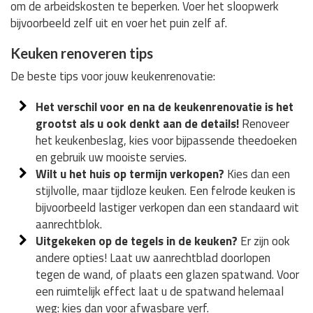
om de arbeidskosten te beperken. Voer het sloopwerk
bijvoorbeeld zelf uit en voer het puin zelf af.
Keuken renoveren tips
De beste tips voor jouw keukenrenovatie:
Het verschil voor en na de keukenrenovatie is het
grootst als u ook denkt aan de details!
Renoveer
het keukenbeslag, kies voor bijpassende theedoeken
en gebruik uw mooiste servies.
Wilt u het huis op termijn verkopen?
Kies dan een
stijlvolle, maar tijdloze keuken. Een felrode keuken is
bijvoorbeeld lastiger verkopen dan een standaard wit
aanrechtblok.
Uitgekeken op de tegels in de keuken?
Er zijn ook
andere opties! Laat uw aanrechtblad doorlopen
tegen de wand, of plaats een glazen spatwand. Voor
een ruimtelijk effect laat u de spatwand helemaal
weg: kies dan voor afwasbare verf.