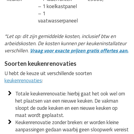
– 1 koelkastpanel
– 1
vaatwasserpaneel
*Let op: dit zijn gemiddelde kosten, inclusief btw en
arbeidskosten. De kosten kunnen per keukeninstallateur
verschillen.
Vraag voor exacte prijzen gratis offertes aan.
Soorten keukenrenovaties
U hebt de keuze uit verschillende soorten
keukenrenovaties
:
Totale keukenrenovatie: hierbij gaat het ook wel om
het plaatsen van een nieuwe keuken. De vakman
sloopt de oude keuken en een nieuwe keuken op
maat wordt geplaatst.
Keukenrenovatie zonder breken: er worden kleine
aanpassingen gedaan waarbij geen sloopwerk vereist