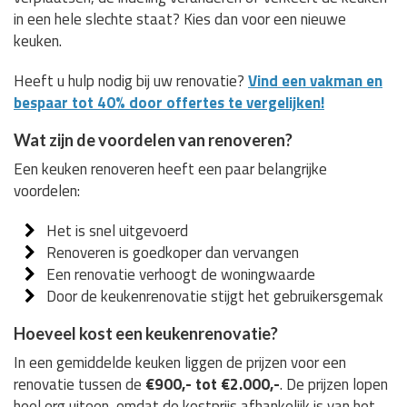
in een hele slechte staat? Kies dan voor een nieuwe
keuken.
Heeft u hulp nodig bij uw renovatie?
Vind een vakman en
bespaar tot 40% door offertes te vergelijken!
Wat zijn de voordelen van renoveren?
Een keuken renoveren heeft een paar belangrijke
voordelen:
Het is snel uitgevoerd
Renoveren is goedkoper dan vervangen
Een renovatie verhoogt de woningwaarde
Door de keukenrenovatie stijgt het gebruikersgemak
Hoeveel kost een keukenrenovatie?
In een gemiddelde keuken liggen de prijzen voor een
renovatie tussen de
€900,- tot €2.000,-
. De prijzen lopen
heel erg uiteen, omdat de kostprijs afhankelijk is van het