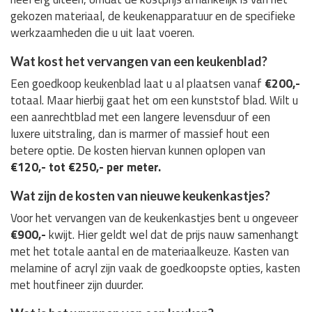
gekozen materiaal, de keukenapparatuur en de specifieke
werkzaamheden die u uit laat voeren.
Wat kost het vervangen van een keukenblad?
Een goedkoop keukenblad laat u al plaatsen vanaf
€200,-
totaal. Maar hierbij gaat het om een kunststof blad. Wilt u
een aanrechtblad met een langere levensduur of een
luxere uitstraling, dan is marmer of massief hout een
betere optie. De kosten hiervan kunnen oplopen van
€120,- tot €250,- per meter.
Wat zijn de kosten van nieuwe keukenkastjes?
Voor het vervangen van de keukenkastjes bent u ongeveer
€900,-
kwijt. Hier geldt wel dat de prijs nauw samenhangt
met het totale aantal en de materiaalkeuze. Kasten van
melamine of acryl zijn vaak de goedkoopste opties, kasten
met houtfineer zijn duurder.