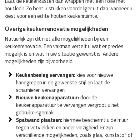
Laat de keukenkasten dan wrappen met een folie met
houtlook. Zo bent u stukken voordeliger uit dan wanneer u
kiest voor een echte houten keukenruimte.
Overige keukenrenovatie mogelijkheden
Natuurlijk zijn dit niet alle mogelijkheden bij een
keukenrenovatie. Een vakman vertelt u wat er precies
mogelijk is en wat in uw situatie gewenst is. Andere
mogelijkheden zijn bijvoorbeeld:
Keukenbeslag vervangen:
kies voor nieuwe
handgrepen in de gewenste stijl en laat de
scharnieren vervangen.
Nieuwe keukenapparatuur:
door de
keukenapparatuur te vervangen vergroot u het
gebruikersgemak.
Spatwand plaatsen:
hiermee beschermt u de muur
tegen vetvlekken en ander viezigheid. Er zijn
verschillende mogelijkheden, zoals glas, kunststof of