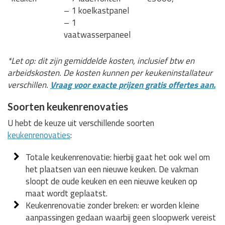
– 1 koelkastpanel
– 1
vaatwasserpaneel
*Let op: dit zijn gemiddelde kosten, inclusief btw en
arbeidskosten. De kosten kunnen per keukeninstallateur
verschillen.
Vraag voor exacte prijzen gratis offertes aan.
Soorten keukenrenovaties
U hebt de keuze uit verschillende soorten
keukenrenovaties
:
Totale keukenrenovatie: hierbij gaat het ook wel om
het plaatsen van een nieuwe keuken. De vakman
sloopt de oude keuken en een nieuwe keuken op
maat wordt geplaatst.
Keukenrenovatie zonder breken: er worden kleine
aanpassingen gedaan waarbij geen sloopwerk vereist