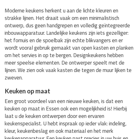
Moderne keukens herkent u aan de lichte kleuren en
strakke lijnen. Het draait vaak om een minimalistisch
ontwerp, dus geen handgrepen en volledig geïntegreerde
inbouwapparatuur. Landelijke keukens zijn iets gezelliger:
het fornuis en de spoelbak zijn echte blikvangers en er
wordt vooral gebruik gemaakt van open kasten en planken
om het servies in op te bergen. Designkeukens hebben
meer speelse elementen. De ontwerper speelt met de
lijnen. We zien ook vaak kasten die tegen de muur lijken te
zweven.
Keuken op maat
Een groot voordeel van een nieuwe keuken, is dat een
keuken op maat in Essen ook een mogelijkheid is! Hierbij
laat u de keuken ontwerpen door een ervaren
keukenspecialist. U hebt inspraak op ieder vlak: indeling,
kleur, keukenbeslag en ook materiaal en het merk
keukenapparatuur. Een keuken past precies in uw huis en