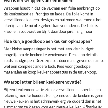
Wat is het wrappen van een keuken?
Wrappen houdt in dat de vakman een folie aanbrengt op
de keukenkastjes, frontjes en lades. De folie komt in
verschillende kleuren, designs en patronen waarmee u het
uiterlijk van de ruimte geheel kan veranderen. De folie is
kras- en stootvast en blijft daardoor jarenlang mooi.
Hoe kun je goedkoop een keuken opknappen?
Met kleine aanpassingen is het met een klein budget
mogelijk om de keuken te vernieuwen. Denk aan details,
zoals handgrepen. Deze zijn niet duur maar geven de ruimte
wel een compleet andere look. Kies voor goedkope
materialen en koop keukenapparatuur in de uitverkoop.
Waarop letten bij een keukenrenovatie?
Bij een keukenrenovatie zijn er verschillende aspecten om
rekening mee te houden. Een gerenoveerde keuken is geen
nieuwe keuken: is het schrijnwerk erg verouderd dan is het
slimmer om te kiezen voor een nieuwe keuken. Afhankelijk