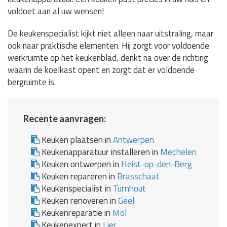
voldoet aan al uw wensen!
De keukenspecialist kijkt niet alleen naar uitstraling, maar
ook naar praktische elementen. Hij zorgt voor voldoende
werkruimte op het keukenblad, denkt na over de richting
waarin de koelkast opent en zorgt dat er voldoende
bergruimte is.
Recente aanvragen:
Keuken plaatsen in
Antwerpen
Keukenapparatuur installeren in
Mechelen
Keuken ontwerpen in
Heist-op-den-Berg
Keuken repareren in
Brasschaat
Keukenspecialist in
Turnhout
Keuken renoveren in
Geel
Keukenreparatie in
Mol
Keukenexpert in
Lier