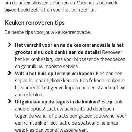
om de arbeidskosten te beperken. Voer het sloopwerk
bijvoorbeeld zelf uit en voer het puin zelf af.
Keuken renoveren tips
De beste tips voor jouw keukenrenovatie:
Het verschil voor en na de keukenrenovatie is het
grootst als u ook denkt aan de details!
Renoveer
het keukenbeslag, kies voor bijpassende theedoeken
en gebruik uw mooiste servies.
Wilt u het huis op termijn verkopen?
Kies dan een
stijlvolle, maar tijdloze keuken. Een felrode keuken is
bijvoorbeeld lastiger verkopen dan een standaard wit
aanrechtblok.
Uitgekeken op de tegels in de keuken?
Er zijn ook
andere opties! Laat uw aanrechtblad doorlopen
tegen de wand, of plaats een glazen spatwand. Voor
een ruimtelijk effect laat u de spatwand helemaal
weg: kies dan voor afwasbare verf.