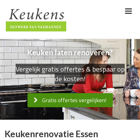
Keuken laten renoveren?
Vergelijk gratis offertes & bespaar op
de kosten!
Gratis offertes vergelijken!
Keukenrenovatie Essen