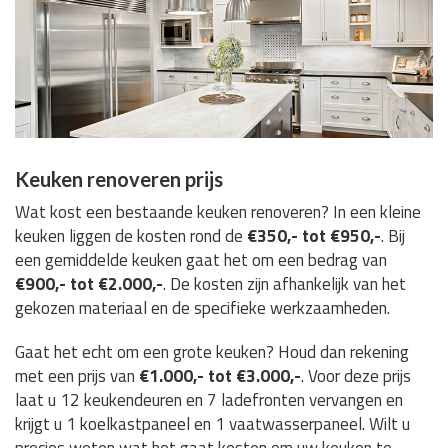
Keuken renoveren prijs
Wat kost een bestaande keuken renoveren? In een kleine
keuken liggen de kosten rond de
€350,- tot €950,-
. Bij
een gemiddelde keuken gaat het om een bedrag van
€900,- tot €2.000,-
. De kosten zijn afhankelijk van het
gekozen materiaal en de specifieke werkzaamheden.
Gaat het echt om een grote keuken? Houd dan rekening
met een prijs van
€1.000,- tot €3.000,-
. Voor deze prijs
laat u 12 keukendeuren en 7 ladefronten vervangen en
krijgt u 1 koelkastpaneel en 1 vaatwasserpaneel. Wilt u
precies weten wat het gaat kosten om uw keuken te