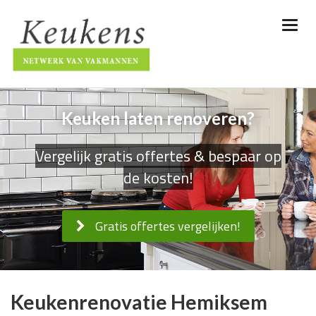
Keuken laten renoveren?
Vergelijk gratis offertes & bespaar op
de kosten!
Gratis offertes vergelijken!
Keukenrenovatie Hemiksem