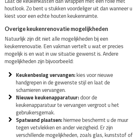
Laat de keukenkasten dan wrappen met een folie met
houtlook. Zo bent u stukken voordeliger uit dan wanneer u
kiest voor een echte houten keukenruimte.
Overige keukenrenovatie mogelijkheden
Natuurlijk zijn dit niet alle mogelijkheden bij een
keukenrenovatie. Een vakman vertelt u wat er precies
mogelijk is en wat in uw situatie gewenst is. Andere
mogelijkheden zijn bijvoorbeeld:
Keukenbeslag vervangen:
kies voor nieuwe
handgrepen in de gewenste stijl en laat de
scharnieren vervangen.
Nieuwe keukenapparatuur:
door de
keukenapparatuur te vervangen vergroot u het
gebruikersgemak.
Spatwand plaatsen:
hiermee beschermt u de muur
tegen vetvlekken en ander viezigheid. Er zijn
verschillende mogelijkheden, zoals glas, kunststof of