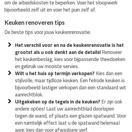
om de arbeidskosten te beperken. Voer het sloopwerk
bijvoorbeeld zelf uit en voer het puin zelf af.
Keuken renoveren tips
De beste tips voor jouw keukenrenovatie:
Het verschil voor en na de keukenrenovatie is het
grootst als u ook denkt aan de details!
Renoveer
het keukenbeslag, kies voor bijpassende theedoeken
en gebruik uw mooiste servies.
Wilt u het huis op termijn verkopen?
Kies dan een
stijlvolle, maar tijdloze keuken. Een felrode keuken is
bijvoorbeeld lastiger verkopen dan een standaard wit
aanrechtblok.
Uitgekeken op de tegels in de keuken?
Er zijn ook
andere opties! Laat uw aanrechtblad doorlopen
tegen de wand, of plaats een glazen spatwand. Voor
een ruimtelijk effect laat u de spatwand helemaal
weg: kies dan voor afwasbare verf.