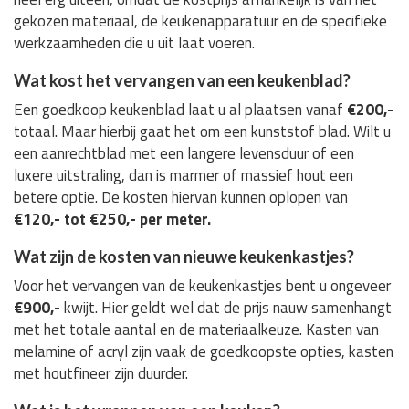
gekozen materiaal, de keukenapparatuur en de specifieke
werkzaamheden die u uit laat voeren.
Wat kost het vervangen van een keukenblad?
Een goedkoop keukenblad laat u al plaatsen vanaf
€200,-
totaal. Maar hierbij gaat het om een kunststof blad. Wilt u
een aanrechtblad met een langere levensduur of een
luxere uitstraling, dan is marmer of massief hout een
betere optie. De kosten hiervan kunnen oplopen van
€120,- tot €250,- per meter.
Wat zijn de kosten van nieuwe keukenkastjes?
Voor het vervangen van de keukenkastjes bent u ongeveer
€900,-
kwijt. Hier geldt wel dat de prijs nauw samenhangt
met het totale aantal en de materiaalkeuze. Kasten van
melamine of acryl zijn vaak de goedkoopste opties, kasten
met houtfineer zijn duurder.