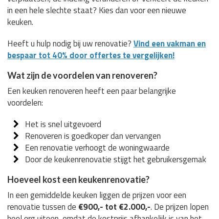
in een hele slechte staat? Kies dan voor een nieuwe
keuken.
Heeft u hulp nodig bij uw renovatie?
Vind een vakman en
bespaar tot 40% door offertes te vergelijken!
Wat zijn de voordelen van renoveren?
Een keuken renoveren heeft een paar belangrijke
voordelen:
Het is snel uitgevoerd
Renoveren is goedkoper dan vervangen
Een renovatie verhoogt de woningwaarde
Door de keukenrenovatie stijgt het gebruikersgemak
Hoeveel kost een keukenrenovatie?
In een gemiddelde keuken liggen de prijzen voor een
renovatie tussen de
€900,- tot €2.000,-
. De prijzen lopen
heel erg uiteen, omdat de kostprijs afhankelijk is van het