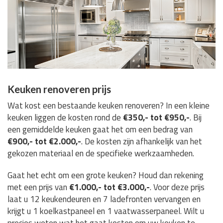
Keuken renoveren prijs
Wat kost een bestaande keuken renoveren? In een kleine
keuken liggen de kosten rond de
€350,- tot €950,-
. Bij
een gemiddelde keuken gaat het om een bedrag van
€900,- tot €2.000,-
. De kosten zijn afhankelijk van het
gekozen materiaal en de specifieke werkzaamheden.
Gaat het echt om een grote keuken? Houd dan rekening
met een prijs van
€1.000,- tot €3.000,-
. Voor deze prijs
laat u 12 keukendeuren en 7 ladefronten vervangen en
krijgt u 1 koelkastpaneel en 1 vaatwasserpaneel. Wilt u
precies weten wat het gaat kosten om uw keuken te