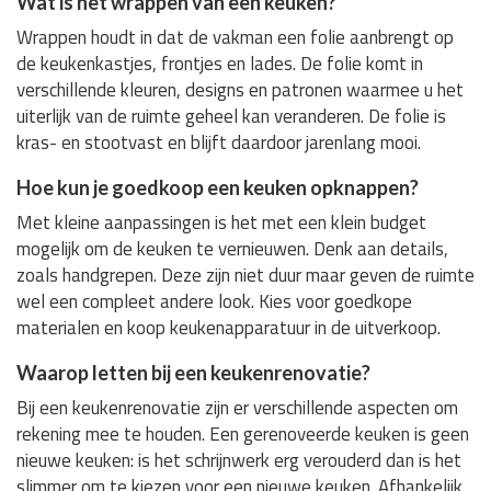
Wat is het wrappen van een keuken?
Wrappen houdt in dat de vakman een folie aanbrengt op
de keukenkastjes, frontjes en lades. De folie komt in
verschillende kleuren, designs en patronen waarmee u het
uiterlijk van de ruimte geheel kan veranderen. De folie is
kras- en stootvast en blijft daardoor jarenlang mooi.
Hoe kun je goedkoop een keuken opknappen?
Met kleine aanpassingen is het met een klein budget
mogelijk om de keuken te vernieuwen. Denk aan details,
zoals handgrepen. Deze zijn niet duur maar geven de ruimte
wel een compleet andere look. Kies voor goedkope
materialen en koop keukenapparatuur in de uitverkoop.
Waarop letten bij een keukenrenovatie?
Bij een keukenrenovatie zijn er verschillende aspecten om
rekening mee te houden. Een gerenoveerde keuken is geen
nieuwe keuken: is het schrijnwerk erg verouderd dan is het
slimmer om te kiezen voor een nieuwe keuken. Afhankelijk