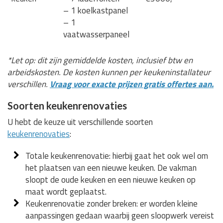
– 1 koelkastpanel
– 1
vaatwasserpaneel
*Let op: dit zijn gemiddelde kosten, inclusief btw en
arbeidskosten. De kosten kunnen per keukeninstallateur
verschillen.
Vraag voor exacte prijzen gratis offertes aan.
Soorten keukenrenovaties
U hebt de keuze uit verschillende soorten
keukenrenovaties
:
Totale keukenrenovatie: hierbij gaat het ook wel om
het plaatsen van een nieuwe keuken. De vakman
sloopt de oude keuken en een nieuwe keuken op
maat wordt geplaatst.
Keukenrenovatie zonder breken: er worden kleine
aanpassingen gedaan waarbij geen sloopwerk vereist