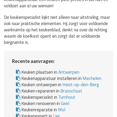
voldoet aan al uw wensen!
De keukenspecialist kijkt niet alleen naar uitstraling, maar
ook naar praktische elementen. Hij zorgt voor voldoende
werkruimte op het keukenblad, denkt na over de richting
waarin de koelkast opent en zorgt dat er voldoende
bergruimte is.
Recente aanvragen:
Keuken plaatsen in
Antwerpen
Keukenapparatuur installeren in
Mechelen
Keuken ontwerpen in
Heist-op-den-Berg
Keuken repareren in
Brasschaat
Keukenspecialist in
Turnhout
Keuken renoveren in
Geel
Keukenreparatie in
Mol
Keukenexpert in
Lier