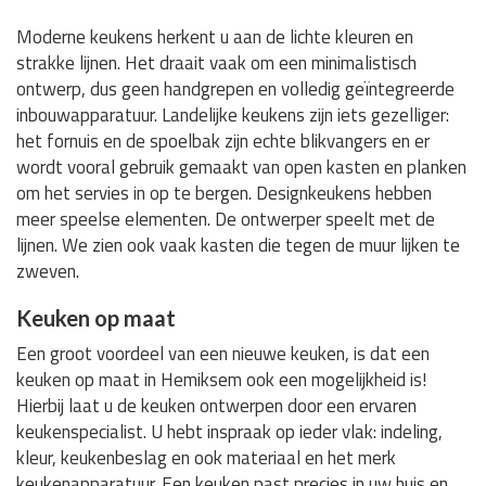
Moderne keukens herkent u aan de lichte kleuren en
strakke lijnen. Het draait vaak om een minimalistisch
ontwerp, dus geen handgrepen en volledig geïntegreerde
inbouwapparatuur. Landelijke keukens zijn iets gezelliger:
het fornuis en de spoelbak zijn echte blikvangers en er
wordt vooral gebruik gemaakt van open kasten en planken
om het servies in op te bergen. Designkeukens hebben
meer speelse elementen. De ontwerper speelt met de
lijnen. We zien ook vaak kasten die tegen de muur lijken te
zweven.
Keuken op maat
Een groot voordeel van een nieuwe keuken, is dat een
keuken op maat in Hemiksem ook een mogelijkheid is!
Hierbij laat u de keuken ontwerpen door een ervaren
keukenspecialist. U hebt inspraak op ieder vlak: indeling,
kleur, keukenbeslag en ook materiaal en het merk
keukenapparatuur. Een keuken past precies in uw huis en