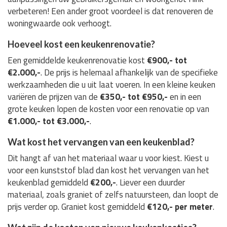
verbeteren! Een ander groot voordeel is dat renoveren de
woningwaarde ook verhoogt.
Hoeveel kost een keukenrenovatie?
Een gemiddelde keukenrenovatie kost
€900,- tot
€2.000,-
. De prijs is helemaal afhankelijk van de specifieke
werkzaamheden die u uit laat voeren. In een kleine keuken
variëren de prijzen van de
€350,- tot €950,-
en in een
grote keuken lopen de kosten voor een renovatie op van
€1.000,- tot €3.000,-
.
Wat kost het vervangen van een keukenblad?
Dit hangt af van het materiaal waar u voor kiest. Kiest u
voor een kunststof blad dan kost het vervangen van het
keukenblad gemiddeld
€200,-
. Liever een duurder
materiaal, zoals graniet of zelfs natuursteen, dan loopt de
prijs verder op. Graniet kost gemiddeld
€120,- per meter
.