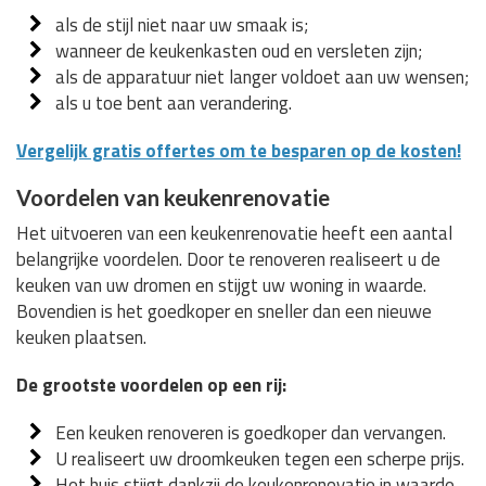
als de stijl niet naar uw smaak is;
wanneer de keukenkasten oud en versleten zijn;
als de apparatuur niet langer voldoet aan uw wensen;
als u toe bent aan verandering.
Vergelijk gratis offertes om te besparen op de kosten!
Voordelen van keukenrenovatie
Het uitvoeren van een keukenrenovatie heeft een aantal
belangrijke voordelen. Door te renoveren realiseert u de
keuken van uw dromen en stijgt uw woning in waarde.
Bovendien is het goedkoper en sneller dan een nieuwe
keuken plaatsen.
De grootste voordelen op een rij:
Een keuken renoveren is goedkoper dan vervangen.
U realiseert uw droomkeuken tegen een scherpe prijs.
Het huis stijgt dankzij de keukenrenovatie in waarde.