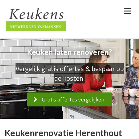
Keuken laten renoveren?
Vergelijk gratis offertes & bespaar op
de kosten!
Gratis offertes vergelijken!
Keukenrenovatie Herenthout