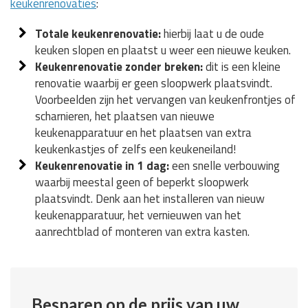
keukenrenovaties
:
Totale keukenrenovatie:
hierbij laat u de oude
keuken slopen en plaatst u weer een nieuwe keuken.
Keukenrenovatie zonder breken:
dit is een kleine
renovatie waarbij er geen sloopwerk plaatsvindt.
Voorbeelden zijn het vervangen van keukenfrontjes of
scharnieren, het plaatsen van nieuwe
keukenapparatuur en het plaatsen van extra
keukenkastjes of zelfs een keukeneiland!
Keukenrenovatie in 1 dag:
een snelle verbouwing
waarbij meestal geen of beperkt sloopwerk
plaatsvindt. Denk aan het installeren van nieuw
keukenapparatuur, het vernieuwen van het
aanrechtblad of monteren van extra kasten.
Besparen op de prijs van uw