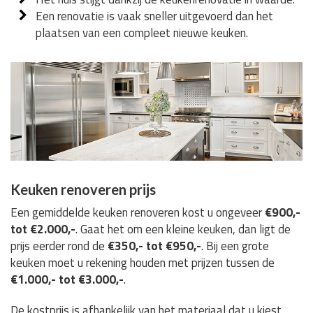
Een renovatie is vaak sneller uitgevoerd dan het
plaatsen van een compleet nieuwe keuken.
Keuken renoveren prijs
Een gemiddelde keuken renoveren kost u ongeveer
€900,-
tot €2.000,-
. Gaat het om een kleine keuken, dan ligt de
prijs eerder rond de
€350,- tot €950,-
. Bij een grote
keuken moet u rekening houden met prijzen tussen de
€1.000,- tot €3.000,-
.
De kostprijs is afhankelijk van het materiaal dat u kiest,