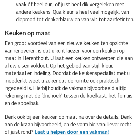
vaak óf heel dun, of juist heel dik vergeleken met
andere keukens. Qua kleur is heel veel mogelijk, van
dieprood tot donkerblauw en van wit tot aardetinten.
Keuken op maat
Een groot voordeel van een nieuwe keuken ten opzichte
van renoveren, is dat u kunt kiezen voor een keuken op
maat in Herenthout. U laat een keuken ontwerpen die aan
al uw eisen voldoet. Op het gebied van stijl, kleur,
materiaal en indeling. Doordat de keukenspecialist met u
meedenkt weet u zeker dat de ruimte ook praktisch
ingedeeld is. Hierbij houdt de vakman bijvoorbeeld altijd
rekening met de ‘driehoek’ tussen de koelkast, het fornuis
en de spoelbak.
Denk ook bij een keuken op maat na over de details. Denk
aan de kraan bijvoorbeeld, en de vorm hiervan: liever recht
of juist rond?
Laat u helpen door een vakman!