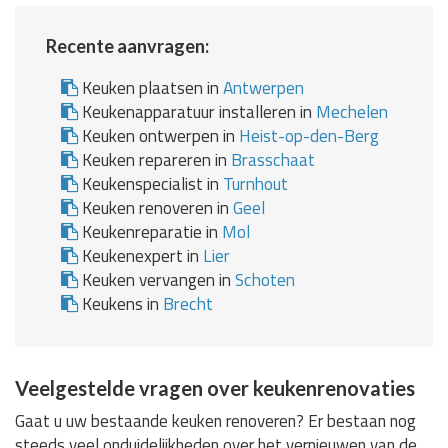
Recente aanvragen:
Keuken plaatsen in
Antwerpen
Keukenapparatuur installeren in
Mechelen
Keuken ontwerpen in
Heist-op-den-Berg
Keuken repareren in
Brasschaat
Keukenspecialist in
Turnhout
Keuken renoveren in
Geel
Keukenreparatie in
Mol
Keukenexpert in
Lier
Keuken vervangen in
Schoten
Keukens in
Brecht
Veelgestelde vragen over keukenrenovaties
Gaat u uw bestaande keuken renoveren? Er bestaan nog
steeds veel onduidelijkheden over het vernieuwen van de