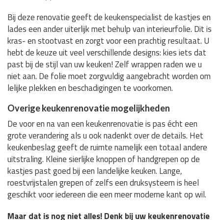
Bij deze renovatie geeft de keukenspecialist de kastjes en
lades een ander uiterlijk met behulp van interieurfolie. Dit is
kras- en stootvast en zorgt voor een prachtig resultaat. U
hebt de keuze uit veel verschillende designs: kies iets dat
past bij de stijl van uw keuken! Zelf wrappen raden we u
niet aan. De folie moet zorgvuldig aangebracht worden om
lelijke plekken en beschadigingen te voorkomen.
Overige keukenrenovatie mogelijkheden
De voor en na van een keukenrenovatie is pas écht een
grote verandering als u ook nadenkt over de details. Het
keukenbeslag geeft de ruimte namelijk een totaal andere
uitstraling. Kleine sierlijke knoppen of handgrepen op de
kastjes past goed bij een landelijke keuken. Lange,
roestvrijstalen grepen of zelfs een druksysteem is heel
geschikt voor iedereen die een meer moderne kant op wil.
Maar dat is nog niet alles! Denk bij uw keukenrenovatie