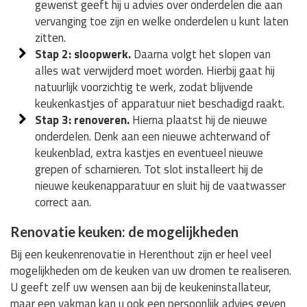
gewenst geeft hij u advies over onderdelen die aan
vervanging toe zijn en welke onderdelen u kunt laten
zitten.
Stap 2: sloopwerk.
Daarna volgt het slopen van
alles wat verwijderd moet worden. Hierbij gaat hij
natuurlijk voorzichtig te werk, zodat blijvende
keukenkastjes of apparatuur niet beschadigd raakt.
Stap 3: renoveren.
Hierna plaatst hij de nieuwe
onderdelen. Denk aan een nieuwe achterwand of
keukenblad, extra kastjes en eventueel nieuwe
grepen of scharnieren. Tot slot installeert hij de
nieuwe keukenapparatuur en sluit hij de vaatwasser
correct aan.
Renovatie keuken: de mogelijkheden
Bij een keukenrenovatie in Herenthout zijn er heel veel
mogelijkheden om de keuken van uw dromen te realiseren.
U geeft zelf uw wensen aan bij de keukeninstallateur,
maar een vakman kan u ook een persoonlijk advies geven