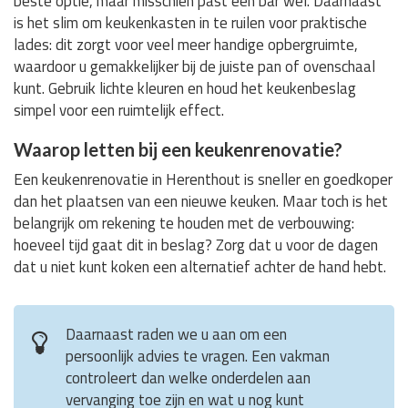
beste optie, maar misschien past een bar wel. Daarnaast
is het slim om keukenkasten in te ruilen voor praktische
lades: dit zorgt voor veel meer handige opbergruimte,
waardoor u gemakkelijker bij de juiste pan of ovenschaal
kunt. Gebruik lichte kleuren en houd het keukenbeslag
simpel voor een ruimtelijk effect.
Waarop letten bij een keukenrenovatie?
Een keukenrenovatie in Herenthout is sneller en goedkoper
dan het plaatsen van een nieuwe keuken. Maar toch is het
belangrijk om rekening te houden met de verbouwing:
hoeveel tijd gaat dit in beslag? Zorg dat u voor de dagen
dat u niet kunt koken een alternatief achter de hand hebt.
Daarnaast raden we u aan om een
persoonlijk advies te vragen. Een vakman
controleert dan welke onderdelen aan
vervanging toe zijn en wat u nog kunt