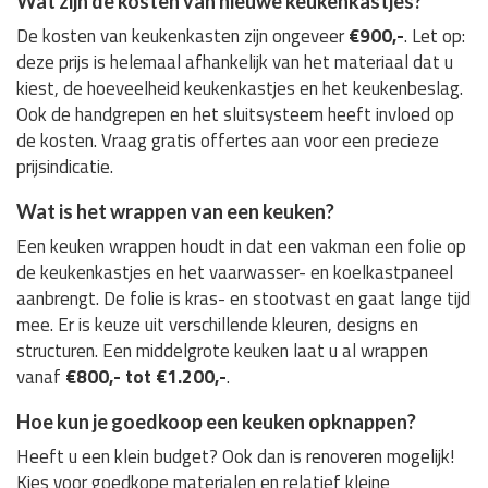
Wat zijn de kosten van nieuwe keukenkastjes?
De kosten van keukenkasten zijn ongeveer
€900,-
. Let op:
deze prijs is helemaal afhankelijk van het materiaal dat u
kiest, de hoeveelheid keukenkastjes en het keukenbeslag.
Ook de handgrepen en het sluitsysteem heeft invloed op
de kosten. Vraag gratis offertes aan voor een precieze
prijsindicatie.
Wat is het wrappen van een keuken?
Een keuken wrappen houdt in dat een vakman een folie op
de keukenkastjes en het vaarwasser- en koelkastpaneel
aanbrengt. De folie is kras- en stootvast en gaat lange tijd
mee. Er is keuze uit verschillende kleuren, designs en
structuren. Een middelgrote keuken laat u al wrappen
vanaf
€800,- tot €1.200,-
.
Hoe kun je goedkoop een keuken opknappen?
Heeft u een klein budget? Ook dan is renoveren mogelijk!
Kies voor goedkope materialen en relatief kleine