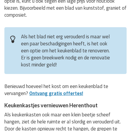
optie is, kunt u ook tegen een lage prijs voor houtlook
kiezen. Bijvoorbeeld met een blad van kunststof, graniet of
composiet.
Als het blad niet erg verouderd is maar wel
een paar beschadigingen heeft, is het ook
een optie om het keukenblad te renoveren.
Er is geen breekwerk nodig en de renovatie
kost minder geld!
Benieuwd hoeveel het kost om een keukenblad te
vervangen?
Ontvang gratis offertes!
Keukenkastjes vernieuwen Herenthout
Als keukenkasten ook maar een klein beetje scheef
hangen, ziet de hele ruimte er al slordig en verouderd uit.
Door de kasten opnieuw recht te hangen, de grepen te