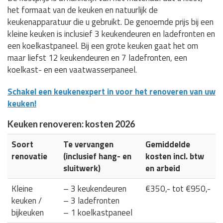
het formaat van de keuken en natuurlijk de
keukenapparatuur die u gebruikt. De genoemde prijs bij een
kleine keuken is inclusief 3 keukendeuren en ladefronten en
een koelkastpaneel. Bij een grote keuken gaat het om
maar liefst 12 keukendeuren en 7 ladefronten, een
koelkast- en een vaatwasserpaneel.
Schakel een keukenexpert in voor het renoveren van uw
keuken!
Keuken renoveren: kosten 2026
Soort
Te vervangen
Gemiddelde
renovatie
(inclusief hang- en
kosten incl. btw
sluitwerk)
en arbeid
Kleine
– 3 keukendeuren
€350,- tot €950,-
keuken /
– 3 ladefronten
bijkeuken
– 1 koelkastpaneel