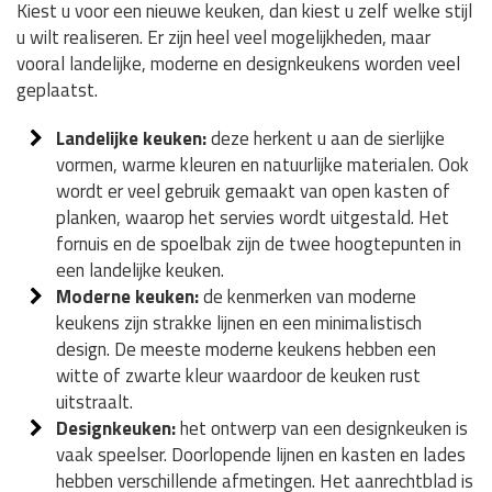
Kiest u voor een nieuwe keuken, dan kiest u zelf welke stijl
u wilt realiseren. Er zijn heel veel mogelijkheden, maar
vooral landelijke, moderne en designkeukens worden veel
geplaatst.
Landelijke keuken:
deze herkent u aan de sierlijke
vormen, warme kleuren en natuurlijke materialen. Ook
wordt er veel gebruik gemaakt van open kasten of
planken, waarop het servies wordt uitgestald. Het
fornuis en de spoelbak zijn de twee hoogtepunten in
een landelijke keuken.
Moderne keuken:
de kenmerken van moderne
keukens zijn strakke lijnen en een minimalistisch
design. De meeste moderne keukens hebben een
witte of zwarte kleur waardoor de keuken rust
uitstraalt.
Designkeuken:
het ontwerp van een designkeuken is
vaak speelser. Doorlopende lijnen en kasten en lades
hebben verschillende afmetingen. Het aanrechtblad is