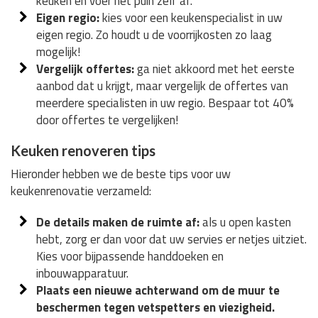
keuken en voer het puin zelf af.
Eigen regio:
kies voor een keukenspecialist in uw
eigen regio. Zo houdt u de voorrijkosten zo laag
mogelijk!
Vergelijk offertes:
ga niet akkoord met het eerste
aanbod dat u krijgt, maar vergelijk de offertes van
meerdere specialisten in uw regio. Bespaar tot 40%
door offertes te vergelijken!
Keuken renoveren tips
Hieronder hebben we de beste tips voor uw
keukenrenovatie verzameld:
De details maken de ruimte af:
als u open kasten
hebt, zorg er dan voor dat uw servies er netjes uitziet.
Kies voor bijpassende handdoeken en
inbouwapparatuur.
Plaats een nieuwe achterwand om de muur te
beschermen tegen vetspetters en viezigheid.