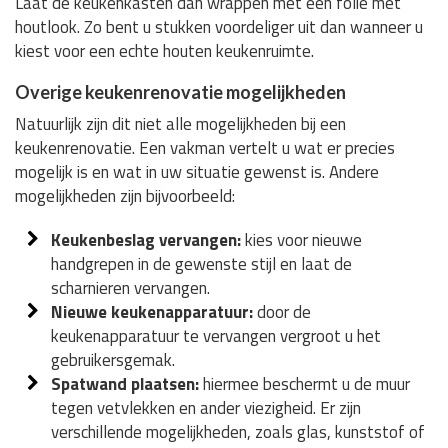
Laat de keukenkasten dan wrappen met een folie met
houtlook. Zo bent u stukken voordeliger uit dan wanneer u
kiest voor een echte houten keukenruimte.
Overige keukenrenovatie mogelijkheden
Natuurlijk zijn dit niet alle mogelijkheden bij een
keukenrenovatie. Een vakman vertelt u wat er precies
mogelijk is en wat in uw situatie gewenst is. Andere
mogelijkheden zijn bijvoorbeeld:
Keukenbeslag vervangen:
kies voor nieuwe
handgrepen in de gewenste stijl en laat de
scharnieren vervangen.
Nieuwe keukenapparatuur:
door de
keukenapparatuur te vervangen vergroot u het
gebruikersgemak.
Spatwand plaatsen:
hiermee beschermt u de muur
tegen vetvlekken en ander viezigheid. Er zijn
verschillende mogelijkheden, zoals glas, kunststof of