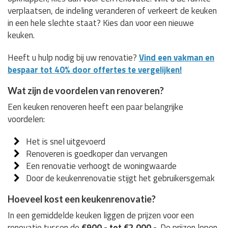
verplaatsen, de indeling veranderen of verkeert de keuken
in een hele slechte staat? Kies dan voor een nieuwe
keuken.
Heeft u hulp nodig bij uw renovatie?
Vind een vakman en
bespaar tot 40% door offertes te vergelijken!
Wat zijn de voordelen van renoveren?
Een keuken renoveren heeft een paar belangrijke
voordelen:
Het is snel uitgevoerd
Renoveren is goedkoper dan vervangen
Een renovatie verhoogt de woningwaarde
Door de keukenrenovatie stijgt het gebruikersgemak
Hoeveel kost een keukenrenovatie?
In een gemiddelde keuken liggen de prijzen voor een
renovatie tussen de
€900,- tot €2.000,-
. De prijzen lopen