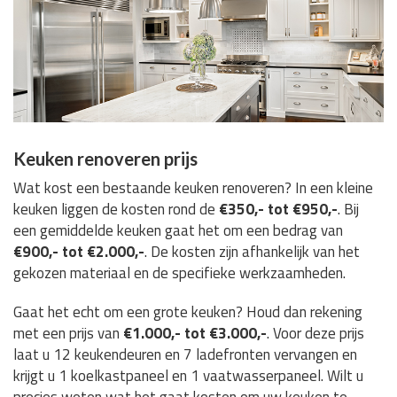
Keuken renoveren prijs
Wat kost een bestaande keuken renoveren? In een kleine
keuken liggen de kosten rond de
€350,- tot €950,-
. Bij
een gemiddelde keuken gaat het om een bedrag van
€900,- tot €2.000,-
. De kosten zijn afhankelijk van het
gekozen materiaal en de specifieke werkzaamheden.
Gaat het echt om een grote keuken? Houd dan rekening
met een prijs van
€1.000,- tot €3.000,-
. Voor deze prijs
laat u 12 keukendeuren en 7 ladefronten vervangen en
krijgt u 1 koelkastpaneel en 1 vaatwasserpaneel. Wilt u
precies weten wat het gaat kosten om uw keuken te