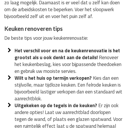
zo laag mogelijk. Daarnaast is er veel dat u zelf kan doen
om de arbeidskosten te beperken. Voer het sloopwerk
bijvoorbeeld zelf uit en voer het puin zelf af.
Keuken renoveren tips
De beste tips voor jouw keukenrenovatie:
Het verschil voor en na de keukenrenovatie is het
grootst als u ook denkt aan de details!
Renoveer
het keukenbeslag, kies voor bijpassende theedoeken
en gebruik uw mooiste servies.
Wilt u het huis op termijn verkopen?
Kies dan een
stijlvolle, maar tijdloze keuken. Een felrode keuken is
bijvoorbeeld lastiger verkopen dan een standaard wit
aanrechtblok.
Uitgekeken op de tegels in de keuken?
Er zijn ook
andere opties! Laat uw aanrechtblad doorlopen
tegen de wand, of plaats een glazen spatwand. Voor
een ruimtelijk effect laat u de spatwand helemaal