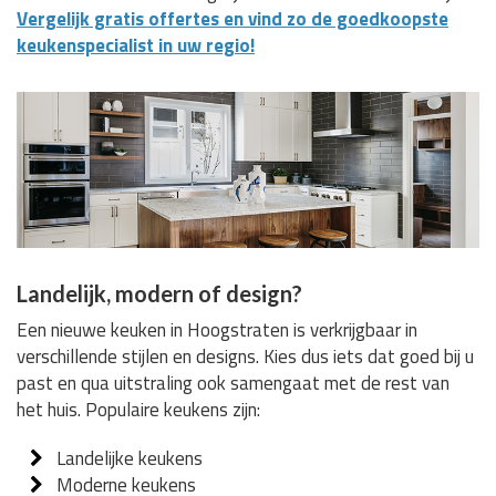
Vergelijk gratis offertes en vind zo de goedkoopste
keukenspecialist in uw regio!
Landelijk, modern of design?
Een nieuwe keuken in Hoogstraten is verkrijgbaar in
verschillende stijlen en designs. Kies dus iets dat goed bij u
past en qua uitstraling ook samengaat met de rest van
het huis. Populaire keukens zijn:
Landelijke keukens
Moderne keukens