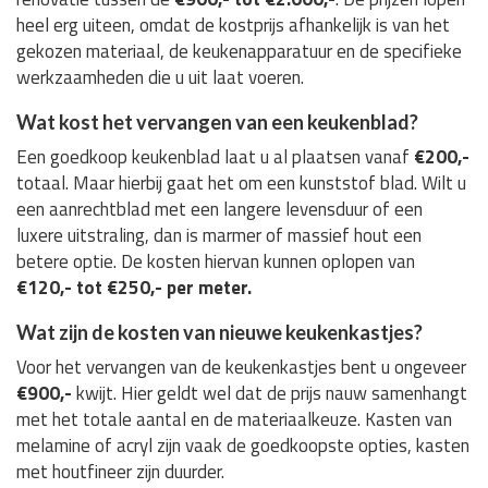
heel erg uiteen, omdat de kostprijs afhankelijk is van het
gekozen materiaal, de keukenapparatuur en de specifieke
werkzaamheden die u uit laat voeren.
Wat kost het vervangen van een keukenblad?
Een goedkoop keukenblad laat u al plaatsen vanaf
€200,-
totaal. Maar hierbij gaat het om een kunststof blad. Wilt u
een aanrechtblad met een langere levensduur of een
luxere uitstraling, dan is marmer of massief hout een
betere optie. De kosten hiervan kunnen oplopen van
€120,- tot €250,- per meter.
Wat zijn de kosten van nieuwe keukenkastjes?
Voor het vervangen van de keukenkastjes bent u ongeveer
€900,-
kwijt. Hier geldt wel dat de prijs nauw samenhangt
met het totale aantal en de materiaalkeuze. Kasten van
melamine of acryl zijn vaak de goedkoopste opties, kasten
met houtfineer zijn duurder.