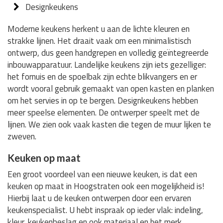
Designkeukens
Moderne keukens herkent u aan de lichte kleuren en
strakke lijnen. Het draait vaak om een minimalistisch
ontwerp, dus geen handgrepen en volledig geïntegreerde
inbouwapparatuur. Landelijke keukens zijn iets gezelliger:
het fornuis en de spoelbak zijn echte blikvangers en er
wordt vooral gebruik gemaakt van open kasten en planken
om het servies in op te bergen. Designkeukens hebben
meer speelse elementen. De ontwerper speelt met de
lijnen. We zien ook vaak kasten die tegen de muur lijken te
zweven.
Keuken op maat
Een groot voordeel van een nieuwe keuken, is dat een
keuken op maat in Hoogstraten ook een mogelijkheid is!
Hierbij laat u de keuken ontwerpen door een ervaren
keukenspecialist. U hebt inspraak op ieder vlak: indeling,
kleur, keukenbeslag en ook materiaal en het merk