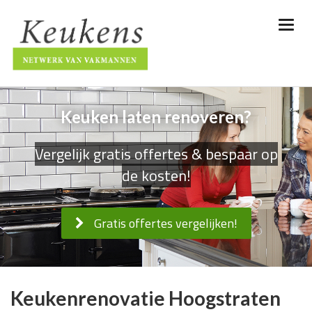
Keuken laten renoveren?
Vergelijk gratis offertes & bespaar op
de kosten!
Gratis offertes vergelijken!
Keukenrenovatie Hoogstraten