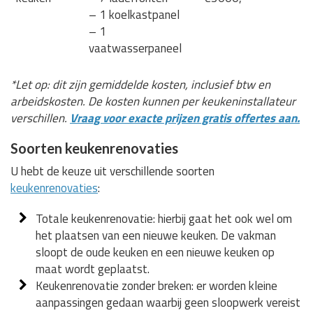
– 1 koelkastpanel
– 1
vaatwasserpaneel
*Let op: dit zijn gemiddelde kosten, inclusief btw en
arbeidskosten. De kosten kunnen per keukeninstallateur
verschillen.
Vraag voor exacte prijzen gratis offertes aan.
Soorten keukenrenovaties
U hebt de keuze uit verschillende soorten
keukenrenovaties
:
Totale keukenrenovatie: hierbij gaat het ook wel om
het plaatsen van een nieuwe keuken. De vakman
sloopt de oude keuken en een nieuwe keuken op
maat wordt geplaatst.
Keukenrenovatie zonder breken: er worden kleine
aanpassingen gedaan waarbij geen sloopwerk vereist