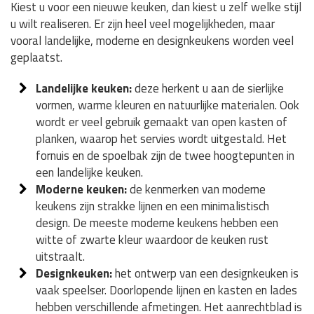
Kiest u voor een nieuwe keuken, dan kiest u zelf welke stijl
u wilt realiseren. Er zijn heel veel mogelijkheden, maar
vooral landelijke, moderne en designkeukens worden veel
geplaatst.
Landelijke keuken:
deze herkent u aan de sierlijke
vormen, warme kleuren en natuurlijke materialen. Ook
wordt er veel gebruik gemaakt van open kasten of
planken, waarop het servies wordt uitgestald. Het
fornuis en de spoelbak zijn de twee hoogtepunten in
een landelijke keuken.
Moderne keuken:
de kenmerken van moderne
keukens zijn strakke lijnen en een minimalistisch
design. De meeste moderne keukens hebben een
witte of zwarte kleur waardoor de keuken rust
uitstraalt.
Designkeuken:
het ontwerp van een designkeuken is
vaak speelser. Doorlopende lijnen en kasten en lades
hebben verschillende afmetingen. Het aanrechtblad is