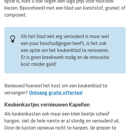
optie is, kunt u ook tegen een lage prijs voor houtlook
kiezen. Bijvoorbeeld met een blad van kunststof, graniet of
composiet.
Als het blad niet erg verouderd is maar wel
een paar beschadigingen heeft, is het ook
een optie om het keukenblad te renoveren.
Er is geen breekwerk nodig en de renovatie
kost minder geld!
Benieuwd hoeveel het kost om een keukenblad te
vervangen?
Ontvang gratis offertes!
Keukenkastjes vernieuwen Kapellen
Als keukenkasten ook maar een klein beetje scheef
hangen, ziet de hele ruimte er al slordig en verouderd uit.
Door de kasten opnieuw recht te hangen, de grepen te