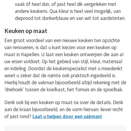
vaak óf heel dun, of juist heel dik vergeleken met
andere keukens. Qua kleur is heel veel mogelijk, van
dieprood tot donkerblauw en van wit tot aardetinten.
Keuken op maat
Een groot voordeel van een nieuwe keuken ten opzichte
van renoveren, is dat u kunt kiezen voor een keuken op
maat in Kapellen. U laat een keuken ontwerpen die aan al
uw eisen voldoet. Op het gebied van stijl, kleur, materiaal
en indeling. Doordat de keukenspecialist met u meedenkt
weet u zeker dat de ruimte ook praktisch ingedeeld is.
Hierbij houdt de vakman bijvoorbeeld altijd rekening met de
‘driehoek’ tussen de koelkast, het fornuis en de spoelbak.
Denk ook bij een keuken op maat na over de details. Denk
aan de kraan bijvoorbeeld, en de vorm hiervan: liever recht
of juist rond?
Laat u helpen door een vakman!