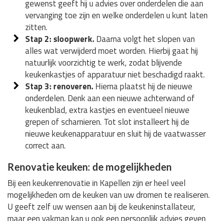
gewenst geeft hij u advies over onderdelen die aan
vervanging toe zijn en welke onderdelen u kunt laten
zitten.
Stap 2: sloopwerk.
Daarna volgt het slopen van
alles wat verwijderd moet worden. Hierbij gaat hij
natuurlijk voorzichtig te werk, zodat blijvende
keukenkastjes of apparatuur niet beschadigd raakt.
Stap 3: renoveren.
Hierna plaatst hij de nieuwe
onderdelen. Denk aan een nieuwe achterwand of
keukenblad, extra kastjes en eventueel nieuwe
grepen of scharnieren. Tot slot installeert hij de
nieuwe keukenapparatuur en sluit hij de vaatwasser
correct aan.
Renovatie keuken: de mogelijkheden
Bij een keukenrenovatie in Kapellen zijn er heel veel
mogelijkheden om de keuken van uw dromen te realiseren.
U geeft zelf uw wensen aan bij de keukeninstallateur,
maar een vakman kan u ook een persoonlijk advies geven