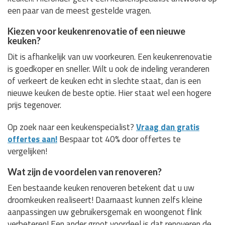
een paar van de meest gestelde vragen.
Kiezen voor keukenrenovatie of een nieuwe
keuken?
Dit is afhankelijk van uw voorkeuren. Een keukenrenovatie
is goedkoper en sneller. Wilt u ook de indeling veranderen
of verkeert de keuken echt in slechte staat, dan is een
nieuwe keuken de beste optie. Hier staat wel een hogere
prijs tegenover.
Op zoek naar een keukenspecialist?
Vraag dan gratis
offertes aan!
Bespaar tot 40% door offertes te
vergelijken!
Wat zijn de voordelen van renoveren?
Een bestaande keuken renoveren betekent dat u uw
droomkeuken realiseert! Daarnaast kunnen zelfs kleine
aanpassingen uw gebruikersgemak en woongenot flink
verbeteren! Een ander groot voordeel is dat renoveren de