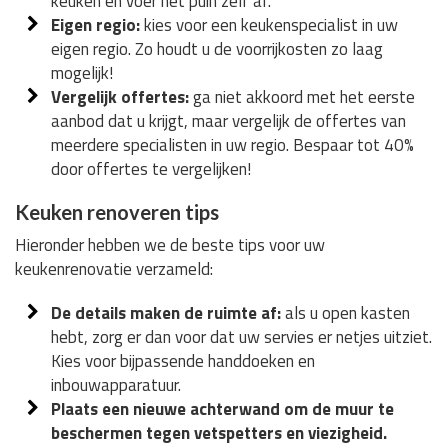
keuken en voer het puin zelf af.
Eigen regio:
kies voor een keukenspecialist in uw
eigen regio. Zo houdt u de voorrijkosten zo laag
mogelijk!
Vergelijk offertes:
ga niet akkoord met het eerste
aanbod dat u krijgt, maar vergelijk de offertes van
meerdere specialisten in uw regio. Bespaar tot 40%
door offertes te vergelijken!
Keuken renoveren tips
Hieronder hebben we de beste tips voor uw
keukenrenovatie verzameld:
De details maken de ruimte af:
als u open kasten
hebt, zorg er dan voor dat uw servies er netjes uitziet.
Kies voor bijpassende handdoeken en
inbouwapparatuur.
Plaats een nieuwe achterwand om de muur te
beschermen tegen vetspetters en viezigheid.