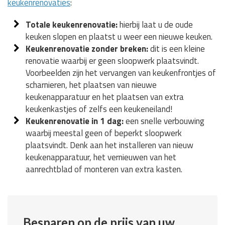
keukenrenovaties
:
Totale keukenrenovatie:
hierbij laat u de oude
keuken slopen en plaatst u weer een nieuwe keuken.
Keukenrenovatie zonder breken:
dit is een kleine
renovatie waarbij er geen sloopwerk plaatsvindt.
Voorbeelden zijn het vervangen van keukenfrontjes of
scharnieren, het plaatsen van nieuwe
keukenapparatuur en het plaatsen van extra
keukenkastjes of zelfs een keukeneiland!
Keukenrenovatie in 1 dag:
een snelle verbouwing
waarbij meestal geen of beperkt sloopwerk
plaatsvindt. Denk aan het installeren van nieuw
keukenapparatuur, het vernieuwen van het
aanrechtblad of monteren van extra kasten.
Besparen op de prijs van uw