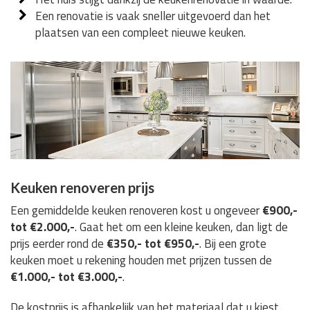
Een renovatie is vaak sneller uitgevoerd dan het
plaatsen van een compleet nieuwe keuken.
Keuken renoveren prijs
Een gemiddelde keuken renoveren kost u ongeveer
€900,-
tot €2.000,-
. Gaat het om een kleine keuken, dan ligt de
prijs eerder rond de
€350,- tot €950,-
. Bij een grote
keuken moet u rekening houden met prijzen tussen de
€1.000,- tot €3.000,-
.
De kostprijs is afhankelijk van het materiaal dat u kiest,