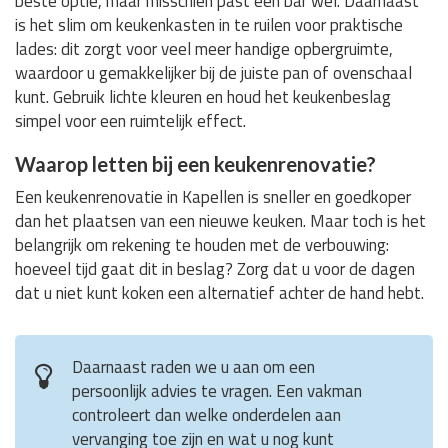
beste optie, maar misschien past een bar wel. Daarnaast
is het slim om keukenkasten in te ruilen voor praktische
lades: dit zorgt voor veel meer handige opbergruimte,
waardoor u gemakkelijker bij de juiste pan of ovenschaal
kunt. Gebruik lichte kleuren en houd het keukenbeslag
simpel voor een ruimtelijk effect.
Waarop letten bij een keukenrenovatie?
Een keukenrenovatie in Kapellen is sneller en goedkoper
dan het plaatsen van een nieuwe keuken. Maar toch is het
belangrijk om rekening te houden met de verbouwing:
hoeveel tijd gaat dit in beslag? Zorg dat u voor de dagen
dat u niet kunt koken een alternatief achter de hand hebt.
Daarnaast raden we u aan om een
persoonlijk advies te vragen. Een vakman
controleert dan welke onderdelen aan
vervanging toe zijn en wat u nog kunt