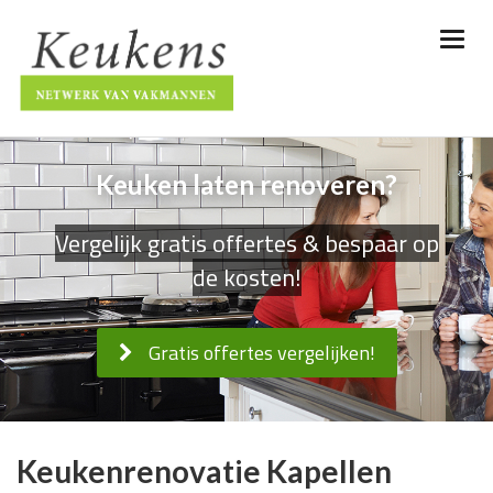
Keuken laten renoveren?
Vergelijk gratis offertes & bespaar op
de kosten!
Gratis offertes vergelijken!
Keukenrenovatie Kapellen