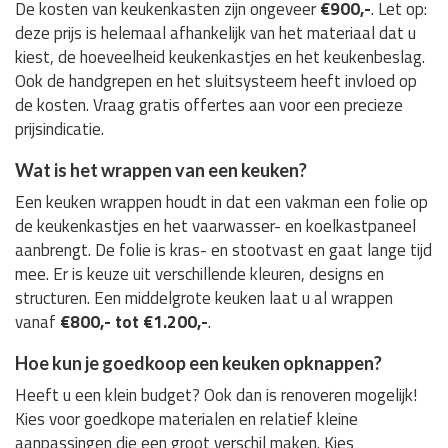
De kosten van keukenkasten zijn ongeveer
€900,-
. Let op:
deze prijs is helemaal afhankelijk van het materiaal dat u
kiest, de hoeveelheid keukenkastjes en het keukenbeslag.
Ook de handgrepen en het sluitsysteem heeft invloed op
de kosten. Vraag gratis offertes aan voor een precieze
prijsindicatie.
Wat is het wrappen van een keuken?
Een keuken wrappen houdt in dat een vakman een folie op
de keukenkastjes en het vaarwasser- en koelkastpaneel
aanbrengt. De folie is kras- en stootvast en gaat lange tijd
mee. Er is keuze uit verschillende kleuren, designs en
structuren. Een middelgrote keuken laat u al wrappen
vanaf
€800,- tot €1.200,-
.
Hoe kun je goedkoop een keuken opknappen?
Heeft u een klein budget? Ook dan is renoveren mogelijk!
Kies voor goedkope materialen en relatief kleine
aanpassingen die een groot verschil maken. Kies