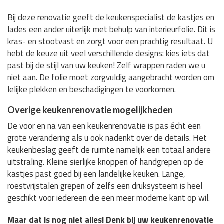
Bij deze renovatie geeft de keukenspecialist de kastjes en
lades een ander uiterlijk met behulp van interieurfolie. Dit is
kras- en stootvast en zorgt voor een prachtig resultaat. U
hebt de keuze uit veel verschillende designs: kies iets dat
past bij de stijl van uw keuken! Zelf wrappen raden we u
niet aan. De folie moet zorgvuldig aangebracht worden om
lelijke plekken en beschadigingen te voorkomen.
Overige keukenrenovatie mogelijkheden
De voor en na van een keukenrenovatie is pas écht een
grote verandering als u ook nadenkt over de details. Het
keukenbeslag geeft de ruimte namelijk een totaal andere
uitstraling. Kleine sierlijke knoppen of handgrepen op de
kastjes past goed bij een landelijke keuken. Lange,
roestvrijstalen grepen of zelfs een druksysteem is heel
geschikt voor iedereen die een meer moderne kant op wil.
Maar dat is nog niet alles! Denk bij uw keukenrenovatie