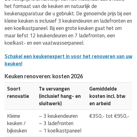
het formaat van de keuken en natuurlijk de
keukenapparatuur die u gebruikt. De genoemde prijs bij een
kleine keuken is inclusief 3 keukendeuren en ladefronten en
een koelkastpaneel. Bij een grote keuken gaat het om
maar liefst 12 keukendeuren en 7 ladefronten, een
koelkast- en een vaatwasserpaneel.
Schakel een keukenexpert in voor het renoveren van uw
keuken!
Keuken renoveren: kosten 2026
Soort
Te vervangen
Gemiddelde
renovatie
(inclusief hang- en
kosten incl. btw
sluitwerk)
en arbeid
Kleine
– 3 keukendeuren
€350,- tot €950,-
keuken /
– 3 ladefronten
bijkeuken
– 1 koelkastpaneel