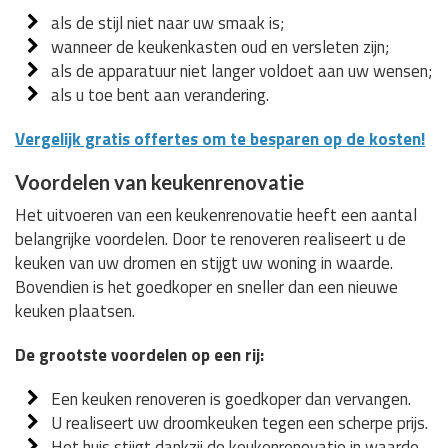
als de stijl niet naar uw smaak is;
wanneer de keukenkasten oud en versleten zijn;
als de apparatuur niet langer voldoet aan uw wensen;
als u toe bent aan verandering.
Vergelijk gratis offertes om te besparen op de kosten!
Voordelen van keukenrenovatie
Het uitvoeren van een keukenrenovatie heeft een aantal
belangrijke voordelen. Door te renoveren realiseert u de
keuken van uw dromen en stijgt uw woning in waarde.
Bovendien is het goedkoper en sneller dan een nieuwe
keuken plaatsen.
De grootste voordelen op een rij:
Een keuken renoveren is goedkoper dan vervangen.
U realiseert uw droomkeuken tegen een scherpe prijs.
Het huis stijgt dankzij de keukenrenovatie in waarde.