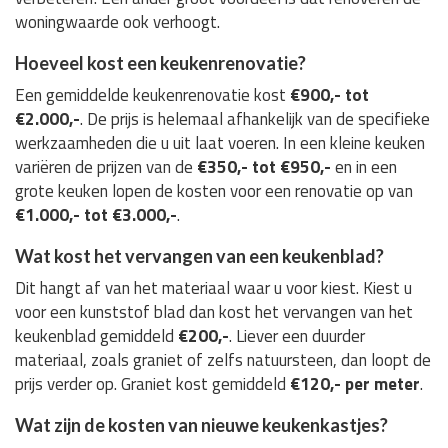
woningwaarde ook verhoogt.
Hoeveel kost een keukenrenovatie?
Een gemiddelde keukenrenovatie kost
€900,- tot
€2.000,-
. De prijs is helemaal afhankelijk van de specifieke
werkzaamheden die u uit laat voeren. In een kleine keuken
variëren de prijzen van de
€350,- tot €950,-
en in een
grote keuken lopen de kosten voor een renovatie op van
€1.000,- tot €3.000,-
.
Wat kost het vervangen van een keukenblad?
Dit hangt af van het materiaal waar u voor kiest. Kiest u
voor een kunststof blad dan kost het vervangen van het
keukenblad gemiddeld
€200,-
. Liever een duurder
materiaal, zoals graniet of zelfs natuursteen, dan loopt de
prijs verder op. Graniet kost gemiddeld
€120,- per meter
.
Wat zijn de kosten van nieuwe keukenkastjes?