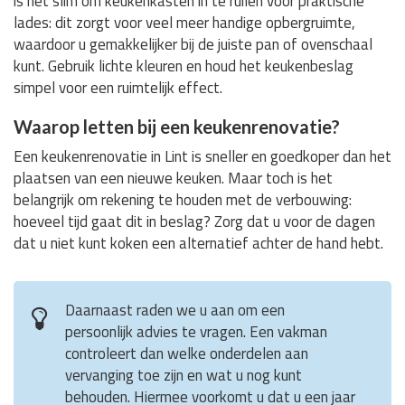
is het slim om keukenkasten in te ruilen voor praktische
lades: dit zorgt voor veel meer handige opbergruimte,
waardoor u gemakkelijker bij de juiste pan of ovenschaal
kunt. Gebruik lichte kleuren en houd het keukenbeslag
simpel voor een ruimtelijk effect.
Waarop letten bij een keukenrenovatie?
Een keukenrenovatie in Lint is sneller en goedkoper dan het
plaatsen van een nieuwe keuken. Maar toch is het
belangrijk om rekening te houden met de verbouwing:
hoeveel tijd gaat dit in beslag? Zorg dat u voor de dagen
dat u niet kunt koken een alternatief achter de hand hebt.
Daarnaast raden we u aan om een
persoonlijk advies te vragen. Een vakman
controleert dan welke onderdelen aan
vervanging toe zijn en wat u nog kunt
behouden. Hiermee voorkomt u dat u een jaar