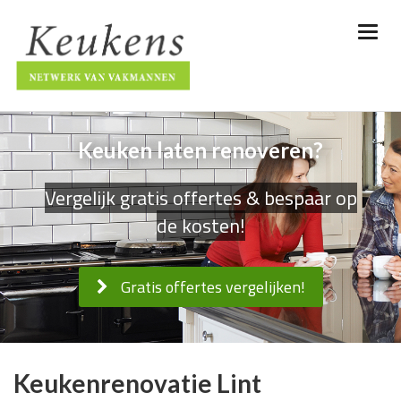
Keuken laten renoveren?
Vergelijk gratis offertes & bespaar op
de kosten!
Gratis offertes vergelijken!
Keukenrenovatie Lint