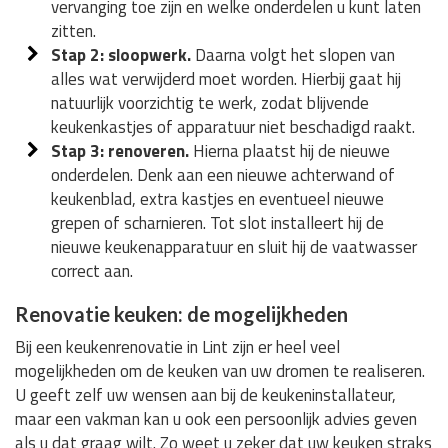
vervanging toe zijn en welke onderdelen u kunt laten
zitten.
Stap 2: sloopwerk.
Daarna volgt het slopen van
alles wat verwijderd moet worden. Hierbij gaat hij
natuurlijk voorzichtig te werk, zodat blijvende
keukenkastjes of apparatuur niet beschadigd raakt.
Stap 3: renoveren.
Hierna plaatst hij de nieuwe
onderdelen. Denk aan een nieuwe achterwand of
keukenblad, extra kastjes en eventueel nieuwe
grepen of scharnieren. Tot slot installeert hij de
nieuwe keukenapparatuur en sluit hij de vaatwasser
correct aan.
Renovatie keuken: de mogelijkheden
Bij een keukenrenovatie in Lint zijn er heel veel
mogelijkheden om de keuken van uw dromen te realiseren.
U geeft zelf uw wensen aan bij de keukeninstallateur,
maar een vakman kan u ook een persoonlijk advies geven
als u dat graag wilt. Zo weet u zeker dat uw keuken straks