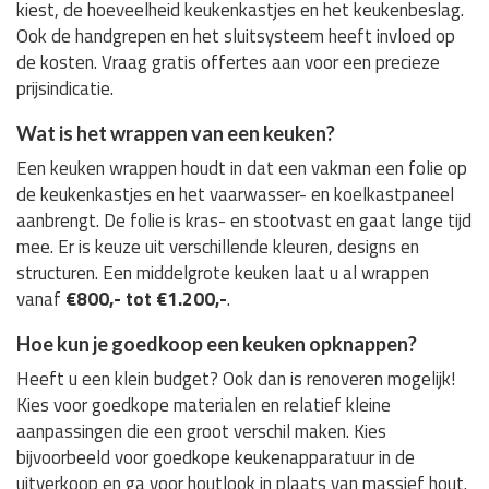
kiest, de hoeveelheid keukenkastjes en het keukenbeslag.
Ook de handgrepen en het sluitsysteem heeft invloed op
de kosten. Vraag gratis offertes aan voor een precieze
prijsindicatie.
Wat is het wrappen van een keuken?
Een keuken wrappen houdt in dat een vakman een folie op
de keukenkastjes en het vaarwasser- en koelkastpaneel
aanbrengt. De folie is kras- en stootvast en gaat lange tijd
mee. Er is keuze uit verschillende kleuren, designs en
structuren. Een middelgrote keuken laat u al wrappen
vanaf
€800,- tot €1.200,-
.
Hoe kun je goedkoop een keuken opknappen?
Heeft u een klein budget? Ook dan is renoveren mogelijk!
Kies voor goedkope materialen en relatief kleine
aanpassingen die een groot verschil maken. Kies
bijvoorbeeld voor goedkope keukenapparatuur in de
uitverkoop en ga voor houtlook in plaats van massief hout.