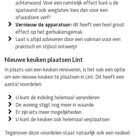
achterwand. Voor een ruimtelijk effect kunt u de
spatwand ook weglaten: kies dan voor een
afwasbare verf!
Vernieuw de apparatuur:
dit heeft een heel groot
effect op het gerbuikersgemak.
Laat u altijd adviseren door een vakman voor een
praktisch en stijlvol ontwerp!
Nieuwe keuken plaatsen Lint
In plaats van een keuken renoveren, is het ook een optie
om een nieuwe keuken te plaatsen in Lint. Dit heeft een
aantal voordelen:
U kunt de indeling helemaal veranderen
De woning stijgt nog meer in waarde
Er zijn iets meer mogelijkheden
U kunt de keuken ook helemaal verplaatsen
Tegenover deze voordelen staat natuurlijk ook een nadeel: