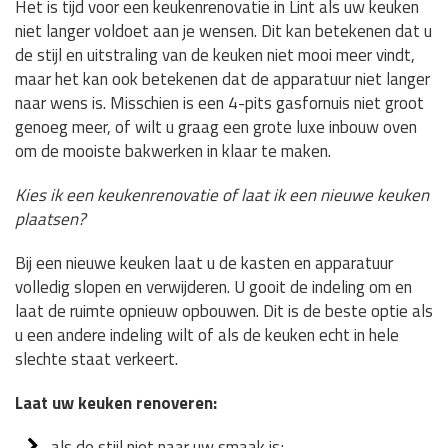
Het is tijd voor een keukenrenovatie in Lint als uw keuken
niet langer voldoet aan je wensen. Dit kan betekenen dat u
de stijl en uitstraling van de keuken niet mooi meer vindt,
maar het kan ook betekenen dat de apparatuur niet langer
naar wens is. Misschien is een 4-pits gasfornuis niet groot
genoeg meer, of wilt u graag een grote luxe inbouw oven
om de mooiste bakwerken in klaar te maken.
Kies ik een keukenrenovatie of laat ik een nieuwe keuken
plaatsen?
Bij een nieuwe keuken laat u de kasten en apparatuur
volledig slopen en verwijderen. U gooit de indeling om en
laat de ruimte opnieuw opbouwen. Dit is de beste optie als
u een andere indeling wilt of als de keuken echt in hele
slechte staat verkeert.
Laat uw keuken renoveren:
als de stijl niet naar uw smaak is;