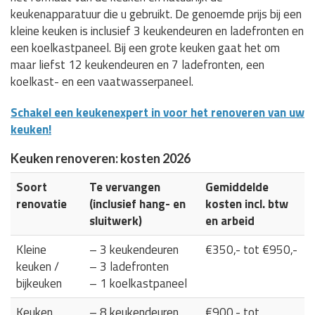
keukenapparatuur die u gebruikt. De genoemde prijs bij een
kleine keuken is inclusief 3 keukendeuren en ladefronten en
een koelkastpaneel. Bij een grote keuken gaat het om
maar liefst 12 keukendeuren en 7 ladefronten, een
koelkast- en een vaatwasserpaneel.
Schakel een keukenexpert in voor het renoveren van uw
keuken!
Keuken renoveren: kosten 2026
Soort
Te vervangen
Gemiddelde
renovatie
(inclusief hang- en
kosten incl. btw
sluitwerk)
en arbeid
Kleine
– 3 keukendeuren
€350,- tot €950,-
keuken /
– 3 ladefronten
bijkeuken
– 1 koelkastpaneel
Keuken
– 8 keukendeuren
€900,- tot