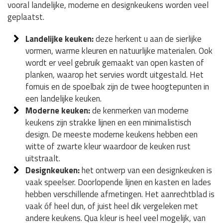
vooral landelijke, moderne en designkeukens worden veel
geplaatst.
Landelijke keuken:
deze herkent u aan de sierlijke
vormen, warme kleuren en natuurlijke materialen. Ook
wordt er veel gebruik gemaakt van open kasten of
planken, waarop het servies wordt uitgestald. Het
fornuis en de spoelbak zijn de twee hoogtepunten in
een landelijke keuken.
Moderne keuken:
de kenmerken van moderne
keukens zijn strakke lijnen en een minimalistisch
design. De meeste moderne keukens hebben een
witte of zwarte kleur waardoor de keuken rust
uitstraalt.
Designkeuken:
het ontwerp van een designkeuken is
vaak speelser. Doorlopende lijnen en kasten en lades
hebben verschillende afmetingen. Het aanrechtblad is
vaak óf heel dun, of juist heel dik vergeleken met
andere keukens. Qua kleur is heel veel mogelijk, van