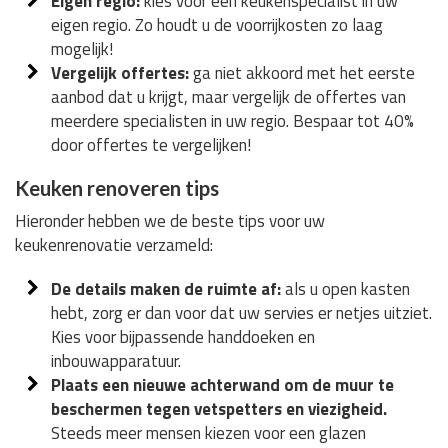
Eigen regio:
kies voor een keukenspecialist in uw
eigen regio. Zo houdt u de voorrijkosten zo laag
mogelijk!
Vergelijk offertes:
ga niet akkoord met het eerste
aanbod dat u krijgt, maar vergelijk de offertes van
meerdere specialisten in uw regio. Bespaar tot 40%
door offertes te vergelijken!
Keuken renoveren tips
Hieronder hebben we de beste tips voor uw
keukenrenovatie verzameld:
De details maken de ruimte af:
als u open kasten
hebt, zorg er dan voor dat uw servies er netjes uitziet.
Kies voor bijpassende handdoeken en
inbouwapparatuur.
Plaats een nieuwe achterwand om de muur te
beschermen tegen vetspetters en viezigheid.
Steeds meer mensen kiezen voor een glazen