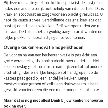
Bij deze renovatie geeft de keukenspecialist de kastjes en
lades een ander uiterlijk met behulp van interieurfolie. Dit is
kras- en stootvast en zorgt voor een prachtig resultaat. U
hebt de keuze uit veel verschillende designs: kies iets dat
past bij de stijl van uw keuken! Zelf wrappen raden we u
niet aan. De folie moet zorgvuldig aangebracht worden om
lelijke plekken en beschadigingen te voorkomen.
Overige keukenrenovatie mogelijkheden
De voor en na van een keukenrenovatie is pas écht een
grote verandering als u ook nadenkt over de details. Het
keukenbeslag geeft de ruimte namelijk een totaal andere
uitstraling. Kleine sierlijke knoppen of handgrepen op de
kastjes past goed bij een landelijke keuken. Lange,
roestvrijstalen grepen of zelfs een druksysteem is heel
geschikt voor iedereen die een meer moderne kant op wil.
Maar dat is nog niet alles! Denk bij uw keukenrenovatie
ook na over: