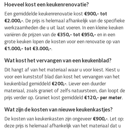
Hoeveel kost een keukenrenovatie?
Een gemiddelde keukenrenovatie kost
€900,- tot
€2.000,-
. De prijs is helemaal afhankelijk van de specifieke
werkzaamheden die u uit laat voeren. In een kleine keuken
variëren de prijzen van de
€350,- tot €950,-
en in een
grote keuken lopen de kosten voor een renovatie op van
€1.000,- tot €3.000,-
.
Wat kost het vervangen van een keukenblad?
Dit hangt af van het materiaal waar u voor kiest. Kiest u
voor een kunststof blad dan kost het vervangen van het
keukenblad gemiddeld
€200,-
. Liever een duurder
materiaal, zoals graniet of zelfs natuursteen, dan loopt de
prijs verder op. Graniet kost gemiddeld
€120,- per meter
.
Wat zijn de kosten van nieuwe keukenkastjes?
De kosten van keukenkasten zijn ongeveer
€900,-
. Let op:
deze prijs is helemaal afhankelijk van het materiaal dat u