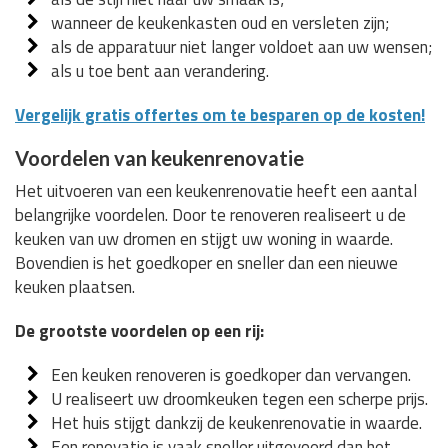
wanneer de keukenkasten oud en versleten zijn;
als de apparatuur niet langer voldoet aan uw wensen;
als u toe bent aan verandering.
Vergelijk gratis offertes om te besparen op de kosten!
Voordelen van keukenrenovatie
Het uitvoeren van een keukenrenovatie heeft een aantal
belangrijke voordelen. Door te renoveren realiseert u de
keuken van uw dromen en stijgt uw woning in waarde.
Bovendien is het goedkoper en sneller dan een nieuwe
keuken plaatsen.
De grootste voordelen op een rij:
Een keuken renoveren is goedkoper dan vervangen.
U realiseert uw droomkeuken tegen een scherpe prijs.
Het huis stijgt dankzij de keukenrenovatie in waarde.
Een renovatie is vaak sneller uitgevoerd dan het