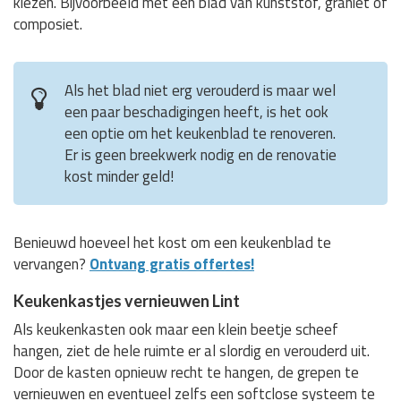
kiezen. Bijvoorbeeld met een blad van kunststof, graniet of
composiet.
Als het blad niet erg verouderd is maar wel
een paar beschadigingen heeft, is het ook
een optie om het keukenblad te renoveren.
Er is geen breekwerk nodig en de renovatie
kost minder geld!
Benieuwd hoeveel het kost om een keukenblad te
vervangen?
Ontvang gratis offertes!
Keukenkastjes vernieuwen Lint
Als keukenkasten ook maar een klein beetje scheef
hangen, ziet de hele ruimte er al slordig en verouderd uit.
Door de kasten opnieuw recht te hangen, de grepen te
vernieuwen en eventueel zelfs een softclose systeem te