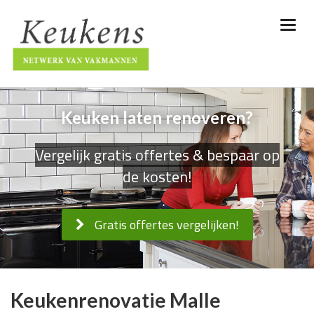
Keuken laten renoveren?
Vergelijk gratis offertes & bespaar op
de kosten!
Gratis offertes vergelijken!
Keukenrenovatie Malle