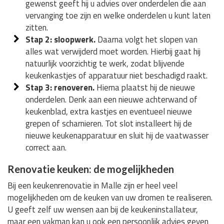
gewenst geeft hij u advies over onderdelen die aan
vervanging toe zijn en welke onderdelen u kunt laten
zitten.
Stap 2: sloopwerk.
Daarna volgt het slopen van
alles wat verwijderd moet worden. Hierbij gaat hij
natuurlijk voorzichtig te werk, zodat blijvende
keukenkastjes of apparatuur niet beschadigd raakt.
Stap 3: renoveren.
Hierna plaatst hij de nieuwe
onderdelen. Denk aan een nieuwe achterwand of
keukenblad, extra kastjes en eventueel nieuwe
grepen of scharnieren. Tot slot installeert hij de
nieuwe keukenapparatuur en sluit hij de vaatwasser
correct aan.
Renovatie keuken: de mogelijkheden
Bij een keukenrenovatie in Malle zijn er heel veel
mogelijkheden om de keuken van uw dromen te realiseren.
U geeft zelf uw wensen aan bij de keukeninstallateur,
maar een vakman kan u ook een persoonlijk advies geven