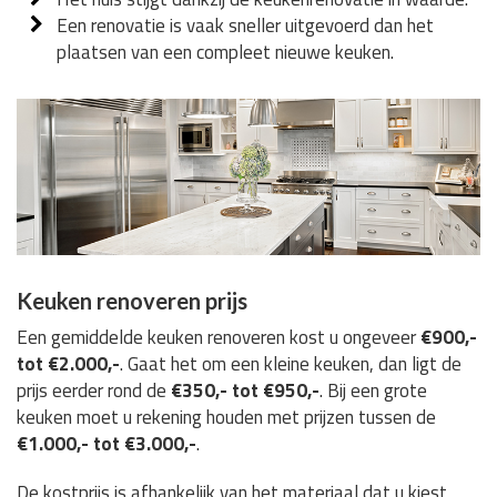
Een renovatie is vaak sneller uitgevoerd dan het
plaatsen van een compleet nieuwe keuken.
Keuken renoveren prijs
Een gemiddelde keuken renoveren kost u ongeveer
€900,-
tot €2.000,-
. Gaat het om een kleine keuken, dan ligt de
prijs eerder rond de
€350,- tot €950,-
. Bij een grote
keuken moet u rekening houden met prijzen tussen de
€1.000,- tot €3.000,-
.
De kostprijs is afhankelijk van het materiaal dat u kiest,