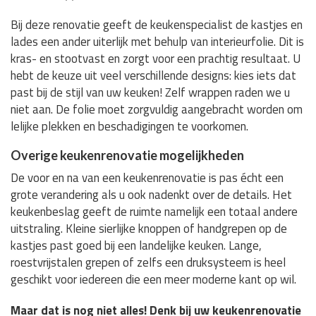
Bij deze renovatie geeft de keukenspecialist de kastjes en
lades een ander uiterlijk met behulp van interieurfolie. Dit is
kras- en stootvast en zorgt voor een prachtig resultaat. U
hebt de keuze uit veel verschillende designs: kies iets dat
past bij de stijl van uw keuken! Zelf wrappen raden we u
niet aan. De folie moet zorgvuldig aangebracht worden om
lelijke plekken en beschadigingen te voorkomen.
Overige keukenrenovatie mogelijkheden
De voor en na van een keukenrenovatie is pas écht een
grote verandering als u ook nadenkt over de details. Het
keukenbeslag geeft de ruimte namelijk een totaal andere
uitstraling. Kleine sierlijke knoppen of handgrepen op de
kastjes past goed bij een landelijke keuken. Lange,
roestvrijstalen grepen of zelfs een druksysteem is heel
geschikt voor iedereen die een meer moderne kant op wil.
Maar dat is nog niet alles! Denk bij uw keukenrenovatie