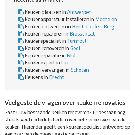
Keuken plaatsen in
Antwerpen
Keukenapparatuur installeren in
Mechelen
Keuken ontwerpen in
Heist-op-den-Berg
Keuken repareren in
Brasschaat
Keukenspecialist in
Turnhout
Keuken renoveren in
Geel
Keukenreparatie in
Mol
Keukenexpert in
Lier
Keuken vervangen in
Schoten
Keukens in
Brecht
Veelgestelde vragen over keukenrenovaties
Gaat u uw bestaande keuken renoveren? Er bestaan nog
steeds veel onduidelijkheden over het vernieuwen van de
keuken. Hieronder geeft een keukenspecialist antwoord op
een paar van de meest gestelde vragen.