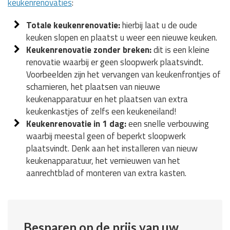
keukenrenovaties
:
Totale keukenrenovatie:
hierbij laat u de oude
keuken slopen en plaatst u weer een nieuwe keuken.
Keukenrenovatie zonder breken:
dit is een kleine
renovatie waarbij er geen sloopwerk plaatsvindt.
Voorbeelden zijn het vervangen van keukenfrontjes of
scharnieren, het plaatsen van nieuwe
keukenapparatuur en het plaatsen van extra
keukenkastjes of zelfs een keukeneiland!
Keukenrenovatie in 1 dag:
een snelle verbouwing
waarbij meestal geen of beperkt sloopwerk
plaatsvindt. Denk aan het installeren van nieuw
keukenapparatuur, het vernieuwen van het
aanrechtblad of monteren van extra kasten.
Besparen op de prijs van uw