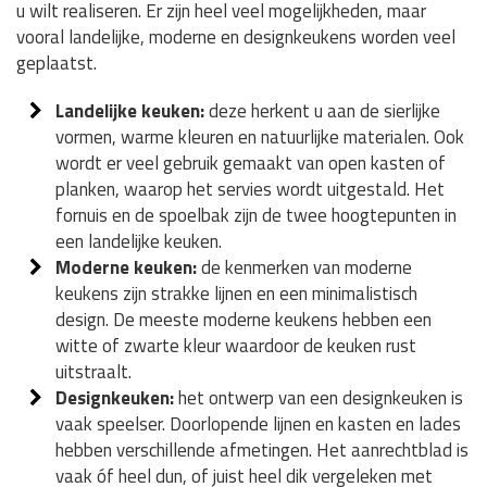
u wilt realiseren. Er zijn heel veel mogelijkheden, maar
vooral landelijke, moderne en designkeukens worden veel
geplaatst.
Landelijke keuken:
deze herkent u aan de sierlijke
vormen, warme kleuren en natuurlijke materialen. Ook
wordt er veel gebruik gemaakt van open kasten of
planken, waarop het servies wordt uitgestald. Het
fornuis en de spoelbak zijn de twee hoogtepunten in
een landelijke keuken.
Moderne keuken:
de kenmerken van moderne
keukens zijn strakke lijnen en een minimalistisch
design. De meeste moderne keukens hebben een
witte of zwarte kleur waardoor de keuken rust
uitstraalt.
Designkeuken:
het ontwerp van een designkeuken is
vaak speelser. Doorlopende lijnen en kasten en lades
hebben verschillende afmetingen. Het aanrechtblad is
vaak óf heel dun, of juist heel dik vergeleken met