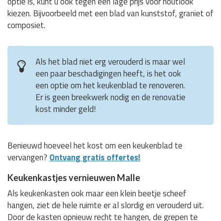
optie is, kunt u ook tegen een lage prijs voor houtlook
kiezen. Bijvoorbeeld met een blad van kunststof, graniet of
composiet.
Als het blad niet erg verouderd is maar wel
een paar beschadigingen heeft, is het ook
een optie om het keukenblad te renoveren.
Er is geen breekwerk nodig en de renovatie
kost minder geld!
Benieuwd hoeveel het kost om een keukenblad te
vervangen?
Ontvang gratis offertes!
Keukenkastjes vernieuwen Malle
Als keukenkasten ook maar een klein beetje scheef
hangen, ziet de hele ruimte er al slordig en verouderd uit.
Door de kasten opnieuw recht te hangen, de grepen te