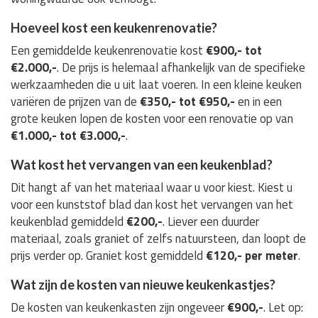
Hoeveel kost een keukenrenovatie?
Een gemiddelde keukenrenovatie kost
€900,- tot
€2.000,-
. De prijs is helemaal afhankelijk van de specifieke
werkzaamheden die u uit laat voeren. In een kleine keuken
variëren de prijzen van de
€350,- tot €950,-
en in een
grote keuken lopen de kosten voor een renovatie op van
€1.000,- tot €3.000,-
.
Wat kost het vervangen van een keukenblad?
Dit hangt af van het materiaal waar u voor kiest. Kiest u
voor een kunststof blad dan kost het vervangen van het
keukenblad gemiddeld
€200,-
. Liever een duurder
materiaal, zoals graniet of zelfs natuursteen, dan loopt de
prijs verder op. Graniet kost gemiddeld
€120,- per meter
.
Wat zijn de kosten van nieuwe keukenkastjes?
De kosten van keukenkasten zijn ongeveer
€900,-
. Let op: