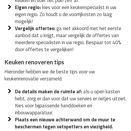
keuken en voer het puin zelf af.
Eigen regio:
kies voor een keukenspecialist in uw
eigen regio. Zo houdt u de voorrijkosten zo laag
mogelijk!
Vergelijk offertes:
ga niet akkoord met het eerste
aanbod dat u krijgt, maar vergelijk de offertes van
meerdere specialisten in uw regio. Bespaar tot 40%
door offertes te vergelijken!
Keuken renoveren tips
Hieronder hebben we de beste tips voor uw
keukenrenovatie verzameld:
De details maken de ruimte af:
als u open kasten
hebt, zorg er dan voor dat uw servies er netjes uitziet.
Kies voor bijpassende handdoeken en
inbouwapparatuur.
Plaats een nieuwe achterwand om de muur te
beschermen tegen vetspetters en viezigheid.