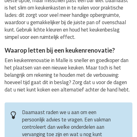
beste optie, maar misschien past een bar wel. Daarnaast
is het slim om keukenkasten in te ruilen voor praktische
lades: dit zorgt voor veel meer handige opbergruimte,
waardoor u gemakkelijker bij de juiste pan of ovenschaal
kunt. Gebruik lichte kleuren en houd het keukenbeslag
simpel voor een ruimtelijk effect.
Waarop letten bij een keukenrenovatie?
Een keukenrenovatie in Malle is sneller en goedkoper dan
het plaatsen van een nieuwe keuken. Maar toch is het
belangrijk om rekening te houden met de verbouwing:
hoeveel tijd gaat dit in beslag? Zorg dat u voor de dagen
dat u niet kunt koken een alternatief achter de hand hebt.
Daarnaast raden we u aan om een
persoonlijk advies te vragen. Een vakman
controleert dan welke onderdelen aan
vervanging toe zijn en wat u nog kunt