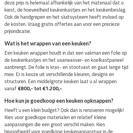
deze prijs is helemaal afhankelijk van het materiaal dat u
kiest, de hoeveelheid keukenkastjes en het keukenbeslag.
Ook de handgrepen en het sluitsysteem heeft invloed op
de kosten. Vraag gratis offertes aan voor een precieze
prijsindicatie.
Wat is het wrappen van een keuken?
Een keuken wrappen houdt in dat een vakman een folie op
de keukenkastjes en het vaarwasser- en koelkastpaneel
aanbrengt. De folie is kras- en stootvast en gaat lange tijd
mee. Er is keuze uit verschillende kleuren, designs en
structuren. Een middelgrote keuken laat u al wrappen
vanaf
€800,- tot €1.200,-
.
Hoe kun je goedkoop een keuken opknappen?
Heeft u een klein budget? Ook dan is renoveren mogelijk!
Kies voor goedkope materialen en relatief kleine
aanpassingen die een groot verschil maken. Kies
bijvoorbeeld voor goedkope keukenapparatuur in de