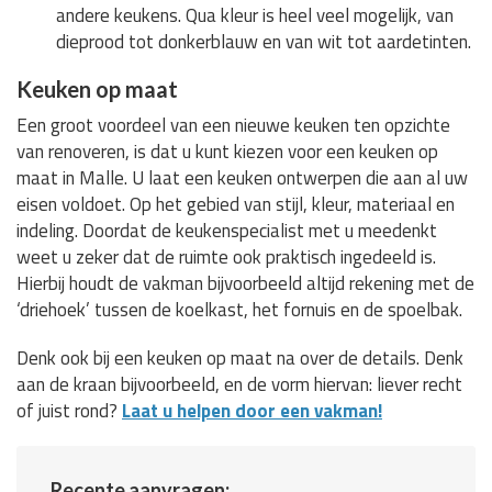
andere keukens. Qua kleur is heel veel mogelijk, van
dieprood tot donkerblauw en van wit tot aardetinten.
Keuken op maat
Een groot voordeel van een nieuwe keuken ten opzichte
van renoveren, is dat u kunt kiezen voor een keuken op
maat in Malle. U laat een keuken ontwerpen die aan al uw
eisen voldoet. Op het gebied van stijl, kleur, materiaal en
indeling. Doordat de keukenspecialist met u meedenkt
weet u zeker dat de ruimte ook praktisch ingedeeld is.
Hierbij houdt de vakman bijvoorbeeld altijd rekening met de
‘driehoek’ tussen de koelkast, het fornuis en de spoelbak.
Denk ook bij een keuken op maat na over de details. Denk
aan de kraan bijvoorbeeld, en de vorm hiervan: liever recht
of juist rond?
Laat u helpen door een vakman!
Recente aanvragen: