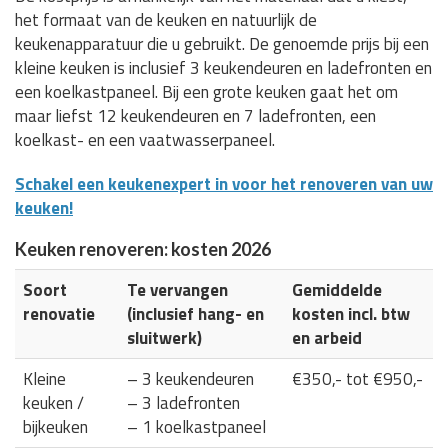
het formaat van de keuken en natuurlijk de
keukenapparatuur die u gebruikt. De genoemde prijs bij een
kleine keuken is inclusief 3 keukendeuren en ladefronten en
een koelkastpaneel. Bij een grote keuken gaat het om
maar liefst 12 keukendeuren en 7 ladefronten, een
koelkast- en een vaatwasserpaneel.
Schakel een keukenexpert in voor het renoveren van uw
keuken!
Keuken renoveren: kosten 2026
Soort
Te vervangen
Gemiddelde
renovatie
(inclusief hang- en
kosten incl. btw
sluitwerk)
en arbeid
Kleine
– 3 keukendeuren
€350,- tot €950,-
keuken /
– 3 ladefronten
bijkeuken
– 1 koelkastpaneel