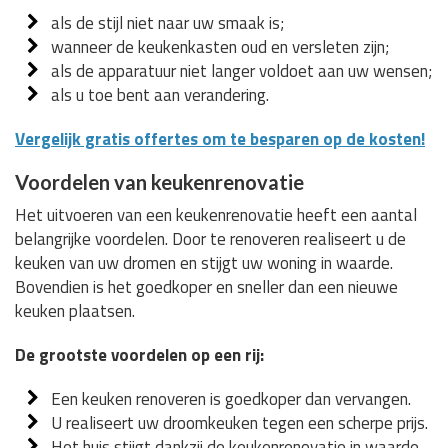
als de stijl niet naar uw smaak is;
wanneer de keukenkasten oud en versleten zijn;
als de apparatuur niet langer voldoet aan uw wensen;
als u toe bent aan verandering.
Vergelijk gratis offertes om te besparen op de kosten!
Voordelen van keukenrenovatie
Het uitvoeren van een keukenrenovatie heeft een aantal
belangrijke voordelen. Door te renoveren realiseert u de
keuken van uw dromen en stijgt uw woning in waarde.
Bovendien is het goedkoper en sneller dan een nieuwe
keuken plaatsen.
De grootste voordelen op een rij:
Een keuken renoveren is goedkoper dan vervangen.
U realiseert uw droomkeuken tegen een scherpe prijs.
Het huis stijgt dankzij de keukenrenovatie in waarde.