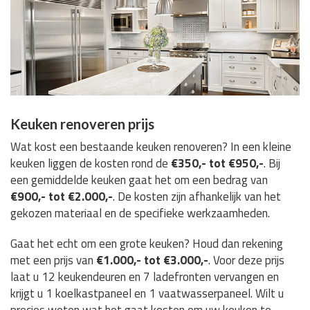
Keuken renoveren prijs
Wat kost een bestaande keuken renoveren? In een kleine
keuken liggen de kosten rond de
€350,- tot €950,-
. Bij
een gemiddelde keuken gaat het om een bedrag van
€900,- tot €2.000,-
. De kosten zijn afhankelijk van het
gekozen materiaal en de specifieke werkzaamheden.
Gaat het echt om een grote keuken? Houd dan rekening
met een prijs van
€1.000,- tot €3.000,-
. Voor deze prijs
laat u 12 keukendeuren en 7 ladefronten vervangen en
krijgt u 1 koelkastpaneel en 1 vaatwasserpaneel. Wilt u
precies weten wat het gaat kosten om uw keuken te