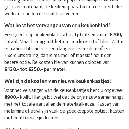
gekozen materiaal, de keukenapparatuur en de specifieke
werkzaamheden die u uit laat voeren.
Wat kost het vervangen van een keukenblad?
Een goedkoop keukenblad laat u al plaatsen vanaf
€200,-
totaal. Maar hierbij gaat het om een kunststof blad. Wilt u
een aanrechtblad met een langere levensduur of een
luxere uitstraling, dan is marmer of massief hout een
betere optie. De kosten hiervan kunnen oplopen van
€120,- tot €250,- per meter.
Wat zijn de kosten van nieuwe keukenkastjes?
Voor het vervangen van de keukenkastjes bent u ongeveer
€900,-
kwijt. Hier geldt wel dat de prijs nauw samenhangt
met het totale aantal en de materiaalkeuze. Kasten van
melamine of acryl zijn vaak de goedkoopste opties, kasten
met houtfineer zijn duurder.