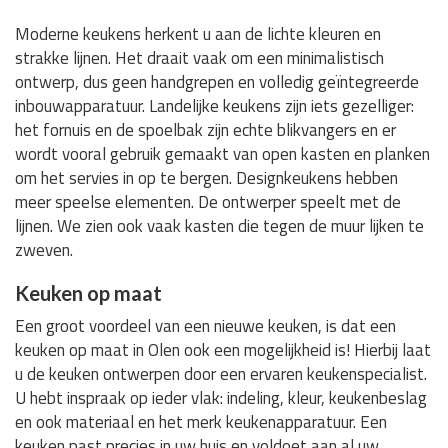
Moderne keukens herkent u aan de lichte kleuren en
strakke lijnen. Het draait vaak om een minimalistisch
ontwerp, dus geen handgrepen en volledig geïntegreerde
inbouwapparatuur. Landelijke keukens zijn iets gezelliger:
het fornuis en de spoelbak zijn echte blikvangers en er
wordt vooral gebruik gemaakt van open kasten en planken
om het servies in op te bergen. Designkeukens hebben
meer speelse elementen. De ontwerper speelt met de
lijnen. We zien ook vaak kasten die tegen de muur lijken te
zweven.
Keuken op maat
Een groot voordeel van een nieuwe keuken, is dat een
keuken op maat in Olen ook een mogelijkheid is! Hierbij laat
u de keuken ontwerpen door een ervaren keukenspecialist.
U hebt inspraak op ieder vlak: indeling, kleur, keukenbeslag
en ook materiaal en het merk keukenapparatuur. Een
keuken past precies in uw huis en voldoet aan al uw