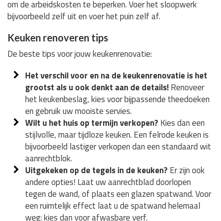
om de arbeidskosten te beperken. Voer het sloopwerk
bijvoorbeeld zelf uit en voer het puin zelf af.
Keuken renoveren tips
De beste tips voor jouw keukenrenovatie:
Het verschil voor en na de keukenrenovatie is het
grootst als u ook denkt aan de details!
Renoveer
het keukenbeslag, kies voor bijpassende theedoeken
en gebruik uw mooiste servies.
Wilt u het huis op termijn verkopen?
Kies dan een
stijlvolle, maar tijdloze keuken. Een felrode keuken is
bijvoorbeeld lastiger verkopen dan een standaard wit
aanrechtblok.
Uitgekeken op de tegels in de keuken?
Er zijn ook
andere opties! Laat uw aanrechtblad doorlopen
tegen de wand, of plaats een glazen spatwand. Voor
een ruimtelijk effect laat u de spatwand helemaal
weg: kies dan voor afwasbare verf.