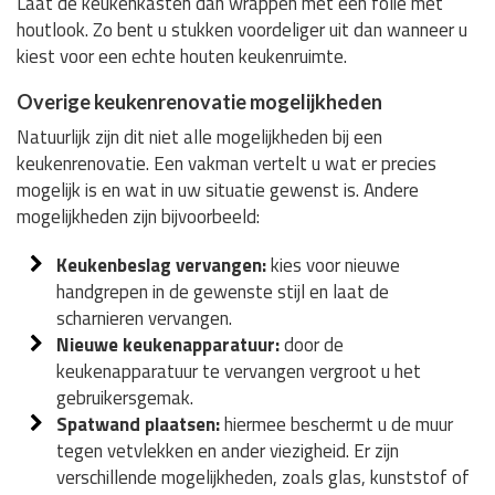
Laat de keukenkasten dan wrappen met een folie met
houtlook. Zo bent u stukken voordeliger uit dan wanneer u
kiest voor een echte houten keukenruimte.
Overige keukenrenovatie mogelijkheden
Natuurlijk zijn dit niet alle mogelijkheden bij een
keukenrenovatie. Een vakman vertelt u wat er precies
mogelijk is en wat in uw situatie gewenst is. Andere
mogelijkheden zijn bijvoorbeeld:
Keukenbeslag vervangen:
kies voor nieuwe
handgrepen in de gewenste stijl en laat de
scharnieren vervangen.
Nieuwe keukenapparatuur:
door de
keukenapparatuur te vervangen vergroot u het
gebruikersgemak.
Spatwand plaatsen:
hiermee beschermt u de muur
tegen vetvlekken en ander viezigheid. Er zijn
verschillende mogelijkheden, zoals glas, kunststof of