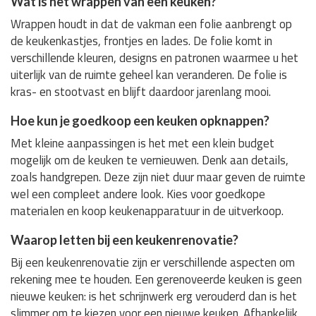
Wat is het wrappen van een keuken?
Wrappen houdt in dat de vakman een folie aanbrengt op
de keukenkastjes, frontjes en lades. De folie komt in
verschillende kleuren, designs en patronen waarmee u het
uiterlijk van de ruimte geheel kan veranderen. De folie is
kras- en stootvast en blijft daardoor jarenlang mooi.
Hoe kun je goedkoop een keuken opknappen?
Met kleine aanpassingen is het met een klein budget
mogelijk om de keuken te vernieuwen. Denk aan details,
zoals handgrepen. Deze zijn niet duur maar geven de ruimte
wel een compleet andere look. Kies voor goedkope
materialen en koop keukenapparatuur in de uitverkoop.
Waarop letten bij een keukenrenovatie?
Bij een keukenrenovatie zijn er verschillende aspecten om
rekening mee te houden. Een gerenoveerde keuken is geen
nieuwe keuken: is het schrijnwerk erg verouderd dan is het
slimmer om te kiezen voor een nieuwe keuken. Afhankelijk