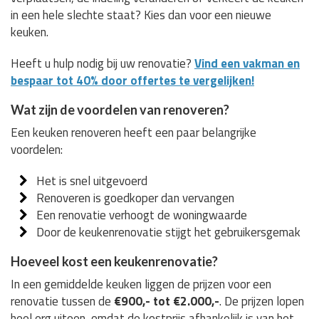
in een hele slechte staat? Kies dan voor een nieuwe
keuken.
Heeft u hulp nodig bij uw renovatie?
Vind een vakman en
bespaar tot 40% door offertes te vergelijken!
Wat zijn de voordelen van renoveren?
Een keuken renoveren heeft een paar belangrijke
voordelen:
Het is snel uitgevoerd
Renoveren is goedkoper dan vervangen
Een renovatie verhoogt de woningwaarde
Door de keukenrenovatie stijgt het gebruikersgemak
Hoeveel kost een keukenrenovatie?
In een gemiddelde keuken liggen de prijzen voor een
renovatie tussen de
€900,- tot €2.000,-
. De prijzen lopen
heel erg uiteen, omdat de kostprijs afhankelijk is van het