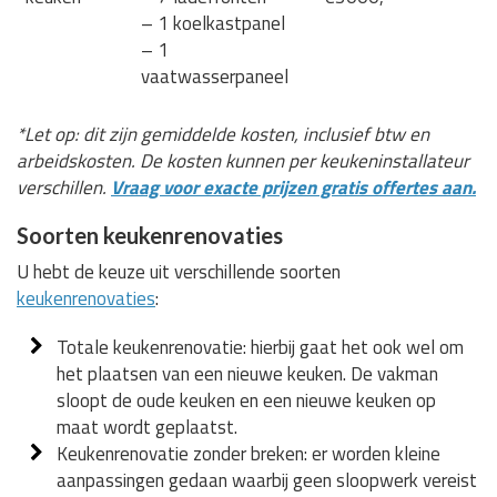
– 1 koelkastpanel
– 1
vaatwasserpaneel
*Let op: dit zijn gemiddelde kosten, inclusief btw en
arbeidskosten. De kosten kunnen per keukeninstallateur
verschillen.
Vraag voor exacte prijzen gratis offertes aan.
Soorten keukenrenovaties
U hebt de keuze uit verschillende soorten
keukenrenovaties
:
Totale keukenrenovatie: hierbij gaat het ook wel om
het plaatsen van een nieuwe keuken. De vakman
sloopt de oude keuken en een nieuwe keuken op
maat wordt geplaatst.
Keukenrenovatie zonder breken: er worden kleine
aanpassingen gedaan waarbij geen sloopwerk vereist