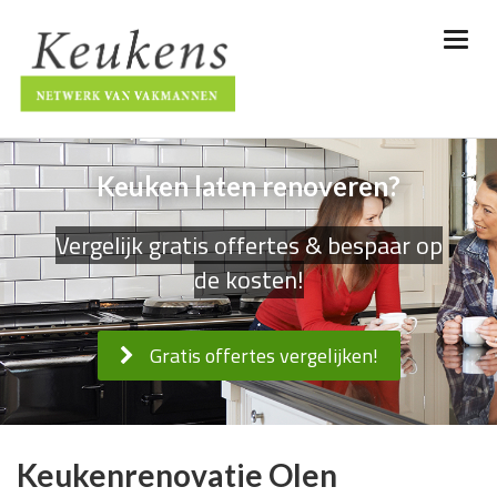
Keuken laten renoveren?
Vergelijk gratis offertes & bespaar op
de kosten!
Gratis offertes vergelijken!
Keukenrenovatie Olen