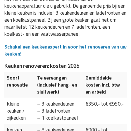
keukenapparatuur die u gebruikt. De genoemde prijs bij een
kleine keuken is inclusief 3 keukendeuren en ladefronten en
een koelkastpaneel. Bij een grote keuken gaat het om
maar liefst 12 keukendeuren en 7 ladefronten, een
koelkast- en een vaatwasserpaneel.
Schakel een keukenexpert in voor het renoveren van uw
keuken!
Keuken renoveren: kosten 2026
Soort
Te vervangen
Gemiddelde
renovatie
(inclusief hang- en
kosten incl. btw
sluitwerk)
en arbeid
Kleine
– 3 keukendeuren
€350,- tot €950,-
keuken /
– 3 ladefronten
bijkeuken
– 1 koelkastpaneel
Keuken
– 8 keukendeuren
€900,- tot