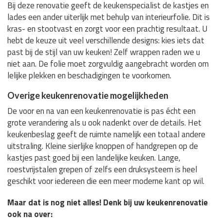
Bij deze renovatie geeft de keukenspecialist de kastjes en
lades een ander uiterlijk met behulp van interieurfolie. Dit is
kras- en stootvast en zorgt voor een prachtig resultaat. U
hebt de keuze uit veel verschillende designs: kies iets dat
past bij de stijl van uw keuken! Zelf wrappen raden we u
niet aan. De folie moet zorgvuldig aangebracht worden om
lelijke plekken en beschadigingen te voorkomen.
Overige keukenrenovatie mogelijkheden
De voor en na van een keukenrenovatie is pas écht een
grote verandering als u ook nadenkt over de details. Het
keukenbeslag geeft de ruimte namelijk een totaal andere
uitstraling. Kleine sierlijke knoppen of handgrepen op de
kastjes past goed bij een landelijke keuken. Lange,
roestvrijstalen grepen of zelfs een druksysteem is heel
geschikt voor iedereen die een meer moderne kant op wil.
Maar dat is nog niet alles! Denk bij uw keukenrenovatie
ook na over: