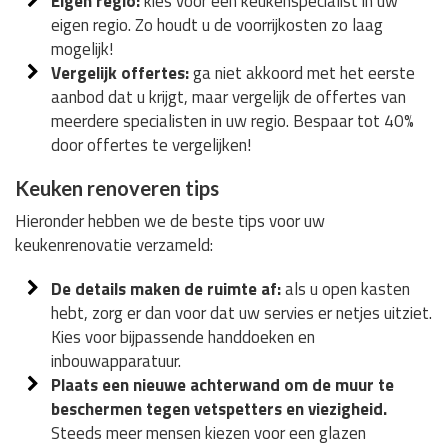
Eigen regio:
kies voor een keukenspecialist in uw
eigen regio. Zo houdt u de voorrijkosten zo laag
mogelijk!
Vergelijk offertes:
ga niet akkoord met het eerste
aanbod dat u krijgt, maar vergelijk de offertes van
meerdere specialisten in uw regio. Bespaar tot 40%
door offertes te vergelijken!
Keuken renoveren tips
Hieronder hebben we de beste tips voor uw
keukenrenovatie verzameld:
De details maken de ruimte af:
als u open kasten
hebt, zorg er dan voor dat uw servies er netjes uitziet.
Kies voor bijpassende handdoeken en
inbouwapparatuur.
Plaats een nieuwe achterwand om de muur te
beschermen tegen vetspetters en viezigheid.
Steeds meer mensen kiezen voor een glazen