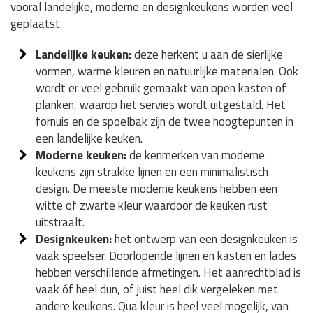
vooral landelijke, moderne en designkeukens worden veel
geplaatst.
Landelijke keuken:
deze herkent u aan de sierlijke
vormen, warme kleuren en natuurlijke materialen. Ook
wordt er veel gebruik gemaakt van open kasten of
planken, waarop het servies wordt uitgestald. Het
fornuis en de spoelbak zijn de twee hoogtepunten in
een landelijke keuken.
Moderne keuken:
de kenmerken van moderne
keukens zijn strakke lijnen en een minimalistisch
design. De meeste moderne keukens hebben een
witte of zwarte kleur waardoor de keuken rust
uitstraalt.
Designkeuken:
het ontwerp van een designkeuken is
vaak speelser. Doorlopende lijnen en kasten en lades
hebben verschillende afmetingen. Het aanrechtblad is
vaak óf heel dun, of juist heel dik vergeleken met
andere keukens. Qua kleur is heel veel mogelijk, van