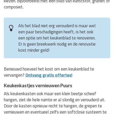
kiezen. Bijvoorbeeld met een blad van kunststof, graniet of
composiet.
Als het blad niet erg verouderd is maar wel
een paar beschadigingen heeft, is het ook
een optie om het keukenblad te renoveren.
Er is geen breekwerk nodig en de renovatie
kost minder geld!
Benieuwd hoeveel het kost om een keukenblad te
vervangen?
Ontvang gratis offertes!
Keukenkastjes vernieuwen Puurs
Als keukenkasten ook maar een klein beetje scheef
hangen, ziet de hele ruimte er al slordig en verouderd uit.
Door de kasten opnieuw recht te hangen, de grepen te
vernieuwen en eventueel zelfs een softclose systeem te