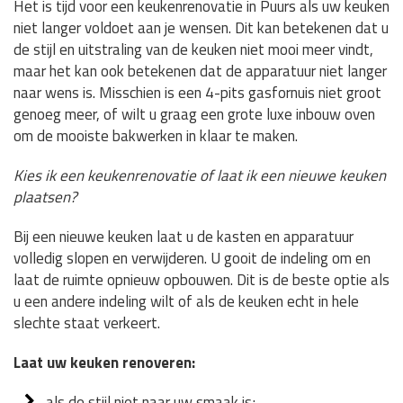
Het is tijd voor een keukenrenovatie in Puurs als uw keuken
niet langer voldoet aan je wensen. Dit kan betekenen dat u
de stijl en uitstraling van de keuken niet mooi meer vindt,
maar het kan ook betekenen dat de apparatuur niet langer
naar wens is. Misschien is een 4-pits gasfornuis niet groot
genoeg meer, of wilt u graag een grote luxe inbouw oven
om de mooiste bakwerken in klaar te maken.
Kies ik een keukenrenovatie of laat ik een nieuwe keuken
plaatsen?
Bij een nieuwe keuken laat u de kasten en apparatuur
volledig slopen en verwijderen. U gooit de indeling om en
laat de ruimte opnieuw opbouwen. Dit is de beste optie als
u een andere indeling wilt of als de keuken echt in hele
slechte staat verkeert.
Laat uw keuken renoveren:
als de stijl niet naar uw smaak is;