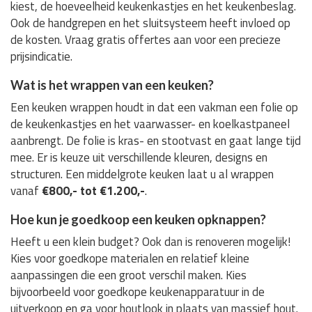
kiest, de hoeveelheid keukenkastjes en het keukenbeslag.
Ook de handgrepen en het sluitsysteem heeft invloed op
de kosten. Vraag gratis offertes aan voor een precieze
prijsindicatie.
Wat is het wrappen van een keuken?
Een keuken wrappen houdt in dat een vakman een folie op
de keukenkastjes en het vaarwasser- en koelkastpaneel
aanbrengt. De folie is kras- en stootvast en gaat lange tijd
mee. Er is keuze uit verschillende kleuren, designs en
structuren. Een middelgrote keuken laat u al wrappen
vanaf
€800,- tot €1.200,-
.
Hoe kun je goedkoop een keuken opknappen?
Heeft u een klein budget? Ook dan is renoveren mogelijk!
Kies voor goedkope materialen en relatief kleine
aanpassingen die een groot verschil maken. Kies
bijvoorbeeld voor goedkope keukenapparatuur in de
uitverkoop en ga voor houtlook in plaats van massief hout.