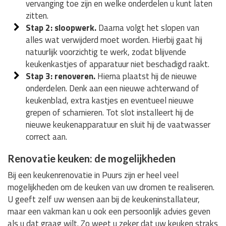
vervanging toe zijn en welke onderdelen u kunt laten
zitten.
Stap 2: sloopwerk.
Daarna volgt het slopen van
alles wat verwijderd moet worden. Hierbij gaat hij
natuurlijk voorzichtig te werk, zodat blijvende
keukenkastjes of apparatuur niet beschadigd raakt.
Stap 3: renoveren.
Hierna plaatst hij de nieuwe
onderdelen. Denk aan een nieuwe achterwand of
keukenblad, extra kastjes en eventueel nieuwe
grepen of scharnieren. Tot slot installeert hij de
nieuwe keukenapparatuur en sluit hij de vaatwasser
correct aan.
Renovatie keuken: de mogelijkheden
Bij een keukenrenovatie in Puurs zijn er heel veel
mogelijkheden om de keuken van uw dromen te realiseren.
U geeft zelf uw wensen aan bij de keukeninstallateur,
maar een vakman kan u ook een persoonlijk advies geven
als u dat graag wilt. Zo weet u zeker dat uw keuken straks