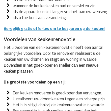
wanneer de keukenkasten oud en versleten zijn;
als de apparatuur niet langer voldoet aan uw wensen;
als u toe bent aan verandering.
Vergelijk gratis offertes om te besparen op de kosten!
Voordelen van keukenrenovatie
Het uitvoeren van een keukenrenovatie heeft een aantal
belangrijke voordelen. Door te renoveren realiseert u de
keuken van uw dromen en stijgt uw woning in waarde.
Bovendien is het goedkoper en sneller dan een nieuwe
keuken plaatsen.
De grootste voordelen op een rij:
Een keuken renoveren is goedkoper dan vervangen.
U realiseert uw droomkeuken tegen een scherpe prijs.
Het huis stijgt dankzij de keukenrenovatie in waarde.
Een renovatie is vaak sneller uitgevoerd dan het