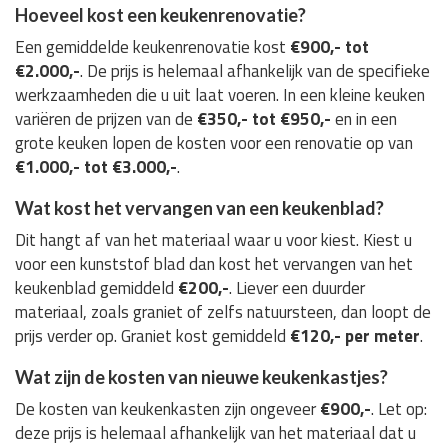
Hoeveel kost een keukenrenovatie?
Een gemiddelde keukenrenovatie kost
€900,- tot
€2.000,-
. De prijs is helemaal afhankelijk van de specifieke
werkzaamheden die u uit laat voeren. In een kleine keuken
variëren de prijzen van de
€350,- tot €950,-
en in een
grote keuken lopen de kosten voor een renovatie op van
€1.000,- tot €3.000,-
.
Wat kost het vervangen van een keukenblad?
Dit hangt af van het materiaal waar u voor kiest. Kiest u
voor een kunststof blad dan kost het vervangen van het
keukenblad gemiddeld
€200,-
. Liever een duurder
materiaal, zoals graniet of zelfs natuursteen, dan loopt de
prijs verder op. Graniet kost gemiddeld
€120,- per meter
.
Wat zijn de kosten van nieuwe keukenkastjes?
De kosten van keukenkasten zijn ongeveer
€900,-
. Let op:
deze prijs is helemaal afhankelijk van het materiaal dat u