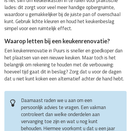
is het slim om keukenkasten in te ruilen voor praktische
lades: dit zorgt voor veel meer handige opbergruimte,
waardoor u gemakkelijker bij de juiste pan of ovenschaal
kunt. Gebruik lichte kleuren en houd het keukenbeslag
simpel voor een ruimtelijk effect.
Waarop letten bij een keukenrenovatie?
Een keukenrenovatie in Puurs is sneller en goedkoper dan
het plaatsen van een nieuwe keuken. Maar toch is het
belangrijk om rekening te houden met de verbouwing:
hoeveel tijd gaat dit in beslag? Zorg dat u voor de dagen
dat u niet kunt koken een alternatief achter de hand hebt.
Daarnaast raden we u aan om een
persoonlijk advies te vragen. Een vakman
controleert dan welke onderdelen aan
vervanging toe zijn en wat u nog kunt
behouden. Hiermee voorkomt u dat u een jaar