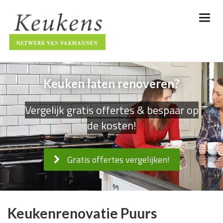
Keuken laten renoveren?
Vergelijk gratis offertes & bespaar op
de kosten!
Gratis offertes vergelijken!
Keukenrenovatie Puurs