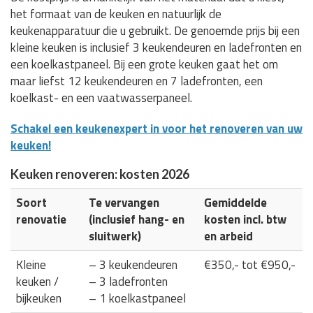
het formaat van de keuken en natuurlijk de
keukenapparatuur die u gebruikt. De genoemde prijs bij een
kleine keuken is inclusief 3 keukendeuren en ladefronten en
een koelkastpaneel. Bij een grote keuken gaat het om
maar liefst 12 keukendeuren en 7 ladefronten, een
koelkast- en een vaatwasserpaneel.
Schakel een keukenexpert in voor het renoveren van uw
keuken!
Keuken renoveren: kosten 2026
Soort
Te vervangen
Gemiddelde
renovatie
(inclusief hang- en
kosten incl. btw
sluitwerk)
en arbeid
Kleine
– 3 keukendeuren
€350,- tot €950,-
keuken /
– 3 ladefronten
bijkeuken
– 1 koelkastpaneel