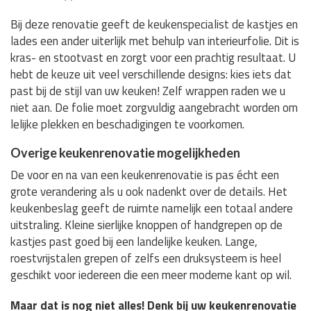
Bij deze renovatie geeft de keukenspecialist de kastjes en
lades een ander uiterlijk met behulp van interieurfolie. Dit is
kras- en stootvast en zorgt voor een prachtig resultaat. U
hebt de keuze uit veel verschillende designs: kies iets dat
past bij de stijl van uw keuken! Zelf wrappen raden we u
niet aan. De folie moet zorgvuldig aangebracht worden om
lelijke plekken en beschadigingen te voorkomen.
Overige keukenrenovatie mogelijkheden
De voor en na van een keukenrenovatie is pas écht een
grote verandering als u ook nadenkt over de details. Het
keukenbeslag geeft de ruimte namelijk een totaal andere
uitstraling. Kleine sierlijke knoppen of handgrepen op de
kastjes past goed bij een landelijke keuken. Lange,
roestvrijstalen grepen of zelfs een druksysteem is heel
geschikt voor iedereen die een meer moderne kant op wil.
Maar dat is nog niet alles! Denk bij uw keukenrenovatie