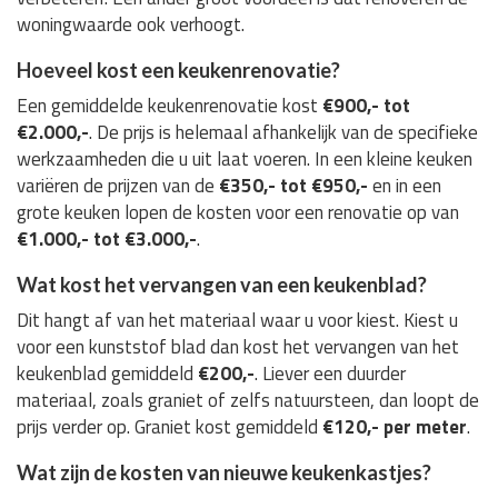
woningwaarde ook verhoogt.
Hoeveel kost een keukenrenovatie?
Een gemiddelde keukenrenovatie kost
€900,- tot
€2.000,-
. De prijs is helemaal afhankelijk van de specifieke
werkzaamheden die u uit laat voeren. In een kleine keuken
variëren de prijzen van de
€350,- tot €950,-
en in een
grote keuken lopen de kosten voor een renovatie op van
€1.000,- tot €3.000,-
.
Wat kost het vervangen van een keukenblad?
Dit hangt af van het materiaal waar u voor kiest. Kiest u
voor een kunststof blad dan kost het vervangen van het
keukenblad gemiddeld
€200,-
. Liever een duurder
materiaal, zoals graniet of zelfs natuursteen, dan loopt de
prijs verder op. Graniet kost gemiddeld
€120,- per meter
.
Wat zijn de kosten van nieuwe keukenkastjes?