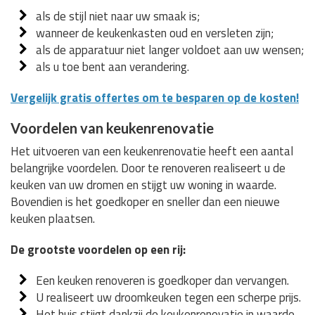
als de stijl niet naar uw smaak is;
wanneer de keukenkasten oud en versleten zijn;
als de apparatuur niet langer voldoet aan uw wensen;
als u toe bent aan verandering.
Vergelijk gratis offertes om te besparen op de kosten!
Voordelen van keukenrenovatie
Het uitvoeren van een keukenrenovatie heeft een aantal
belangrijke voordelen. Door te renoveren realiseert u de
keuken van uw dromen en stijgt uw woning in waarde.
Bovendien is het goedkoper en sneller dan een nieuwe
keuken plaatsen.
De grootste voordelen op een rij:
Een keuken renoveren is goedkoper dan vervangen.
U realiseert uw droomkeuken tegen een scherpe prijs.
Het huis stijgt dankzij de keukenrenovatie in waarde.