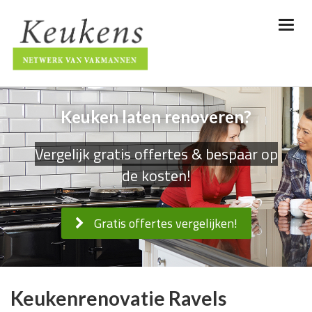
Keuken laten renoveren?
Vergelijk gratis offertes & bespaar op
de kosten!
Gratis offertes vergelijken!
Keukenrenovatie Ravels