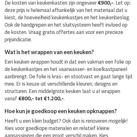
De kosten van keukenkasten zijn ongeveer
€900,-
. Let op:
deze prijs is helemaal afhankelijk van het materiaal dat u
kiest, de hoeveelheid keukenkastjes en het keukenbeslag.
Ook de handgrepen en het sluitsysteem heeft invloed op
de kosten. Vraag gratis offertes aan voor een precieze
prijsindicatie.
Wat is het wrappen van een keuken?
Een keuken wrappen houdt in dat een vakman een folie op
de keukenkastjes en het vaarwasser- en koelkastpaneel
aanbrengt. De folie is kras- en stootvast en gaat lange tijd
mee. Er is keuze uit verschillende kleuren, designs en
structuren. Een middelgrote keuken laat u al wrappen
vanaf
€800,- tot €1.200,-
.
Hoe kun je goedkoop een keuken opknappen?
Heeft u een klein budget? Ook dan is renoveren mogelijk!
Kies voor goedkope materialen en relatief kleine
aanpassingen die een groot verschil maken. Kies