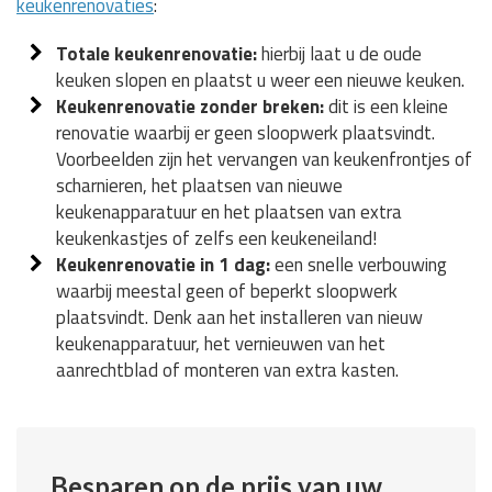
keukenrenovaties
:
Totale keukenrenovatie:
hierbij laat u de oude
keuken slopen en plaatst u weer een nieuwe keuken.
Keukenrenovatie zonder breken:
dit is een kleine
renovatie waarbij er geen sloopwerk plaatsvindt.
Voorbeelden zijn het vervangen van keukenfrontjes of
scharnieren, het plaatsen van nieuwe
keukenapparatuur en het plaatsen van extra
keukenkastjes of zelfs een keukeneiland!
Keukenrenovatie in 1 dag:
een snelle verbouwing
waarbij meestal geen of beperkt sloopwerk
plaatsvindt. Denk aan het installeren van nieuw
keukenapparatuur, het vernieuwen van het
aanrechtblad of monteren van extra kasten.
Besparen op de prijs van uw