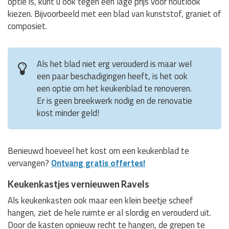
optie is, kunt u ook tegen een lage prijs voor houtlook
kiezen. Bijvoorbeeld met een blad van kunststof, graniet of
composiet.
Als het blad niet erg verouderd is maar wel
een paar beschadigingen heeft, is het ook
een optie om het keukenblad te renoveren.
Er is geen breekwerk nodig en de renovatie
kost minder geld!
Benieuwd hoeveel het kost om een keukenblad te
vervangen?
Ontvang gratis offertes!
Keukenkastjes vernieuwen Ravels
Als keukenkasten ook maar een klein beetje scheef
hangen, ziet de hele ruimte er al slordig en verouderd uit.
Door de kasten opnieuw recht te hangen, de grepen te