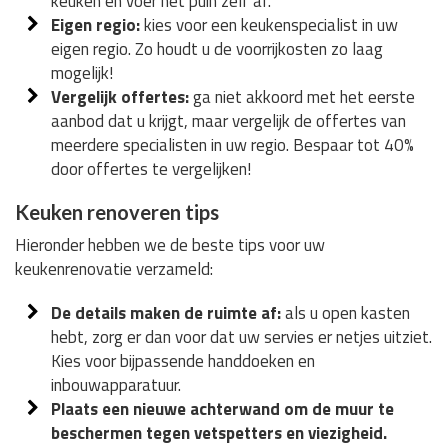
keuken en voer het puin zelf af.
Eigen regio:
kies voor een keukenspecialist in uw
eigen regio. Zo houdt u de voorrijkosten zo laag
mogelijk!
Vergelijk offertes:
ga niet akkoord met het eerste
aanbod dat u krijgt, maar vergelijk de offertes van
meerdere specialisten in uw regio. Bespaar tot 40%
door offertes te vergelijken!
Keuken renoveren tips
Hieronder hebben we de beste tips voor uw
keukenrenovatie verzameld:
De details maken de ruimte af:
als u open kasten
hebt, zorg er dan voor dat uw servies er netjes uitziet.
Kies voor bijpassende handdoeken en
inbouwapparatuur.
Plaats een nieuwe achterwand om de muur te
beschermen tegen vetspetters en viezigheid.