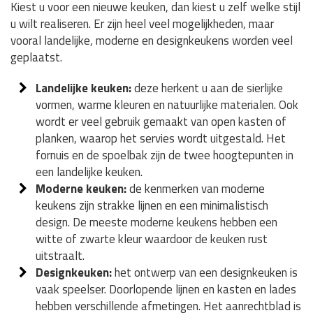
Kiest u voor een nieuwe keuken, dan kiest u zelf welke stijl
u wilt realiseren. Er zijn heel veel mogelijkheden, maar
vooral landelijke, moderne en designkeukens worden veel
geplaatst.
Landelijke keuken:
deze herkent u aan de sierlijke
vormen, warme kleuren en natuurlijke materialen. Ook
wordt er veel gebruik gemaakt van open kasten of
planken, waarop het servies wordt uitgestald. Het
fornuis en de spoelbak zijn de twee hoogtepunten in
een landelijke keuken.
Moderne keuken:
de kenmerken van moderne
keukens zijn strakke lijnen en een minimalistisch
design. De meeste moderne keukens hebben een
witte of zwarte kleur waardoor de keuken rust
uitstraalt.
Designkeuken:
het ontwerp van een designkeuken is
vaak speelser. Doorlopende lijnen en kasten en lades
hebben verschillende afmetingen. Het aanrechtblad is