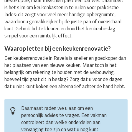
beste optie, maar misschien past een bar wel. Daarnaast
is het slim om keukenkasten in te ruilen voor praktische
lades: dit zorgt voor veel meer handige opbergruimte,
waardoor u gemakkelijker bij de juiste pan of ovenschaal
kunt. Gebruik lichte kleuren en houd het keukenbeslag
simpel voor een ruimtelijk effect.
Waarop letten bij een keukenrenovatie?
Een keukenrenovatie in Ravels is sneller en goedkoper dan
het plaatsen van een nieuwe keuken. Maar toch is het
belangrijk om rekening te houden met de verbouwing:
hoeveel tijd gaat dit in beslag? Zorg dat u voor de dagen
dat u niet kunt koken een alternatief achter de hand hebt.
Daarnaast raden we u aan om een
persoonlijk advies te vragen. Een vakman
controleert dan welke onderdelen aan
vervanging toe zijn en wat u nog kunt