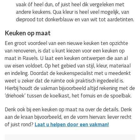
vaak óf heel dun, of juist heel dik vergeleken met
andere keukens. Qua kleur is heel veel mogelijk, van
dieprood tot donkerblauw en van wit tot aardetinten.
Keuken op maat
Een groot voordeel van een nieuwe keuken ten opzichte
van renoveren, is dat u kunt kiezen voor een keuken op
maat in Ravels. U laat een keuken ontwerpen die aan al
uw eisen voldoet. Op het gebied van stijl, kleur, materiaal
en indeling. Doordat de keukenspecialist met u meedenkt
weet u zeker dat de ruimte ook praktisch ingedeeld is.
Hierbij houdt de vakman bijvoorbeeld altijd rekening met de
‘driehoek’ tussen de koelkast, het fornuis en de spoelbak.
Denk ook bij een keuken op maat na over de details. Denk
aan de kraan bijvoorbeeld, en de vorm hiervan: liever recht
of juist rond?
Laat u helpen door een vakman!