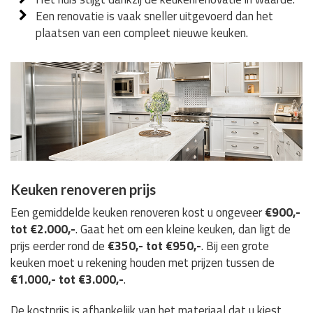
Een renovatie is vaak sneller uitgevoerd dan het
plaatsen van een compleet nieuwe keuken.
Keuken renoveren prijs
Een gemiddelde keuken renoveren kost u ongeveer
€900,-
tot €2.000,-
. Gaat het om een kleine keuken, dan ligt de
prijs eerder rond de
€350,- tot €950,-
. Bij een grote
keuken moet u rekening houden met prijzen tussen de
€1.000,- tot €3.000,-
.
De kostprijs is afhankelijk van het materiaal dat u kiest,