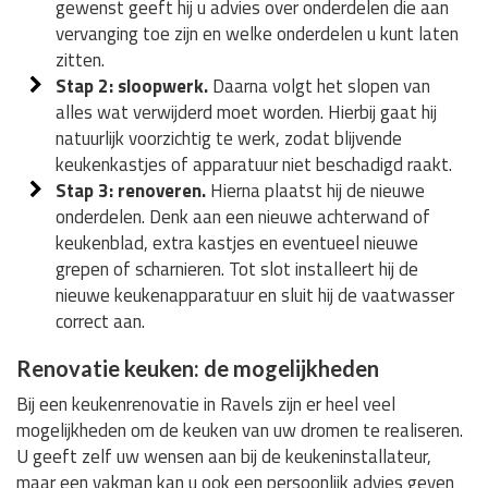
gewenst geeft hij u advies over onderdelen die aan
vervanging toe zijn en welke onderdelen u kunt laten
zitten.
Stap 2: sloopwerk.
Daarna volgt het slopen van
alles wat verwijderd moet worden. Hierbij gaat hij
natuurlijk voorzichtig te werk, zodat blijvende
keukenkastjes of apparatuur niet beschadigd raakt.
Stap 3: renoveren.
Hierna plaatst hij de nieuwe
onderdelen. Denk aan een nieuwe achterwand of
keukenblad, extra kastjes en eventueel nieuwe
grepen of scharnieren. Tot slot installeert hij de
nieuwe keukenapparatuur en sluit hij de vaatwasser
correct aan.
Renovatie keuken: de mogelijkheden
Bij een keukenrenovatie in Ravels zijn er heel veel
mogelijkheden om de keuken van uw dromen te realiseren.
U geeft zelf uw wensen aan bij de keukeninstallateur,
maar een vakman kan u ook een persoonlijk advies geven