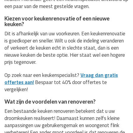
een paar van de meest gestelde vragen.
Kiezen voor keukenrenovatie of een nieuwe
keuken?
Dit is afhankelijk van uw voorkeuren. Een keukenrenovatie
is goedkoper en sneller. Wilt u ook de indeling veranderen
of verkeert de keuken echt in slechte staat, dan is een
nieuwe keuken de beste optie. Hier staat wel een hogere
prijs tegenover.
Op zoek naar een keukenspecialist?
Vraag dan gratis
offertes aan!
Bespaar tot 40% door offertes te
vergelijken!
Wat zijn de voordelen van renoveren?
Een bestaande keuken renoveren betekent dat u uw
droomkeuken realiseert! Daarnaast kunnen zelfs kleine
aanpassingen uw gebruikersgemak en woongenot flink
verbeteren! Een ander groot voordeel is dat renoveren de