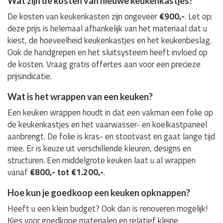
Wat zijn de kosten van nieuwe keukenkastjes?
De kosten van keukenkasten zijn ongeveer
€900,-
. Let op:
deze prijs is helemaal afhankelijk van het materiaal dat u
kiest, de hoeveelheid keukenkastjes en het keukenbeslag.
Ook de handgrepen en het sluitsysteem heeft invloed op
de kosten. Vraag gratis offertes aan voor een precieze
prijsindicatie.
Wat is het wrappen van een keuken?
Een keuken wrappen houdt in dat een vakman een folie op
de keukenkastjes en het vaarwasser- en koelkastpaneel
aanbrengt. De folie is kras- en stootvast en gaat lange tijd
mee. Er is keuze uit verschillende kleuren, designs en
structuren. Een middelgrote keuken laat u al wrappen
vanaf
€800,- tot €1.200,-
.
Hoe kun je goedkoop een keuken opknappen?
Heeft u een klein budget? Ook dan is renoveren mogelijk!
Kies voor goedkope materialen en relatief kleine