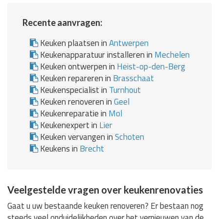
Recente aanvragen:
Keuken plaatsen in
Antwerpen
Keukenapparatuur installeren in
Mechelen
Keuken ontwerpen in
Heist-op-den-Berg
Keuken repareren in
Brasschaat
Keukenspecialist in
Turnhout
Keuken renoveren in
Geel
Keukenreparatie in
Mol
Keukenexpert in
Lier
Keuken vervangen in
Schoten
Keukens in
Brecht
Veelgestelde vragen over keukenrenovaties
Gaat u uw bestaande keuken renoveren? Er bestaan nog
steeds veel onduidelijkheden over het vernieuwen van de