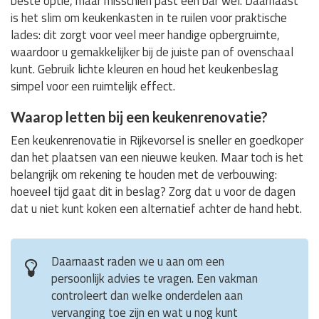
beste optie, maar misschien past een bar wel. Daarnaast
is het slim om keukenkasten in te ruilen voor praktische
lades: dit zorgt voor veel meer handige opbergruimte,
waardoor u gemakkelijker bij de juiste pan of ovenschaal
kunt. Gebruik lichte kleuren en houd het keukenbeslag
simpel voor een ruimtelijk effect.
Waarop letten bij een keukenrenovatie?
Een keukenrenovatie in Rijkevorsel is sneller en goedkoper
dan het plaatsen van een nieuwe keuken. Maar toch is het
belangrijk om rekening te houden met de verbouwing:
hoeveel tijd gaat dit in beslag? Zorg dat u voor de dagen
dat u niet kunt koken een alternatief achter de hand hebt.
Daarnaast raden we u aan om een
persoonlijk advies te vragen. Een vakman
controleert dan welke onderdelen aan
vervanging toe zijn en wat u nog kunt