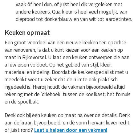
vaak óf heel dun, of juist heel dik vergeleken met
andere keukens. Qua kleur is heel veel mogelijk, van
dieprood tot donkerblauw en van wit tot aardetinten.
Keuken op maat
Een groot voordeel van een nieuwe keuken ten opzichte
van renoveren, is dat u kunt kiezen voor een keuken op
maat in Rijkevorsel. U laat een keuken ontwerpen die aan
al uw eisen voldoet. Op het gebied van stijl, kleur,
materiaal en indeling. Doordat de keukenspecialist met u
meedenkt weet u zeker dat de ruimte ook praktisch
ingedeeld is. Hierbij houdt de vakman bijvoorbeeld altijd
rekening met de ‘driehoek’ tussen de koelkast, het fornuis
en de spoelbak.
Denk ook bij een keuken op maat na over de details. Denk
aan de kraan bijvoorbeeld, en de vorm hiervan: liever recht
of juist rond?
Laat u helpen door een vakman!