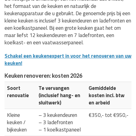
het formaat van de keuken en natuurlijk de
keukenapparatuur die u gebruikt. De genoemde prijs bij een
kleine keuken is inclusief 3 keukendeuren en ladefronten en
een koelkastpaneel. Bij een grote keuken gaat het om
maar liefst 12 keukendeuren en 7 ladefronten, een
koelkast- en een vaatwasserpaneel.
Schakel een keukenexpert in voor het renoveren van uw
keuken!
Keuken renoveren: kosten 2026
Soort
Te vervangen
Gemiddelde
renovatie
(inclusief hang- en
kosten incl. btw
sluitwerk)
en arbeid
Kleine
– 3 keukendeuren
€350,- tot €950,-
keuken /
– 3 ladefronten
bijkeuken
– 1 koelkastpaneel