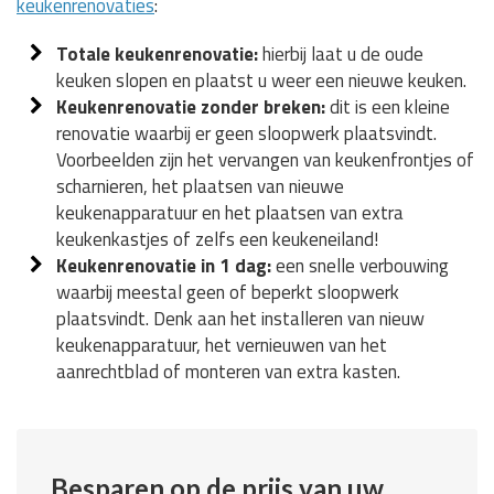
keukenrenovaties
:
Totale keukenrenovatie:
hierbij laat u de oude
keuken slopen en plaatst u weer een nieuwe keuken.
Keukenrenovatie zonder breken:
dit is een kleine
renovatie waarbij er geen sloopwerk plaatsvindt.
Voorbeelden zijn het vervangen van keukenfrontjes of
scharnieren, het plaatsen van nieuwe
keukenapparatuur en het plaatsen van extra
keukenkastjes of zelfs een keukeneiland!
Keukenrenovatie in 1 dag:
een snelle verbouwing
waarbij meestal geen of beperkt sloopwerk
plaatsvindt. Denk aan het installeren van nieuw
keukenapparatuur, het vernieuwen van het
aanrechtblad of monteren van extra kasten.
Besparen op de prijs van uw