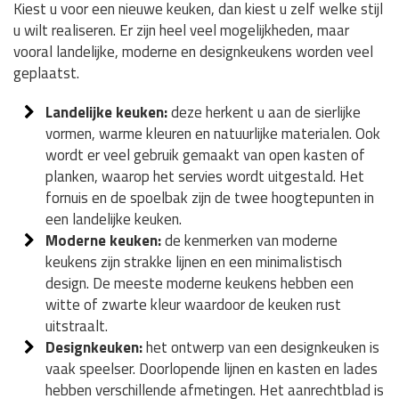
Kiest u voor een nieuwe keuken, dan kiest u zelf welke stijl
u wilt realiseren. Er zijn heel veel mogelijkheden, maar
vooral landelijke, moderne en designkeukens worden veel
geplaatst.
Landelijke keuken:
deze herkent u aan de sierlijke
vormen, warme kleuren en natuurlijke materialen. Ook
wordt er veel gebruik gemaakt van open kasten of
planken, waarop het servies wordt uitgestald. Het
fornuis en de spoelbak zijn de twee hoogtepunten in
een landelijke keuken.
Moderne keuken:
de kenmerken van moderne
keukens zijn strakke lijnen en een minimalistisch
design. De meeste moderne keukens hebben een
witte of zwarte kleur waardoor de keuken rust
uitstraalt.
Designkeuken:
het ontwerp van een designkeuken is
vaak speelser. Doorlopende lijnen en kasten en lades
hebben verschillende afmetingen. Het aanrechtblad is