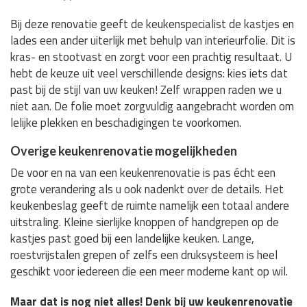
Bij deze renovatie geeft de keukenspecialist de kastjes en
lades een ander uiterlijk met behulp van interieurfolie. Dit is
kras- en stootvast en zorgt voor een prachtig resultaat. U
hebt de keuze uit veel verschillende designs: kies iets dat
past bij de stijl van uw keuken! Zelf wrappen raden we u
niet aan. De folie moet zorgvuldig aangebracht worden om
lelijke plekken en beschadigingen te voorkomen.
Overige keukenrenovatie mogelijkheden
De voor en na van een keukenrenovatie is pas écht een
grote verandering als u ook nadenkt over de details. Het
keukenbeslag geeft de ruimte namelijk een totaal andere
uitstraling. Kleine sierlijke knoppen of handgrepen op de
kastjes past goed bij een landelijke keuken. Lange,
roestvrijstalen grepen of zelfs een druksysteem is heel
geschikt voor iedereen die een meer moderne kant op wil.
Maar dat is nog niet alles! Denk bij uw keukenrenovatie