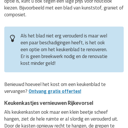
optie is, kunt u ook tegen een lage prijs voor houtlook
kiezen. Bijvoorbeeld met een blad van kunststof, graniet of
composiet.
Als het blad niet erg verouderd is maar wel
een paar beschadigingen heeft, is het ook
een optie om het keukenblad te renoveren.
Er is geen breekwerk nodig en de renovatie
kost minder geld!
Benieuwd hoeveel het kost om een keukenblad te
vervangen?
Ontvang gratis offertes!
Keukenkastjes vernieuwen Rijkevorsel
Als keukenkasten ook maar een klein beetje scheef
hangen, ziet de hele ruimte er al slordig en verouderd uit.
Door de kasten opnieuw recht te hangen, de grepen te