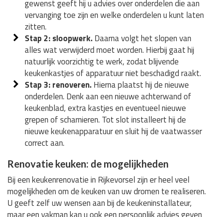
gewenst geeft hij u advies over onderdelen die aan
vervanging toe zijn en welke onderdelen u kunt laten
zitten.
Stap 2: sloopwerk.
Daarna volgt het slopen van
alles wat verwijderd moet worden. Hierbij gaat hij
natuurlijk voorzichtig te werk, zodat blijvende
keukenkastjes of apparatuur niet beschadigd raakt.
Stap 3: renoveren.
Hierna plaatst hij de nieuwe
onderdelen. Denk aan een nieuwe achterwand of
keukenblad, extra kastjes en eventueel nieuwe
grepen of scharnieren. Tot slot installeert hij de
nieuwe keukenapparatuur en sluit hij de vaatwasser
correct aan.
Renovatie keuken: de mogelijkheden
Bij een keukenrenovatie in Rijkevorsel zijn er heel veel
mogelijkheden om de keuken van uw dromen te realiseren.
U geeft zelf uw wensen aan bij de keukeninstallateur,
maar een vakman kan u ook een persoonlijk advies geven