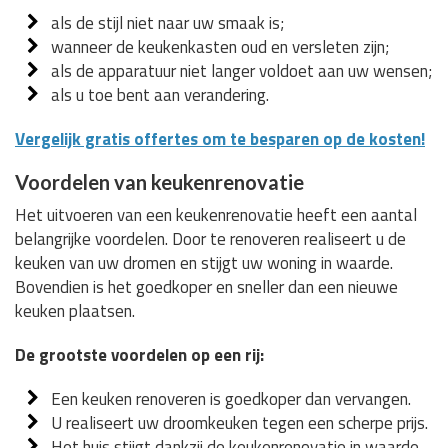
als de stijl niet naar uw smaak is;
wanneer de keukenkasten oud en versleten zijn;
als de apparatuur niet langer voldoet aan uw wensen;
als u toe bent aan verandering.
Vergelijk gratis offertes om te besparen op de kosten!
Voordelen van keukenrenovatie
Het uitvoeren van een keukenrenovatie heeft een aantal
belangrijke voordelen. Door te renoveren realiseert u de
keuken van uw dromen en stijgt uw woning in waarde.
Bovendien is het goedkoper en sneller dan een nieuwe
keuken plaatsen.
De grootste voordelen op een rij:
Een keuken renoveren is goedkoper dan vervangen.
U realiseert uw droomkeuken tegen een scherpe prijs.
Het huis stijgt dankzij de keukenrenovatie in waarde.