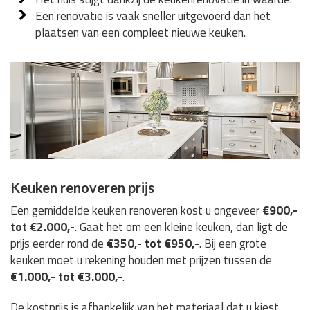
Een renovatie is vaak sneller uitgevoerd dan het
plaatsen van een compleet nieuwe keuken.
Keuken renoveren prijs
Een gemiddelde keuken renoveren kost u ongeveer
€900,-
tot €2.000,-
. Gaat het om een kleine keuken, dan ligt de
prijs eerder rond de
€350,- tot €950,-
. Bij een grote
keuken moet u rekening houden met prijzen tussen de
€1.000,- tot €3.000,-
.
De kostprijs is afhankelijk van het materiaal dat u kiest,