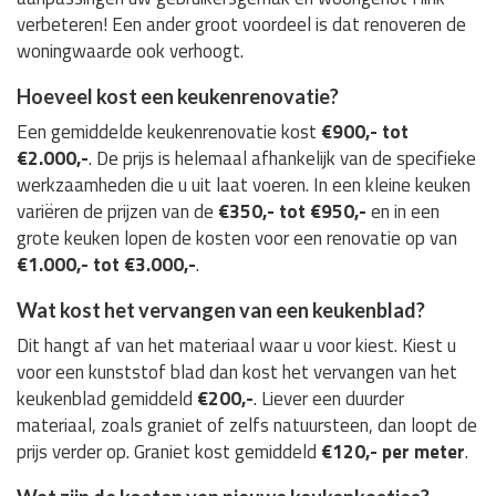
verbeteren! Een ander groot voordeel is dat renoveren de
woningwaarde ook verhoogt.
Hoeveel kost een keukenrenovatie?
Een gemiddelde keukenrenovatie kost
€900,- tot
€2.000,-
. De prijs is helemaal afhankelijk van de specifieke
werkzaamheden die u uit laat voeren. In een kleine keuken
variëren de prijzen van de
€350,- tot €950,-
en in een
grote keuken lopen de kosten voor een renovatie op van
€1.000,- tot €3.000,-
.
Wat kost het vervangen van een keukenblad?
Dit hangt af van het materiaal waar u voor kiest. Kiest u
voor een kunststof blad dan kost het vervangen van het
keukenblad gemiddeld
€200,-
. Liever een duurder
materiaal, zoals graniet of zelfs natuursteen, dan loopt de
prijs verder op. Graniet kost gemiddeld
€120,- per meter
.