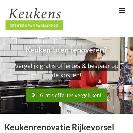
Keuken laten renoveren?
Vergelijk gratis offertes & bespaar op
de kosten!
Gratis offertes vergelijken!
Keukenrenovatie Rijkevorsel