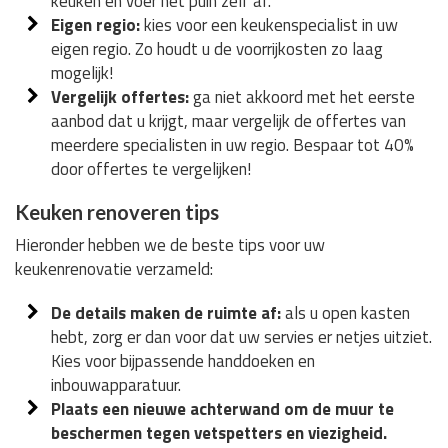
keuken en voer het puin zelf af.
Eigen regio:
kies voor een keukenspecialist in uw
eigen regio. Zo houdt u de voorrijkosten zo laag
mogelijk!
Vergelijk offertes:
ga niet akkoord met het eerste
aanbod dat u krijgt, maar vergelijk de offertes van
meerdere specialisten in uw regio. Bespaar tot 40%
door offertes te vergelijken!
Keuken renoveren tips
Hieronder hebben we de beste tips voor uw
keukenrenovatie verzameld:
De details maken de ruimte af:
als u open kasten
hebt, zorg er dan voor dat uw servies er netjes uitziet.
Kies voor bijpassende handdoeken en
inbouwapparatuur.
Plaats een nieuwe achterwand om de muur te
beschermen tegen vetspetters en viezigheid.