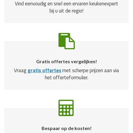
Vind eenvoudig en snel een ervaren keukenexpert
bij u uit de regio!
Gratis offertes vergelijken!
Vraag
gratis offertes
met scherpe prijzen aan via
het offerteformulier.
Bespaar op de kosten!