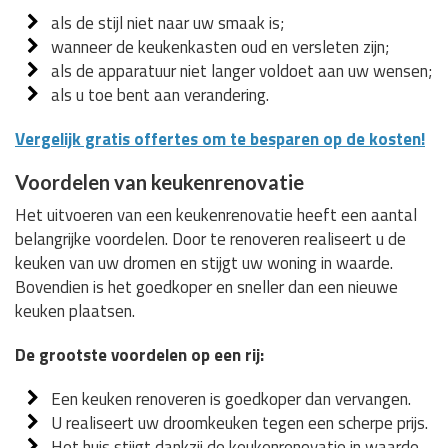
als de stijl niet naar uw smaak is;
wanneer de keukenkasten oud en versleten zijn;
als de apparatuur niet langer voldoet aan uw wensen;
als u toe bent aan verandering.
Vergelijk gratis offertes om te besparen op de kosten!
Voordelen van keukenrenovatie
Het uitvoeren van een keukenrenovatie heeft een aantal
belangrijke voordelen. Door te renoveren realiseert u de
keuken van uw dromen en stijgt uw woning in waarde.
Bovendien is het goedkoper en sneller dan een nieuwe
keuken plaatsen.
De grootste voordelen op een rij:
Een keuken renoveren is goedkoper dan vervangen.
U realiseert uw droomkeuken tegen een scherpe prijs.
Het huis stijgt dankzij de keukenrenovatie in waarde.