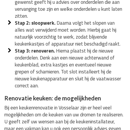
gewenst geeft hij u advies over onderdelen die aan
vervanging toe zijn en welke onderdelen u kunt laten
zitten.
Stap 2: sloopwerk.
Daarna volgt het slopen van
alles wat verwijderd moet worden. Hierbij gaat hij
natuurlijk voorzichtig te werk, zodat blijvende
keukenkastjes of apparatuur niet beschadigd raakt.
Stap 3: renoveren.
Hierna plaatst hij de nieuwe
onderdelen. Denk aan een nieuwe achterwand of
keukenblad, extra kastjes en eventueel nieuwe
grepen of scharnieren. Tot slot installeert hij de
nieuwe keukenapparatuur en sluit hij de vaatwasser
correct aan.
Renovatie keuken: de mogelijkheden
Bij een keukenrenovatie in Vosselaar zijn er heel veel
mogelijkheden om de keuken van uw dromen te realiseren.
U geeft zelf uw wensen aan bij de keukeninstallateur,
maar een vakman kan u ook een persoonlijk advies geven