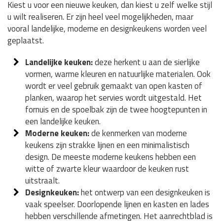
Kiest u voor een nieuwe keuken, dan kiest u zelf welke stijl
u wilt realiseren. Er zijn heel veel mogelijkheden, maar
vooral landelijke, moderne en designkeukens worden veel
geplaatst.
Landelijke keuken:
deze herkent u aan de sierlijke
vormen, warme kleuren en natuurlijke materialen. Ook
wordt er veel gebruik gemaakt van open kasten of
planken, waarop het servies wordt uitgestald. Het
fornuis en de spoelbak zijn de twee hoogtepunten in
een landelijke keuken.
Moderne keuken:
de kenmerken van moderne
keukens zijn strakke lijnen en een minimalistisch
design. De meeste moderne keukens hebben een
witte of zwarte kleur waardoor de keuken rust
uitstraalt.
Designkeuken:
het ontwerp van een designkeuken is
vaak speelser. Doorlopende lijnen en kasten en lades
hebben verschillende afmetingen. Het aanrechtblad is