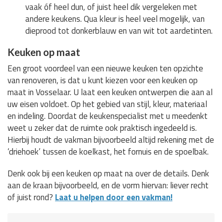
vaak óf heel dun, of juist heel dik vergeleken met
andere keukens. Qua kleur is heel veel mogelijk, van
dieprood tot donkerblauw en van wit tot aardetinten.
Keuken op maat
Een groot voordeel van een nieuwe keuken ten opzichte
van renoveren, is dat u kunt kiezen voor een keuken op
maat in Vosselaar. U laat een keuken ontwerpen die aan al
uw eisen voldoet. Op het gebied van stijl, kleur, materiaal
en indeling. Doordat de keukenspecialist met u meedenkt
weet u zeker dat de ruimte ook praktisch ingedeeld is.
Hierbij houdt de vakman bijvoorbeeld altijd rekening met de
‘driehoek’ tussen de koelkast, het fornuis en de spoelbak.
Denk ook bij een keuken op maat na over de details. Denk
aan de kraan bijvoorbeeld, en de vorm hiervan: liever recht
of juist rond?
Laat u helpen door een vakman!