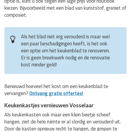
optie is, kunt u ook tegen een lage prijs voor houtlook
kiezen. Bijvoorbeeld met een blad van kunststof, graniet of
composiet.
Als het blad niet erg verouderd is maar wel
een paar beschadigingen heeft, is het ook
een optie om het keukenblad te renoveren.
Er is geen breekwerk nodig en de renovatie
kost minder geld!
Benieuwd hoeveel het kost om een keukenblad te
vervangen?
Ontvang gratis offertes!
Keukenkastjes vernieuwen Vosselaar
Als keukenkasten ook maar een klein beetje scheef
hangen, ziet de hele ruimte er al slordig en verouderd uit.
Door de kasten opnieuw recht te hangen, de grepen te