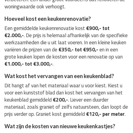
woningwaarde ook verhoogt.
Hoeveel kost een keukenrenovatie?
Een gemiddelde keukenrenovatie kost
€900,- tot
€2.000,-
. De prijs is helemaal afhankelijk van de specifieke
werkzaamheden die u uit laat voeren. In een kleine keuken
variëren de prijzen van de
€350,- tot €950,-
en in een
grote keuken lopen de kosten voor een renovatie op van
€1.000,- tot €3.000,-
.
Wat kost het vervangen van een keukenblad?
Dit hangt af van het materiaal waar u voor kiest. Kiest u
voor een kunststof blad dan kost het vervangen van het
keukenblad gemiddeld
€200,-
. Liever een duurder
materiaal, zoals graniet of zelfs natuursteen, dan loopt de
prijs verder op. Graniet kost gemiddeld
€120,- per meter
.
Wat zijn de kosten van nieuwe keukenkastjes?