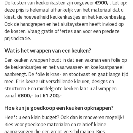
De kosten van keukenkasten zijn ongeveer
€900,-
. Let op:
deze prijs is helemaal afhankelijk van het materiaal dat u
kiest, de hoeveelheid keukenkastjes en het keukenbeslag.
Ook de handgrepen en het sluitsysteem heeft invloed op
de kosten. Vraag gratis offertes aan voor een precieze
prijsindicatie.
Wat is het wrappen van een keuken?
Een keuken wrappen houdt in dat een vakman een folie op
de keukenkastjes en het vaarwasser- en koelkastpaneel
aanbrengt. De folie is kras- en stootvast en gaat lange tijd
mee. Er is keuze uit verschillende kleuren, designs en
structuren. Een middelgrote keuken laat u al wrappen
vanaf
€800,- tot €1.200,-
.
Hoe kun je goedkoop een keuken opknappen?
Heeft u een klein budget? Ook dan is renoveren mogelijk!
Kies voor goedkope materialen en relatief kleine
aanpassingen die een groot verschil maken. Kies