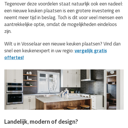
Tegenover deze voordelen staat natuurlijk ook een nadeel:
een nieuwe keuken plaatsen is een grotere investering en
neemt meer tijd in beslag. Toch is dit voor veel mensen een
aantrekkelijke optie, omdat de mogelijkheden eindeloos
zijn.
Wilt u in Vosselaar een nieuwe keuken plaatsen? Vind dan
snel een keukenexpert in uw regio:
vergelijk gratis
offertes!
Landelijk, modern of design?