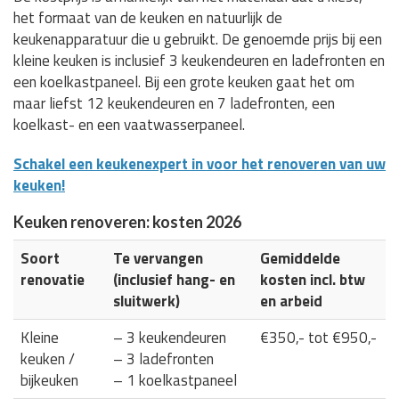
het formaat van de keuken en natuurlijk de
keukenapparatuur die u gebruikt. De genoemde prijs bij een
kleine keuken is inclusief 3 keukendeuren en ladefronten en
een koelkastpaneel. Bij een grote keuken gaat het om
maar liefst 12 keukendeuren en 7 ladefronten, een
koelkast- en een vaatwasserpaneel.
Schakel een keukenexpert in voor het renoveren van uw
keuken!
Keuken renoveren: kosten 2026
Soort
Te vervangen
Gemiddelde
renovatie
(inclusief hang- en
kosten incl. btw
sluitwerk)
en arbeid
Kleine
– 3 keukendeuren
€350,- tot €950,-
keuken /
– 3 ladefronten
bijkeuken
– 1 koelkastpaneel