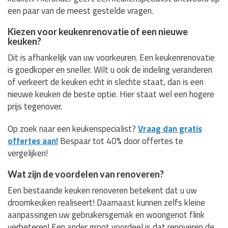
een paar van de meest gestelde vragen.
Kiezen voor keukenrenovatie of een nieuwe
keuken?
Dit is afhankelijk van uw voorkeuren. Een keukenrenovatie
is goedkoper en sneller. Wilt u ook de indeling veranderen
of verkeert de keuken echt in slechte staat, dan is een
nieuwe keuken de beste optie. Hier staat wel een hogere
prijs tegenover.
Op zoek naar een keukenspecialist?
Vraag dan gratis
offertes aan!
Bespaar tot 40% door offertes te
vergelijken!
Wat zijn de voordelen van renoveren?
Een bestaande keuken renoveren betekent dat u uw
droomkeuken realiseert! Daarnaast kunnen zelfs kleine
aanpassingen uw gebruikersgemak en woongenot flink
verbeteren! Een ander groot voordeel is dat renoveren de