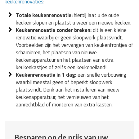
keukenrenovaties
:
Totale keukenrenovatie:
hierbij laat u de oude
keuken slopen en plaatst u weer een nieuwe keuken.
Keukenrenovatie zonder breken:
dit is een kleine
renovatie waarbij er geen sloopwerk plaatsvindt.
Voorbeelden zijn het vervangen van keukenfrontjes of
scharnieren, het plaatsen van nieuwe
keukenapparatuur en het plaatsen van extra
keukenkastjes of zelfs een keukeneiland!
Keukenrenovatie in 1 dag:
een snelle verbouwing
waarbij meestal geen of beperkt sloopwerk
plaatsvindt. Denk aan het installeren van nieuw
keukenapparatuur, het vernieuwen van het
aanrechtblad of monteren van extra kasten.
Besparen op de prijs van uw