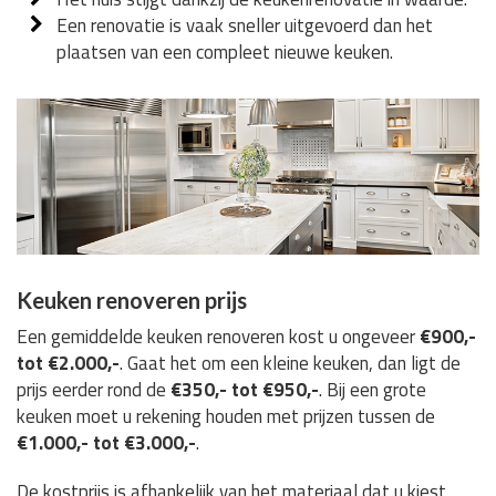
Een renovatie is vaak sneller uitgevoerd dan het
plaatsen van een compleet nieuwe keuken.
Keuken renoveren prijs
Een gemiddelde keuken renoveren kost u ongeveer
€900,-
tot €2.000,-
. Gaat het om een kleine keuken, dan ligt de
prijs eerder rond de
€350,- tot €950,-
. Bij een grote
keuken moet u rekening houden met prijzen tussen de
€1.000,- tot €3.000,-
.
De kostprijs is afhankelijk van het materiaal dat u kiest,