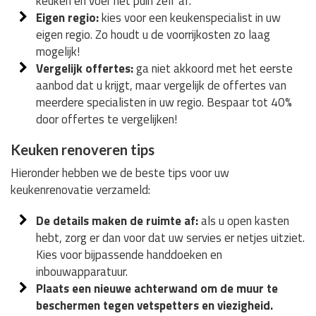
keuken en voer het puin zelf af.
Eigen regio:
kies voor een keukenspecialist in uw
eigen regio. Zo houdt u de voorrijkosten zo laag
mogelijk!
Vergelijk offertes:
ga niet akkoord met het eerste
aanbod dat u krijgt, maar vergelijk de offertes van
meerdere specialisten in uw regio. Bespaar tot 40%
door offertes te vergelijken!
Keuken renoveren tips
Hieronder hebben we de beste tips voor uw
keukenrenovatie verzameld:
De details maken de ruimte af:
als u open kasten
hebt, zorg er dan voor dat uw servies er netjes uitziet.
Kies voor bijpassende handdoeken en
inbouwapparatuur.
Plaats een nieuwe achterwand om de muur te
beschermen tegen vetspetters en viezigheid.