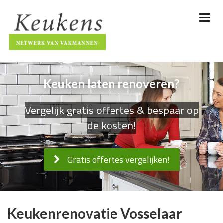
Keuken laten renoveren?
Vergelijk gratis offertes & bespaar op
de kosten!
Gratis offertes vergelijken!
Keukenrenovatie Vosselaar