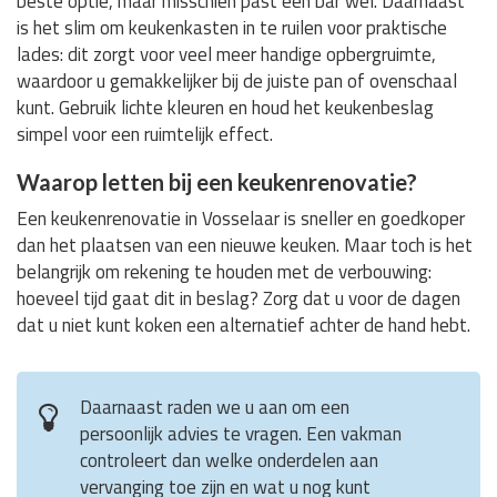
beste optie, maar misschien past een bar wel. Daarnaast
is het slim om keukenkasten in te ruilen voor praktische
lades: dit zorgt voor veel meer handige opbergruimte,
waardoor u gemakkelijker bij de juiste pan of ovenschaal
kunt. Gebruik lichte kleuren en houd het keukenbeslag
simpel voor een ruimtelijk effect.
Waarop letten bij een keukenrenovatie?
Een keukenrenovatie in Vosselaar is sneller en goedkoper
dan het plaatsen van een nieuwe keuken. Maar toch is het
belangrijk om rekening te houden met de verbouwing:
hoeveel tijd gaat dit in beslag? Zorg dat u voor de dagen
dat u niet kunt koken een alternatief achter de hand hebt.
Daarnaast raden we u aan om een
persoonlijk advies te vragen. Een vakman
controleert dan welke onderdelen aan
vervanging toe zijn en wat u nog kunt