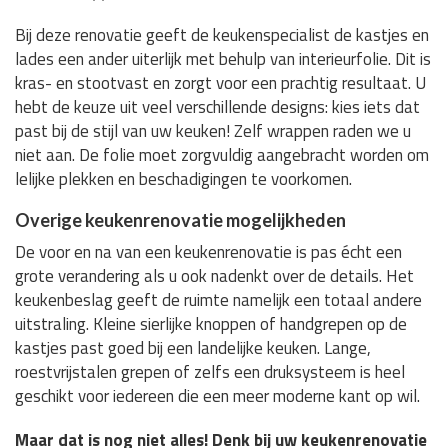
Bij deze renovatie geeft de keukenspecialist de kastjes en
lades een ander uiterlijk met behulp van interieurfolie. Dit is
kras- en stootvast en zorgt voor een prachtig resultaat. U
hebt de keuze uit veel verschillende designs: kies iets dat
past bij de stijl van uw keuken! Zelf wrappen raden we u
niet aan. De folie moet zorgvuldig aangebracht worden om
lelijke plekken en beschadigingen te voorkomen.
Overige keukenrenovatie mogelijkheden
De voor en na van een keukenrenovatie is pas écht een
grote verandering als u ook nadenkt over de details. Het
keukenbeslag geeft de ruimte namelijk een totaal andere
uitstraling. Kleine sierlijke knoppen of handgrepen op de
kastjes past goed bij een landelijke keuken. Lange,
roestvrijstalen grepen of zelfs een druksysteem is heel
geschikt voor iedereen die een meer moderne kant op wil.
Maar dat is nog niet alles! Denk bij uw keukenrenovatie