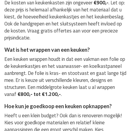
De kosten van keukenkasten zijn ongeveer
€900,-
. Let op:
deze prijs is helemaal afhankelijk van het materiaal dat u
kiest, de hoeveelheid keukenkastjes en het keukenbeslag.
Ook de handgrepen en het sluitsysteem heeft invloed op
de kosten. Vraag gratis offertes aan voor een precieze
prijsindicatie.
Wat is het wrappen van een keuken?
Een keuken wrappen houdt in dat een vakman een folie op
de keukenkastjes en het vaarwasser- en koelkastpaneel
aanbrengt. De folie is kras- en stootvast en gaat lange tijd
mee. Er is keuze uit verschillende kleuren, designs en
structuren. Een middelgrote keuken laat u al wrappen
vanaf
€800,- tot €1.200,-
.
Hoe kun je goedkoop een keuken opknappen?
Heeft u een klein budget? Ook dan is renoveren mogelijk!
Kies voor goedkope materialen en relatief kleine
aanpassingen die een groot verschil maken. Kies