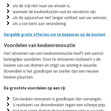
als de stijl niet naar uw smaak is;
wanneer de keukenkasten oud en versleten zijn;
als de apparatuur niet langer voldoet aan uw wensen;
als u toe bent aan verandering.
Vergelijk gratis offertes om te besparen op de kosten!
Voordelen van keukenrenovatie
Het uitvoeren van een keukenrenovatie heeft een aantal
belangrijke voordelen. Door te renoveren realiseert u de
keuken van uw dromen en stijgt uw woning in waarde.
Bovendien is het goedkoper en sneller dan een nieuwe
keuken plaatsen.
De grootste voordelen op een rij:
Een keuken renoveren is goedkoper dan vervangen.
U realiseert uw droomkeuken tegen een scherpe prijs.
Het huis stijgt dankzij de keukenrenovatie in waarde.