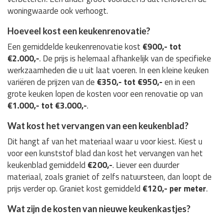
woningwaarde ook verhoogt.
Hoeveel kost een keukenrenovatie?
Een gemiddelde keukenrenovatie kost
€900,- tot
€2.000,-
. De prijs is helemaal afhankelijk van de specifieke
werkzaamheden die u uit laat voeren. In een kleine keuken
variëren de prijzen van de
€350,- tot €950,-
en in een
grote keuken lopen de kosten voor een renovatie op van
€1.000,- tot €3.000,-
.
Wat kost het vervangen van een keukenblad?
Dit hangt af van het materiaal waar u voor kiest. Kiest u
voor een kunststof blad dan kost het vervangen van het
keukenblad gemiddeld
€200,-
. Liever een duurder
materiaal, zoals graniet of zelfs natuursteen, dan loopt de
prijs verder op. Graniet kost gemiddeld
€120,- per meter
.
Wat zijn de kosten van nieuwe keukenkastjes?