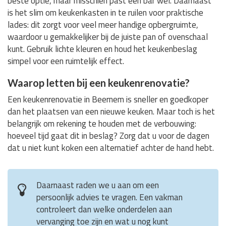
beste optie, maar misschien past een bar wel. Daarnaast
is het slim om keukenkasten in te ruilen voor praktische
lades: dit zorgt voor veel meer handige opbergruimte,
waardoor u gemakkelijker bij de juiste pan of ovenschaal
kunt. Gebruik lichte kleuren en houd het keukenbeslag
simpel voor een ruimtelijk effect.
Waarop letten bij een keukenrenovatie?
Een keukenrenovatie in Beernem is sneller en goedkoper
dan het plaatsen van een nieuwe keuken. Maar toch is het
belangrijk om rekening te houden met de verbouwing:
hoeveel tijd gaat dit in beslag? Zorg dat u voor de dagen
dat u niet kunt koken een alternatief achter de hand hebt.
Daarnaast raden we u aan om een
persoonlijk advies te vragen. Een vakman
controleert dan welke onderdelen aan
vervanging toe zijn en wat u nog kunt