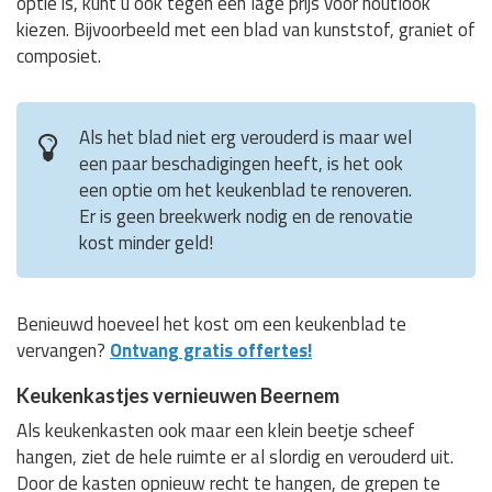
optie is, kunt u ook tegen een lage prijs voor houtlook
kiezen. Bijvoorbeeld met een blad van kunststof, graniet of
composiet.
Als het blad niet erg verouderd is maar wel
een paar beschadigingen heeft, is het ook
een optie om het keukenblad te renoveren.
Er is geen breekwerk nodig en de renovatie
kost minder geld!
Benieuwd hoeveel het kost om een keukenblad te
vervangen?
Ontvang gratis offertes!
Keukenkastjes vernieuwen Beernem
Als keukenkasten ook maar een klein beetje scheef
hangen, ziet de hele ruimte er al slordig en verouderd uit.
Door de kasten opnieuw recht te hangen, de grepen te