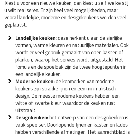
Kiest u voor een nieuwe keuken, dan kiest u zelf welke stijl
u wilt realiseren. Er zijn heel veel mogelijkheden, maar
vooral landelijke, moderne en designkeukens worden veel
geplaatst.
Landelijke keuken:
deze herkent u aan de sierlijke
vormen, warme kleuren en natuurlijke materialen. Ook
wordt er veel gebruik gemaakt van open kasten of
planken, waarop het servies wordt uitgestald. Het
fornuis en de spoelbak zijn de twee hoogtepunten in
een landelijke keuken.
Moderne keuken:
de kenmerken van moderne
keukens zijn strakke lijnen en een minimalistisch
design. De meeste moderne keukens hebben een
witte of zwarte kleur waardoor de keuken rust
uitstraalt.
Designkeuken:
het ontwerp van een designkeuken is
vaak speelser. Doorlopende lijnen en kasten en lades
hebben verschillende afmetingen. Het aanrechtblad is