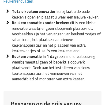
keukenrenovaties
:
Totale keukenrenovatie:
hierbij laat u de oude
keuken slopen en plaatst u weer een nieuwe keuken.
Keukenrenovatie zonder breken:
dit is een kleine
renovatie waarbij er geen sloopwerk plaatsvindt.
Voorbeelden zijn het vervangen van keukenfrontjes of
scharnieren, het plaatsen van nieuwe
keukenapparatuur en het plaatsen van extra
keukenkastjes of zelfs een keukeneiland!
Keukenrenovatie in 1 dag:
een snelle verbouwing
waarbij meestal geen of beperkt sloopwerk
plaatsvindt. Denk aan het installeren van nieuw
keukenapparatuur, het vernieuwen van het
aanrechtblad of monteren van extra kasten.
Besparen op de prijs van uw