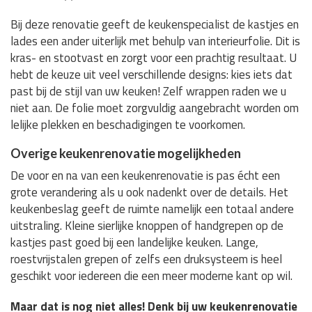
Bij deze renovatie geeft de keukenspecialist de kastjes en
lades een ander uiterlijk met behulp van interieurfolie. Dit is
kras- en stootvast en zorgt voor een prachtig resultaat. U
hebt de keuze uit veel verschillende designs: kies iets dat
past bij de stijl van uw keuken! Zelf wrappen raden we u
niet aan. De folie moet zorgvuldig aangebracht worden om
lelijke plekken en beschadigingen te voorkomen.
Overige keukenrenovatie mogelijkheden
De voor en na van een keukenrenovatie is pas écht een
grote verandering als u ook nadenkt over de details. Het
keukenbeslag geeft de ruimte namelijk een totaal andere
uitstraling. Kleine sierlijke knoppen of handgrepen op de
kastjes past goed bij een landelijke keuken. Lange,
roestvrijstalen grepen of zelfs een druksysteem is heel
geschikt voor iedereen die een meer moderne kant op wil.
Maar dat is nog niet alles! Denk bij uw keukenrenovatie