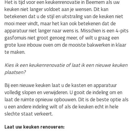
Het is tijd voor een keukenrenovatie in Beernem als uw
keuken niet langer voldoet aan je wensen. Dit kan
betekenen dat u de stijl en uitstraling van de keuken niet
mooi meer vindt, maar het kan ook betekenen dat de
apparatuur niet langer naar wens is. Misschien is een 4-pits
gasfornuis niet groot genoeg meer, of wilt u graag een
grote luxe inbouw oven om de mooiste bakwerken in klaar
te maken.
Kies ik een keukenrenovatie of laat ik een nieuwe keuken
plaatsen?
Bij een nieuwe keuken laat u de kasten en apparatuur
volledig slopen en verwijderen. U gooit de indeling om en
laat de ruimte opnieuw opbouwen. Dit is de beste optie als
u een andere indeling wilt of als de keuken echt in hele
slechte staat verkeert.
Laat uw keuken renoveren: