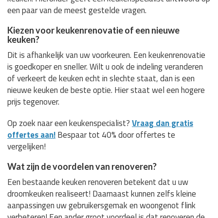
een paar van de meest gestelde vragen.
Kiezen voor keukenrenovatie of een nieuwe
keuken?
Dit is afhankelijk van uw voorkeuren. Een keukenrenovatie
is goedkoper en sneller. Wilt u ook de indeling veranderen
of verkeert de keuken echt in slechte staat, dan is een
nieuwe keuken de beste optie. Hier staat wel een hogere
prijs tegenover.
Op zoek naar een keukenspecialist?
Vraag dan gratis
offertes aan!
Bespaar tot 40% door offertes te
vergelijken!
Wat zijn de voordelen van renoveren?
Een bestaande keuken renoveren betekent dat u uw
droomkeuken realiseert! Daarnaast kunnen zelfs kleine
aanpassingen uw gebruikersgemak en woongenot flink
verbeteren! Een ander groot voordeel is dat renoveren de