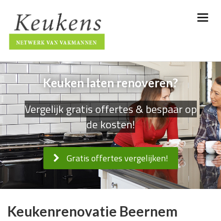
Keuken laten renoveren?
Vergelijk gratis offertes & bespaar op
de kosten!
Gratis offertes vergelijken!
Keukenrenovatie Beernem