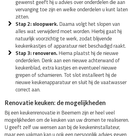
gewenst geeft hij u advies over onderdelen die aan
vervanging toe zijn en welke onderdelen u kunt laten
zitten.
Stap 2: sloopwerk.
Daarna volgt het slopen van
alles wat verwijderd moet worden. Hierbij gaat hij
natuurlijk voorzichtig te werk, zodat blijvende
keukenkastjes of apparatuur niet beschadigd raakt.
Stap 3: renoveren.
Hierna plaatst hij de nieuwe
onderdelen. Denk aan een nieuwe achterwand of
keukenblad, extra kastjes en eventueel nieuwe
grepen of scharnieren. Tot slot installeert hij de
nieuwe keukenapparatuur en sluit hij de vaatwasser
correct aan.
Renovatie keuken: de mogelijkheden
Bij een keukenrenovatie in Beernem zijn er heel veel
mogelijkheden om de keuken van uw dromen te realiseren.
U geeft zelf uw wensen aan bij de keukeninstallateur,
maar een vakman kan u ook een persoonlijk advies geven