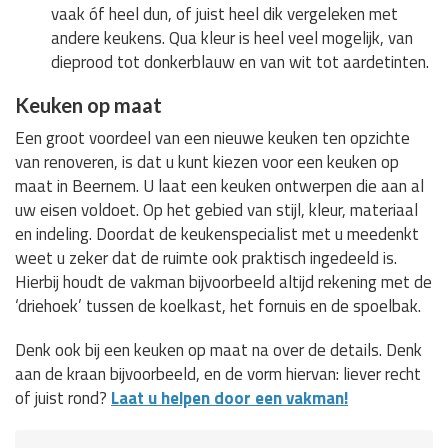
vaak óf heel dun, of juist heel dik vergeleken met
andere keukens. Qua kleur is heel veel mogelijk, van
dieprood tot donkerblauw en van wit tot aardetinten.
Keuken op maat
Een groot voordeel van een nieuwe keuken ten opzichte
van renoveren, is dat u kunt kiezen voor een keuken op
maat in Beernem. U laat een keuken ontwerpen die aan al
uw eisen voldoet. Op het gebied van stijl, kleur, materiaal
en indeling. Doordat de keukenspecialist met u meedenkt
weet u zeker dat de ruimte ook praktisch ingedeeld is.
Hierbij houdt de vakman bijvoorbeeld altijd rekening met de
‘driehoek’ tussen de koelkast, het fornuis en de spoelbak.
Denk ook bij een keuken op maat na over de details. Denk
aan de kraan bijvoorbeeld, en de vorm hiervan: liever recht
of juist rond?
Laat u helpen door een vakman!