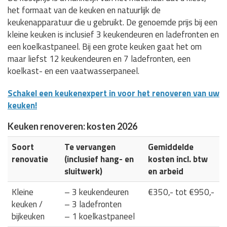
het formaat van de keuken en natuurlijk de
keukenapparatuur die u gebruikt. De genoemde prijs bij een
kleine keuken is inclusief 3 keukendeuren en ladefronten en
een koelkastpaneel. Bij een grote keuken gaat het om
maar liefst 12 keukendeuren en 7 ladefronten, een
koelkast- en een vaatwasserpaneel.
Schakel een keukenexpert in voor het renoveren van uw
keuken!
Keuken renoveren: kosten 2026
Soort
Te vervangen
Gemiddelde
renovatie
(inclusief hang- en
kosten incl. btw
sluitwerk)
en arbeid
Kleine
– 3 keukendeuren
€350,- tot €950,-
keuken /
– 3 ladefronten
bijkeuken
– 1 koelkastpaneel