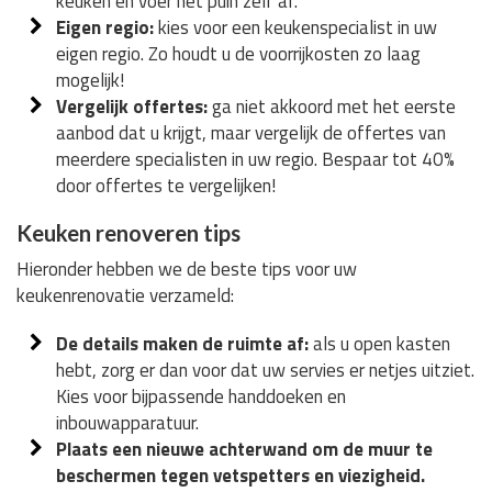
keuken en voer het puin zelf af.
Eigen regio:
kies voor een keukenspecialist in uw
eigen regio. Zo houdt u de voorrijkosten zo laag
mogelijk!
Vergelijk offertes:
ga niet akkoord met het eerste
aanbod dat u krijgt, maar vergelijk de offertes van
meerdere specialisten in uw regio. Bespaar tot 40%
door offertes te vergelijken!
Keuken renoveren tips
Hieronder hebben we de beste tips voor uw
keukenrenovatie verzameld:
De details maken de ruimte af:
als u open kasten
hebt, zorg er dan voor dat uw servies er netjes uitziet.
Kies voor bijpassende handdoeken en
inbouwapparatuur.
Plaats een nieuwe achterwand om de muur te
beschermen tegen vetspetters en viezigheid.