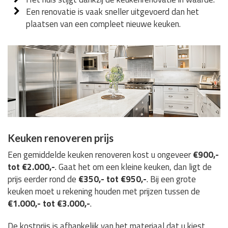
Een renovatie is vaak sneller uitgevoerd dan het
plaatsen van een compleet nieuwe keuken.
Keuken renoveren prijs
Een gemiddelde keuken renoveren kost u ongeveer
€900,-
tot €2.000,-
. Gaat het om een kleine keuken, dan ligt de
prijs eerder rond de
€350,- tot €950,-
. Bij een grote
keuken moet u rekening houden met prijzen tussen de
€1.000,- tot €3.000,-
.
De kostprijs is afhankelijk van het materiaal dat u kiest,