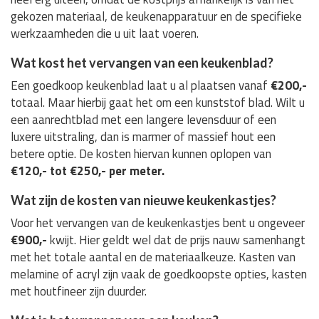
gekozen materiaal, de keukenapparatuur en de specifieke
werkzaamheden die u uit laat voeren.
Wat kost het vervangen van een keukenblad?
Een goedkoop keukenblad laat u al plaatsen vanaf
€200,-
totaal. Maar hierbij gaat het om een kunststof blad. Wilt u
een aanrechtblad met een langere levensduur of een
luxere uitstraling, dan is marmer of massief hout een
betere optie. De kosten hiervan kunnen oplopen van
€120,- tot €250,- per meter.
Wat zijn de kosten van nieuwe keukenkastjes?
Voor het vervangen van de keukenkastjes bent u ongeveer
€900,-
kwijt. Hier geldt wel dat de prijs nauw samenhangt
met het totale aantal en de materiaalkeuze. Kasten van
melamine of acryl zijn vaak de goedkoopste opties, kasten
met houtfineer zijn duurder.