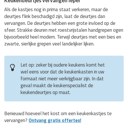
Keukendeurtjes vervangen Ieper
Als de kastjes nog in prima staat verkeren, maar de
deurtjes flink beschadigd zijn, laat de deurtjes dan
vervangen. De deurtjes hebben een grote invloed op de
sfeer. Strakke deuren met roestvrijstalen handgrepen ogen
bijvoorbeeld heel modern. Terwijl deurtjes met een bies en
zwarte, sierlijke grepen veel landelijker lijken.
Let op: zeker bij oudere keukens komt het
wel eens voor dat de keukenkasten in uw
formaat niet meer verkrijgbaar zijn. In dat
geval maakt de keukenspecialist de
keukendeurtjes op maat.
Benieuwd hoeveel het kost om een keukenkastjes te
vervangen?
Ontvang gratis offertes!