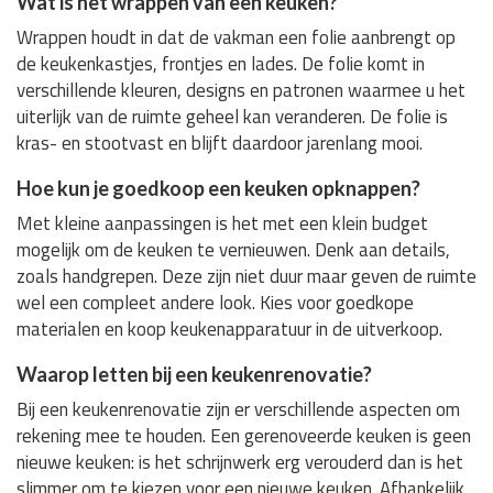
Wat is het wrappen van een keuken?
Wrappen houdt in dat de vakman een folie aanbrengt op
de keukenkastjes, frontjes en lades. De folie komt in
verschillende kleuren, designs en patronen waarmee u het
uiterlijk van de ruimte geheel kan veranderen. De folie is
kras- en stootvast en blijft daardoor jarenlang mooi.
Hoe kun je goedkoop een keuken opknappen?
Met kleine aanpassingen is het met een klein budget
mogelijk om de keuken te vernieuwen. Denk aan details,
zoals handgrepen. Deze zijn niet duur maar geven de ruimte
wel een compleet andere look. Kies voor goedkope
materialen en koop keukenapparatuur in de uitverkoop.
Waarop letten bij een keukenrenovatie?
Bij een keukenrenovatie zijn er verschillende aspecten om
rekening mee te houden. Een gerenoveerde keuken is geen
nieuwe keuken: is het schrijnwerk erg verouderd dan is het
slimmer om te kiezen voor een nieuwe keuken. Afhankelijk