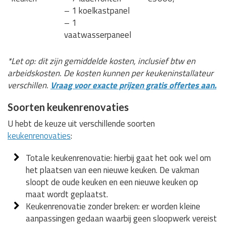
– 1 koelkastpanel
– 1
vaatwasserpaneel
*Let op: dit zijn gemiddelde kosten, inclusief btw en
arbeidskosten. De kosten kunnen per keukeninstallateur
verschillen.
Vraag voor exacte prijzen gratis offertes aan.
Soorten keukenrenovaties
U hebt de keuze uit verschillende soorten
keukenrenovaties
:
Totale keukenrenovatie: hierbij gaat het ook wel om
het plaatsen van een nieuwe keuken. De vakman
sloopt de oude keuken en een nieuwe keuken op
maat wordt geplaatst.
Keukenrenovatie zonder breken: er worden kleine
aanpassingen gedaan waarbij geen sloopwerk vereist