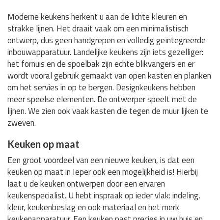
Moderne keukens herkent u aan de lichte kleuren en
strakke lijnen. Het draait vaak om een minimalistisch
ontwerp, dus geen handgrepen en volledig geïntegreerde
inbouwapparatuur. Landelijke keukens zijn iets gezelliger:
het fornuis en de spoelbak zijn echte blikvangers en er
wordt vooral gebruik gemaakt van open kasten en planken
om het servies in op te bergen. Designkeukens hebben
meer speelse elementen. De ontwerper speelt met de
lijnen. We zien ook vaak kasten die tegen de muur lijken te
zweven.
Keuken op maat
Een groot voordeel van een nieuwe keuken, is dat een
keuken op maat in Ieper ook een mogelijkheid is! Hierbij
laat u de keuken ontwerpen door een ervaren
keukenspecialist. U hebt inspraak op ieder vlak: indeling,
kleur, keukenbeslag en ook materiaal en het merk
keukenapparatuur. Een keuken past precies in uw huis en