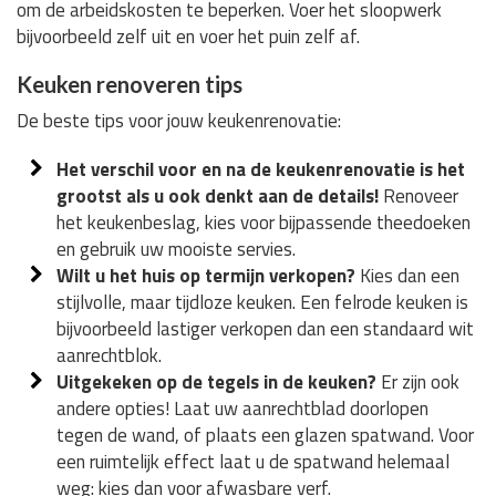
om de arbeidskosten te beperken. Voer het sloopwerk
bijvoorbeeld zelf uit en voer het puin zelf af.
Keuken renoveren tips
De beste tips voor jouw keukenrenovatie:
Het verschil voor en na de keukenrenovatie is het
grootst als u ook denkt aan de details!
Renoveer
het keukenbeslag, kies voor bijpassende theedoeken
en gebruik uw mooiste servies.
Wilt u het huis op termijn verkopen?
Kies dan een
stijlvolle, maar tijdloze keuken. Een felrode keuken is
bijvoorbeeld lastiger verkopen dan een standaard wit
aanrechtblok.
Uitgekeken op de tegels in de keuken?
Er zijn ook
andere opties! Laat uw aanrechtblad doorlopen
tegen de wand, of plaats een glazen spatwand. Voor
een ruimtelijk effect laat u de spatwand helemaal
weg: kies dan voor afwasbare verf.