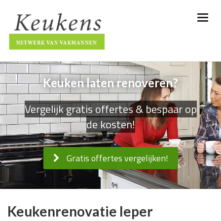
Keuken laten renoveren?
Vergelijk gratis offertes & bespaar op
de kosten!
Gratis offertes vergelijken!
Keukenrenovatie Ieper