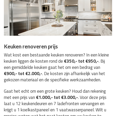
Keuken renoveren prijs
Wat kost een bestaande keuken renoveren? In een kleine
keuken liggen de kosten rond de
€350,- tot €950,-
. Bij
een gemiddelde keuken gaat het om een bedrag van
€900,- tot €2.000,-
. De kosten zijn afhankelijk van het
gekozen materiaal en de specifieke werkzaamheden.
Gaat het echt om een grote keuken? Houd dan rekening
met een prijs van
€1.000,- tot €3.000,-
. Voor deze prijs
laat u 12 keukendeuren en 7 ladefronten vervangen en
krijgt u 1 koelkastpaneel en 1 vaatwasserpaneel. Wilt u
precies weten wat het gaat kosten om uw keuken te