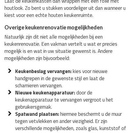
Laat de keukenkasten dan wrappen met een folie met
houtlook. Zo bent u stukken voordeliger uit dan wanneer u
kiest voor een echte houten keukenruimte.
Overige keukenrenovatie mogelijkheden
Natuurlijk zijn dit niet alle mogelijkheden bij een
keukenrenovatie. Een vakman vertelt u wat er precies
mogelijk is en wat in uw situatie gewenst is. Andere
mogelijkheden zijn bijvoorbeeld:
Keukenbeslag vervangen:
kies voor nieuwe
handgrepen in de gewenste stijl en laat de
scharnieren vervangen.
Nieuwe keukenapparatuur:
door de
keukenapparatuur te vervangen vergroot u het
gebruikersgemak.
Spatwand plaatsen:
hiermee beschermt u de muur
tegen vetvlekken en ander viezigheid. Er zijn
verschillende mogelijkheden, zoals glas, kunststof of