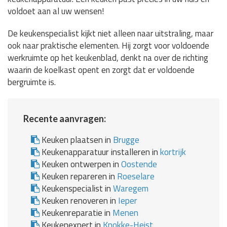
voldoet aan al uw wensen!
De keukenspecialist kijkt niet alleen naar uitstraling, maar
ook naar praktische elementen. Hij zorgt voor voldoende
werkruimte op het keukenblad, denkt na over de richting
waarin de koelkast opent en zorgt dat er voldoende
bergruimte is.
Recente aanvragen:
Keuken plaatsen in
Brugge
Keukenapparatuur installeren in
kortrijk
Keuken ontwerpen in
Oostende
Keuken repareren in
Roeselare
Keukenspecialist in
Waregem
Keuken renoveren in
Ieper
Keukenreparatie in
Menen
Keukenexpert in
Knokke-Heist