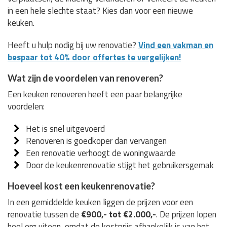
in een hele slechte staat? Kies dan voor een nieuwe
keuken.
Heeft u hulp nodig bij uw renovatie?
Vind een vakman en
bespaar tot 40% door offertes te vergelijken!
Wat zijn de voordelen van renoveren?
Een keuken renoveren heeft een paar belangrijke
voordelen:
Het is snel uitgevoerd
Renoveren is goedkoper dan vervangen
Een renovatie verhoogt de woningwaarde
Door de keukenrenovatie stijgt het gebruikersgemak
Hoeveel kost een keukenrenovatie?
In een gemiddelde keuken liggen de prijzen voor een
renovatie tussen de
€900,- tot €2.000,-
. De prijzen lopen
heel erg uiteen, omdat de kostprijs afhankelijk is van het