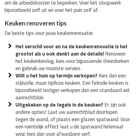
om de arbeidskosten te beperken. Voer het sloopwerk
bijvoorbeeld zelf uit en voer het puin zelf af.
Keuken renoveren tips
De beste tips voor jouw keukenrenovatie:
Het verschil voor en na de keukenrenovatie is het
grootst als u ook denkt aan de details!
Renoveer
het keukenbeslag, kies voor bijpassende theedoeken
en gebruik uw mooiste servies.
Wilt u het huis op termijn verkopen?
Kies dan een
stijlvolle, maar tijdloze keuken. Een felrode keuken is
bijvoorbeeld lastiger verkopen dan een standaard wit
aanrechtblok.
Uitgekeken op de tegels in de keuken?
Er zijn ook
andere opties! Laat uw aanrechtblad doorlopen
tegen de wand, of plaats een glazen spatwand. Voor
een ruimtelijk effect laat u de spatwand helemaal
weg: kies dan voor afwasbare verf.