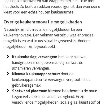
Laat de keukenkasten dan wrappen met een folie met
houtlook. Zo bent u stukken voordeliger uit dan wanneer u
kiest voor een echte houten keukenruimte.
Overige keukenrenovatie mogelijkheden
Natuurlijk zijn dit niet alle mogelijkheden bij een
keukenrenovatie. Een vakman vertelt u wat er precies
mogelijk is en wat in uw situatie gewenst is. Andere
mogelijkheden zijn bijvoorbeeld:
Keukenbeslag vervangen:
kies voor nieuwe
handgrepen in de gewenste stijl en laat de
scharnieren vervangen.
Nieuwe keukenapparatuur:
door de
keukenapparatuur te vervangen vergroot u het
gebruikersgemak.
Spatwand plaatsen:
hiermee beschermt u de muur
tegen vetvlekken en ander viezigheid. Er zijn
verschillende mogelijkheden, zoals glas, kunststof of