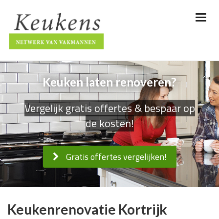
Keuken laten renoveren?
Vergelijk gratis offertes & bespaar op
de kosten!
Gratis offertes vergelijken!
Keukenrenovatie Kortrijk