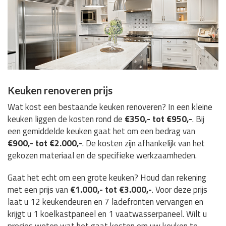
Keuken renoveren prijs
Wat kost een bestaande keuken renoveren? In een kleine
keuken liggen de kosten rond de
€350,- tot €950,-
. Bij
een gemiddelde keuken gaat het om een bedrag van
€900,- tot €2.000,-
. De kosten zijn afhankelijk van het
gekozen materiaal en de specifieke werkzaamheden.
Gaat het echt om een grote keuken? Houd dan rekening
met een prijs van
€1.000,- tot €3.000,-
. Voor deze prijs
laat u 12 keukendeuren en 7 ladefronten vervangen en
krijgt u 1 koelkastpaneel en 1 vaatwasserpaneel. Wilt u
precies weten wat het gaat kosten om uw keuken te