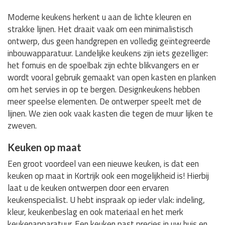
Moderne keukens herkent u aan de lichte kleuren en
strakke lijnen. Het draait vaak om een minimalistisch
ontwerp, dus geen handgrepen en volledig geïntegreerde
inbouwapparatuur. Landelijke keukens zijn iets gezelliger:
het fornuis en de spoelbak zijn echte blikvangers en er
wordt vooral gebruik gemaakt van open kasten en planken
om het servies in op te bergen. Designkeukens hebben
meer speelse elementen. De ontwerper speelt met de
lijnen. We zien ook vaak kasten die tegen de muur lijken te
zweven.
Keuken op maat
Een groot voordeel van een nieuwe keuken, is dat een
keuken op maat in Kortrijk ook een mogelijkheid is! Hierbij
laat u de keuken ontwerpen door een ervaren
keukenspecialist. U hebt inspraak op ieder vlak: indeling,
kleur, keukenbeslag en ook materiaal en het merk
keukenapparatuur. Een keuken past precies in uw huis en