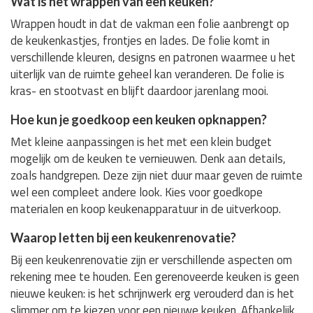
Wat is het wrappen van een keuken?
Wrappen houdt in dat de vakman een folie aanbrengt op
de keukenkastjes, frontjes en lades. De folie komt in
verschillende kleuren, designs en patronen waarmee u het
uiterlijk van de ruimte geheel kan veranderen. De folie is
kras- en stootvast en blijft daardoor jarenlang mooi.
Hoe kun je goedkoop een keuken opknappen?
Met kleine aanpassingen is het met een klein budget
mogelijk om de keuken te vernieuwen. Denk aan details,
zoals handgrepen. Deze zijn niet duur maar geven de ruimte
wel een compleet andere look. Kies voor goedkope
materialen en koop keukenapparatuur in de uitverkoop.
Waarop letten bij een keukenrenovatie?
Bij een keukenrenovatie zijn er verschillende aspecten om
rekening mee te houden. Een gerenoveerde keuken is geen
nieuwe keuken: is het schrijnwerk erg verouderd dan is het
slimmer om te kiezen voor een nieuwe keuken. Afhankelijk