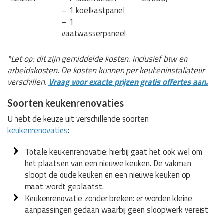
– 1 koelkastpanel
– 1
vaatwasserpaneel
*Let op: dit zijn gemiddelde kosten, inclusief btw en
arbeidskosten. De kosten kunnen per keukeninstallateur
verschillen.
Vraag voor exacte prijzen gratis offertes aan.
Soorten keukenrenovaties
U hebt de keuze uit verschillende soorten
keukenrenovaties
:
Totale keukenrenovatie: hierbij gaat het ook wel om
het plaatsen van een nieuwe keuken. De vakman
sloopt de oude keuken en een nieuwe keuken op
maat wordt geplaatst.
Keukenrenovatie zonder breken: er worden kleine
aanpassingen gedaan waarbij geen sloopwerk vereist