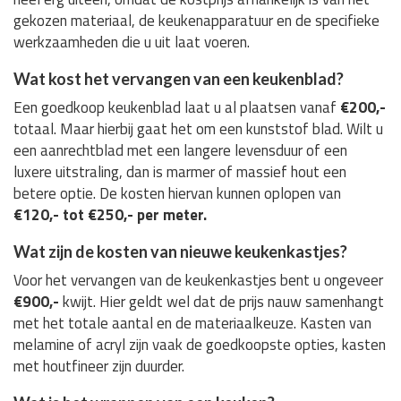
gekozen materiaal, de keukenapparatuur en de specifieke
werkzaamheden die u uit laat voeren.
Wat kost het vervangen van een keukenblad?
Een goedkoop keukenblad laat u al plaatsen vanaf
€200,-
totaal. Maar hierbij gaat het om een kunststof blad. Wilt u
een aanrechtblad met een langere levensduur of een
luxere uitstraling, dan is marmer of massief hout een
betere optie. De kosten hiervan kunnen oplopen van
€120,- tot €250,- per meter.
Wat zijn de kosten van nieuwe keukenkastjes?
Voor het vervangen van de keukenkastjes bent u ongeveer
€900,-
kwijt. Hier geldt wel dat de prijs nauw samenhangt
met het totale aantal en de materiaalkeuze. Kasten van
melamine of acryl zijn vaak de goedkoopste opties, kasten
met houtfineer zijn duurder.