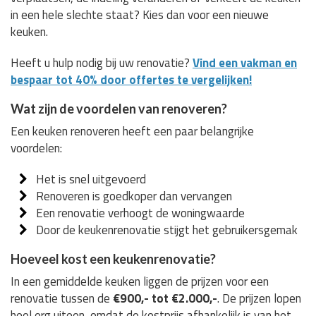
in een hele slechte staat? Kies dan voor een nieuwe
keuken.
Heeft u hulp nodig bij uw renovatie?
Vind een vakman en
bespaar tot 40% door offertes te vergelijken!
Wat zijn de voordelen van renoveren?
Een keuken renoveren heeft een paar belangrijke
voordelen:
Het is snel uitgevoerd
Renoveren is goedkoper dan vervangen
Een renovatie verhoogt de woningwaarde
Door de keukenrenovatie stijgt het gebruikersgemak
Hoeveel kost een keukenrenovatie?
In een gemiddelde keuken liggen de prijzen voor een
renovatie tussen de
€900,- tot €2.000,-
. De prijzen lopen
heel erg uiteen, omdat de kostprijs afhankelijk is van het