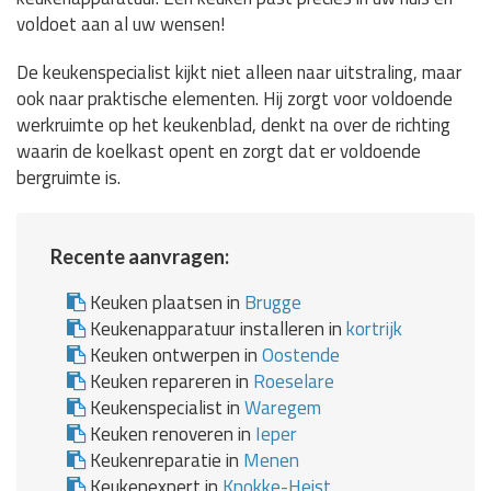
voldoet aan al uw wensen!
De keukenspecialist kijkt niet alleen naar uitstraling, maar
ook naar praktische elementen. Hij zorgt voor voldoende
werkruimte op het keukenblad, denkt na over de richting
waarin de koelkast opent en zorgt dat er voldoende
bergruimte is.
Recente aanvragen:
Keuken plaatsen in
Brugge
Keukenapparatuur installeren in
kortrijk
Keuken ontwerpen in
Oostende
Keuken repareren in
Roeselare
Keukenspecialist in
Waregem
Keuken renoveren in
Ieper
Keukenreparatie in
Menen
Keukenexpert in
Knokke-Heist