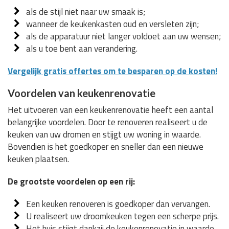
als de stijl niet naar uw smaak is;
wanneer de keukenkasten oud en versleten zijn;
als de apparatuur niet langer voldoet aan uw wensen;
als u toe bent aan verandering.
Vergelijk gratis offertes om te besparen op de kosten!
Voordelen van keukenrenovatie
Het uitvoeren van een keukenrenovatie heeft een aantal
belangrijke voordelen. Door te renoveren realiseert u de
keuken van uw dromen en stijgt uw woning in waarde.
Bovendien is het goedkoper en sneller dan een nieuwe
keuken plaatsen.
De grootste voordelen op een rij:
Een keuken renoveren is goedkoper dan vervangen.
U realiseert uw droomkeuken tegen een scherpe prijs.
Het huis stijgt dankzij de keukenrenovatie in waarde.