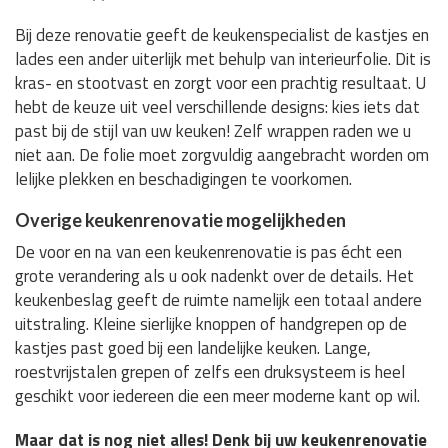
Bij deze renovatie geeft de keukenspecialist de kastjes en
lades een ander uiterlijk met behulp van interieurfolie. Dit is
kras- en stootvast en zorgt voor een prachtig resultaat. U
hebt de keuze uit veel verschillende designs: kies iets dat
past bij de stijl van uw keuken! Zelf wrappen raden we u
niet aan. De folie moet zorgvuldig aangebracht worden om
lelijke plekken en beschadigingen te voorkomen.
Overige keukenrenovatie mogelijkheden
De voor en na van een keukenrenovatie is pas écht een
grote verandering als u ook nadenkt over de details. Het
keukenbeslag geeft de ruimte namelijk een totaal andere
uitstraling. Kleine sierlijke knoppen of handgrepen op de
kastjes past goed bij een landelijke keuken. Lange,
roestvrijstalen grepen of zelfs een druksysteem is heel
geschikt voor iedereen die een meer moderne kant op wil.
Maar dat is nog niet alles! Denk bij uw keukenrenovatie