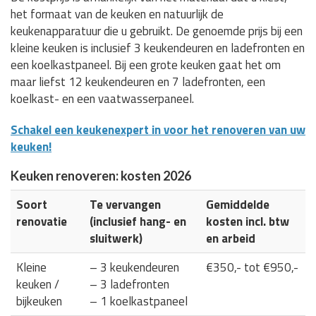
het formaat van de keuken en natuurlijk de
keukenapparatuur die u gebruikt. De genoemde prijs bij een
kleine keuken is inclusief 3 keukendeuren en ladefronten en
een koelkastpaneel. Bij een grote keuken gaat het om
maar liefst 12 keukendeuren en 7 ladefronten, een
koelkast- en een vaatwasserpaneel.
Schakel een keukenexpert in voor het renoveren van uw
keuken!
Keuken renoveren: kosten 2026
Soort
Te vervangen
Gemiddelde
renovatie
(inclusief hang- en
kosten incl. btw
sluitwerk)
en arbeid
Kleine
– 3 keukendeuren
€350,- tot €950,-
keuken /
– 3 ladefronten
bijkeuken
– 1 koelkastpaneel