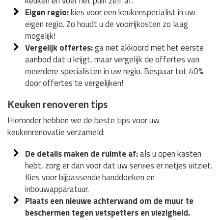
keuken en voer het puin zelf af.
Eigen regio:
kies voor een keukenspecialist in uw
eigen regio. Zo houdt u de voorrijkosten zo laag
mogelijk!
Vergelijk offertes:
ga niet akkoord met het eerste
aanbod dat u krijgt, maar vergelijk de offertes van
meerdere specialisten in uw regio. Bespaar tot 40%
door offertes te vergelijken!
Keuken renoveren tips
Hieronder hebben we de beste tips voor uw
keukenrenovatie verzameld:
De details maken de ruimte af:
als u open kasten
hebt, zorg er dan voor dat uw servies er netjes uitziet.
Kies voor bijpassende handdoeken en
inbouwapparatuur.
Plaats een nieuwe achterwand om de muur te
beschermen tegen vetspetters en viezigheid.