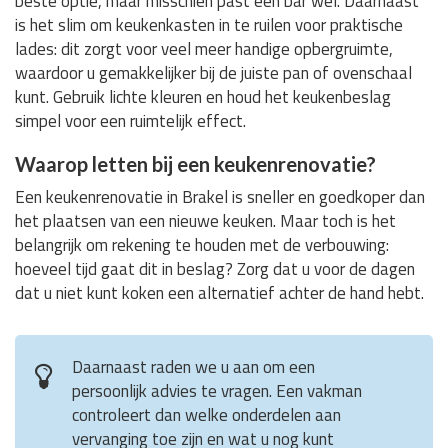
beste optie, maar misschien past een bar wel. Daarnaast
is het slim om keukenkasten in te ruilen voor praktische
lades: dit zorgt voor veel meer handige opbergruimte,
waardoor u gemakkelijker bij de juiste pan of ovenschaal
kunt. Gebruik lichte kleuren en houd het keukenbeslag
simpel voor een ruimtelijk effect.
Waarop letten bij een keukenrenovatie?
Een keukenrenovatie in Brakel is sneller en goedkoper dan
het plaatsen van een nieuwe keuken. Maar toch is het
belangrijk om rekening te houden met de verbouwing:
hoeveel tijd gaat dit in beslag? Zorg dat u voor de dagen
dat u niet kunt koken een alternatief achter de hand hebt.
Daarnaast raden we u aan om een
persoonlijk advies te vragen. Een vakman
controleert dan welke onderdelen aan
vervanging toe zijn en wat u nog kunt