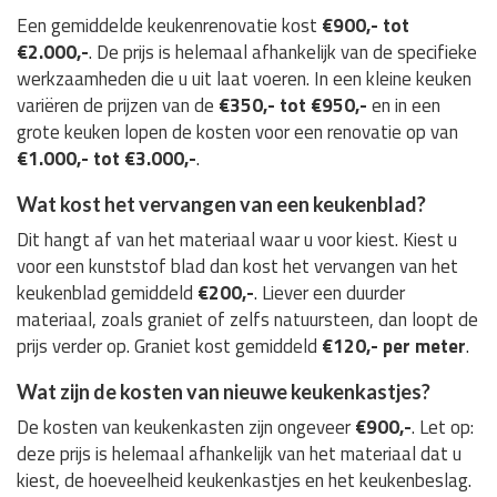
Een gemiddelde keukenrenovatie kost
€900,- tot
€2.000,-
. De prijs is helemaal afhankelijk van de specifieke
werkzaamheden die u uit laat voeren. In een kleine keuken
variëren de prijzen van de
€350,- tot €950,-
en in een
grote keuken lopen de kosten voor een renovatie op van
€1.000,- tot €3.000,-
.
Wat kost het vervangen van een keukenblad?
Dit hangt af van het materiaal waar u voor kiest. Kiest u
voor een kunststof blad dan kost het vervangen van het
keukenblad gemiddeld
€200,-
. Liever een duurder
materiaal, zoals graniet of zelfs natuursteen, dan loopt de
prijs verder op. Graniet kost gemiddeld
€120,- per meter
.
Wat zijn de kosten van nieuwe keukenkastjes?
De kosten van keukenkasten zijn ongeveer
€900,-
. Let op:
deze prijs is helemaal afhankelijk van het materiaal dat u
kiest, de hoeveelheid keukenkastjes en het keukenbeslag.