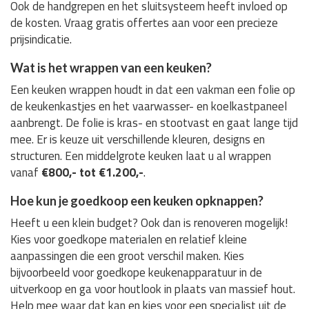
Ook de handgrepen en het sluitsysteem heeft invloed op
de kosten. Vraag gratis offertes aan voor een precieze
prijsindicatie.
Wat is het wrappen van een keuken?
Een keuken wrappen houdt in dat een vakman een folie op
de keukenkastjes en het vaarwasser- en koelkastpaneel
aanbrengt. De folie is kras- en stootvast en gaat lange tijd
mee. Er is keuze uit verschillende kleuren, designs en
structuren. Een middelgrote keuken laat u al wrappen
vanaf
€800,- tot €1.200,-
.
Hoe kun je goedkoop een keuken opknappen?
Heeft u een klein budget? Ook dan is renoveren mogelijk!
Kies voor goedkope materialen en relatief kleine
aanpassingen die een groot verschil maken. Kies
bijvoorbeeld voor goedkope keukenapparatuur in de
uitverkoop en ga voor houtlook in plaats van massief hout.
Help mee waar dat kan en kies voor een specialist uit de