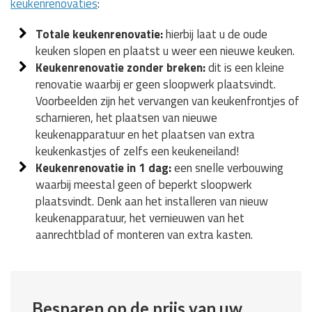
keukenrenovaties
:
Totale keukenrenovatie:
hierbij laat u de oude
keuken slopen en plaatst u weer een nieuwe keuken.
Keukenrenovatie zonder breken:
dit is een kleine
renovatie waarbij er geen sloopwerk plaatsvindt.
Voorbeelden zijn het vervangen van keukenfrontjes of
scharnieren, het plaatsen van nieuwe
keukenapparatuur en het plaatsen van extra
keukenkastjes of zelfs een keukeneiland!
Keukenrenovatie in 1 dag:
een snelle verbouwing
waarbij meestal geen of beperkt sloopwerk
plaatsvindt. Denk aan het installeren van nieuw
keukenapparatuur, het vernieuwen van het
aanrechtblad of monteren van extra kasten.
Besparen op de prijs van uw