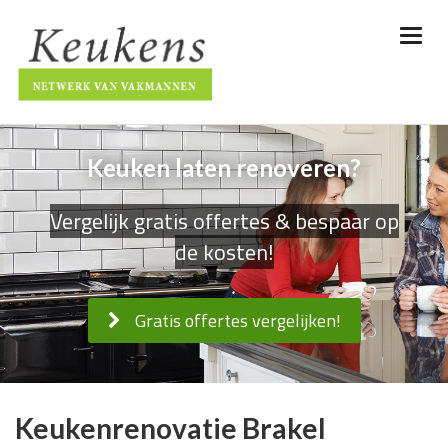
Keuken laten renoveren?
Vergelijk gratis offertes & bespaar op
de kosten!
Gratis offertes vergelijken!
Keukenrenovatie Brakel