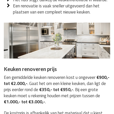
Een renovatie is vaak sneller uitgevoerd dan het
plaatsen van een compleet nieuwe keuken.
Keuken renoveren prijs
Een gemiddelde keuken renoveren kost u ongeveer
€900,-
tot €2.000,-
. Gaat het om een kleine keuken, dan ligt de
prijs eerder rond de
€350,- tot €950,-
. Bij een grote
keuken moet u rekening houden met prijzen tussen de
€1.000,- tot €3.000,-
.
De kostprijs is afhankelijk van het materiaal dat u kiest,