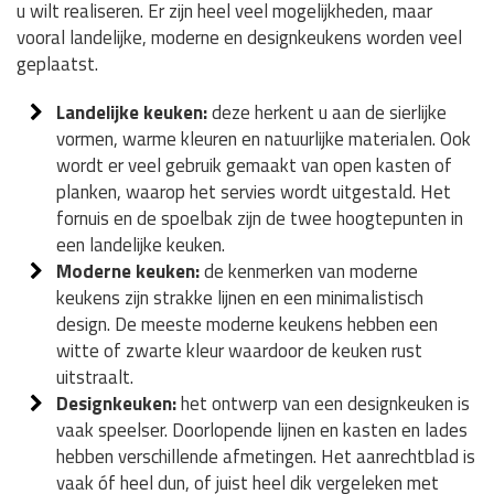
u wilt realiseren. Er zijn heel veel mogelijkheden, maar
vooral landelijke, moderne en designkeukens worden veel
geplaatst.
Landelijke keuken:
deze herkent u aan de sierlijke
vormen, warme kleuren en natuurlijke materialen. Ook
wordt er veel gebruik gemaakt van open kasten of
planken, waarop het servies wordt uitgestald. Het
fornuis en de spoelbak zijn de twee hoogtepunten in
een landelijke keuken.
Moderne keuken:
de kenmerken van moderne
keukens zijn strakke lijnen en een minimalistisch
design. De meeste moderne keukens hebben een
witte of zwarte kleur waardoor de keuken rust
uitstraalt.
Designkeuken:
het ontwerp van een designkeuken is
vaak speelser. Doorlopende lijnen en kasten en lades
hebben verschillende afmetingen. Het aanrechtblad is
vaak óf heel dun, of juist heel dik vergeleken met