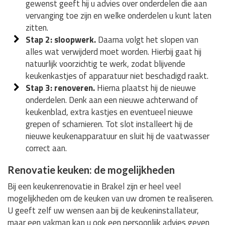
gewenst geeft hij u advies over onderdelen die aan
vervanging toe zijn en welke onderdelen u kunt laten
zitten.
Stap 2: sloopwerk.
Daarna volgt het slopen van
alles wat verwijderd moet worden. Hierbij gaat hij
natuurlijk voorzichtig te werk, zodat blijvende
keukenkastjes of apparatuur niet beschadigd raakt.
Stap 3: renoveren.
Hierna plaatst hij de nieuwe
onderdelen. Denk aan een nieuwe achterwand of
keukenblad, extra kastjes en eventueel nieuwe
grepen of scharnieren. Tot slot installeert hij de
nieuwe keukenapparatuur en sluit hij de vaatwasser
correct aan.
Renovatie keuken: de mogelijkheden
Bij een keukenrenovatie in Brakel zijn er heel veel
mogelijkheden om de keuken van uw dromen te realiseren.
U geeft zelf uw wensen aan bij de keukeninstallateur,
maar een vakman kan u ook een persoonlijk advies geven