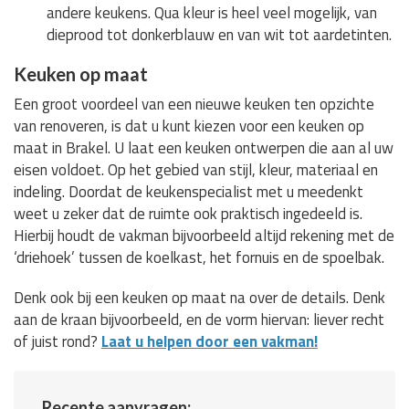
andere keukens. Qua kleur is heel veel mogelijk, van
dieprood tot donkerblauw en van wit tot aardetinten.
Keuken op maat
Een groot voordeel van een nieuwe keuken ten opzichte
van renoveren, is dat u kunt kiezen voor een keuken op
maat in Brakel. U laat een keuken ontwerpen die aan al uw
eisen voldoet. Op het gebied van stijl, kleur, materiaal en
indeling. Doordat de keukenspecialist met u meedenkt
weet u zeker dat de ruimte ook praktisch ingedeeld is.
Hierbij houdt de vakman bijvoorbeeld altijd rekening met de
‘driehoek’ tussen de koelkast, het fornuis en de spoelbak.
Denk ook bij een keuken op maat na over de details. Denk
aan de kraan bijvoorbeeld, en de vorm hiervan: liever recht
of juist rond?
Laat u helpen door een vakman!
Recente aanvragen: