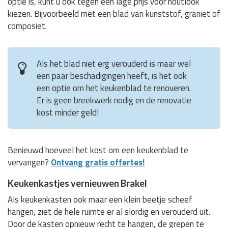
optie is, kunt u ook tegen een lage prijs voor houtlook
kiezen. Bijvoorbeeld met een blad van kunststof, graniet of
composiet.
Als het blad niet erg verouderd is maar wel
een paar beschadigingen heeft, is het ook
een optie om het keukenblad te renoveren.
Er is geen breekwerk nodig en de renovatie
kost minder geld!
Benieuwd hoeveel het kost om een keukenblad te
vervangen?
Ontvang gratis offertes!
Keukenkastjes vernieuwen Brakel
Als keukenkasten ook maar een klein beetje scheef
hangen, ziet de hele ruimte er al slordig en verouderd uit.
Door de kasten opnieuw recht te hangen, de grepen te