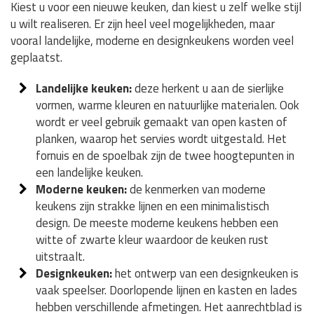
Kiest u voor een nieuwe keuken, dan kiest u zelf welke stijl
u wilt realiseren. Er zijn heel veel mogelijkheden, maar
vooral landelijke, moderne en designkeukens worden veel
geplaatst.
Landelijke keuken:
deze herkent u aan de sierlijke
vormen, warme kleuren en natuurlijke materialen. Ook
wordt er veel gebruik gemaakt van open kasten of
planken, waarop het servies wordt uitgestald. Het
fornuis en de spoelbak zijn de twee hoogtepunten in
een landelijke keuken.
Moderne keuken:
de kenmerken van moderne
keukens zijn strakke lijnen en een minimalistisch
design. De meeste moderne keukens hebben een
witte of zwarte kleur waardoor de keuken rust
uitstraalt.
Designkeuken:
het ontwerp van een designkeuken is
vaak speelser. Doorlopende lijnen en kasten en lades
hebben verschillende afmetingen. Het aanrechtblad is