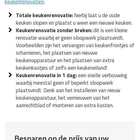
keukenrenovaties
:
Totale keukenrenovatie:
hierbij laat u de oude
keuken slopen en plaatst u weer een nieuwe keuken.
Keukenrenovatie zonder breken:
dit is een kleine
renovatie waarbij er geen sloopwerk plaatsvindt.
Voorbeelden zijn het vervangen van keukenfrontjes of
scharnieren, het plaatsen van nieuwe
keukenapparatuur en het plaatsen van extra
keukenkastjes of zelfs een keukeneiland!
Keukenrenovatie in 1 dag:
een snelle verbouwing
waarbij meestal geen of beperkt sloopwerk
plaatsvindt. Denk aan het installeren van nieuw
keukenapparatuur, het vernieuwen van het
aanrechtblad of monteren van extra kasten.
Besparen op de prijs van uw