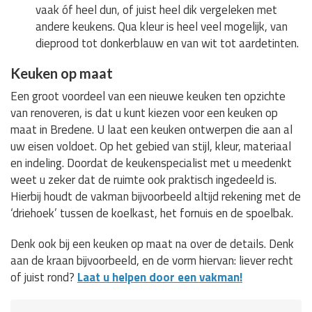
vaak óf heel dun, of juist heel dik vergeleken met
andere keukens. Qua kleur is heel veel mogelijk, van
dieprood tot donkerblauw en van wit tot aardetinten.
Keuken op maat
Een groot voordeel van een nieuwe keuken ten opzichte
van renoveren, is dat u kunt kiezen voor een keuken op
maat in Bredene. U laat een keuken ontwerpen die aan al
uw eisen voldoet. Op het gebied van stijl, kleur, materiaal
en indeling. Doordat de keukenspecialist met u meedenkt
weet u zeker dat de ruimte ook praktisch ingedeeld is.
Hierbij houdt de vakman bijvoorbeeld altijd rekening met de
‘driehoek’ tussen de koelkast, het fornuis en de spoelbak.
Denk ook bij een keuken op maat na over de details. Denk
aan de kraan bijvoorbeeld, en de vorm hiervan: liever recht
of juist rond?
Laat u helpen door een vakman!