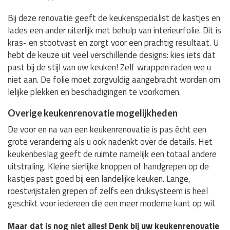
Bij deze renovatie geeft de keukenspecialist de kastjes en
lades een ander uiterlijk met behulp van interieurfolie. Dit is
kras- en stootvast en zorgt voor een prachtig resultaat. U
hebt de keuze uit veel verschillende designs: kies iets dat
past bij de stijl van uw keuken! Zelf wrappen raden we u
niet aan. De folie moet zorgvuldig aangebracht worden om
lelijke plekken en beschadigingen te voorkomen.
Overige keukenrenovatie mogelijkheden
De voor en na van een keukenrenovatie is pas écht een
grote verandering als u ook nadenkt over de details. Het
keukenbeslag geeft de ruimte namelijk een totaal andere
uitstraling. Kleine sierlijke knoppen of handgrepen op de
kastjes past goed bij een landelijke keuken. Lange,
roestvrijstalen grepen of zelfs een druksysteem is heel
geschikt voor iedereen die een meer moderne kant op wil.
Maar dat is nog niet alles! Denk bij uw keukenrenovatie