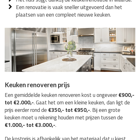
Een renovatie is vaak sneller uitgevoerd dan het
plaatsen van een compleet nieuwe keuken.
Keuken renoveren prijs
Een gemiddelde keuken renoveren kost u ongeveer
€900,-
tot €2.000,-
. Gaat het om een kleine keuken, dan ligt de
prijs eerder rond de
€350,- tot €950,-
. Bij een grote
keuken moet u rekening houden met prijzen tussen de
€1.000,- tot €3.000,-
.
De kostprijs is afhankelijk van het materiaal dat u kiest,