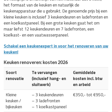
het formaat van de keuken en natuurlijk de
keukenapparatuur die u gebruikt. De genoemde prijs bij een
kleine keuken is inclusief 3 keukendeuren en ladefronten en
een koelkastpaneel. Bij een grote keuken gaat het om
maar liefst 12 keukendeuren en 7 ladefronten, een
koelkast- en een vaatwasserpaneel.
Schakel een keukenexpert in voor het renoveren van uw
keuken!
Keuken renoveren: kosten 2026
Soort
Te vervangen
Gemiddelde
renovatie
(inclusief hang- en
kosten incl. btw
sluitwerk)
en arbeid
Kleine
– 3 keukendeuren
€350,- tot €950,-
keuken /
– 3 ladefronten
bijkeuken
– 1 koelkastpaneel