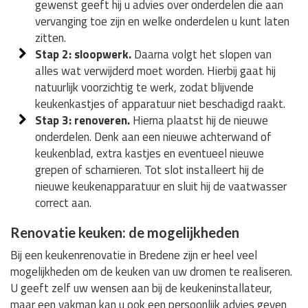
gewenst geeft hij u advies over onderdelen die aan
vervanging toe zijn en welke onderdelen u kunt laten
zitten.
Stap 2: sloopwerk.
Daarna volgt het slopen van
alles wat verwijderd moet worden. Hierbij gaat hij
natuurlijk voorzichtig te werk, zodat blijvende
keukenkastjes of apparatuur niet beschadigd raakt.
Stap 3: renoveren.
Hierna plaatst hij de nieuwe
onderdelen. Denk aan een nieuwe achterwand of
keukenblad, extra kastjes en eventueel nieuwe
grepen of scharnieren. Tot slot installeert hij de
nieuwe keukenapparatuur en sluit hij de vaatwasser
correct aan.
Renovatie keuken: de mogelijkheden
Bij een keukenrenovatie in Bredene zijn er heel veel
mogelijkheden om de keuken van uw dromen te realiseren.
U geeft zelf uw wensen aan bij de keukeninstallateur,
maar een vakman kan u ook een persoonlijk advies geven