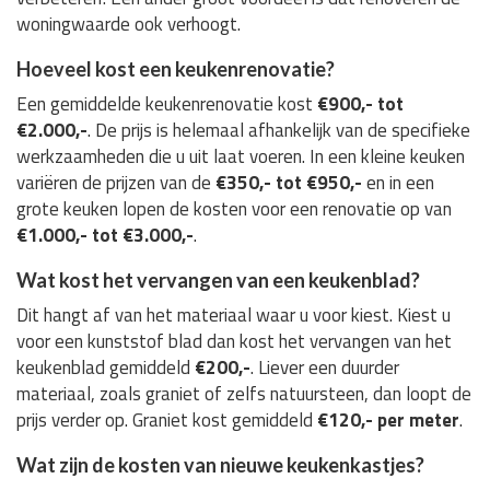
woningwaarde ook verhoogt.
Hoeveel kost een keukenrenovatie?
Een gemiddelde keukenrenovatie kost
€900,- tot
€2.000,-
. De prijs is helemaal afhankelijk van de specifieke
werkzaamheden die u uit laat voeren. In een kleine keuken
variëren de prijzen van de
€350,- tot €950,-
en in een
grote keuken lopen de kosten voor een renovatie op van
€1.000,- tot €3.000,-
.
Wat kost het vervangen van een keukenblad?
Dit hangt af van het materiaal waar u voor kiest. Kiest u
voor een kunststof blad dan kost het vervangen van het
keukenblad gemiddeld
€200,-
. Liever een duurder
materiaal, zoals graniet of zelfs natuursteen, dan loopt de
prijs verder op. Graniet kost gemiddeld
€120,- per meter
.
Wat zijn de kosten van nieuwe keukenkastjes?