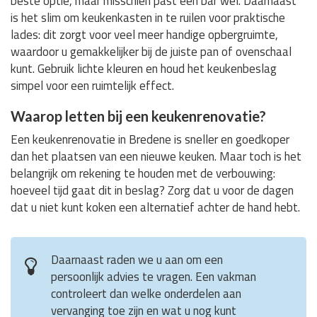
beste optie, maar misschien past een bar wel. Daarnaast
is het slim om keukenkasten in te ruilen voor praktische
lades: dit zorgt voor veel meer handige opbergruimte,
waardoor u gemakkelijker bij de juiste pan of ovenschaal
kunt. Gebruik lichte kleuren en houd het keukenbeslag
simpel voor een ruimtelijk effect.
Waarop letten bij een keukenrenovatie?
Een keukenrenovatie in Bredene is sneller en goedkoper
dan het plaatsen van een nieuwe keuken. Maar toch is het
belangrijk om rekening te houden met de verbouwing:
hoeveel tijd gaat dit in beslag? Zorg dat u voor de dagen
dat u niet kunt koken een alternatief achter de hand hebt.
Daarnaast raden we u aan om een
persoonlijk advies te vragen. Een vakman
controleert dan welke onderdelen aan
vervanging toe zijn en wat u nog kunt