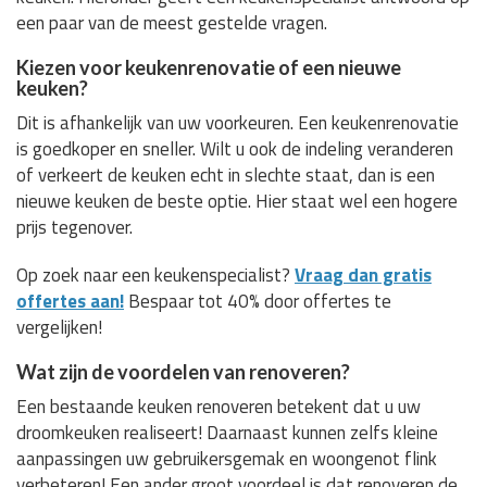
een paar van de meest gestelde vragen.
Kiezen voor keukenrenovatie of een nieuwe
keuken?
Dit is afhankelijk van uw voorkeuren. Een keukenrenovatie
is goedkoper en sneller. Wilt u ook de indeling veranderen
of verkeert de keuken echt in slechte staat, dan is een
nieuwe keuken de beste optie. Hier staat wel een hogere
prijs tegenover.
Op zoek naar een keukenspecialist?
Vraag dan gratis
offertes aan!
Bespaar tot 40% door offertes te
vergelijken!
Wat zijn de voordelen van renoveren?
Een bestaande keuken renoveren betekent dat u uw
droomkeuken realiseert! Daarnaast kunnen zelfs kleine
aanpassingen uw gebruikersgemak en woongenot flink
verbeteren! Een ander groot voordeel is dat renoveren de