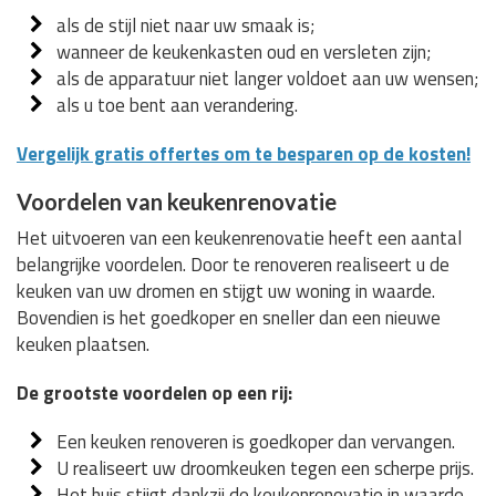
als de stijl niet naar uw smaak is;
wanneer de keukenkasten oud en versleten zijn;
als de apparatuur niet langer voldoet aan uw wensen;
als u toe bent aan verandering.
Vergelijk gratis offertes om te besparen op de kosten!
Voordelen van keukenrenovatie
Het uitvoeren van een keukenrenovatie heeft een aantal
belangrijke voordelen. Door te renoveren realiseert u de
keuken van uw dromen en stijgt uw woning in waarde.
Bovendien is het goedkoper en sneller dan een nieuwe
keuken plaatsen.
De grootste voordelen op een rij:
Een keuken renoveren is goedkoper dan vervangen.
U realiseert uw droomkeuken tegen een scherpe prijs.
Het huis stijgt dankzij de keukenrenovatie in waarde.