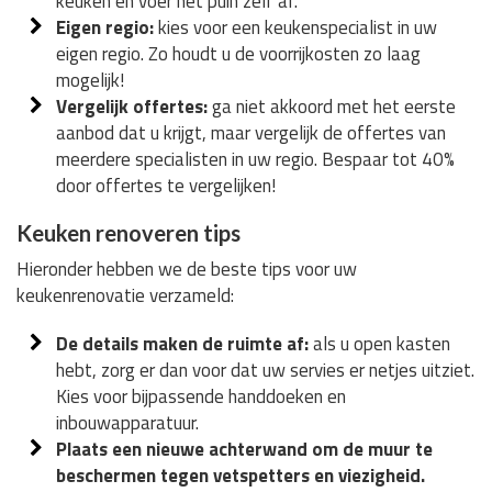
keuken en voer het puin zelf af.
Eigen regio:
kies voor een keukenspecialist in uw
eigen regio. Zo houdt u de voorrijkosten zo laag
mogelijk!
Vergelijk offertes:
ga niet akkoord met het eerste
aanbod dat u krijgt, maar vergelijk de offertes van
meerdere specialisten in uw regio. Bespaar tot 40%
door offertes te vergelijken!
Keuken renoveren tips
Hieronder hebben we de beste tips voor uw
keukenrenovatie verzameld:
De details maken de ruimte af:
als u open kasten
hebt, zorg er dan voor dat uw servies er netjes uitziet.
Kies voor bijpassende handdoeken en
inbouwapparatuur.
Plaats een nieuwe achterwand om de muur te
beschermen tegen vetspetters en viezigheid.