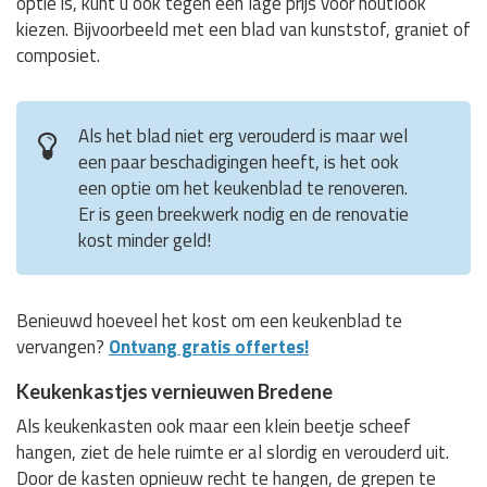
optie is, kunt u ook tegen een lage prijs voor houtlook
kiezen. Bijvoorbeeld met een blad van kunststof, graniet of
composiet.
Als het blad niet erg verouderd is maar wel
een paar beschadigingen heeft, is het ook
een optie om het keukenblad te renoveren.
Er is geen breekwerk nodig en de renovatie
kost minder geld!
Benieuwd hoeveel het kost om een keukenblad te
vervangen?
Ontvang gratis offertes!
Keukenkastjes vernieuwen Bredene
Als keukenkasten ook maar een klein beetje scheef
hangen, ziet de hele ruimte er al slordig en verouderd uit.
Door de kasten opnieuw recht te hangen, de grepen te