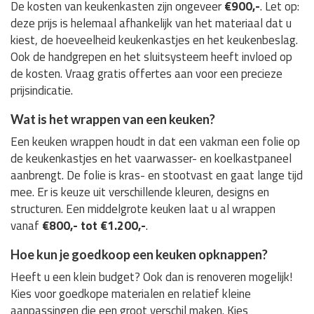
De kosten van keukenkasten zijn ongeveer
€900,-
. Let op:
deze prijs is helemaal afhankelijk van het materiaal dat u
kiest, de hoeveelheid keukenkastjes en het keukenbeslag.
Ook de handgrepen en het sluitsysteem heeft invloed op
de kosten. Vraag gratis offertes aan voor een precieze
prijsindicatie.
Wat is het wrappen van een keuken?
Een keuken wrappen houdt in dat een vakman een folie op
de keukenkastjes en het vaarwasser- en koelkastpaneel
aanbrengt. De folie is kras- en stootvast en gaat lange tijd
mee. Er is keuze uit verschillende kleuren, designs en
structuren. Een middelgrote keuken laat u al wrappen
vanaf
€800,- tot €1.200,-
.
Hoe kun je goedkoop een keuken opknappen?
Heeft u een klein budget? Ook dan is renoveren mogelijk!
Kies voor goedkope materialen en relatief kleine
aanpassingen die een groot verschil maken. Kies