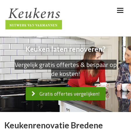
Keuken laten renoveren?
Vergelijk gratis offertes & bespaar op
de kosten!
Gratis offertes vergelijken!
Keukenrenovatie Bredene