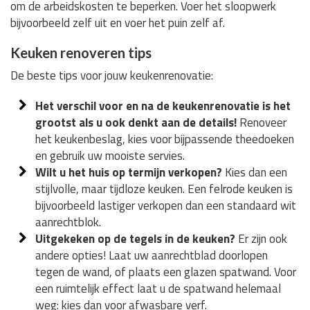
om de arbeidskosten te beperken. Voer het sloopwerk
bijvoorbeeld zelf uit en voer het puin zelf af.
Keuken renoveren tips
De beste tips voor jouw keukenrenovatie:
Het verschil voor en na de keukenrenovatie is het
grootst als u ook denkt aan de details!
Renoveer
het keukenbeslag, kies voor bijpassende theedoeken
en gebruik uw mooiste servies.
Wilt u het huis op termijn verkopen?
Kies dan een
stijlvolle, maar tijdloze keuken. Een felrode keuken is
bijvoorbeeld lastiger verkopen dan een standaard wit
aanrechtblok.
Uitgekeken op de tegels in de keuken?
Er zijn ook
andere opties! Laat uw aanrechtblad doorlopen
tegen de wand, of plaats een glazen spatwand. Voor
een ruimtelijk effect laat u de spatwand helemaal
weg: kies dan voor afwasbare verf.