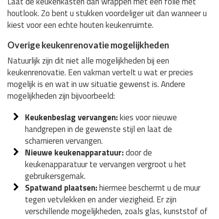
Laat de keukenkasten dan wrappen met een folie met
houtlook. Zo bent u stukken voordeliger uit dan wanneer u
kiest voor een echte houten keukenruimte.
Overige keukenrenovatie mogelijkheden
Natuurlijk zijn dit niet alle mogelijkheden bij een
keukenrenovatie. Een vakman vertelt u wat er precies
mogelijk is en wat in uw situatie gewenst is. Andere
mogelijkheden zijn bijvoorbeeld:
Keukenbeslag vervangen:
kies voor nieuwe
handgrepen in de gewenste stijl en laat de
scharnieren vervangen.
Nieuwe keukenapparatuur:
door de
keukenapparatuur te vervangen vergroot u het
gebruikersgemak.
Spatwand plaatsen:
hiermee beschermt u de muur
tegen vetvlekken en ander viezigheid. Er zijn
verschillende mogelijkheden, zoals glas, kunststof of