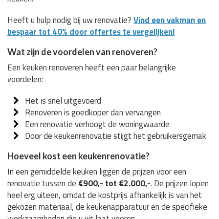
Heeft u hulp nodig bij uw renovatie?
Vind een vakman en
bespaar tot 40% door offertes te vergelijken!
Wat zijn de voordelen van renoveren?
Een keuken renoveren heeft een paar belangrijke
voordelen:
Het is snel uitgevoerd
Renoveren is goedkoper dan vervangen
Een renovatie verhoogt de woningwaarde
Door de keukenrenovatie stijgt het gebruikersgemak
Hoeveel kost een keukenrenovatie?
In een gemiddelde keuken liggen de prijzen voor een
renovatie tussen de
€900,- tot €2.000,-
. De prijzen lopen
heel erg uiteen, omdat de kostprijs afhankelijk is van het
gekozen materiaal, de keukenapparatuur en de specifieke
werkzaamheden die u uit laat voeren.