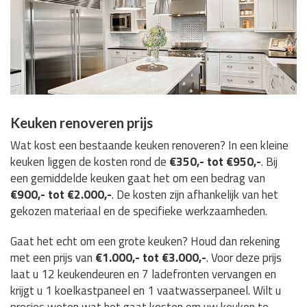
Keuken renoveren prijs
Wat kost een bestaande keuken renoveren? In een kleine
keuken liggen de kosten rond de
€350,- tot €950,-
. Bij
een gemiddelde keuken gaat het om een bedrag van
€900,- tot €2.000,-
. De kosten zijn afhankelijk van het
gekozen materiaal en de specifieke werkzaamheden.
Gaat het echt om een grote keuken? Houd dan rekening
met een prijs van
€1.000,- tot €3.000,-
. Voor deze prijs
laat u 12 keukendeuren en 7 ladefronten vervangen en
krijgt u 1 koelkastpaneel en 1 vaatwasserpaneel. Wilt u
precies weten wat het gaat kosten om uw keuken te