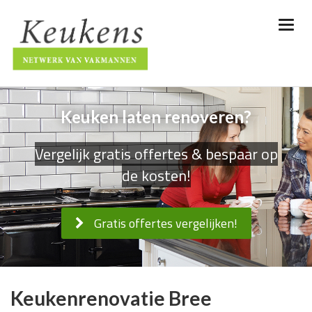
Keuken laten renoveren?
Vergelijk gratis offertes & bespaar op
de kosten!
Gratis offertes vergelijken!
Keukenrenovatie Bree