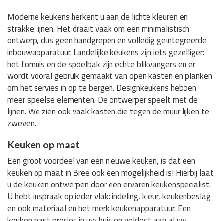
Moderne keukens herkent u aan de lichte kleuren en
strakke lijnen. Het draait vaak om een minimalistisch
ontwerp, dus geen handgrepen en volledig geïntegreerde
inbouwapparatuur. Landelijke keukens zijn iets gezelliger:
het fornuis en de spoelbak zijn echte blikvangers en er
wordt vooral gebruik gemaakt van open kasten en planken
om het servies in op te bergen. Designkeukens hebben
meer speelse elementen. De ontwerper speelt met de
lijnen. We zien ook vaak kasten die tegen de muur lijken te
zweven.
Keuken op maat
Een groot voordeel van een nieuwe keuken, is dat een
keuken op maat in Bree ook een mogelijkheid is! Hierbij laat
u de keuken ontwerpen door een ervaren keukenspecialist.
U hebt inspraak op ieder vlak: indeling, kleur, keukenbeslag
en ook materiaal en het merk keukenapparatuur. Een
keuken past precies in uw huis en voldoet aan al uw