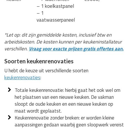
– 1 koelkastpanel
– 1
vaatwasserpaneel
*Let op: dit zijn gemiddelde kosten, inclusief btw en
arbeidskosten. De kosten kunnen per keukeninstallateur
verschillen.
Vraag voor exacte prijzen gratis offertes aan.
Soorten keukenrenovaties
U hebt de keuze uit verschillende soorten
keukenrenovaties
:
Totale keukenrenovatie: hierbij gaat het ook wel om
het plaatsen van een nieuwe keuken. De vakman
sloopt de oude keuken en een nieuwe keuken op
maat wordt geplaatst.
Keukenrenovatie zonder breken: er worden kleine
aanpassingen gedaan waarbij geen sloopwerk vereist