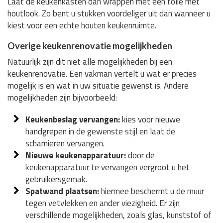
Laat de keukenkasten dan wrappen met een folie met
houtlook. Zo bent u stukken voordeliger uit dan wanneer u
kiest voor een echte houten keukenruimte.
Overige keukenrenovatie mogelijkheden
Natuurlijk zijn dit niet alle mogelijkheden bij een
keukenrenovatie. Een vakman vertelt u wat er precies
mogelijk is en wat in uw situatie gewenst is. Andere
mogelijkheden zijn bijvoorbeeld:
Keukenbeslag vervangen:
kies voor nieuwe
handgrepen in de gewenste stijl en laat de
scharnieren vervangen.
Nieuwe keukenapparatuur:
door de
keukenapparatuur te vervangen vergroot u het
gebruikersgemak.
Spatwand plaatsen:
hiermee beschermt u de muur
tegen vetvlekken en ander viezigheid. Er zijn
verschillende mogelijkheden, zoals glas, kunststof of