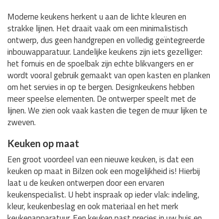
Moderne keukens herkent u aan de lichte kleuren en
strakke lijnen. Het draait vaak om een minimalistisch
ontwerp, dus geen handgrepen en volledig geïntegreerde
inbouwapparatuur. Landelijke keukens zijn iets gezelliger:
het fornuis en de spoelbak zijn echte blikvangers en er
wordt vooral gebruik gemaakt van open kasten en planken
om het servies in op te bergen. Designkeukens hebben
meer speelse elementen. De ontwerper speelt met de
lijnen. We zien ook vaak kasten die tegen de muur lijken te
zweven.
Keuken op maat
Een groot voordeel van een nieuwe keuken, is dat een
keuken op maat in Bilzen ook een mogelijkheid is! Hierbij
laat u de keuken ontwerpen door een ervaren
keukenspecialist. U hebt inspraak op ieder vlak: indeling,
kleur, keukenbeslag en ook materiaal en het merk
keukenapparatuur. Een keuken past precies in uw huis en