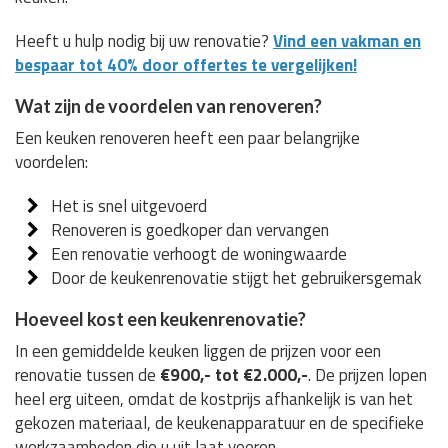
Heeft u hulp nodig bij uw renovatie?
Vind een vakman en
bespaar tot 40% door offertes te vergelijken!
Wat zijn de voordelen van renoveren?
Een keuken renoveren heeft een paar belangrijke
voordelen:
Het is snel uitgevoerd
Renoveren is goedkoper dan vervangen
Een renovatie verhoogt de woningwaarde
Door de keukenrenovatie stijgt het gebruikersgemak
Hoeveel kost een keukenrenovatie?
In een gemiddelde keuken liggen de prijzen voor een
renovatie tussen de
€900,- tot €2.000,-
. De prijzen lopen
heel erg uiteen, omdat de kostprijs afhankelijk is van het
gekozen materiaal, de keukenapparatuur en de specifieke
werkzaamheden die u uit laat voeren.