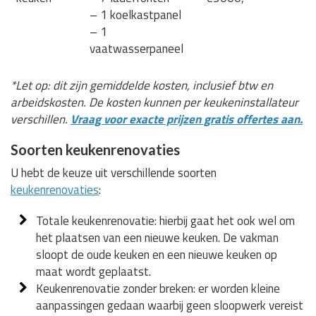
– 1 koelkastpanel
– 1
vaatwasserpaneel
*Let op: dit zijn gemiddelde kosten, inclusief btw en
arbeidskosten. De kosten kunnen per keukeninstallateur
verschillen.
Vraag voor exacte prijzen gratis offertes aan.
Soorten keukenrenovaties
U hebt de keuze uit verschillende soorten
keukenrenovaties
:
Totale keukenrenovatie: hierbij gaat het ook wel om
het plaatsen van een nieuwe keuken. De vakman
sloopt de oude keuken en een nieuwe keuken op
maat wordt geplaatst.
Keukenrenovatie zonder breken: er worden kleine
aanpassingen gedaan waarbij geen sloopwerk vereist