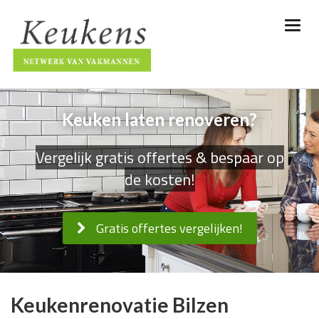
Keuken laten renoveren?
Vergelijk gratis offertes & bespaar op
de kosten!
Gratis offertes vergelijken!
Keukenrenovatie Bilzen