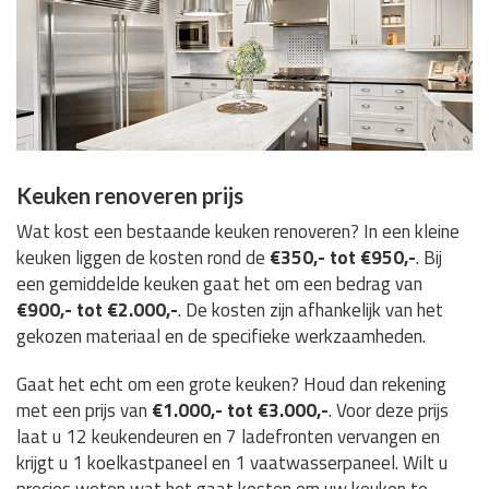
Keuken renoveren prijs
Wat kost een bestaande keuken renoveren? In een kleine
keuken liggen de kosten rond de
€350,- tot €950,-
. Bij
een gemiddelde keuken gaat het om een bedrag van
€900,- tot €2.000,-
. De kosten zijn afhankelijk van het
gekozen materiaal en de specifieke werkzaamheden.
Gaat het echt om een grote keuken? Houd dan rekening
met een prijs van
€1.000,- tot €3.000,-
. Voor deze prijs
laat u 12 keukendeuren en 7 ladefronten vervangen en
krijgt u 1 koelkastpaneel en 1 vaatwasserpaneel. Wilt u
precies weten wat het gaat kosten om uw keuken te