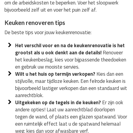
om de arbeidskosten te beperken. Voer het sloopwerk
bijvoorbeeld zelf uit en voer het puin zelf af.
Keuken renoveren tips
De beste tips voor jouw keukenrenovatie:
Het verschil voor en na de keukenrenovatie is het
grootst als u ook denkt aan de details!
Renoveer
het keukenbeslag, kies voor bijpassende theedoeken
en gebruik uw mooiste servies.
Wilt u het huis op termijn verkopen?
Kies dan een
stijlvolle, maar tijdloze keuken. Een felrode keuken is
bijvoorbeeld lastiger verkopen dan een standaard wit
aanrechtblok.
Uitgekeken op de tegels in de keuken?
Er zijn ook
andere opties! Laat uw aanrechtblad doorlopen
tegen de wand, of plaats een glazen spatwand. Voor
een ruimtelijk effect laat u de spatwand helemaal
weg: kies dan voor afwasbare verf.