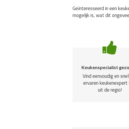
Geïnteresseerd in een keuke
mogelijk is, wat dit ongevee
Keukenspecialist gez
Vind eenvoudig en snel
ervaren keukenexpert b
uit de regio!