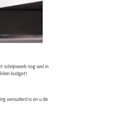
 schrijnwerk nog wel in
klein budget!
rg verouderd is en u de