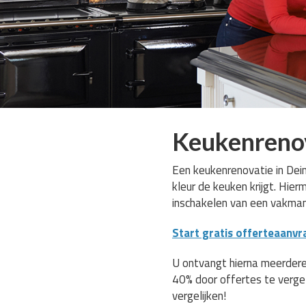
Keukenreno
Een keukenrenovatie in Dein
kleur de keuken krijgt. Hie
inschakelen van een vakma
Start gratis offerteaanvr
U ontvangt hierna meerdere
40% door offertes te verge
vergelijken!