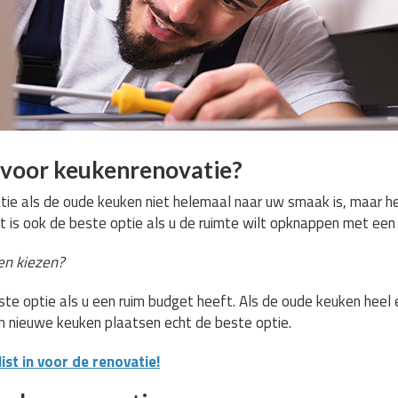
voor keukenrenovatie?
ie als de oude keuken niet helemaal naar uw smaak is, maar het
t is ook de beste optie als u de ruimte wilt opknappen met een 
n kiezen?
te optie als u een ruim budget heeft. Als de oude keuken heel e
en nieuwe keuken plaatsen echt de beste optie.
st in voor de renovatie!