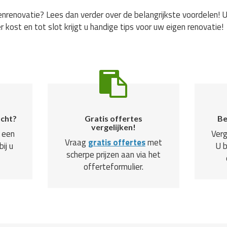
nrenovatie? Lees dan verder over de belangrijkste voordelen! U
r kost en tot slot krijgt u handige tips voor uw eigen renovatie!
ocht?
Gratis offertes
Be
vergelijken!
 een
Verg
Vraag
gratis offertes
met
ij u
U 
scherpe prijzen aan via het
offerteformulier.