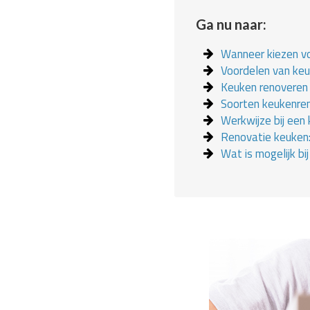
Ga nu naar:
Wanneer kiezen v
Voordelen van ke
Keuken renoveren 
Soorten keukenre
Werkwijze bij een
Renovatie keuken:
Wat is mogelijk bi