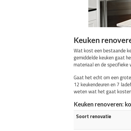
Keuken renovere
Wat kost een bestaande keu
gemiddelde keuken gaat h
materiaal en de specifiek
Gaat het echt om een grote
12 keukendeuren en 7 ladef
weten wat het gaat koste
Keuken renoveren: k
Soort renovatie