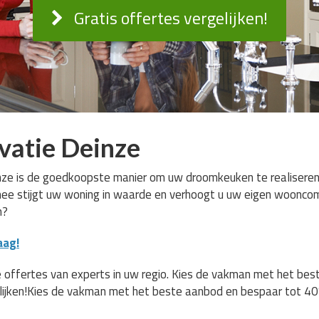
Gratis offertes vergelijken!
vatie Deinze
ze is de goedkoopste manier om uw droomkeuken te realiseren. U
rmee stijgt uw woning in waarde en verhoogt u uw eigen wooncom
n?
aag!
 offertes van experts in uw regio. Kies de vakman met het be
lijken!Kies de vakman met het beste aanbod en bespaar tot 40