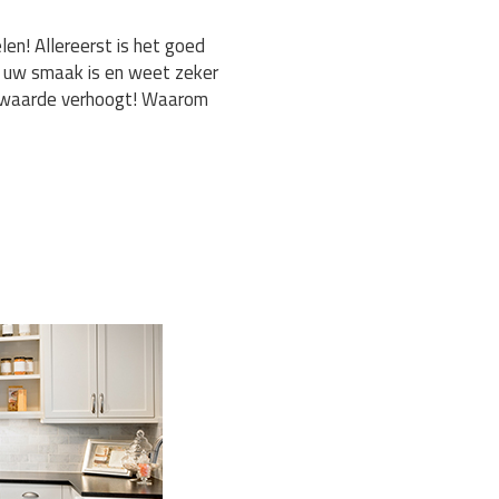
n! Allereerst is het goed
t uw smaak is en weet zeker
ingwaarde verhoogt! Waarom