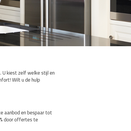
 kiest zelf welke stijl en
fort! Wilt u de hulp
ste aanbod en bespaar tot
% door offertes te