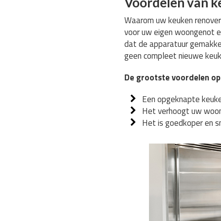
Voordelen van k
Waarom uw keuken renoveren
voor uw eigen woongenot en
dat de apparatuur gemakkel
geen compleet nieuwe keuke
De grootste voordelen op 
Een opgeknapte keuke
Het verhoogt uw woon
Het is goedkoper en s