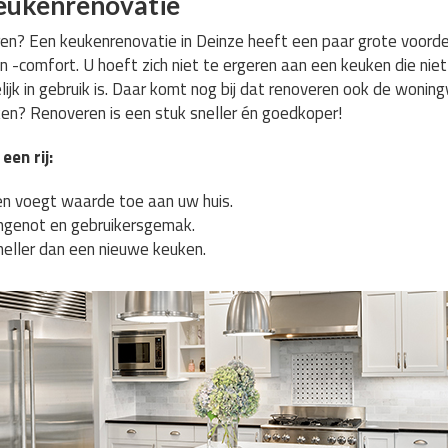
eukenrenovatie
? Een keukenrenovatie in Deinze heeft een paar grote voordele
 -comfort. U hoeft zich niet te ergeren aan een keuken die nie
ijk in gebruik is. Daar komt nog bij dat renoveren ook de won
n? Renoveren is een stuk sneller én goedkoper!
een rij:
n voegt waarde toe aan uw huis.
genot en gebruikersgemak.
neller dan een nieuwe keuken.