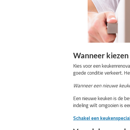
Wanneer kiezen 
Kies voor een keukenrenovat
goede conditie verkeert. He
Wanneer een nieuwe keuke
Een nieuwe keuken is de bes
indeling wilt omgooien is e
Schakel een keukenspeciali