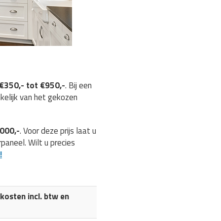
€350,- tot €950,-
. Bij een
nkelijk van het gekozen
.000,-
. Voor deze prijs laat u
aneel. Wilt u precies
!
osten incl. btw en