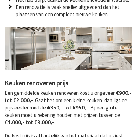
Een renovatie is vaak sneller uitgevoerd dan het
plaatsen van een compleet nieuwe keuken.
Keuken renoveren prijs
Een gemiddelde keuken renoveren kost u ongeveer
€900,-
tot €2.000,-
. Gaat het om een kleine keuken, dan ligt de
prijs eerder rond de
€350,- tot €950,-
. Bij een grote
keuken moet u rekening houden met prijzen tussen de
€1.000,- tot €3.000,-
.
De kostprijs is afhankelijk van het materiaal dat u kiest,