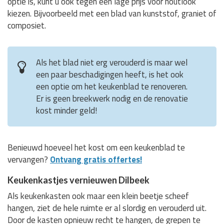
optie is, kunt u ook tegen een lage prijs voor houtlook
kiezen. Bijvoorbeeld met een blad van kunststof, graniet of
composiet.
Als het blad niet erg verouderd is maar wel
een paar beschadigingen heeft, is het ook
een optie om het keukenblad te renoveren.
Er is geen breekwerk nodig en de renovatie
kost minder geld!
Benieuwd hoeveel het kost om een keukenblad te
vervangen?
Ontvang gratis offertes!
Keukenkastjes vernieuwen Dilbeek
Als keukenkasten ook maar een klein beetje scheef
hangen, ziet de hele ruimte er al slordig en verouderd uit.
Door de kasten opnieuw recht te hangen, de grepen te