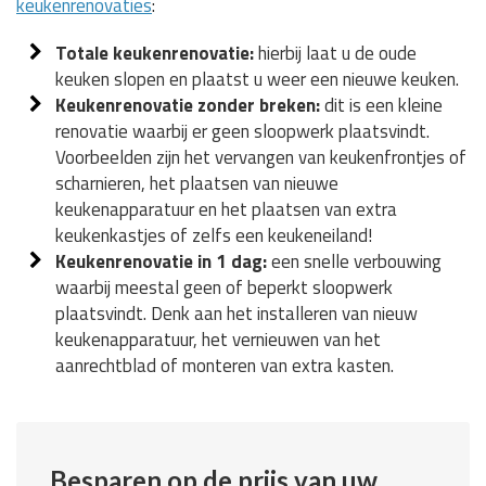
keukenrenovaties
:
Totale keukenrenovatie:
hierbij laat u de oude
keuken slopen en plaatst u weer een nieuwe keuken.
Keukenrenovatie zonder breken:
dit is een kleine
renovatie waarbij er geen sloopwerk plaatsvindt.
Voorbeelden zijn het vervangen van keukenfrontjes of
scharnieren, het plaatsen van nieuwe
keukenapparatuur en het plaatsen van extra
keukenkastjes of zelfs een keukeneiland!
Keukenrenovatie in 1 dag:
een snelle verbouwing
waarbij meestal geen of beperkt sloopwerk
plaatsvindt. Denk aan het installeren van nieuw
keukenapparatuur, het vernieuwen van het
aanrechtblad of monteren van extra kasten.
Besparen op de prijs van uw