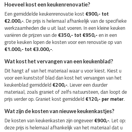
Hoeveel kost een keukenrenovatie?
Een gemiddelde keukenrenovatie kost
€900,- tot
€2.000,-
. De prijs is helemaal afhankelijk van de specifieke
werkzaamheden die u uit laat voeren. In een kleine keuken
variëren de prijzen van de
€350,- tot €950,-
en in een
grote keuken lopen de kosten voor een renovatie op van
€1.000,- tot €3.000,-
.
Wat kost het vervangen van een keukenblad?
Dit hangt af van het materiaal waar u voor kiest. Kiest u
voor een kunststof blad dan kost het vervangen van het
keukenblad gemiddeld
€200,-
. Liever een duurder
materiaal, zoals graniet of zelfs natuursteen, dan loopt de
prijs verder op. Graniet kost gemiddeld
€120,- per meter
.
Wat zijn de kosten van nieuwe keukenkastjes?
De kosten van keukenkasten zijn ongeveer
€900,-
. Let op:
deze prijs is helemaal afhankelijk van het materiaal dat u