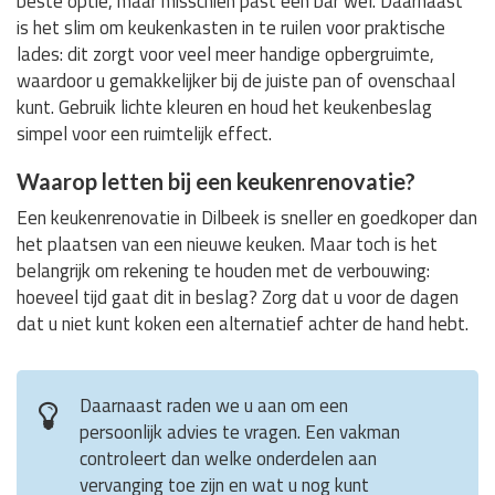
beste optie, maar misschien past een bar wel. Daarnaast
is het slim om keukenkasten in te ruilen voor praktische
lades: dit zorgt voor veel meer handige opbergruimte,
waardoor u gemakkelijker bij de juiste pan of ovenschaal
kunt. Gebruik lichte kleuren en houd het keukenbeslag
simpel voor een ruimtelijk effect.
Waarop letten bij een keukenrenovatie?
Een keukenrenovatie in Dilbeek is sneller en goedkoper dan
het plaatsen van een nieuwe keuken. Maar toch is het
belangrijk om rekening te houden met de verbouwing:
hoeveel tijd gaat dit in beslag? Zorg dat u voor de dagen
dat u niet kunt koken een alternatief achter de hand hebt.
Daarnaast raden we u aan om een
persoonlijk advies te vragen. Een vakman
controleert dan welke onderdelen aan
vervanging toe zijn en wat u nog kunt