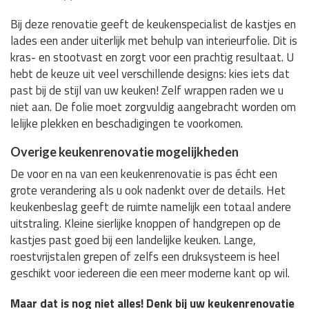
Bij deze renovatie geeft de keukenspecialist de kastjes en
lades een ander uiterlijk met behulp van interieurfolie. Dit is
kras- en stootvast en zorgt voor een prachtig resultaat. U
hebt de keuze uit veel verschillende designs: kies iets dat
past bij de stijl van uw keuken! Zelf wrappen raden we u
niet aan. De folie moet zorgvuldig aangebracht worden om
lelijke plekken en beschadigingen te voorkomen.
Overige keukenrenovatie mogelijkheden
De voor en na van een keukenrenovatie is pas écht een
grote verandering als u ook nadenkt over de details. Het
keukenbeslag geeft de ruimte namelijk een totaal andere
uitstraling. Kleine sierlijke knoppen of handgrepen op de
kastjes past goed bij een landelijke keuken. Lange,
roestvrijstalen grepen of zelfs een druksysteem is heel
geschikt voor iedereen die een meer moderne kant op wil.
Maar dat is nog niet alles! Denk bij uw keukenrenovatie