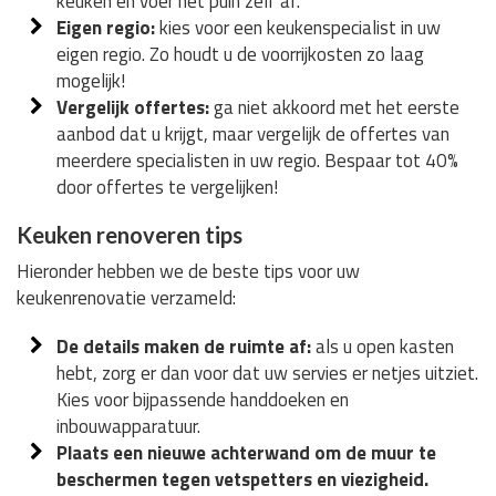
keuken en voer het puin zelf af.
Eigen regio:
kies voor een keukenspecialist in uw
eigen regio. Zo houdt u de voorrijkosten zo laag
mogelijk!
Vergelijk offertes:
ga niet akkoord met het eerste
aanbod dat u krijgt, maar vergelijk de offertes van
meerdere specialisten in uw regio. Bespaar tot 40%
door offertes te vergelijken!
Keuken renoveren tips
Hieronder hebben we de beste tips voor uw
keukenrenovatie verzameld:
De details maken de ruimte af:
als u open kasten
hebt, zorg er dan voor dat uw servies er netjes uitziet.
Kies voor bijpassende handdoeken en
inbouwapparatuur.
Plaats een nieuwe achterwand om de muur te
beschermen tegen vetspetters en viezigheid.