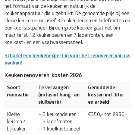
het formaat van de keuken en natuurlijk de
keukenapparatuur die u gebruikt. De genoemde prijs bij een
kleine keuken is inclusief 3 keukendeuren en ladefronten en
een koelkastpaneel. Bij een grote keuken gaat het om
maar liefst 12 keukendeuren en 7 ladefronten, een
koelkast- en een vaatwasserpaneel.
Schakel een keukenexpert in voor het renoveren van uw
keuken!
Keuken renoveren: kosten 2026
Soort
Te vervangen
Gemiddelde
renovatie
(inclusief hang- en
kosten incl. btw
sluitwerk)
en arbeid
Kleine
– 3 keukendeuren
€350,- tot €950,-
keuken /
– 3 ladefronten
bijkeuken
– 1 koelkastpaneel