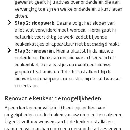
gewenst geeft hij u advies over onderdelen die aan
vervanging toe zijn en welke onderdelen u kunt laten
zitten.
Stap 2: sloopwerk.
Daarna volgt het slopen van
alles wat verwijderd moet worden. Hierbij gaat hij
natuurlijk voorzichtig te werk, zodat blijvende
keukenkastjes of apparatuur niet beschadigd raakt.
Stap 3: renoveren.
Hierna plaatst hij de nieuwe
onderdelen. Denk aan een nieuwe achterwand of
keukenblad, extra kastjes en eventueel nieuwe
grepen of scharnieren. Tot slot installeert hij de
nieuwe keukenapparatuur en sluit hij de vaatwasser
correct aan.
Renovatie keuken: de mogelijkheden
Bij een keukenrenovatie in Dilbeek zijn er heel veel
mogelijkheden om de keuken van uw dromen te realiseren.
U geeft zelf uw wensen aan bij de keukeninstallateur,
maar een vakman kan u ook een persoonlijk advies geven