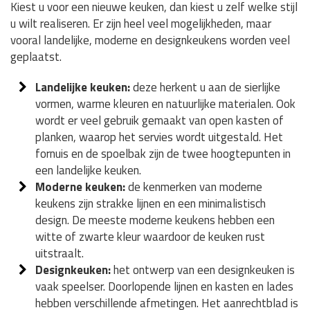
Kiest u voor een nieuwe keuken, dan kiest u zelf welke stijl
u wilt realiseren. Er zijn heel veel mogelijkheden, maar
vooral landelijke, moderne en designkeukens worden veel
geplaatst.
Landelijke keuken:
deze herkent u aan de sierlijke
vormen, warme kleuren en natuurlijke materialen. Ook
wordt er veel gebruik gemaakt van open kasten of
planken, waarop het servies wordt uitgestald. Het
fornuis en de spoelbak zijn de twee hoogtepunten in
een landelijke keuken.
Moderne keuken:
de kenmerken van moderne
keukens zijn strakke lijnen en een minimalistisch
design. De meeste moderne keukens hebben een
witte of zwarte kleur waardoor de keuken rust
uitstraalt.
Designkeuken:
het ontwerp van een designkeuken is
vaak speelser. Doorlopende lijnen en kasten en lades
hebben verschillende afmetingen. Het aanrechtblad is