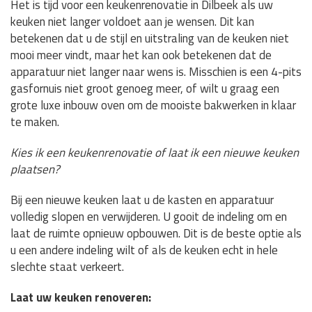
Het is tijd voor een keukenrenovatie in Dilbeek als uw
keuken niet langer voldoet aan je wensen. Dit kan
betekenen dat u de stijl en uitstraling van de keuken niet
mooi meer vindt, maar het kan ook betekenen dat de
apparatuur niet langer naar wens is. Misschien is een 4-pits
gasfornuis niet groot genoeg meer, of wilt u graag een
grote luxe inbouw oven om de mooiste bakwerken in klaar
te maken.
Kies ik een keukenrenovatie of laat ik een nieuwe keuken
plaatsen?
Bij een nieuwe keuken laat u de kasten en apparatuur
volledig slopen en verwijderen. U gooit de indeling om en
laat de ruimte opnieuw opbouwen. Dit is de beste optie als
u een andere indeling wilt of als de keuken echt in hele
slechte staat verkeert.
Laat uw keuken renoveren: