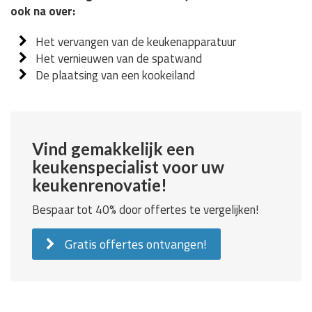
ook na over:
Het vervangen van de keukenapparatuur
Het vernieuwen van de spatwand
De plaatsing van een kookeiland
Vind gemakkelijk een
keukenspecialist voor uw
keukenrenovatie!
Bespaar tot 40% door offertes te vergelijken!
Gratis offertes ontvangen!