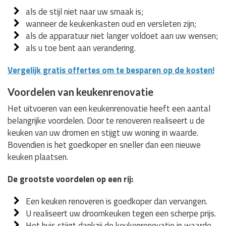
als de stijl niet naar uw smaak is;
wanneer de keukenkasten oud en versleten zijn;
als de apparatuur niet langer voldoet aan uw wensen;
als u toe bent aan verandering.
Vergelijk gratis offertes om te besparen op de kosten!
Voordelen van keukenrenovatie
Het uitvoeren van een keukenrenovatie heeft een aantal
belangrijke voordelen. Door te renoveren realiseert u de
keuken van uw dromen en stijgt uw woning in waarde.
Bovendien is het goedkoper en sneller dan een nieuwe
keuken plaatsen.
De grootste voordelen op een rij:
Een keuken renoveren is goedkoper dan vervangen.
U realiseert uw droomkeuken tegen een scherpe prijs.
Het huis stijgt dankzij de keukenrenovatie in waarde.