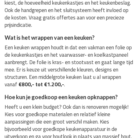
kiest, de hoeveelheid keukenkastjes en het keukenbeslag.
Ook de handgrepen en het sluitsysteem heeft invloed op
de kosten. Vraag gratis offertes aan voor een precieze
prijsindicatie.
Wat is het wrappen van een keuken?
Een keuken wrappen houdt in dat een vakman een folie op
de keukenkastjes en het vaarwasser- en koelkastpaneel
aanbrengt. De folie is kras- en stootvast en gaat lange tijd
mee. Er is keuze uit verschillende kleuren, designs en
structuren. Een middelgrote keuken laat u al wrappen
vanaf
€800,- tot €1.200,-
.
Hoe kun je goedkoop een keuken opknappen?
Heeft u een klein budget? Ook dan is renoveren mogelijk!
Kies voor goedkope materialen en relatief kleine
aanpassingen die een groot verschil maken. Kies
bijvoorbeeld voor goedkope keukenapparatuur in de
uitverkoop en ga voor houtlook in plaats van massief hout.