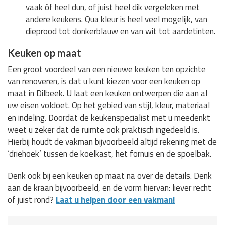
vaak óf heel dun, of juist heel dik vergeleken met
andere keukens. Qua kleur is heel veel mogelijk, van
dieprood tot donkerblauw en van wit tot aardetinten.
Keuken op maat
Een groot voordeel van een nieuwe keuken ten opzichte
van renoveren, is dat u kunt kiezen voor een keuken op
maat in Dilbeek. U laat een keuken ontwerpen die aan al
uw eisen voldoet. Op het gebied van stijl, kleur, materiaal
en indeling. Doordat de keukenspecialist met u meedenkt
weet u zeker dat de ruimte ook praktisch ingedeeld is.
Hierbij houdt de vakman bijvoorbeeld altijd rekening met de
‘driehoek’ tussen de koelkast, het fornuis en de spoelbak.
Denk ook bij een keuken op maat na over de details. Denk
aan de kraan bijvoorbeeld, en de vorm hiervan: liever recht
of juist rond?
Laat u helpen door een vakman!