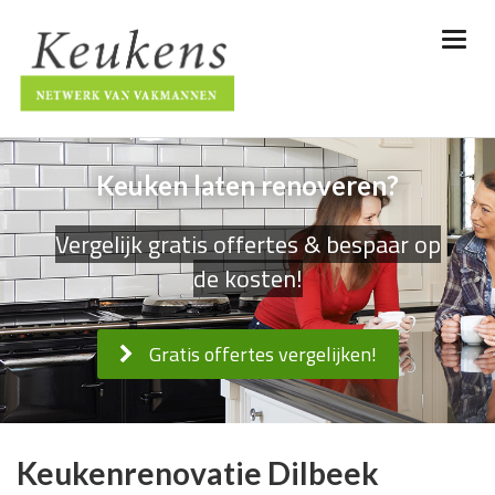
Keuken laten renoveren?
Vergelijk gratis offertes & bespaar op
de kosten!
Gratis offertes vergelijken!
Keukenrenovatie Dilbeek