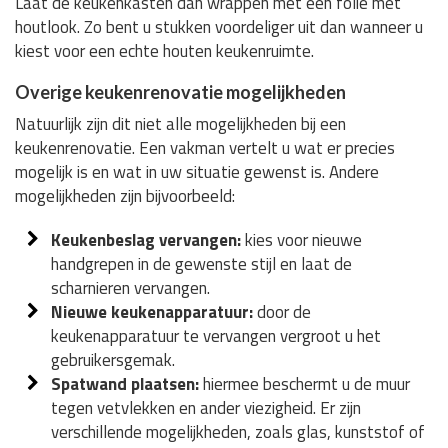
Laat de keukenkasten dan wrappen met een folie met
houtlook. Zo bent u stukken voordeliger uit dan wanneer u
kiest voor een echte houten keukenruimte.
Overige keukenrenovatie mogelijkheden
Natuurlijk zijn dit niet alle mogelijkheden bij een
keukenrenovatie. Een vakman vertelt u wat er precies
mogelijk is en wat in uw situatie gewenst is. Andere
mogelijkheden zijn bijvoorbeeld:
Keukenbeslag vervangen:
kies voor nieuwe
handgrepen in de gewenste stijl en laat de
scharnieren vervangen.
Nieuwe keukenapparatuur:
door de
keukenapparatuur te vervangen vergroot u het
gebruikersgemak.
Spatwand plaatsen:
hiermee beschermt u de muur
tegen vetvlekken en ander viezigheid. Er zijn
verschillende mogelijkheden, zoals glas, kunststof of