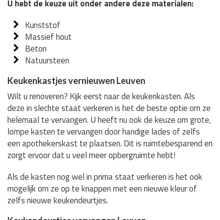
U hebt de keuze uit onder andere deze materialen:
Kunststof
Massief hout
Beton
Natuursteen
Keukenkastjes vernieuwen Leuven
Wilt u renoveren? Kijk eerst naar de keukenkasten. Als
deze in slechte staat verkeren is het de beste optie om ze
helemaal te vervangen. U heeft nu ook de keuze om grote,
lompe kasten te vervangen door handige lades of zelfs
een apothekerskast te plaatsen. Dit is ruimtebesparend en
zorgt ervoor dat u veel meer opbergruimte hebt!
Als de kasten nog wel in prima staat verkeren is het ook
mogelijk om ze op te knappen met een nieuwe kleur of
zelfs nieuwe keukendeurtjes.