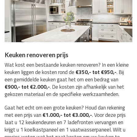
Keuken renoveren prijs
Wat kost een bestaande keuken renoveren? In een kleine
keuken liggen de kosten rond de
€350,- tot €950,-
. Bij
een gemiddelde keuken gaat het om een bedrag van
€900,- tot €2.000,-
. De kosten zijn afhankelijk van het
gekozen materiaal en de specifieke werkzaamheden.
Gaat het echt om een grote keuken? Houd dan rekening
met een prijs van
€1.000,- tot €3.000,-
. Voor deze prijs
laat u 12 keukendeuren en 7 ladefronten vervangen en
krijgt u 1 koelkastpaneel en 1 vaatwasserpaneel. Wilt u
precies weten wat het gaat kosten om uw keuken te