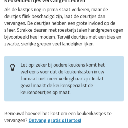
Keukendeurtjes vervangen Leuven
Als de kastjes nog in prima staat verkeren, maar de
deurtjes flink beschadigd zijn, laat de deurtjes dan
vervangen. De deurtjes hebben een grote invloed op de
sfeer. Strakke deuren met roestvrijstalen handgrepen ogen
bijvoorbeeld heel modern. Terwijl deurtjes met een bies en
zwarte, sierlijke grepen veel landelijker lijken.
Let op: zeker bij oudere keukens komt het
wel eens voor dat de keukenkasten in uw
formaat niet meer verkrijgbaar zijn. In dat
geval maakt de keukenspecialist de
keukendeurtjes op maat.
Benieuwd hoeveel het kost om een keukenkastjes te
vervangen?
Ontvang gratis offertes!