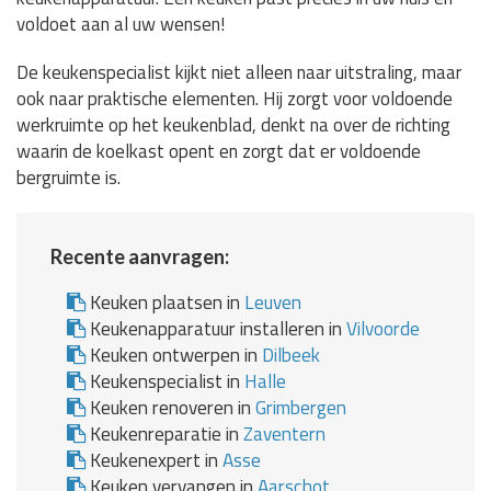
voldoet aan al uw wensen!
De keukenspecialist kijkt niet alleen naar uitstraling, maar
ook naar praktische elementen. Hij zorgt voor voldoende
werkruimte op het keukenblad, denkt na over de richting
waarin de koelkast opent en zorgt dat er voldoende
bergruimte is.
Recente aanvragen:
Keuken plaatsen in
Leuven
Keukenapparatuur installeren in
Vilvoorde
Keuken ontwerpen in
Dilbeek
Keukenspecialist in
Halle
Keuken renoveren in
Grimbergen
Keukenreparatie in
Zaventern
Keukenexpert in
Asse
Keuken vervangen in
Aarschot