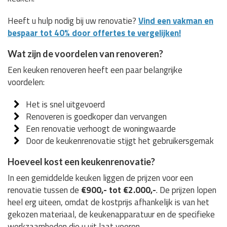
Heeft u hulp nodig bij uw renovatie?
Vind een vakman en
bespaar tot 40% door offertes te vergelijken!
Wat zijn de voordelen van renoveren?
Een keuken renoveren heeft een paar belangrijke
voordelen:
Het is snel uitgevoerd
Renoveren is goedkoper dan vervangen
Een renovatie verhoogt de woningwaarde
Door de keukenrenovatie stijgt het gebruikersgemak
Hoeveel kost een keukenrenovatie?
In een gemiddelde keuken liggen de prijzen voor een
renovatie tussen de
€900,- tot €2.000,-
. De prijzen lopen
heel erg uiteen, omdat de kostprijs afhankelijk is van het
gekozen materiaal, de keukenapparatuur en de specifieke
werkzaamheden die u uit laat voeren.