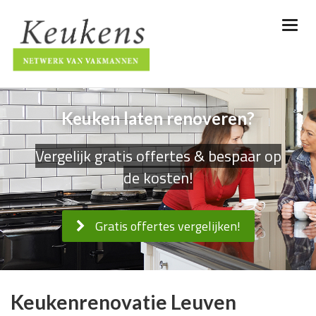
Keuken laten renoveren?
Vergelijk gratis offertes & bespaar op
de kosten!
Gratis offertes vergelijken!
Keukenrenovatie Leuven