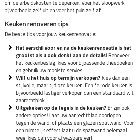
om de arbeidskosten te beperken. Voer het sloopwerk
bijvoorbeeld zelf uit en voer het puin zelf af.
Keuken renoveren tips
De beste tips voor jouw keukenrenovatie:
Het verschil voor en na de keukenrenovatie is het
grootst als u ook denkt aan de details!
Renoveer
het keukenbeslag, kies voor bijpassende theedoeken
en gebruik uw mooiste servies.
Wilt u het huis op termijn verkopen?
Kies dan een
stijlvolle, maar tijdloze keuken. Een felrode keuken is
bijvoorbeeld lastiger verkopen dan een standaard wit
aanrechtblok.
Uitgekeken op de tegels in de keuken?
Er zijn ook
andere opties! Laat uw aanrechtblad doorlopen
tegen de wand, of plaats een glazen spatwand. Voor
een ruimtelijk effect laat u de spatwand helemaal
weg: kies dan voor afwasbare verf.