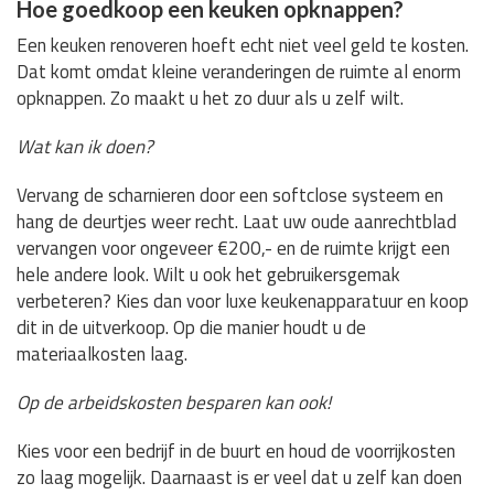
Hoe goedkoop een keuken opknappen?
Een keuken renoveren hoeft echt niet veel geld te kosten.
Dat komt omdat kleine veranderingen de ruimte al enorm
opknappen. Zo maakt u het zo duur als u zelf wilt.
Wat kan ik doen?
Vervang de scharnieren door een softclose systeem en
hang de deurtjes weer recht. Laat uw oude aanrechtblad
vervangen voor ongeveer €200,- en de ruimte krijgt een
hele andere look. Wilt u ook het gebruikersgemak
verbeteren? Kies dan voor luxe keukenapparatuur en koop
dit in de uitverkoop. Op die manier houdt u de
materiaalkosten laag.
Op de arbeidskosten besparen kan ook!
Kies voor een bedrijf in de buurt en houd de voorrijkosten
zo laag mogelijk. Daarnaast is er veel dat u zelf kan doen