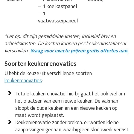
– 1 koelkastpanel
– 1
vaatwasserpaneel
*Let op: dit zijn gemiddelde kosten, inclusief btw en
arbeidskosten. De kosten kunnen per keukeninstallateur
verschillen.
Vraag voor exacte prijzen gratis offertes aan.
Soorten keukenrenovaties
U hebt de keuze uit verschillende soorten
keukenrenovaties
:
Totale keukenrenovatie: hierbij gaat het ook wel om
het plaatsen van een nieuwe keuken. De vakman
sloopt de oude keuken en een nieuwe keuken op
maat wordt geplaatst.
Keukenrenovatie zonder breken: er worden kleine
aanpassingen gedaan waarbij geen sloopwerk vereist