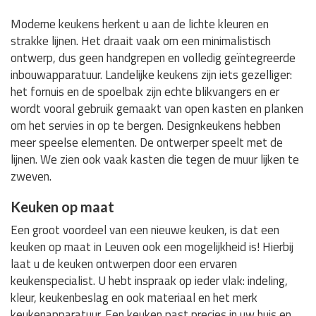
Moderne keukens herkent u aan de lichte kleuren en
strakke lijnen. Het draait vaak om een minimalistisch
ontwerp, dus geen handgrepen en volledig geïntegreerde
inbouwapparatuur. Landelijke keukens zijn iets gezelliger:
het fornuis en de spoelbak zijn echte blikvangers en er
wordt vooral gebruik gemaakt van open kasten en planken
om het servies in op te bergen. Designkeukens hebben
meer speelse elementen. De ontwerper speelt met de
lijnen. We zien ook vaak kasten die tegen de muur lijken te
zweven.
Keuken op maat
Een groot voordeel van een nieuwe keuken, is dat een
keuken op maat in Leuven ook een mogelijkheid is! Hierbij
laat u de keuken ontwerpen door een ervaren
keukenspecialist. U hebt inspraak op ieder vlak: indeling,
kleur, keukenbeslag en ook materiaal en het merk
keukenapparatuur. Een keuken past precies in uw huis en