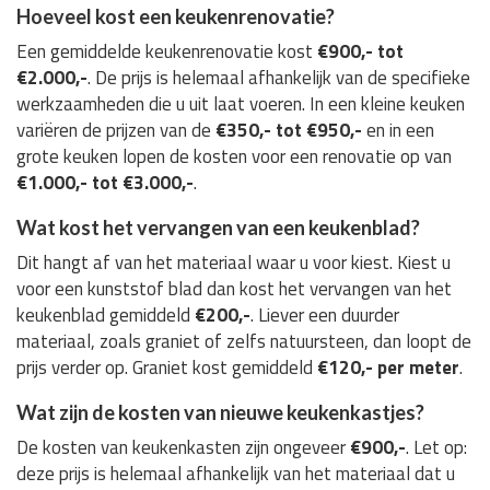
Hoeveel kost een keukenrenovatie?
Een gemiddelde keukenrenovatie kost
€900,- tot
€2.000,-
. De prijs is helemaal afhankelijk van de specifieke
werkzaamheden die u uit laat voeren. In een kleine keuken
variëren de prijzen van de
€350,- tot €950,-
en in een
grote keuken lopen de kosten voor een renovatie op van
€1.000,- tot €3.000,-
.
Wat kost het vervangen van een keukenblad?
Dit hangt af van het materiaal waar u voor kiest. Kiest u
voor een kunststof blad dan kost het vervangen van het
keukenblad gemiddeld
€200,-
. Liever een duurder
materiaal, zoals graniet of zelfs natuursteen, dan loopt de
prijs verder op. Graniet kost gemiddeld
€120,- per meter
.
Wat zijn de kosten van nieuwe keukenkastjes?
De kosten van keukenkasten zijn ongeveer
€900,-
. Let op:
deze prijs is helemaal afhankelijk van het materiaal dat u