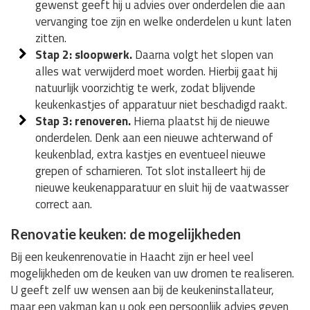
gewenst geeft hij u advies over onderdelen die aan
vervanging toe zijn en welke onderdelen u kunt laten
zitten.
Stap 2: sloopwerk.
Daarna volgt het slopen van
alles wat verwijderd moet worden. Hierbij gaat hij
natuurlijk voorzichtig te werk, zodat blijvende
keukenkastjes of apparatuur niet beschadigd raakt.
Stap 3: renoveren.
Hierna plaatst hij de nieuwe
onderdelen. Denk aan een nieuwe achterwand of
keukenblad, extra kastjes en eventueel nieuwe
grepen of scharnieren. Tot slot installeert hij de
nieuwe keukenapparatuur en sluit hij de vaatwasser
correct aan.
Renovatie keuken: de mogelijkheden
Bij een keukenrenovatie in Haacht zijn er heel veel
mogelijkheden om de keuken van uw dromen te realiseren.
U geeft zelf uw wensen aan bij de keukeninstallateur,
maar een vakman kan u ook een persoonlijk advies geven