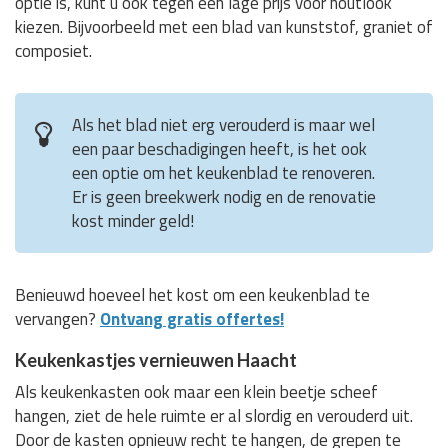
optie is, kunt u ook tegen een lage prijs voor houtlook
kiezen. Bijvoorbeeld met een blad van kunststof, graniet of
composiet.
Als het blad niet erg verouderd is maar wel
een paar beschadigingen heeft, is het ook
een optie om het keukenblad te renoveren.
Er is geen breekwerk nodig en de renovatie
kost minder geld!
Benieuwd hoeveel het kost om een keukenblad te
vervangen?
Ontvang gratis offertes!
Keukenkastjes vernieuwen Haacht
Als keukenkasten ook maar een klein beetje scheef
hangen, ziet de hele ruimte er al slordig en verouderd uit.
Door de kasten opnieuw recht te hangen, de grepen te