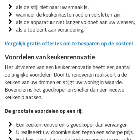
als de stijl niet naar uw smaak is;
wanneer de keukenkasten oud en versleten zijn;
als de apparatuur niet langer voldoet aan uw wensen;
als u toe bent aan verandering.
Vergelijk gratis offertes om te besparen op de kosten!
Voordelen van keukenrenovatie
Het uitvoeren van een keukenrenovatie heeft een aantal
belangrijke voordelen. Door te renoveren realiseert u de
keuken van uw dromen en stijgt uw woning in waarde.
Bovendien is het goedkoper en sneller dan een nieuwe
keuken plaatsen.
De grootste voordelen op een rij:
Een keuken renoveren is goedkoper dan vervangen.
U realiseert uw droomkeuken tegen een scherpe prijs.
Het huis stijgt dankzij de keukenrenovatie in waarde.