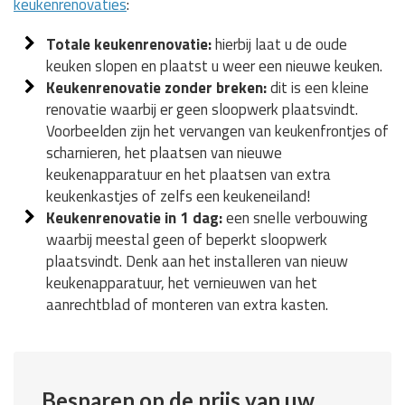
keukenrenovaties
:
Totale keukenrenovatie:
hierbij laat u de oude
keuken slopen en plaatst u weer een nieuwe keuken.
Keukenrenovatie zonder breken:
dit is een kleine
renovatie waarbij er geen sloopwerk plaatsvindt.
Voorbeelden zijn het vervangen van keukenfrontjes of
scharnieren, het plaatsen van nieuwe
keukenapparatuur en het plaatsen van extra
keukenkastjes of zelfs een keukeneiland!
Keukenrenovatie in 1 dag:
een snelle verbouwing
waarbij meestal geen of beperkt sloopwerk
plaatsvindt. Denk aan het installeren van nieuw
keukenapparatuur, het vernieuwen van het
aanrechtblad of monteren van extra kasten.
Besparen op de prijs van uw