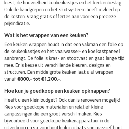
kiest, de hoeveelheid keukenkastjes en het keukenbeslag.
Ook de handgrepen en het sluitsysteem heeft invloed op
de kosten. Vraag gratis offertes aan voor een precieze
prijsindicatie.
Wat is het wrappen van een keuken?
Een keuken wrappen houdt in dat een vakman een folie op
de keukenkastjes en het vaarwasser- en koelkastpaneel
aanbrengt. De folie is kras- en stootvast en gaat lange tijd
mee. Er is keuze uit verschillende kleuren, designs en
structuren. Een middelgrote keuken laat u al wrappen
vanaf
€800,- tot €1.200,-
.
Hoe kun je goedkoop een keuken opknappen?
Heeft u een klein budget? Ook dan is renoveren mogelijk!
Kies voor goedkope materialen en relatief kleine
aanpassingen die een groot verschil maken. Kies
bijvoorbeeld voor goedkope keukenapparatuur in de
uitverkoop en ga voor houtlook in plaats van massief hout.