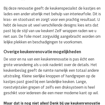
Bij deze renovatie geeft de keukenspecialist de kastjes en
lades een ander uiterlijk met behulp van interieurfolie. Dit is
kras- en stootvast en zorgt voor een prachtig resultaat. U
hebt de keuze uit veel verschillende designs: kies iets dat
past bij de stijl van uw keuken! Zelf wrappen raden we u
niet aan. De folie moet zorgvuldig aangebracht worden om
lelijke plekken en beschadigingen te voorkomen.
Overige keukenrenovatie mogelijkheden
De voor en na van een keukenrenovatie is pas écht een
grote verandering als u ook nadenkt over de details. Het
keukenbeslag geeft de ruimte namelijk een totaal andere
uitstraling. Kleine sierlijke knoppen of handgrepen op de
kastjes past goed bij een landelijke keuken. Lange,
roestvrijstalen grepen of zelfs een druksysteem is heel
geschikt voor iedereen die een meer moderne kant op wil.
Maar dat is nog niet alles! Denk bij uw keukenrenovatie