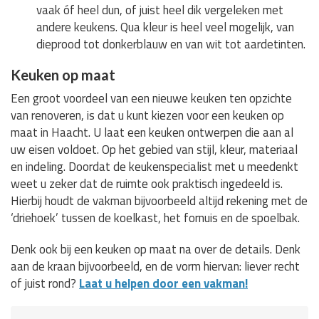
vaak óf heel dun, of juist heel dik vergeleken met
andere keukens. Qua kleur is heel veel mogelijk, van
dieprood tot donkerblauw en van wit tot aardetinten.
Keuken op maat
Een groot voordeel van een nieuwe keuken ten opzichte
van renoveren, is dat u kunt kiezen voor een keuken op
maat in Haacht. U laat een keuken ontwerpen die aan al
uw eisen voldoet. Op het gebied van stijl, kleur, materiaal
en indeling. Doordat de keukenspecialist met u meedenkt
weet u zeker dat de ruimte ook praktisch ingedeeld is.
Hierbij houdt de vakman bijvoorbeeld altijd rekening met de
‘driehoek’ tussen de koelkast, het fornuis en de spoelbak.
Denk ook bij een keuken op maat na over de details. Denk
aan de kraan bijvoorbeeld, en de vorm hiervan: liever recht
of juist rond?
Laat u helpen door een vakman!