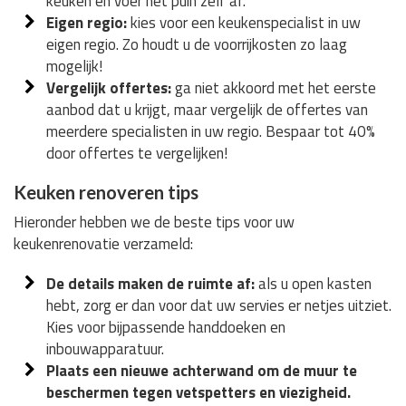
keuken en voer het puin zelf af.
Eigen regio:
kies voor een keukenspecialist in uw
eigen regio. Zo houdt u de voorrijkosten zo laag
mogelijk!
Vergelijk offertes:
ga niet akkoord met het eerste
aanbod dat u krijgt, maar vergelijk de offertes van
meerdere specialisten in uw regio. Bespaar tot 40%
door offertes te vergelijken!
Keuken renoveren tips
Hieronder hebben we de beste tips voor uw
keukenrenovatie verzameld:
De details maken de ruimte af:
als u open kasten
hebt, zorg er dan voor dat uw servies er netjes uitziet.
Kies voor bijpassende handdoeken en
inbouwapparatuur.
Plaats een nieuwe achterwand om de muur te
beschermen tegen vetspetters en viezigheid.