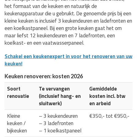
het formaat van de keuken en natuurlijk de
keukenapparatuur die u gebruikt. De genoemde prijs bij een
kleine keuken is inclusief 3 keukendeuren en ladefronten en
een koelkastpaneel. Bij een grote keuken gaat het om
maar liefst 12 keukendeuren en 7 ladefronten, een
koelkast- en een vaatwasserpaneel.
Schakel een keukenexpert in voor het renoveren van uw
keuken!
Keuken renoveren: kosten 2026
Soort
Te vervangen
Gemiddelde
renovatie
(inclusief hang- en
kosten incl. btw
sluitwerk)
en arbeid
Kleine
– 3 keukendeuren
€350,- tot €950,-
keuken /
– 3 ladefronten
bijkeuken
– 1 koelkastpaneel