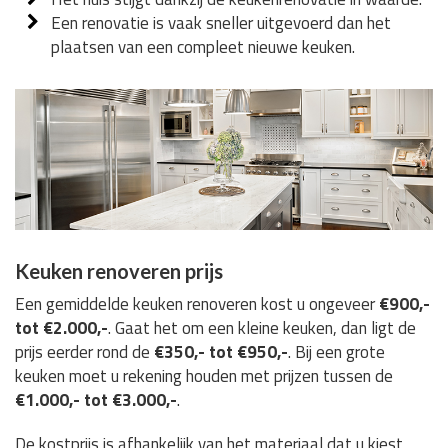
Een renovatie is vaak sneller uitgevoerd dan het
plaatsen van een compleet nieuwe keuken.
Keuken renoveren prijs
Een gemiddelde keuken renoveren kost u ongeveer
€900,-
tot €2.000,-
. Gaat het om een kleine keuken, dan ligt de
prijs eerder rond de
€350,- tot €950,-
. Bij een grote
keuken moet u rekening houden met prijzen tussen de
€1.000,- tot €3.000,-
.
De kostprijs is afhankelijk van het materiaal dat u kiest,