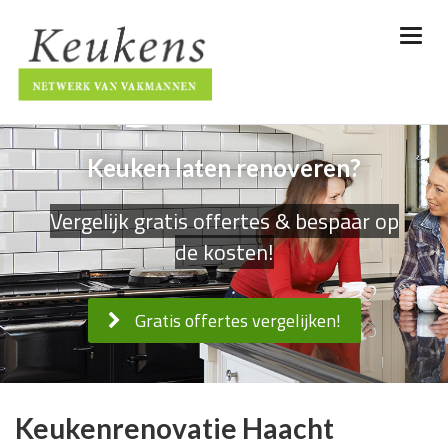
Keuken laten renoveren?
Vergelijk gratis offertes & bespaar op
de kosten!
Gratis offertes vergelijken!
Keukenrenovatie Haacht