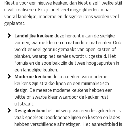
Kiest u voor een nieuwe keuken, dan kiest u zelf welke stijl
u wilt realiseren. Er zijn heel veel mogelijkheden, maar
vooral landelijke, moderne en designkeukens worden veel
geplaatst.
Landelijke keuken:
deze herkent u aan de sierlijke
vormen, warme kleuren en natuurlijke materialen. Ook
wordt er veel gebruik gemaakt van open kasten of
planken, waarop het servies wordt uitgestald. Het
fornuis en de spoelbak zijn de twee hoogtepunten in
een landelijke keuken.
Moderne keuken:
de kenmerken van moderne
keukens zijn strakke lijnen en een minimalistisch
design. De meeste moderne keukens hebben een
witte of zwarte kleur waardoor de keuken rust
uitstraalt.
Designkeuken:
het ontwerp van een designkeuken is
vaak speelser. Doorlopende lijnen en kasten en lades
hebben verschillende afmetingen. Het aanrechtblad is