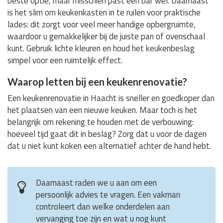
beste optie, maar misschien past een bar wel. Daarnaast
is het slim om keukenkasten in te ruilen voor praktische
lades: dit zorgt voor veel meer handige opbergruimte,
waardoor u gemakkelijker bij de juiste pan of ovenschaal
kunt. Gebruik lichte kleuren en houd het keukenbeslag
simpel voor een ruimtelijk effect.
Waarop letten bij een keukenrenovatie?
Een keukenrenovatie in Haacht is sneller en goedkoper dan
het plaatsen van een nieuwe keuken. Maar toch is het
belangrijk om rekening te houden met de verbouwing:
hoeveel tijd gaat dit in beslag? Zorg dat u voor de dagen
dat u niet kunt koken een alternatief achter de hand hebt.
Daarnaast raden we u aan om een
persoonlijk advies te vragen. Een vakman
controleert dan welke onderdelen aan
vervanging toe zijn en wat u nog kunt