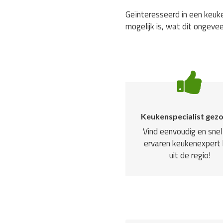
Geïnteresseerd in een keuke
mogelijk is, wat dit ongevee
Keukenspecialist gez
Vind eenvoudig en snel
ervaren keukenexpert b
uit de regio!