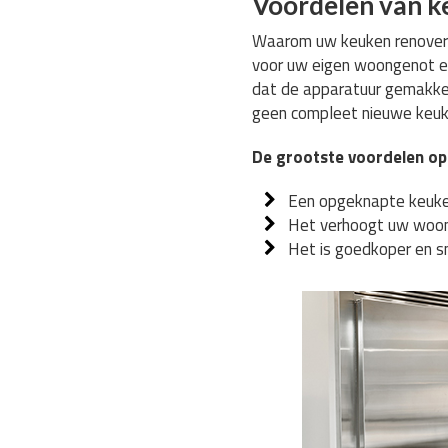
Voordelen van k
Waarom uw keuken renoveren
voor uw eigen woongenot en
dat de apparatuur gemakkel
geen compleet nieuwe keuke
De grootste voordelen op 
Een opgeknapte keuke
Het verhoogt uw woon
Het is goedkoper en s