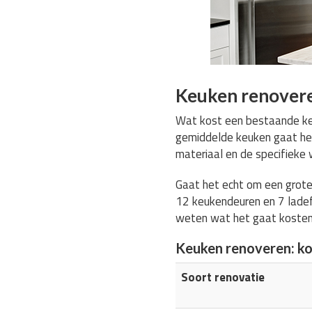
Keuken renovere
Wat kost een bestaande keu
gemiddelde keuken gaat h
materiaal en de specifiek
Gaat het echt om een grote
12 keukendeuren en 7 ladef
weten wat het gaat koste
Keuken renoveren: k
Soort renovatie