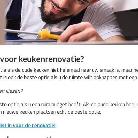
voor keukenrenovatie?
ie als de oude keuken niet helemaal naar uw smaak is, maar het
t is ook de beste optie als u de ruimte wilt opknappen met een 
n kiezen?
te optie als u een ruim budget heeft. Als de oude keuken heel e
en nieuwe keuken plaatsen echt de beste optie.
st in voor de renovatie!