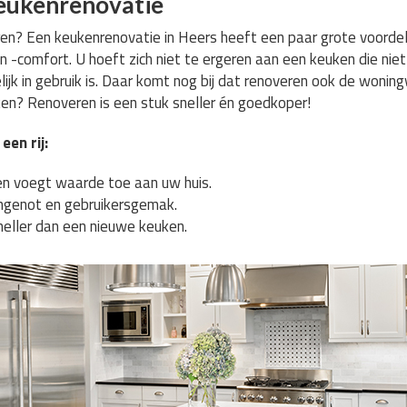
eukenrenovatie
? Een keukenrenovatie in Heers heeft een paar grote voordele
 -comfort. U hoeft zich niet te ergeren aan een keuken die nie
ijk in gebruik is. Daar komt nog bij dat renoveren ook de won
n? Renoveren is een stuk sneller én goedkoper!
een rij:
n voegt waarde toe aan uw huis.
genot en gebruikersgemak.
neller dan een nieuwe keuken.