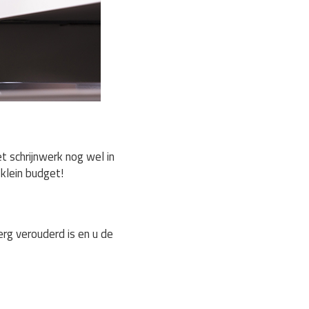
 schrijnwerk nog wel in
klein budget!
rg verouderd is en u de