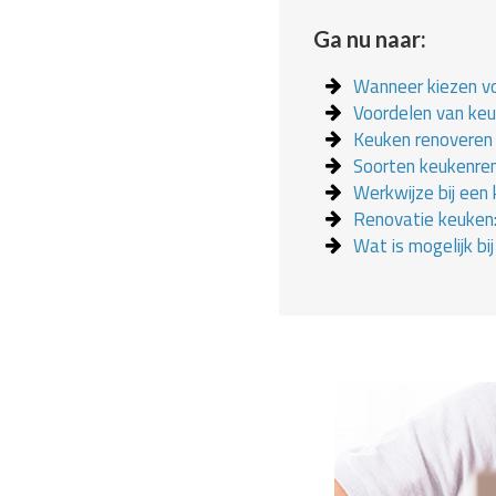
Ga nu naar:
Wanneer kiezen v
Voordelen van ke
Keuken renoveren 
Soorten keukenre
Werkwijze bij een
Renovatie keuken:
Wat is mogelijk bi