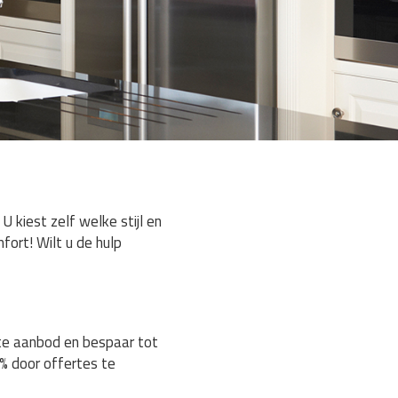
 kiest zelf welke stijl en
fort! Wilt u de hulp
ste aanbod en bespaar tot
% door offertes te