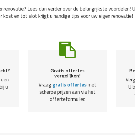
nrenovatie? Lees dan verder over de belangrijkste voordelen! U
r kost en tot slot krijgt u handige tips voor uw eigen renovatie!
ocht?
Gratis offertes
Be
vergelijken!
 een
Verg
Vraag
gratis offertes
met
ij u
U 
scherpe prijzen aan via het
offerteformulier.