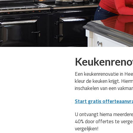
Keukenreno
Een keukenrenovatie in Heer
kleur de keuken krijgt. Hie
inschakelen van een vakma
Start gratis offerteaanvr
U ontvangt hierna meerdere
40% door offertes te verge
vergelijken!