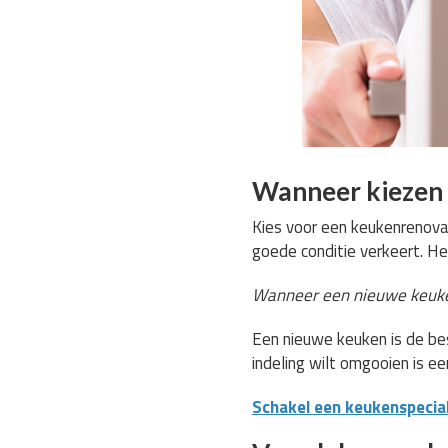
Wanneer kiezen 
Kies voor een keukenrenovat
goede conditie verkeert. He
Wanneer een nieuwe keuke
Een nieuwe keuken is de bes
indeling wilt omgooien is e
Schakel een keukenspeciali