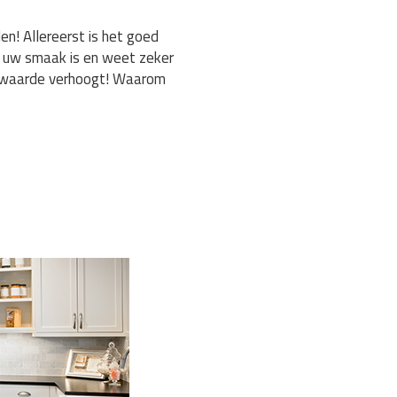
n! Allereerst is het goed
t uw smaak is en weet zeker
ingwaarde verhoogt! Waarom