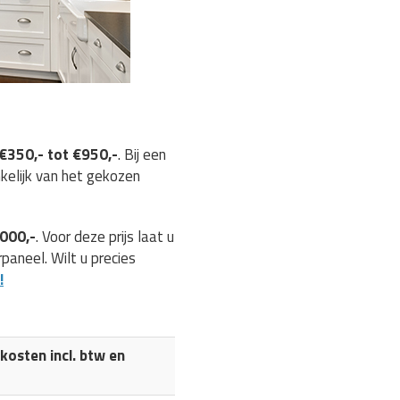
€350,- tot €950,-
. Bij een
nkelijk van het gekozen
.000,-
. Voor deze prijs laat u
aneel. Wilt u precies
!
osten incl. btw en