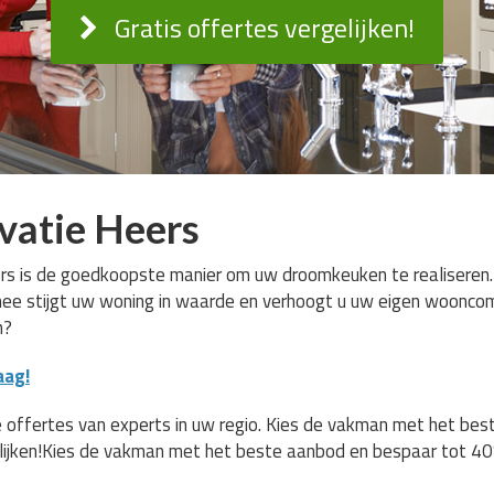
Gratis offertes vergelijken!
vatie Heers
s is de goedkoopste manier om uw droomkeuken te realiseren. U
rmee stijgt uw woning in waarde en verhoogt u uw eigen wooncom
n?
aag!
 offertes van experts in uw regio. Kies de vakman met het be
lijken!Kies de vakman met het beste aanbod en bespaar tot 40