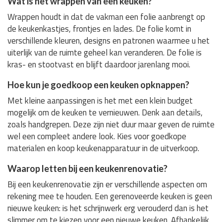
Wat is het wrappen van een keuken?
Wrappen houdt in dat de vakman een folie aanbrengt op
de keukenkastjes, frontjes en lades. De folie komt in
verschillende kleuren, designs en patronen waarmee u het
uiterlijk van de ruimte geheel kan veranderen. De folie is
kras- en stootvast en blijft daardoor jarenlang mooi.
Hoe kun je goedkoop een keuken opknappen?
Met kleine aanpassingen is het met een klein budget
mogelijk om de keuken te vernieuwen. Denk aan details,
zoals handgrepen. Deze zijn niet duur maar geven de ruimte
wel een compleet andere look. Kies voor goedkope
materialen en koop keukenapparatuur in de uitverkoop.
Waarop letten bij een keukenrenovatie?
Bij een keukenrenovatie zijn er verschillende aspecten om
rekening mee te houden. Een gerenoveerde keuken is geen
nieuwe keuken: is het schrijnwerk erg verouderd dan is het
slimmer om te kiezen voor een nieuwe keuken. Afhankelijk