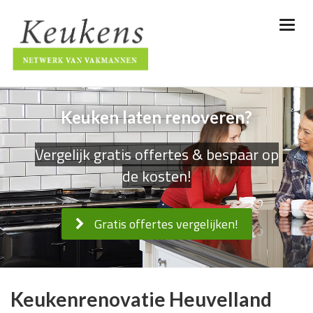
Keuken laten renoveren?
Vergelijk gratis offertes & bespaar op
de kosten!
Gratis offertes vergelijken!
Keukenrenovatie Heuvelland