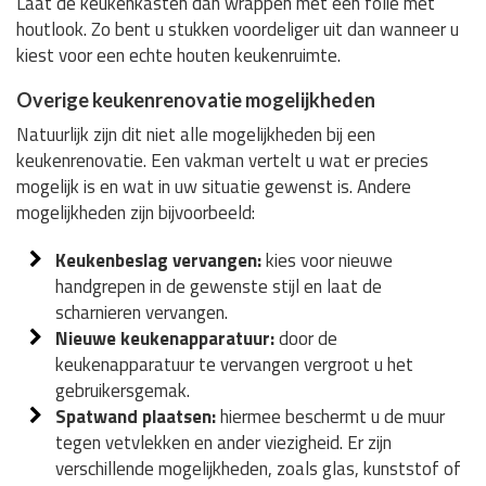
Laat de keukenkasten dan wrappen met een folie met
houtlook. Zo bent u stukken voordeliger uit dan wanneer u
kiest voor een echte houten keukenruimte.
Overige keukenrenovatie mogelijkheden
Natuurlijk zijn dit niet alle mogelijkheden bij een
keukenrenovatie. Een vakman vertelt u wat er precies
mogelijk is en wat in uw situatie gewenst is. Andere
mogelijkheden zijn bijvoorbeeld:
Keukenbeslag vervangen:
kies voor nieuwe
handgrepen in de gewenste stijl en laat de
scharnieren vervangen.
Nieuwe keukenapparatuur:
door de
keukenapparatuur te vervangen vergroot u het
gebruikersgemak.
Spatwand plaatsen:
hiermee beschermt u de muur
tegen vetvlekken en ander viezigheid. Er zijn
verschillende mogelijkheden, zoals glas, kunststof of