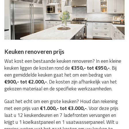
Keuken renoveren prijs
Wat kost een bestaande keuken renoveren? In een kleine
keuken liggen de kosten rond de
€350,- tot €950,-
. Bij
een gemiddelde keuken gaat het om een bedrag van
€900,- tot €2.000,-
. De kosten zijn afhankelijk van het
gekozen materiaal en de specifieke werkzaamheden.
Gaat het echt om een grote keuken? Houd dan rekening
met een prijs van
€1.000,- tot €3.000,-
. Voor deze prijs
laat u 12 keukendeuren en 7 ladefronten vervangen en
krijgt u 1 koelkastpaneel en 1 vaatwasserpaneel. Wilt u
precies weten wat het gaat kosten om uw keuken te