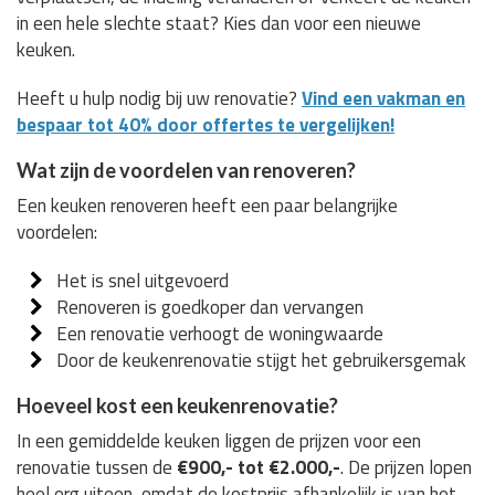
in een hele slechte staat? Kies dan voor een nieuwe
keuken.
Heeft u hulp nodig bij uw renovatie?
Vind een vakman en
bespaar tot 40% door offertes te vergelijken!
Wat zijn de voordelen van renoveren?
Een keuken renoveren heeft een paar belangrijke
voordelen:
Het is snel uitgevoerd
Renoveren is goedkoper dan vervangen
Een renovatie verhoogt de woningwaarde
Door de keukenrenovatie stijgt het gebruikersgemak
Hoeveel kost een keukenrenovatie?
In een gemiddelde keuken liggen de prijzen voor een
renovatie tussen de
€900,- tot €2.000,-
. De prijzen lopen
heel erg uiteen, omdat de kostprijs afhankelijk is van het