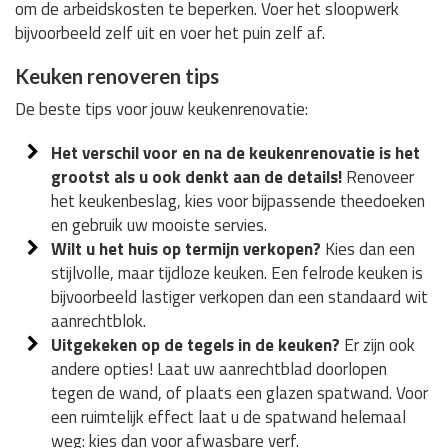
om de arbeidskosten te beperken. Voer het sloopwerk
bijvoorbeeld zelf uit en voer het puin zelf af.
Keuken renoveren tips
De beste tips voor jouw keukenrenovatie:
Het verschil voor en na de keukenrenovatie is het
grootst als u ook denkt aan de details!
Renoveer
het keukenbeslag, kies voor bijpassende theedoeken
en gebruik uw mooiste servies.
Wilt u het huis op termijn verkopen?
Kies dan een
stijlvolle, maar tijdloze keuken. Een felrode keuken is
bijvoorbeeld lastiger verkopen dan een standaard wit
aanrechtblok.
Uitgekeken op de tegels in de keuken?
Er zijn ook
andere opties! Laat uw aanrechtblad doorlopen
tegen de wand, of plaats een glazen spatwand. Voor
een ruimtelijk effect laat u de spatwand helemaal
weg: kies dan voor afwasbare verf.