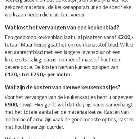
gekozen materiaal, de keukenapparatuur en de specifieke
werkzaamheden die u uit laat voeren.
Wat kost het vervangen van een keukenblad?
Een goedkoop keukenblad laat u al plaatsen vanaf
€200,-
totaal. Maar hierbij gaat het om een kunststof blad. Wilt u
een aanrechtblad met een langere levensduur of een
luxere uitstraling, dan is marmer of massief hout een
betere optie. De kosten hiervan kunnen oplopen van
€120,- tot €250,- per meter.
Wat zijn de kosten van nieuwe keukenkastjes?
Voor het vervangen van de keukenkastjes bent u ongeveer
€900,-
kwijt. Hier geldt wel dat de prijs nauw samenhangt
met het totale aantal en de materiaalkeuze. Kasten van
melamine of acryl zijn vaak de goedkoopste opties, kasten
met houtfineer zijn duurder.