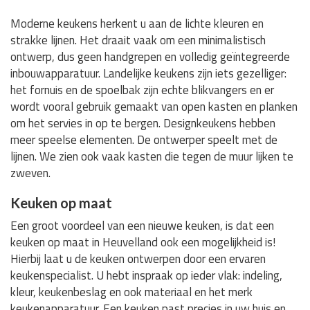
Moderne keukens herkent u aan de lichte kleuren en
strakke lijnen. Het draait vaak om een minimalistisch
ontwerp, dus geen handgrepen en volledig geïntegreerde
inbouwapparatuur. Landelijke keukens zijn iets gezelliger:
het fornuis en de spoelbak zijn echte blikvangers en er
wordt vooral gebruik gemaakt van open kasten en planken
om het servies in op te bergen. Designkeukens hebben
meer speelse elementen. De ontwerper speelt met de
lijnen. We zien ook vaak kasten die tegen de muur lijken te
zweven.
Keuken op maat
Een groot voordeel van een nieuwe keuken, is dat een
keuken op maat in Heuvelland ook een mogelijkheid is!
Hierbij laat u de keuken ontwerpen door een ervaren
keukenspecialist. U hebt inspraak op ieder vlak: indeling,
kleur, keukenbeslag en ook materiaal en het merk
keukenapparatuur. Een keuken past precies in uw huis en