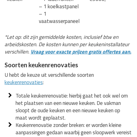
– 1 koelkastpanel
– 1
vaatwasserpaneel
*Let op: dit zijn gemiddelde kosten, inclusief btw en
arbeidskosten. De kosten kunnen per keukeninstallateur
verschillen.
Vraag voor exacte prijzen gratis offertes aan.
Soorten keukenrenovaties
U hebt de keuze uit verschillende soorten
keukenrenovaties
:
Totale keukenrenovatie: hierbij gaat het ook wel om
het plaatsen van een nieuwe keuken. De vakman
sloopt de oude keuken en een nieuwe keuken op
maat wordt geplaatst.
Keukenrenovatie zonder breken: er worden kleine
aanpassingen gedaan waarbij geen sloopwerk vereist