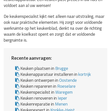
voldoet aan al uw wensen!
De keukenspecialist kijkt niet alleen naar uitstraling, maar
ook naar praktische elementen. Hij zorgt voor voldoende
werkruimte op het keukenblad, denkt na over de richting
waarin de koelkast opent en zorgt dat er voldoende
bergruimte is.
Recente aanvragen:
Keuken plaatsen in
Brugge
Keukenapparatuur installeren in
kortrijk
Keuken ontwerpen in
Oostende
Keuken repareren in
Roeselare
Keukenspecialist in
Waregem
Keuken renoveren in
Ieper
Keukenreparatie in
Menen
Keukenexpert in
Knokke-Heist