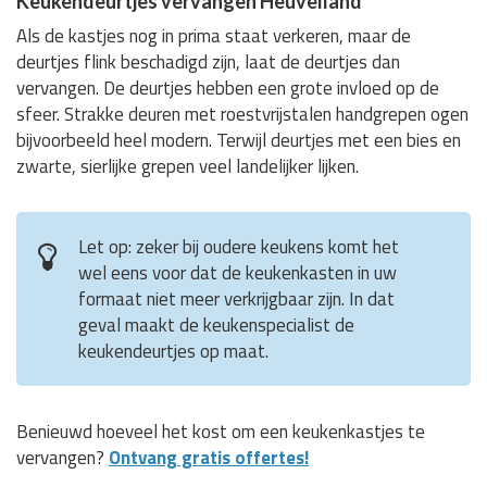
Keukendeurtjes vervangen Heuvelland
Als de kastjes nog in prima staat verkeren, maar de
deurtjes flink beschadigd zijn, laat de deurtjes dan
vervangen. De deurtjes hebben een grote invloed op de
sfeer. Strakke deuren met roestvrijstalen handgrepen ogen
bijvoorbeeld heel modern. Terwijl deurtjes met een bies en
zwarte, sierlijke grepen veel landelijker lijken.
Let op: zeker bij oudere keukens komt het
wel eens voor dat de keukenkasten in uw
formaat niet meer verkrijgbaar zijn. In dat
geval maakt de keukenspecialist de
keukendeurtjes op maat.
Benieuwd hoeveel het kost om een keukenkastjes te
vervangen?
Ontvang gratis offertes!