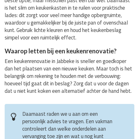
beste optie, maar misschien past een bar wel. Daarnaast
is het slim om keukenkasten in te ruilen voor praktische
lades: dit zorgt voor veel meer handige opbergruimte,
waardoor u gemakkelijker bij de juiste pan of ovenschaal
kunt. Gebruik lichte kleuren en houd het keukenbeslag
simpel voor een ruimtelijk effect.
Waarop letten bij een keukenrenovatie?
Een keukenrenovatie in Jabbeke is sneller en goedkoper
dan het plaatsen van een nieuwe keuken. Maar toch is het
belangrijk om rekening te houden met de verbouwing:
hoeveel tijd gaat dit in beslag? Zorg dat u voor de dagen
dat u niet kunt koken een alternatief achter de hand hebt.
Daarnaast raden we u aan om een
persoonlijk advies te vragen. Een vakman
controleert dan welke onderdelen aan
vervanging toe zijn en wat u nog kunt