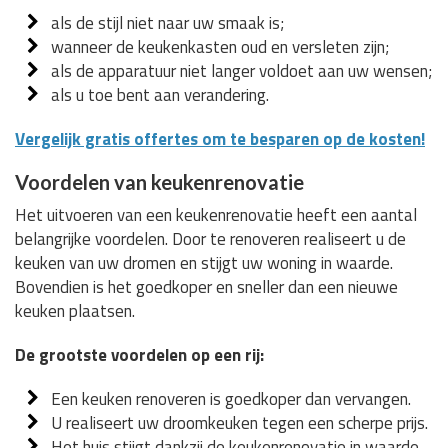
als de stijl niet naar uw smaak is;
wanneer de keukenkasten oud en versleten zijn;
als de apparatuur niet langer voldoet aan uw wensen;
als u toe bent aan verandering.
Vergelijk gratis offertes om te besparen op de kosten!
Voordelen van keukenrenovatie
Het uitvoeren van een keukenrenovatie heeft een aantal
belangrijke voordelen. Door te renoveren realiseert u de
keuken van uw dromen en stijgt uw woning in waarde.
Bovendien is het goedkoper en sneller dan een nieuwe
keuken plaatsen.
De grootste voordelen op een rij:
Een keuken renoveren is goedkoper dan vervangen.
U realiseert uw droomkeuken tegen een scherpe prijs.
Het huis stijgt dankzij de keukenrenovatie in waarde.