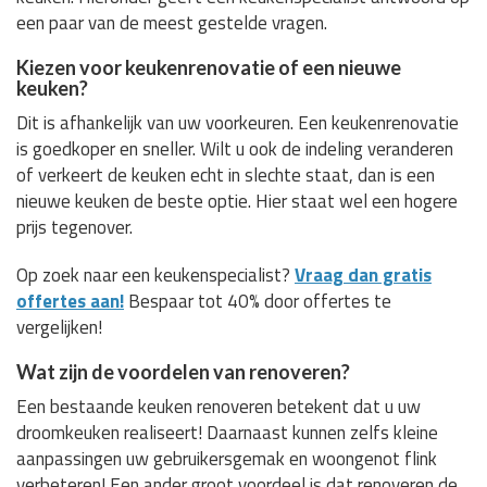
een paar van de meest gestelde vragen.
Kiezen voor keukenrenovatie of een nieuwe
keuken?
Dit is afhankelijk van uw voorkeuren. Een keukenrenovatie
is goedkoper en sneller. Wilt u ook de indeling veranderen
of verkeert de keuken echt in slechte staat, dan is een
nieuwe keuken de beste optie. Hier staat wel een hogere
prijs tegenover.
Op zoek naar een keukenspecialist?
Vraag dan gratis
offertes aan!
Bespaar tot 40% door offertes te
vergelijken!
Wat zijn de voordelen van renoveren?
Een bestaande keuken renoveren betekent dat u uw
droomkeuken realiseert! Daarnaast kunnen zelfs kleine
aanpassingen uw gebruikersgemak en woongenot flink
verbeteren! Een ander groot voordeel is dat renoveren de