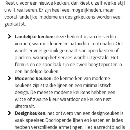
Kiest u voor een nieuwe keuken, dan kiest u zelf welke stijl
u wilt realiseren. Er zijn heel veel mogelijkheden, maar
vooral landelijke, moderne en designkeukens worden veel
geplaatst.
Landelijke keuken:
deze herkent u aan de sierlijke
vormen, warme kleuren en natuurlijke materialen. Ook
wordt er veel gebruik gemaakt van open kasten of
planken, waarop het servies wordt uitgestald. Het
fornuis en de spoelbak zijn de twee hoogtepunten in
een landelijke keuken.
Moderne keuken:
de kenmerken van moderne
keukens zijn strakke lijnen en een minimalistisch
design. De meeste moderne keukens hebben een
witte of zwarte kleur waardoor de keuken rust
uitstraalt.
Designkeuken:
het ontwerp van een designkeuken is
vaak speelser. Doorlopende lijnen en kasten en lades
hebben verschillende afmetingen. Het aanrechtblad is