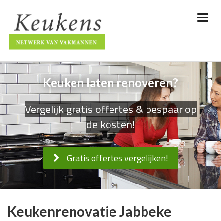
Keuken laten renoveren?
Vergelijk gratis offertes & bespaar op
de kosten!
Gratis offertes vergelijken!
Keukenrenovatie Jabbeke