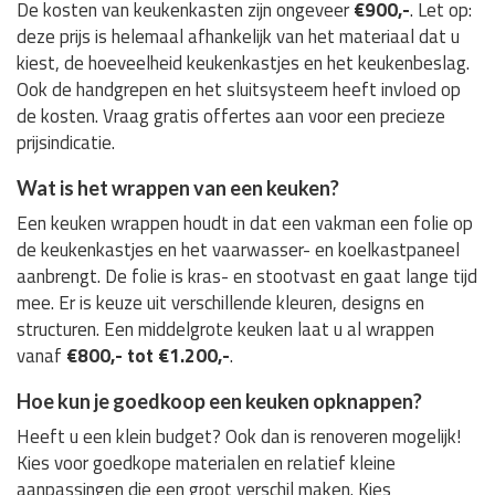
De kosten van keukenkasten zijn ongeveer
€900,-
. Let op:
deze prijs is helemaal afhankelijk van het materiaal dat u
kiest, de hoeveelheid keukenkastjes en het keukenbeslag.
Ook de handgrepen en het sluitsysteem heeft invloed op
de kosten. Vraag gratis offertes aan voor een precieze
prijsindicatie.
Wat is het wrappen van een keuken?
Een keuken wrappen houdt in dat een vakman een folie op
de keukenkastjes en het vaarwasser- en koelkastpaneel
aanbrengt. De folie is kras- en stootvast en gaat lange tijd
mee. Er is keuze uit verschillende kleuren, designs en
structuren. Een middelgrote keuken laat u al wrappen
vanaf
€800,- tot €1.200,-
.
Hoe kun je goedkoop een keuken opknappen?
Heeft u een klein budget? Ook dan is renoveren mogelijk!
Kies voor goedkope materialen en relatief kleine
aanpassingen die een groot verschil maken. Kies