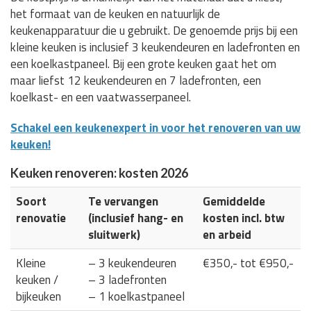
het formaat van de keuken en natuurlijk de
keukenapparatuur die u gebruikt. De genoemde prijs bij een
kleine keuken is inclusief 3 keukendeuren en ladefronten en
een koelkastpaneel. Bij een grote keuken gaat het om
maar liefst 12 keukendeuren en 7 ladefronten, een
koelkast- en een vaatwasserpaneel.
Schakel een keukenexpert in voor het renoveren van uw
keuken!
Keuken renoveren: kosten 2026
Soort
Te vervangen
Gemiddelde
renovatie
(inclusief hang- en
kosten incl. btw
sluitwerk)
en arbeid
Kleine
– 3 keukendeuren
€350,- tot €950,-
keuken /
– 3 ladefronten
bijkeuken
– 1 koelkastpaneel