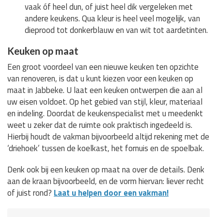
vaak óf heel dun, of juist heel dik vergeleken met
andere keukens. Qua kleur is heel veel mogelijk, van
dieprood tot donkerblauw en van wit tot aardetinten.
Keuken op maat
Een groot voordeel van een nieuwe keuken ten opzichte
van renoveren, is dat u kunt kiezen voor een keuken op
maat in Jabbeke. U laat een keuken ontwerpen die aan al
uw eisen voldoet. Op het gebied van stijl, kleur, materiaal
en indeling. Doordat de keukenspecialist met u meedenkt
weet u zeker dat de ruimte ook praktisch ingedeeld is.
Hierbij houdt de vakman bijvoorbeeld altijd rekening met de
‘driehoek’ tussen de koelkast, het fornuis en de spoelbak.
Denk ook bij een keuken op maat na over de details. Denk
aan de kraan bijvoorbeeld, en de vorm hiervan: liever recht
of juist rond?
Laat u helpen door een vakman!