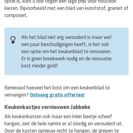
optie is, kunt u ook tegen een lage prijs voor houtlook
kiezen. Bijvoorbeeld met een blad van kunststof, graniet of
composiet.
Als het blad niet erg verouderd is maar wel
een paar beschadigingen heeft, is het ook
een optie om het keukenblad te renoveren.
Er is geen breekwerk nodig en de renovatie
kost minder geld!
Benieuwd hoeveel het kost om een keukenblad te
vervangen?
Ontvang gratis offertes!
Keukenkastjes vernieuwen Jabbeke
Als keukenkasten ook maar een klein beetje scheef
hangen, ziet de hele ruimte er al slordig en verouderd uit.
Door de kasten opnieuw recht te hangen, de grepen te