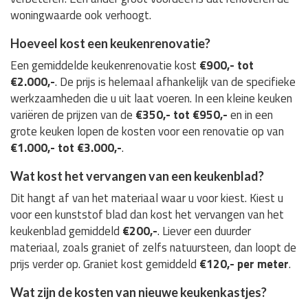
woningwaarde ook verhoogt.
Hoeveel kost een keukenrenovatie?
Een gemiddelde keukenrenovatie kost
€900,- tot
€2.000,-
. De prijs is helemaal afhankelijk van de specifieke
werkzaamheden die u uit laat voeren. In een kleine keuken
variëren de prijzen van de
€350,- tot €950,-
en in een
grote keuken lopen de kosten voor een renovatie op van
€1.000,- tot €3.000,-
.
Wat kost het vervangen van een keukenblad?
Dit hangt af van het materiaal waar u voor kiest. Kiest u
voor een kunststof blad dan kost het vervangen van het
keukenblad gemiddeld
€200,-
. Liever een duurder
materiaal, zoals graniet of zelfs natuursteen, dan loopt de
prijs verder op. Graniet kost gemiddeld
€120,- per meter
.
Wat zijn de kosten van nieuwe keukenkastjes?