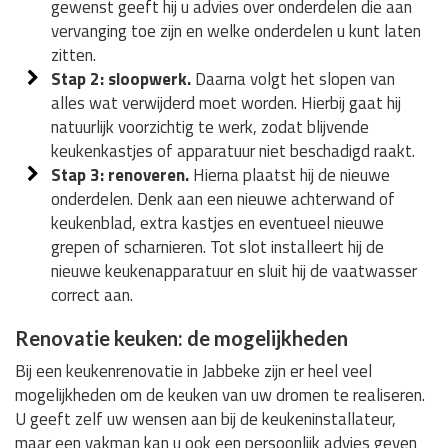
gewenst geeft hij u advies over onderdelen die aan
vervanging toe zijn en welke onderdelen u kunt laten
zitten.
Stap 2: sloopwerk.
Daarna volgt het slopen van
alles wat verwijderd moet worden. Hierbij gaat hij
natuurlijk voorzichtig te werk, zodat blijvende
keukenkastjes of apparatuur niet beschadigd raakt.
Stap 3: renoveren.
Hierna plaatst hij de nieuwe
onderdelen. Denk aan een nieuwe achterwand of
keukenblad, extra kastjes en eventueel nieuwe
grepen of scharnieren. Tot slot installeert hij de
nieuwe keukenapparatuur en sluit hij de vaatwasser
correct aan.
Renovatie keuken: de mogelijkheden
Bij een keukenrenovatie in Jabbeke zijn er heel veel
mogelijkheden om de keuken van uw dromen te realiseren.
U geeft zelf uw wensen aan bij de keukeninstallateur,
maar een vakman kan u ook een persoonlijk advies geven