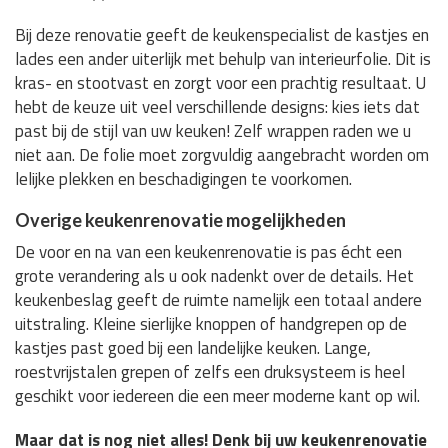
Bij deze renovatie geeft de keukenspecialist de kastjes en
lades een ander uiterlijk met behulp van interieurfolie. Dit is
kras- en stootvast en zorgt voor een prachtig resultaat. U
hebt de keuze uit veel verschillende designs: kies iets dat
past bij de stijl van uw keuken! Zelf wrappen raden we u
niet aan. De folie moet zorgvuldig aangebracht worden om
lelijke plekken en beschadigingen te voorkomen.
Overige keukenrenovatie mogelijkheden
De voor en na van een keukenrenovatie is pas écht een
grote verandering als u ook nadenkt over de details. Het
keukenbeslag geeft de ruimte namelijk een totaal andere
uitstraling. Kleine sierlijke knoppen of handgrepen op de
kastjes past goed bij een landelijke keuken. Lange,
roestvrijstalen grepen of zelfs een druksysteem is heel
geschikt voor iedereen die een meer moderne kant op wil.
Maar dat is nog niet alles! Denk bij uw keukenrenovatie