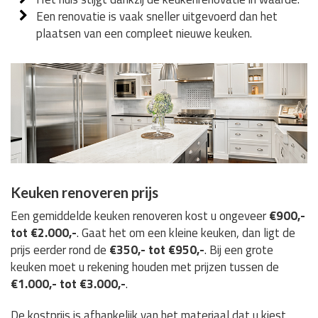
Een renovatie is vaak sneller uitgevoerd dan het
plaatsen van een compleet nieuwe keuken.
Keuken renoveren prijs
Een gemiddelde keuken renoveren kost u ongeveer
€900,-
tot €2.000,-
. Gaat het om een kleine keuken, dan ligt de
prijs eerder rond de
€350,- tot €950,-
. Bij een grote
keuken moet u rekening houden met prijzen tussen de
€1.000,- tot €3.000,-
.
De kostprijs is afhankelijk van het materiaal dat u kiest,