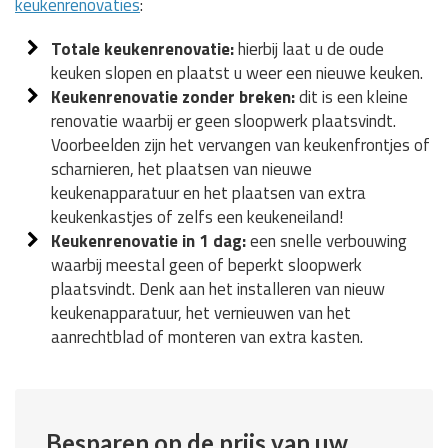
keukenrenovaties
:
Totale keukenrenovatie:
hierbij laat u de oude
keuken slopen en plaatst u weer een nieuwe keuken.
Keukenrenovatie zonder breken:
dit is een kleine
renovatie waarbij er geen sloopwerk plaatsvindt.
Voorbeelden zijn het vervangen van keukenfrontjes of
scharnieren, het plaatsen van nieuwe
keukenapparatuur en het plaatsen van extra
keukenkastjes of zelfs een keukeneiland!
Keukenrenovatie in 1 dag:
een snelle verbouwing
waarbij meestal geen of beperkt sloopwerk
plaatsvindt. Denk aan het installeren van nieuw
keukenapparatuur, het vernieuwen van het
aanrechtblad of monteren van extra kasten.
Besparen op de prijs van uw