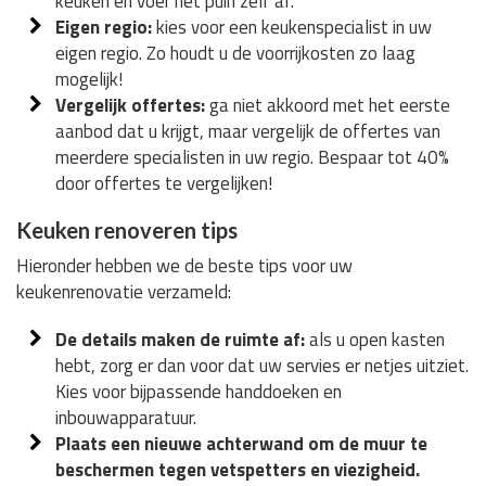
keuken en voer het puin zelf af.
Eigen regio:
kies voor een keukenspecialist in uw
eigen regio. Zo houdt u de voorrijkosten zo laag
mogelijk!
Vergelijk offertes:
ga niet akkoord met het eerste
aanbod dat u krijgt, maar vergelijk de offertes van
meerdere specialisten in uw regio. Bespaar tot 40%
door offertes te vergelijken!
Keuken renoveren tips
Hieronder hebben we de beste tips voor uw
keukenrenovatie verzameld:
De details maken de ruimte af:
als u open kasten
hebt, zorg er dan voor dat uw servies er netjes uitziet.
Kies voor bijpassende handdoeken en
inbouwapparatuur.
Plaats een nieuwe achterwand om de muur te
beschermen tegen vetspetters en viezigheid.