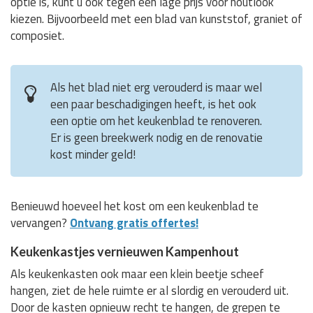
optie is, kunt u ook tegen een lage prijs voor houtlook
kiezen. Bijvoorbeeld met een blad van kunststof, graniet of
composiet.
Als het blad niet erg verouderd is maar wel
een paar beschadigingen heeft, is het ook
een optie om het keukenblad te renoveren.
Er is geen breekwerk nodig en de renovatie
kost minder geld!
Benieuwd hoeveel het kost om een keukenblad te
vervangen?
Ontvang gratis offertes!
Keukenkastjes vernieuwen Kampenhout
Als keukenkasten ook maar een klein beetje scheef
hangen, ziet de hele ruimte er al slordig en verouderd uit.
Door de kasten opnieuw recht te hangen, de grepen te