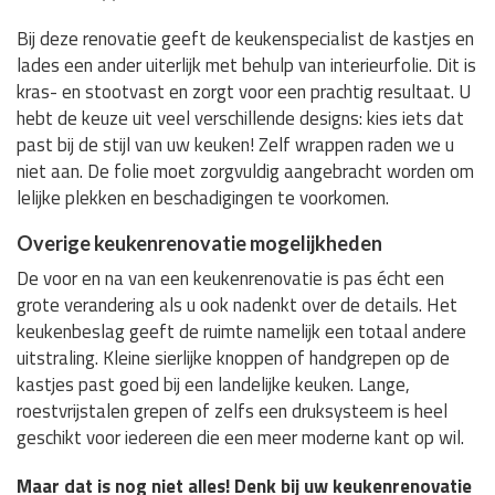
Bij deze renovatie geeft de keukenspecialist de kastjes en
lades een ander uiterlijk met behulp van interieurfolie. Dit is
kras- en stootvast en zorgt voor een prachtig resultaat. U
hebt de keuze uit veel verschillende designs: kies iets dat
past bij de stijl van uw keuken! Zelf wrappen raden we u
niet aan. De folie moet zorgvuldig aangebracht worden om
lelijke plekken en beschadigingen te voorkomen.
Overige keukenrenovatie mogelijkheden
De voor en na van een keukenrenovatie is pas écht een
grote verandering als u ook nadenkt over de details. Het
keukenbeslag geeft de ruimte namelijk een totaal andere
uitstraling. Kleine sierlijke knoppen of handgrepen op de
kastjes past goed bij een landelijke keuken. Lange,
roestvrijstalen grepen of zelfs een druksysteem is heel
geschikt voor iedereen die een meer moderne kant op wil.
Maar dat is nog niet alles! Denk bij uw keukenrenovatie