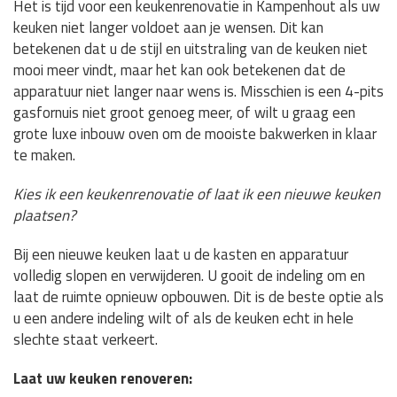
Het is tijd voor een keukenrenovatie in Kampenhout als uw
keuken niet langer voldoet aan je wensen. Dit kan
betekenen dat u de stijl en uitstraling van de keuken niet
mooi meer vindt, maar het kan ook betekenen dat de
apparatuur niet langer naar wens is. Misschien is een 4-pits
gasfornuis niet groot genoeg meer, of wilt u graag een
grote luxe inbouw oven om de mooiste bakwerken in klaar
te maken.
Kies ik een keukenrenovatie of laat ik een nieuwe keuken
plaatsen?
Bij een nieuwe keuken laat u de kasten en apparatuur
volledig slopen en verwijderen. U gooit de indeling om en
laat de ruimte opnieuw opbouwen. Dit is de beste optie als
u een andere indeling wilt of als de keuken echt in hele
slechte staat verkeert.
Laat uw keuken renoveren: