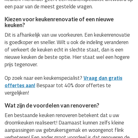
een paar van de meest gestelde vragen.
Kiezen voor keukenrenovatie of een nieuwe
keuken?
Dit is afhankelijk van uw voorkeuren. Een keukenrenovatie
is goedkoper en sneller. Wilt u ook de indeling veranderen
of verkeert de keuken echt in slechte staat, dan is een
nieuwe keuken de beste optie. Hier staat wel een hogere
prijs tegenover.
Op zoek naar een keukenspecialist?
Vraag dan gratis
offertes aan!
Bespaar tot 40% door offertes te
vergelijken!
Wat zijn de voordelen van renoveren?
Een bestaande keuken renoveren betekent dat u uw
droomkeuken realiseert! Daarnaast kunnen zelfs kleine
aanpassingen uw gebruikersgemak en woongenot flink
verbeteren! Een ander groot voordeel is dat renoveren de