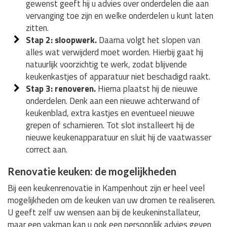
gewenst geeft hij u advies over onderdelen die aan
vervanging toe zijn en welke onderdelen u kunt laten
zitten.
Stap 2: sloopwerk.
Daarna volgt het slopen van
alles wat verwijderd moet worden. Hierbij gaat hij
natuurlijk voorzichtig te werk, zodat blijvende
keukenkastjes of apparatuur niet beschadigd raakt.
Stap 3: renoveren.
Hierna plaatst hij de nieuwe
onderdelen. Denk aan een nieuwe achterwand of
keukenblad, extra kastjes en eventueel nieuwe
grepen of scharnieren. Tot slot installeert hij de
nieuwe keukenapparatuur en sluit hij de vaatwasser
correct aan.
Renovatie keuken: de mogelijkheden
Bij een keukenrenovatie in Kampenhout zijn er heel veel
mogelijkheden om de keuken van uw dromen te realiseren.
U geeft zelf uw wensen aan bij de keukeninstallateur,
maar een vakman kan u ook een persoonlijk advies geven