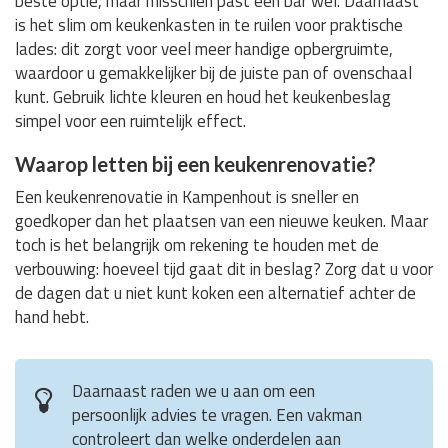
beste optie, maar misschien past een bar wel. Daarnaast
is het slim om keukenkasten in te ruilen voor praktische
lades: dit zorgt voor veel meer handige opbergruimte,
waardoor u gemakkelijker bij de juiste pan of ovenschaal
kunt. Gebruik lichte kleuren en houd het keukenbeslag
simpel voor een ruimtelijk effect.
Waarop letten bij een keukenrenovatie?
Een keukenrenovatie in Kampenhout is sneller en
goedkoper dan het plaatsen van een nieuwe keuken. Maar
toch is het belangrijk om rekening te houden met de
verbouwing: hoeveel tijd gaat dit in beslag? Zorg dat u voor
de dagen dat u niet kunt koken een alternatief achter de
hand hebt.
Daarnaast raden we u aan om een
persoonlijk advies te vragen. Een vakman
controleert dan welke onderdelen aan