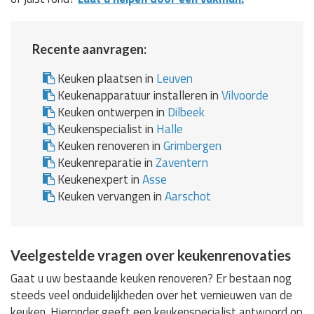
Recente aanvragen:
Keuken plaatsen in
Leuven
Keukenapparatuur installeren in
Vilvoorde
Keuken ontwerpen in
Dilbeek
Keukenspecialist in
Halle
Keuken renoveren in
Grimbergen
Keukenreparatie in
Zaventern
Keukenexpert in
Asse
Keuken vervangen in
Aarschot
Veelgestelde vragen over keukenrenovaties
Gaat u uw bestaande keuken renoveren? Er bestaan nog
steeds veel onduidelijkheden over het vernieuwen van de
keuken. Hieronder geeft een keukenspecialist antwoord op