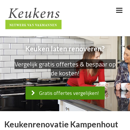
Keuken laten renoveren?
Vergelijk gratis offertes & bespaar op
de kosten!
Gratis offertes vergelijken!
Keukenrenovatie Kampenhout