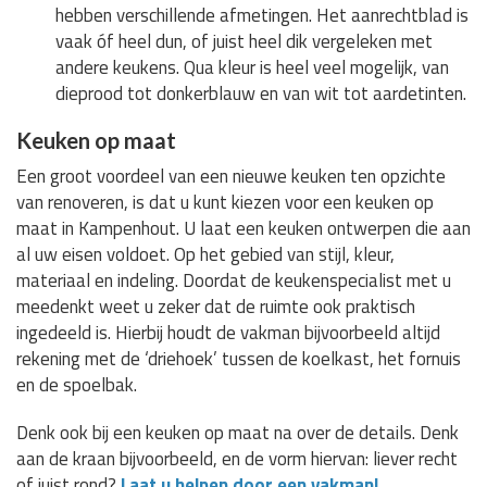
hebben verschillende afmetingen. Het aanrechtblad is
vaak óf heel dun, of juist heel dik vergeleken met
andere keukens. Qua kleur is heel veel mogelijk, van
dieprood tot donkerblauw en van wit tot aardetinten.
Keuken op maat
Een groot voordeel van een nieuwe keuken ten opzichte
van renoveren, is dat u kunt kiezen voor een keuken op
maat in Kampenhout. U laat een keuken ontwerpen die aan
al uw eisen voldoet. Op het gebied van stijl, kleur,
materiaal en indeling. Doordat de keukenspecialist met u
meedenkt weet u zeker dat de ruimte ook praktisch
ingedeeld is. Hierbij houdt de vakman bijvoorbeeld altijd
rekening met de ‘driehoek’ tussen de koelkast, het fornuis
en de spoelbak.
Denk ook bij een keuken op maat na over de details. Denk
aan de kraan bijvoorbeeld, en de vorm hiervan: liever recht
of juist rond?
Laat u helpen door een vakman!