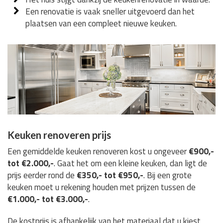
Een renovatie is vaak sneller uitgevoerd dan het
plaatsen van een compleet nieuwe keuken.
Keuken renoveren prijs
Een gemiddelde keuken renoveren kost u ongeveer
€900,-
tot €2.000,-
. Gaat het om een kleine keuken, dan ligt de
prijs eerder rond de
€350,- tot €950,-
. Bij een grote
keuken moet u rekening houden met prijzen tussen de
€1.000,- tot €3.000,-
.
De kostprijs is afhankelijk van het materiaal dat u kiest,