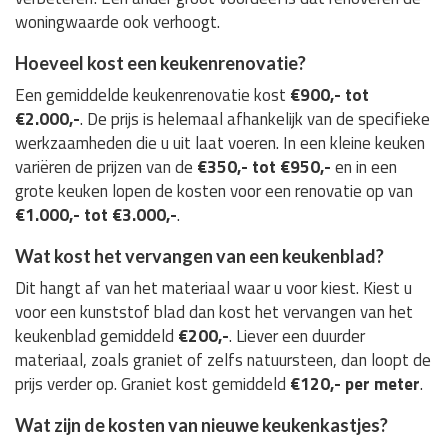
woningwaarde ook verhoogt.
Hoeveel kost een keukenrenovatie?
Een gemiddelde keukenrenovatie kost
€900,- tot
€2.000,-
. De prijs is helemaal afhankelijk van de specifieke
werkzaamheden die u uit laat voeren. In een kleine keuken
variëren de prijzen van de
€350,- tot €950,-
en in een
grote keuken lopen de kosten voor een renovatie op van
€1.000,- tot €3.000,-
.
Wat kost het vervangen van een keukenblad?
Dit hangt af van het materiaal waar u voor kiest. Kiest u
voor een kunststof blad dan kost het vervangen van het
keukenblad gemiddeld
€200,-
. Liever een duurder
materiaal, zoals graniet of zelfs natuursteen, dan loopt de
prijs verder op. Graniet kost gemiddeld
€120,- per meter
.
Wat zijn de kosten van nieuwe keukenkastjes?