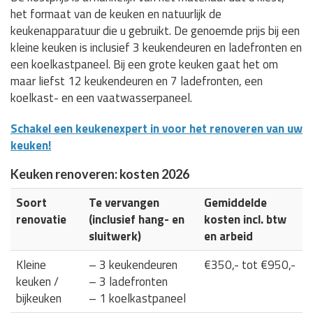
het formaat van de keuken en natuurlijk de
keukenapparatuur die u gebruikt. De genoemde prijs bij een
kleine keuken is inclusief 3 keukendeuren en ladefronten en
een koelkastpaneel. Bij een grote keuken gaat het om
maar liefst 12 keukendeuren en 7 ladefronten, een
koelkast- en een vaatwasserpaneel.
Schakel een keukenexpert in voor het renoveren van uw
keuken!
Keuken renoveren: kosten 2026
Soort
Te vervangen
Gemiddelde
renovatie
(inclusief hang- en
kosten incl. btw
sluitwerk)
en arbeid
Kleine
– 3 keukendeuren
€350,- tot €950,-
keuken /
– 3 ladefronten
bijkeuken
– 1 koelkastpaneel