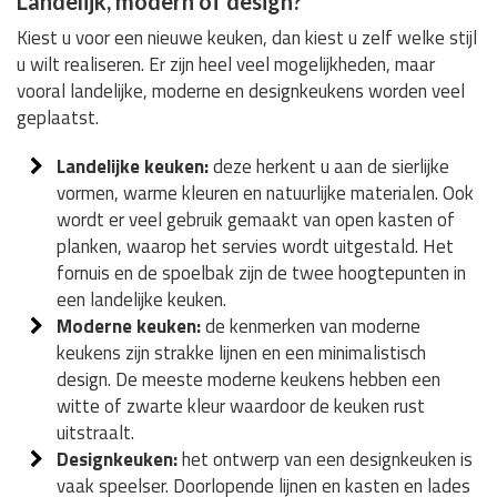
Landelijk, modern of design?
Kiest u voor een nieuwe keuken, dan kiest u zelf welke stijl
u wilt realiseren. Er zijn heel veel mogelijkheden, maar
vooral landelijke, moderne en designkeukens worden veel
geplaatst.
Landelijke keuken:
deze herkent u aan de sierlijke
vormen, warme kleuren en natuurlijke materialen. Ook
wordt er veel gebruik gemaakt van open kasten of
planken, waarop het servies wordt uitgestald. Het
fornuis en de spoelbak zijn de twee hoogtepunten in
een landelijke keuken.
Moderne keuken:
de kenmerken van moderne
keukens zijn strakke lijnen en een minimalistisch
design. De meeste moderne keukens hebben een
witte of zwarte kleur waardoor de keuken rust
uitstraalt.
Designkeuken:
het ontwerp van een designkeuken is
vaak speelser. Doorlopende lijnen en kasten en lades