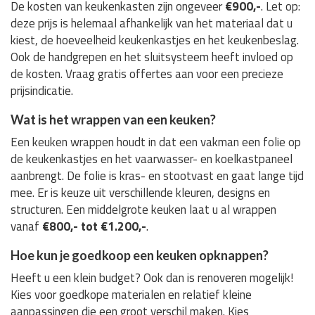
De kosten van keukenkasten zijn ongeveer
€900,-
. Let op:
deze prijs is helemaal afhankelijk van het materiaal dat u
kiest, de hoeveelheid keukenkastjes en het keukenbeslag.
Ook de handgrepen en het sluitsysteem heeft invloed op
de kosten. Vraag gratis offertes aan voor een precieze
prijsindicatie.
Wat is het wrappen van een keuken?
Een keuken wrappen houdt in dat een vakman een folie op
de keukenkastjes en het vaarwasser- en koelkastpaneel
aanbrengt. De folie is kras- en stootvast en gaat lange tijd
mee. Er is keuze uit verschillende kleuren, designs en
structuren. Een middelgrote keuken laat u al wrappen
vanaf
€800,- tot €1.200,-
.
Hoe kun je goedkoop een keuken opknappen?
Heeft u een klein budget? Ook dan is renoveren mogelijk!
Kies voor goedkope materialen en relatief kleine
aanpassingen die een groot verschil maken. Kies