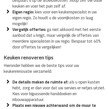
bespaart u op de arbeidskosten. Sloop zelf uw oude
keuken en voer het puin zelf af.
Eigen regio:
kies voor een keukenspecialist in uw
eigen regio. Zo houdt u de voorrijkosten zo laag
mogelijk!
Vergelijk offertes:
ga niet akkoord met het eerste
aanbod dat u krijgt, maar vergelijk de offertes van
meerdere specialisten in uw regio. Bespaar tot 40%
door offertes te vergelijken!
Keuken renoveren tips
Hieronder hebben we de beste tips voor uw
keukenrenovatie verzameld:
De details maken de ruimte af:
als u open kasten
hebt, zorg er dan voor dat uw servies er netjes uitziet.
Kies voor bijpassende handdoeken en
inbouwapparatuur.
Plaats een nieuwe achterwand om de muur te