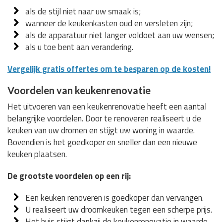
als de stijl niet naar uw smaak is;
wanneer de keukenkasten oud en versleten zijn;
als de apparatuur niet langer voldoet aan uw wensen;
als u toe bent aan verandering.
Vergelijk gratis offertes om te besparen op de kosten!
Voordelen van keukenrenovatie
Het uitvoeren van een keukenrenovatie heeft een aantal
belangrijke voordelen. Door te renoveren realiseert u de
keuken van uw dromen en stijgt uw woning in waarde.
Bovendien is het goedkoper en sneller dan een nieuwe
keuken plaatsen.
De grootste voordelen op een rij:
Een keuken renoveren is goedkoper dan vervangen.
U realiseert uw droomkeuken tegen een scherpe prijs.
Het huis stijgt dankzij de keukenrenovatie in waarde.