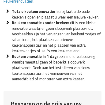
keukenrenovaties
:
Totale keukenrenovatie:
hierbij laat u de oude
keuken slopen en plaatst u weer een nieuwe keuken.
Keukenrenovatie zonder breken:
dit is een kleine
renovatie waarbij er geen sloopwerk plaatsvindt.
Voorbeelden zijn het vervangen van keukenfrontjes of
scharnieren, het plaatsen van nieuwe
keukenapparatuur en het plaatsen van extra
keukenkastjes of zelfs een keukeneiland!
Keukenrenovatie in 1 dag:
een snelle verbouwing
waarbij meestal geen of beperkt sloopwerk
plaatsvindt. Denk aan het installeren van nieuw
keukenapparatuur, het vernieuwen van het
aanrechtblad of monteren van extra kasten.
Besparen op de prijs van uw