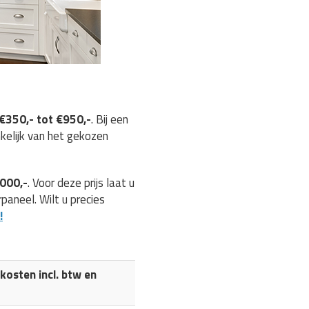
€350,- tot €950,-
. Bij een
nkelijk van het gekozen
.000,-
. Voor deze prijs laat u
aneel. Wilt u precies
!
osten incl. btw en