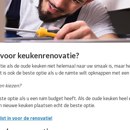
voor keukenrenovatie?
ie als de oude keuken niet helemaal naar uw smaak is, maar het
t is ook de beste optie als u de ruimte wilt opknappen met een 
n kiezen?
te optie als u een ruim budget heeft. Als de oude keuken heel e
en nieuwe keuken plaatsen echt de beste optie.
st in voor de renovatie!