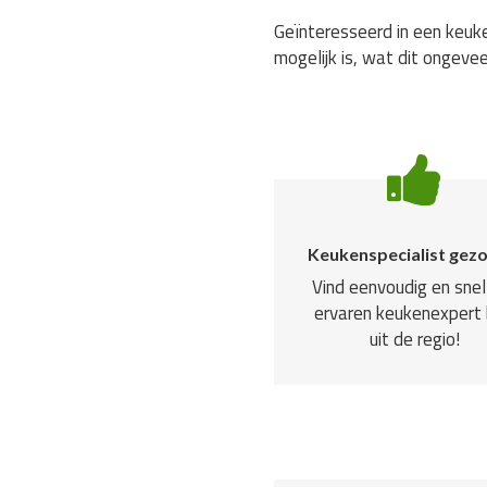
Geïnteresseerd in een keuke
mogelijk is, wat dit ongevee
Keukenspecialist gez
Vind eenvoudig en snel
ervaren keukenexpert b
uit de regio!