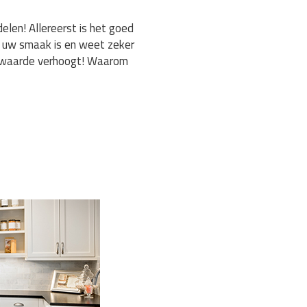
len! Allereerst is het goed
t uw smaak is en weet zeker
ingwaarde verhoogt! Waarom