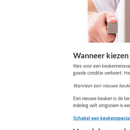
Wanneer kiezen 
Kies voor een keukenrenovat
goede conditie verkeert. He
Wanneer een nieuwe keuke
Een nieuwe keuken is de bes
indeling wilt omgooien is e
Schakel een keukenspeciali