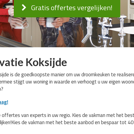
Gratis offertes vergelijken!
atie Koksijde
ijde is de goedkoopste manier om uw droomkeuken te realiseren.
Hiermee stijgt uw woning in waarde en verhoogt u uw eigen woon
n?
aag!
 offertes van experts in uw regio. Kies de vakman met het be
lijken!Kies de vakman met het beste aanbod en bespaar tot 40