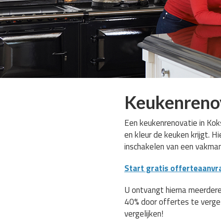
Keukenrenov
Een keukenrenovatie in Koks
en kleur de keuken krijgt. 
inschakelen van een vakma
Start gratis offerteaanvr
U ontvangt hierna meerdere
40% door offertes te verge
vergelijken!