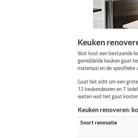
Keuken renovere
Wat kost een bestaande keu
gemiddelde keuken gaat h
materiaal en de specifiek
Gaat het echt om een grote
12 keukendeuren en 7 ladef
weten wat het gaat koste
Keuken renoveren: k
Soort renovatie