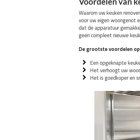
Voordelen van k
Waarom uw keuken renoveren
voor uw eigen woongenot en
dat de apparatuur gemakkel
geen compleet nieuwe keuke
De grootste voordelen op 
Een opgeknapte keuke
Het verhoogt uw woon
Het is goedkoper en s