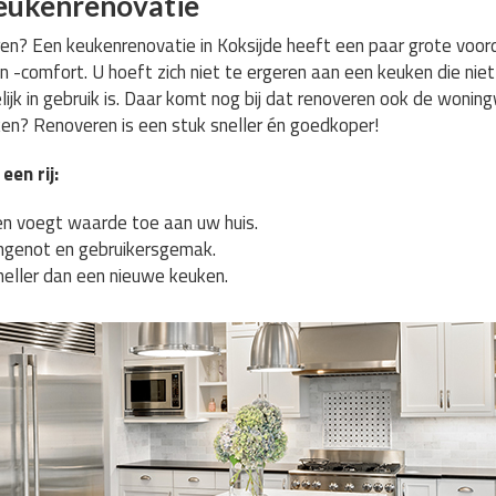
eukenrenovatie
? Een keukenrenovatie in Koksijde heeft een paar grote voorde
 -comfort. U hoeft zich niet te ergeren aan een keuken die nie
ijk in gebruik is. Daar komt nog bij dat renoveren ook de won
n? Renoveren is een stuk sneller én goedkoper!
een rij:
n voegt waarde toe aan uw huis.
genot en gebruikersgemak.
neller dan een nieuwe keuken.