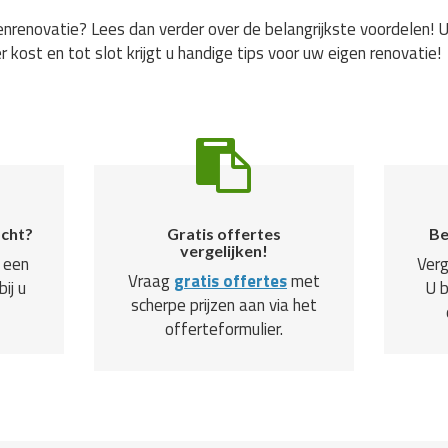
nrenovatie? Lees dan verder over de belangrijkste voordelen! U
r kost en tot slot krijgt u handige tips voor uw eigen renovatie!
ocht?
Gratis offertes
Be
vergelijken!
 een
Verg
Vraag
gratis offertes
met
ij u
U 
scherpe prijzen aan via het
offerteformulier.