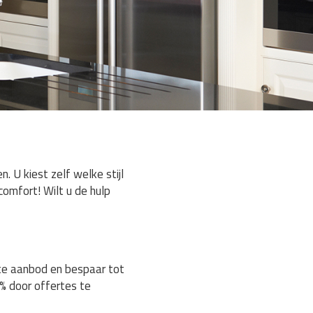
 U kiest zelf welke stijl
comfort! Wilt u de hulp
ste aanbod en bespaar tot
% door offertes te