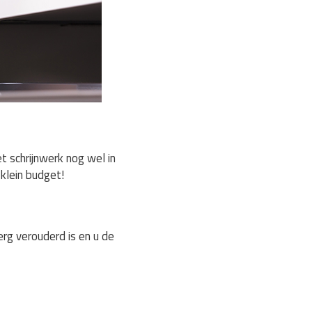
 schrijnwerk nog wel in
klein budget!
rg verouderd is en u de