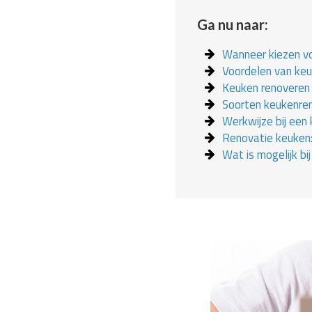
Ga nu naar:
Wanneer kiezen v
Voordelen van ke
Keuken renoveren 
Soorten keukenre
Werkwijze bij een
Renovatie keuken:
Wat is mogelijk bi