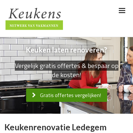
Keuken laten renoveren?
Vergelijk gratis offertes & bespaar op
de kosten!
Gratis offertes vergelijken!
Keukenrenovatie Ledegem