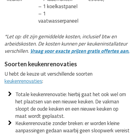
– 1 koelkastpanel
– 1
vaatwasserpaneel
*Let op: dit zijn gemiddelde kosten, inclusief btw en
arbeidskosten. De kosten kunnen per keukeninstallateur
verschillen.
Vraag voor exacte prijzen gratis offertes aan.
Soorten keukenrenovaties
U hebt de keuze uit verschillende soorten
keukenrenovaties
:
Totale keukenrenovatie: hierbij gaat het ook wel om
het plaatsen van een nieuwe keuken. De vakman
sloopt de oude keuken en een nieuwe keuken op
maat wordt geplaatst.
Keukenrenovatie zonder breken: er worden kleine
aanpassingen gedaan waarbij geen sloopwerk vereist