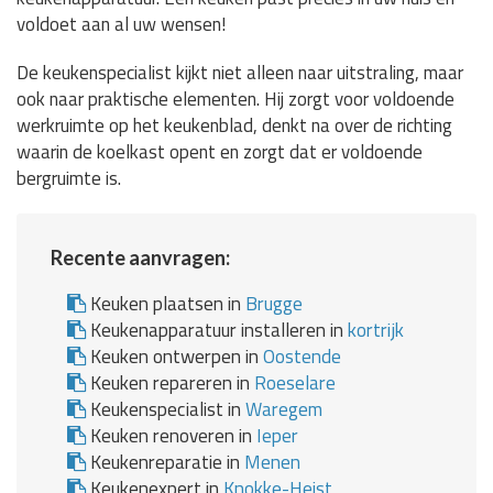
voldoet aan al uw wensen!
De keukenspecialist kijkt niet alleen naar uitstraling, maar
ook naar praktische elementen. Hij zorgt voor voldoende
werkruimte op het keukenblad, denkt na over de richting
waarin de koelkast opent en zorgt dat er voldoende
bergruimte is.
Recente aanvragen:
Keuken plaatsen in
Brugge
Keukenapparatuur installeren in
kortrijk
Keuken ontwerpen in
Oostende
Keuken repareren in
Roeselare
Keukenspecialist in
Waregem
Keuken renoveren in
Ieper
Keukenreparatie in
Menen
Keukenexpert in
Knokke-Heist