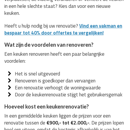
in een hele slechte staat? Kies dan voor een nieuwe
keuken.
Heeft u hulp nodig bij uw renovatie?
Vind een vakman en
bespaar tot 40% door offertes te vergelijken!
Wat zijn de voordelen van renoveren?
Een keuken renoveren heeft een paar belangrijke
voordelen:
Het is snel uitgevoerd
Renoveren is goedkoper dan vervangen
Een renovatie verhoogt de woningwaarde
Door de keukenrenovatie stijgt het gebruikersgemak
Hoeveel kost een keukenrenovatie?
In een gemiddelde keuken liggen de prijzen voor een
renovatie tussen de
€900,- tot €2.000,-
. De prijzen lopen
heel erg uiteen, omdat de kostprijs afhankelijk is van het