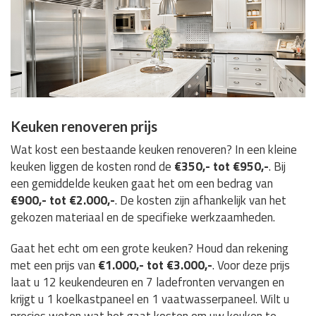
Keuken renoveren prijs
Wat kost een bestaande keuken renoveren? In een kleine
keuken liggen de kosten rond de
€350,- tot €950,-
. Bij
een gemiddelde keuken gaat het om een bedrag van
€900,- tot €2.000,-
. De kosten zijn afhankelijk van het
gekozen materiaal en de specifieke werkzaamheden.
Gaat het echt om een grote keuken? Houd dan rekening
met een prijs van
€1.000,- tot €3.000,-
. Voor deze prijs
laat u 12 keukendeuren en 7 ladefronten vervangen en
krijgt u 1 koelkastpaneel en 1 vaatwasserpaneel. Wilt u
precies weten wat het gaat kosten om uw keuken te