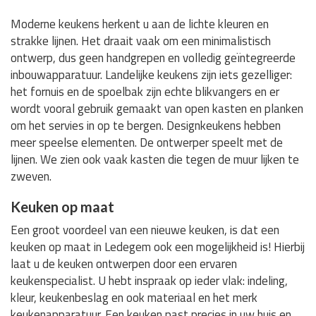
Moderne keukens herkent u aan de lichte kleuren en
strakke lijnen. Het draait vaak om een minimalistisch
ontwerp, dus geen handgrepen en volledig geïntegreerde
inbouwapparatuur. Landelijke keukens zijn iets gezelliger:
het fornuis en de spoelbak zijn echte blikvangers en er
wordt vooral gebruik gemaakt van open kasten en planken
om het servies in op te bergen. Designkeukens hebben
meer speelse elementen. De ontwerper speelt met de
lijnen. We zien ook vaak kasten die tegen de muur lijken te
zweven.
Keuken op maat
Een groot voordeel van een nieuwe keuken, is dat een
keuken op maat in Ledegem ook een mogelijkheid is! Hierbij
laat u de keuken ontwerpen door een ervaren
keukenspecialist. U hebt inspraak op ieder vlak: indeling,
kleur, keukenbeslag en ook materiaal en het merk
keukenapparatuur. Een keuken past precies in uw huis en