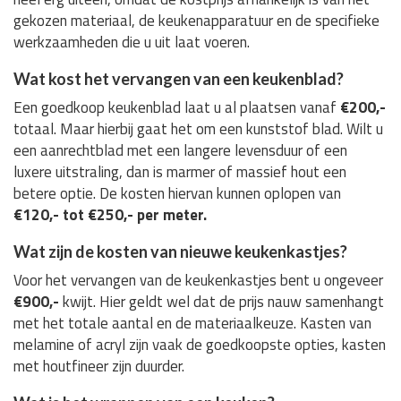
gekozen materiaal, de keukenapparatuur en de specifieke
werkzaamheden die u uit laat voeren.
Wat kost het vervangen van een keukenblad?
Een goedkoop keukenblad laat u al plaatsen vanaf
€200,-
totaal. Maar hierbij gaat het om een kunststof blad. Wilt u
een aanrechtblad met een langere levensduur of een
luxere uitstraling, dan is marmer of massief hout een
betere optie. De kosten hiervan kunnen oplopen van
€120,- tot €250,- per meter.
Wat zijn de kosten van nieuwe keukenkastjes?
Voor het vervangen van de keukenkastjes bent u ongeveer
€900,-
kwijt. Hier geldt wel dat de prijs nauw samenhangt
met het totale aantal en de materiaalkeuze. Kasten van
melamine of acryl zijn vaak de goedkoopste opties, kasten
met houtfineer zijn duurder.