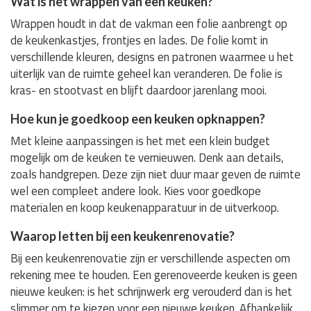
Wat is het wrappen van een keuken?
Wrappen houdt in dat de vakman een folie aanbrengt op
de keukenkastjes, frontjes en lades. De folie komt in
verschillende kleuren, designs en patronen waarmee u het
uiterlijk van de ruimte geheel kan veranderen. De folie is
kras- en stootvast en blijft daardoor jarenlang mooi.
Hoe kun je goedkoop een keuken opknappen?
Met kleine aanpassingen is het met een klein budget
mogelijk om de keuken te vernieuwen. Denk aan details,
zoals handgrepen. Deze zijn niet duur maar geven de ruimte
wel een compleet andere look. Kies voor goedkope
materialen en koop keukenapparatuur in de uitverkoop.
Waarop letten bij een keukenrenovatie?
Bij een keukenrenovatie zijn er verschillende aspecten om
rekening mee te houden. Een gerenoveerde keuken is geen
nieuwe keuken: is het schrijnwerk erg verouderd dan is het
slimmer om te kiezen voor een nieuwe keuken. Afhankelijk