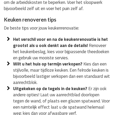
om de arbeidskosten te beperken. Voer het sloopwerk
bijvoorbeeld zelf uit en voer het puin zelf af.
Keuken renoveren tips
De beste tips voor jouw keukenrenovatie:
Het verschil voor en na de keukenrenovatie is het
grootst als u ook denkt aan de details!
Renoveer
het keukenbeslag, kies voor bijpassende theedoeken
en gebruik uw mooiste servies.
Wilt u het huis op termijn verkopen?
Kies dan een
stijlvolle, maar tijdloze keuken. Een felrode keuken is
bijvoorbeeld lastiger verkopen dan een standaard wit
aanrechtblok.
Uitgekeken op de tegels in de keuken?
Er zijn ook
andere opties! Laat uw aanrechtblad doorlopen
tegen de wand, of plaats een glazen spatwand. Voor
een ruimtelijk effect laat u de spatwand helemaal
weg: kies dan voor afwasbare verf.