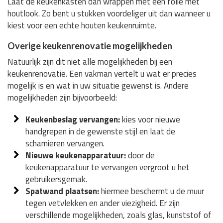
Laat de keukenkasten dan wrappen met een folie met
houtlook. Zo bent u stukken voordeliger uit dan wanneer u
kiest voor een echte houten keukenruimte.
Overige keukenrenovatie mogelijkheden
Natuurlijk zijn dit niet alle mogelijkheden bij een
keukenrenovatie. Een vakman vertelt u wat er precies
mogelijk is en wat in uw situatie gewenst is. Andere
mogelijkheden zijn bijvoorbeeld:
Keukenbeslag vervangen:
kies voor nieuwe
handgrepen in de gewenste stijl en laat de
scharnieren vervangen.
Nieuwe keukenapparatuur:
door de
keukenapparatuur te vervangen vergroot u het
gebruikersgemak.
Spatwand plaatsen:
hiermee beschermt u de muur
tegen vetvlekken en ander viezigheid. Er zijn
verschillende mogelijkheden, zoals glas, kunststof of