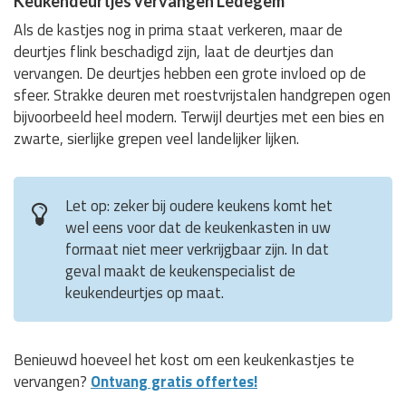
Keukendeurtjes vervangen Ledegem
Als de kastjes nog in prima staat verkeren, maar de
deurtjes flink beschadigd zijn, laat de deurtjes dan
vervangen. De deurtjes hebben een grote invloed op de
sfeer. Strakke deuren met roestvrijstalen handgrepen ogen
bijvoorbeeld heel modern. Terwijl deurtjes met een bies en
zwarte, sierlijke grepen veel landelijker lijken.
Let op: zeker bij oudere keukens komt het
wel eens voor dat de keukenkasten in uw
formaat niet meer verkrijgbaar zijn. In dat
geval maakt de keukenspecialist de
keukendeurtjes op maat.
Benieuwd hoeveel het kost om een keukenkastjes te
vervangen?
Ontvang gratis offertes!