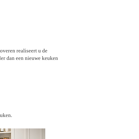
overen realiseert u de
ler dan een nieuwe keuken
euken.