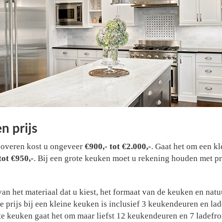
n prijs
overen kost u ongeveer
€900,- tot €2.000,-
. Gaat het om een kl
tot €950,-
. Bij een grote keuken moet u rekening houden met pr
 van het materiaal dat u kiest, het formaat van de keuken en nat
 prijs bij een kleine keuken is inclusief 3 keukendeuren en la
te keuken gaat het om maar liefst 12 keukendeuren en 7 ladefro