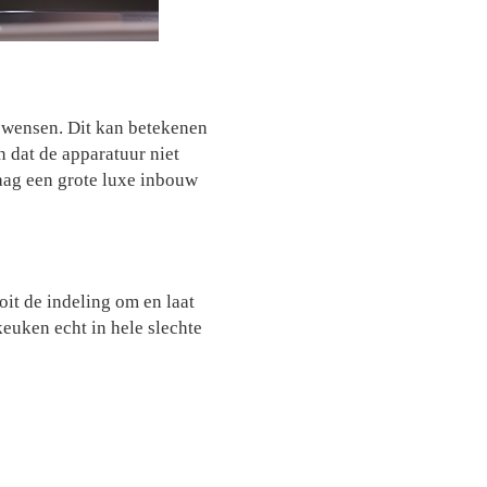
e wensen. Dit kan betekenen
n dat de apparatuur niet
raag een grote luxe inbouw
oit de indeling om en laat
keuken echt in hele slechte