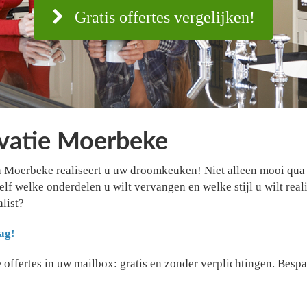
Gratis offertes vergelijken!
vatie Moerbeke
 Moerbeke realiseert u uw droomkeuken! Niet alleen mooi qua 
elf welke onderdelen u wilt vervangen en welke stijl u wilt real
list?
ag!
offertes in uw mailbox: gratis en zonder verplichtingen. Bespaa