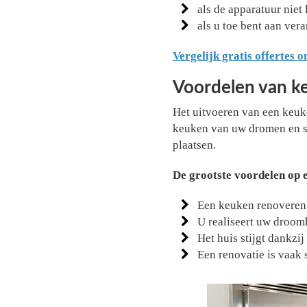
als de apparatuur niet
als u toe bent aan ver
Vergelijk gratis offertes 
Voordelen van k
Het uitvoeren van een keuke
keuken van uw dromen en st
plaatsen.
De grootste voordelen op e
Een keuken renoveren
U realiseert uw droom
Het huis stijgt dankzi
Een renovatie is vaak