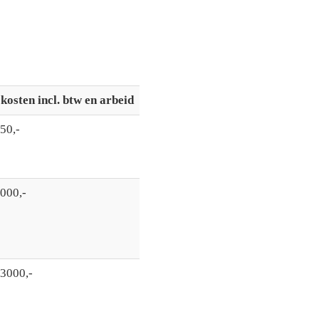
osten incl. btw en arbeid
50,-
2000,-
€3000,-