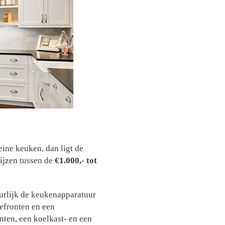
eine keuken, dan ligt de
ijzen tussen de
€1.000,- tot
uurlijk de keukenapparatuur
defronten en een
nten, een koelkast- en een