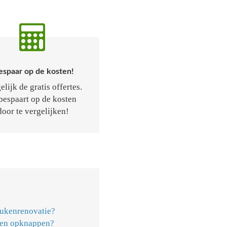
espaar op de kosten!
elijk de gratis offertes.
bespaart op de kosten
door te vergelijken!
eukenrenovatie?
ken opknappen?