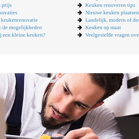
 prijs
Keuken renoveren tips
novaties
Nieuwe keuken plaatse
n keukenrenovatie
Landelijk, modern of de
: de mogelijkheden
Keuken op maat
ij een kleine keuken?
Veelgestelde vragen ov