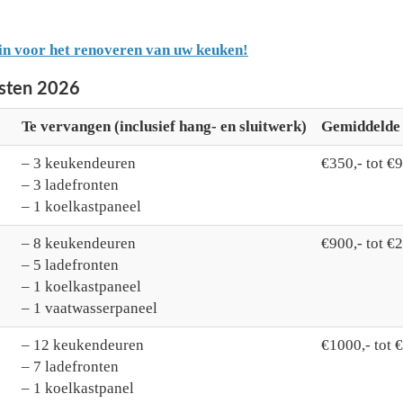
in voor het renoveren van uw keuken!
osten 2026
Te vervangen (inclusief hang- en sluitwerk)
Gemiddelde k
– 3 keukendeuren
€350,- tot €9
– 3 ladefronten
– 1 koelkastpaneel
– 8 keukendeuren
€900,- tot €
– 5 ladefronten
– 1 koelkastpaneel
– 1 vaatwasserpaneel
– 12 keukendeuren
€1000,- tot 
– 7 ladefronten
– 1 koelkastpanel