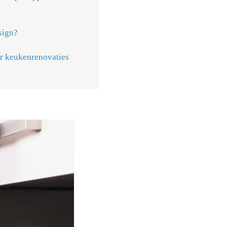
n
sign?
er keukenrenovaties