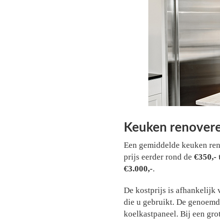
Keuken renovere
Een gemiddelde keuken ren
prijs eerder rond de
€350,- 
€3.000,-
.
De kostprijs is afhankelijk
die u gebruikt. De genoemde
koelkastpaneel. Bij een gro