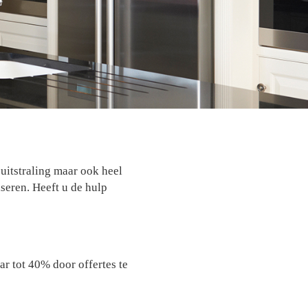
uitstraling maar ook heel
iseren. Heeft u de hulp
r tot 40% door offertes te