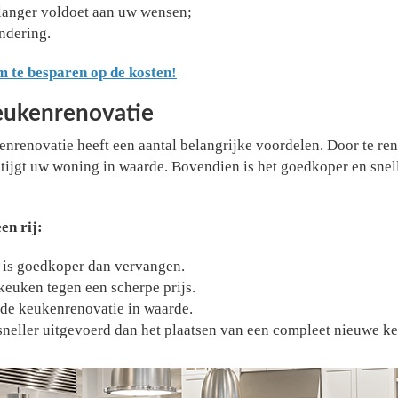
 langer voldoet aan uw wensen;
andering.
om te besparen op de kosten!
eukenrenovatie
nrenovatie heeft een aantal belangrijke voordelen. Door te ren
ijgt uw woning in waarde. Bovendien is het goedkoper en snel
en rij:
 is goedkoper dan vervangen.
keuken tegen een scherpe prijs.
j de keukenrenovatie in waarde.
 sneller uitgevoerd dan het plaatsen van een compleet nieuwe k