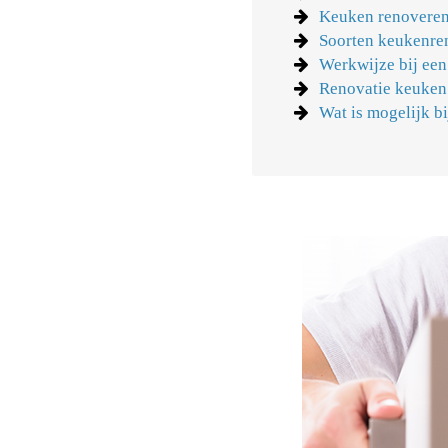
Keuken renoveren
Soorten keukenre
Werkwijze bij ee
Renovatie keuken
Wat is mogelijk b