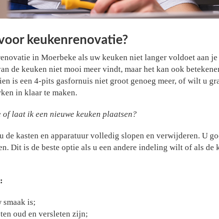
voor keukenrenovatie?
nrenovatie in Moerbeke als uw keuken niet langer voldoet aan j
ng van de keuken niet mooi meer vindt, maar het kan ook betekene
ien is een 4-pits gasfornuis niet groot genoeg meer, of wilt u g
en in klaar te maken.
 of laat ik een nieuwe keuken plaatsen?
u de kasten en apparatuur volledig slopen en verwijderen. U go
 Dit is de beste optie als u een andere indeling wilt of als de 
:
uw smaak is;
en oud en versleten zijn;