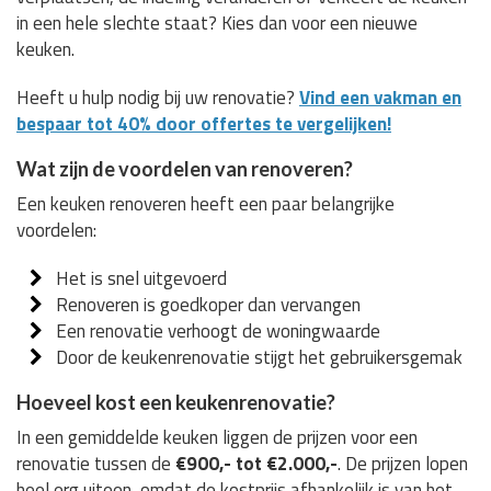
in een hele slechte staat? Kies dan voor een nieuwe
keuken.
Heeft u hulp nodig bij uw renovatie?
Vind een vakman en
bespaar tot 40% door offertes te vergelijken!
Wat zijn de voordelen van renoveren?
Een keuken renoveren heeft een paar belangrijke
voordelen:
Het is snel uitgevoerd
Renoveren is goedkoper dan vervangen
Een renovatie verhoogt de woningwaarde
Door de keukenrenovatie stijgt het gebruikersgemak
Hoeveel kost een keukenrenovatie?
In een gemiddelde keuken liggen de prijzen voor een
renovatie tussen de
€900,- tot €2.000,-
. De prijzen lopen
heel erg uiteen, omdat de kostprijs afhankelijk is van het