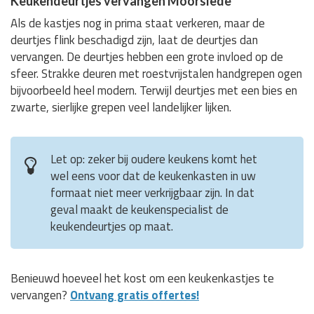
Keukendeurtjes vervangen Moorslede
Als de kastjes nog in prima staat verkeren, maar de
deurtjes flink beschadigd zijn, laat de deurtjes dan
vervangen. De deurtjes hebben een grote invloed op de
sfeer. Strakke deuren met roestvrijstalen handgrepen ogen
bijvoorbeeld heel modern. Terwijl deurtjes met een bies en
zwarte, sierlijke grepen veel landelijker lijken.
Let op: zeker bij oudere keukens komt het
wel eens voor dat de keukenkasten in uw
formaat niet meer verkrijgbaar zijn. In dat
geval maakt de keukenspecialist de
keukendeurtjes op maat.
Benieuwd hoeveel het kost om een keukenkastjes te
vervangen?
Ontvang gratis offertes!