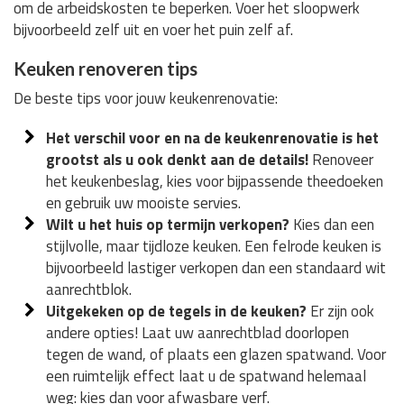
om de arbeidskosten te beperken. Voer het sloopwerk
bijvoorbeeld zelf uit en voer het puin zelf af.
Keuken renoveren tips
De beste tips voor jouw keukenrenovatie:
Het verschil voor en na de keukenrenovatie is het
grootst als u ook denkt aan de details!
Renoveer
het keukenbeslag, kies voor bijpassende theedoeken
en gebruik uw mooiste servies.
Wilt u het huis op termijn verkopen?
Kies dan een
stijlvolle, maar tijdloze keuken. Een felrode keuken is
bijvoorbeeld lastiger verkopen dan een standaard wit
aanrechtblok.
Uitgekeken op de tegels in de keuken?
Er zijn ook
andere opties! Laat uw aanrechtblad doorlopen
tegen de wand, of plaats een glazen spatwand. Voor
een ruimtelijk effect laat u de spatwand helemaal
weg: kies dan voor afwasbare verf.