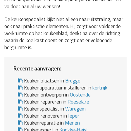
voldoet aan al uw wensen!
De keukenspecialist kijkt niet alleen naar uitstraling, maar
ook naar praktische elementen. Hij zorgt voor voldoende
werkruimte op het keukenblad, denkt na over de richting
waarin de koelkast opent en zorgt dat er voldoende
bergruimte is.
Recente aanvragen:
Keuken plaatsen in
Brugge
Keukenapparatuur installeren in
kortrijk
Keuken ontwerpen in
Oostende
Keuken repareren in
Roeselare
Keukenspecialist in
Waregem
Keuken renoveren in
Ieper
Keukenreparatie in
Menen
Keukenexpert in
Knokke-Heist