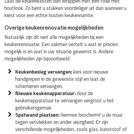
Laat de keukenkasten dan wrappen met een folie met
houtlook. Zo bent u stukken voordeliger uit dan wanneer u
kiest voor een echte houten keukenruimte.
Overige keukenrenovatie mogelijkheden
Natuurlijk zijn dit niet alle mogelijkheden bij een
keukenrenovatie. Een vakman vertelt u wat er precies
mogelijk is en wat in uw situatie gewenst is. Andere
mogelijkheden zijn bijvoorbeeld:
Keukenbeslag vervangen:
kies voor nieuwe
handgrepen in de gewenste stijl en laat de
scharnieren vervangen.
Nieuwe keukenapparatuur:
door de
keukenapparatuur te vervangen vergroot u het
gebruikersgemak.
Spatwand plaatsen:
hiermee beschermt u de muur
tegen vetvlekken en ander viezigheid. Er zijn
verschillende mogelijkheden, zoals glas, kunststof of