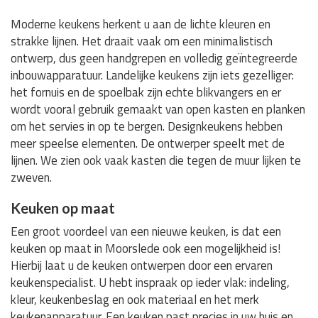
Moderne keukens herkent u aan de lichte kleuren en
strakke lijnen. Het draait vaak om een minimalistisch
ontwerp, dus geen handgrepen en volledig geïntegreerde
inbouwapparatuur. Landelijke keukens zijn iets gezelliger:
het fornuis en de spoelbak zijn echte blikvangers en er
wordt vooral gebruik gemaakt van open kasten en planken
om het servies in op te bergen. Designkeukens hebben
meer speelse elementen. De ontwerper speelt met de
lijnen. We zien ook vaak kasten die tegen de muur lijken te
zweven.
Keuken op maat
Een groot voordeel van een nieuwe keuken, is dat een
keuken op maat in Moorslede ook een mogelijkheid is!
Hierbij laat u de keuken ontwerpen door een ervaren
keukenspecialist. U hebt inspraak op ieder vlak: indeling,
kleur, keukenbeslag en ook materiaal en het merk
keukenapparatuur. Een keuken past precies in uw huis en