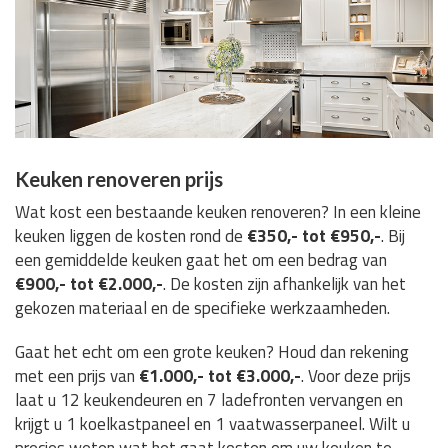
Keuken renoveren prijs
Wat kost een bestaande keuken renoveren? In een kleine
keuken liggen de kosten rond de
€350,- tot €950,-
. Bij
een gemiddelde keuken gaat het om een bedrag van
€900,- tot €2.000,-
. De kosten zijn afhankelijk van het
gekozen materiaal en de specifieke werkzaamheden.
Gaat het echt om een grote keuken? Houd dan rekening
met een prijs van
€1.000,- tot €3.000,-
. Voor deze prijs
laat u 12 keukendeuren en 7 ladefronten vervangen en
krijgt u 1 koelkastpaneel en 1 vaatwasserpaneel. Wilt u
precies weten wat het gaat kosten om uw keuken te