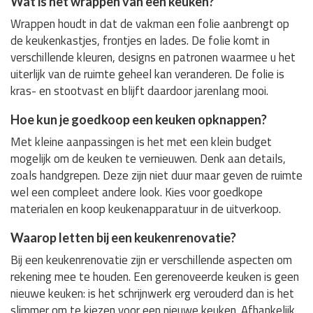
Wat is het wrappen van een keuken?
Wrappen houdt in dat de vakman een folie aanbrengt op
de keukenkastjes, frontjes en lades. De folie komt in
verschillende kleuren, designs en patronen waarmee u het
uiterlijk van de ruimte geheel kan veranderen. De folie is
kras- en stootvast en blijft daardoor jarenlang mooi.
Hoe kun je goedkoop een keuken opknappen?
Met kleine aanpassingen is het met een klein budget
mogelijk om de keuken te vernieuwen. Denk aan details,
zoals handgrepen. Deze zijn niet duur maar geven de ruimte
wel een compleet andere look. Kies voor goedkope
materialen en koop keukenapparatuur in de uitverkoop.
Waarop letten bij een keukenrenovatie?
Bij een keukenrenovatie zijn er verschillende aspecten om
rekening mee te houden. Een gerenoveerde keuken is geen
nieuwe keuken: is het schrijnwerk erg verouderd dan is het
slimmer om te kiezen voor een nieuwe keuken. Afhankelijk