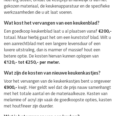
gekozen materiaal, de keukenapparatuur en de specifieke
werkzaamheden die u uit laat voeren.
Wat kost het vervangen van een keukenblad?
Een goedkoop keukenblad laat u al plaatsen vanaf
€200,-
totaal. Maar hierbij gaat het om een kunststof blad. Wilt u
een aanrechtblad met een langere levensduur of een
luxere uitstraling, dan is marmer of massief hout een
betere optie. De kosten hiervan kunnen oplopen van
€120,- tot €250,- per meter.
Wat zijn de kosten van nieuwe keukenkastjes?
Voor het vervangen van de keukenkastjes bent u ongeveer
€900,-
kwijt. Hier geldt wel dat de prijs nauw samenhangt
met het totale aantal en de materiaalkeuze. Kasten van
melamine of acryl zijn vaak de goedkoopste opties, kasten
met houtfineer zijn duurder.