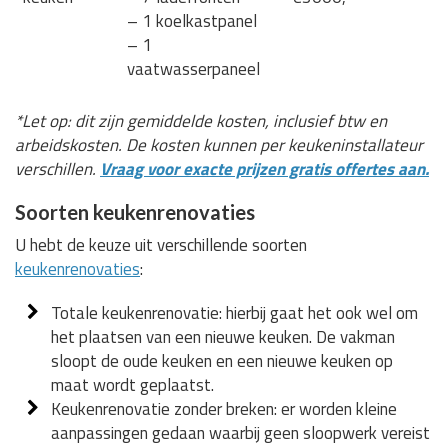
– 1 koelkastpanel
– 1
vaatwasserpaneel
*Let op: dit zijn gemiddelde kosten, inclusief btw en
arbeidskosten. De kosten kunnen per keukeninstallateur
verschillen.
Vraag voor exacte prijzen gratis offertes aan.
Soorten keukenrenovaties
U hebt de keuze uit verschillende soorten
keukenrenovaties
:
Totale keukenrenovatie: hierbij gaat het ook wel om
het plaatsen van een nieuwe keuken. De vakman
sloopt de oude keuken en een nieuwe keuken op
maat wordt geplaatst.
Keukenrenovatie zonder breken: er worden kleine
aanpassingen gedaan waarbij geen sloopwerk vereist