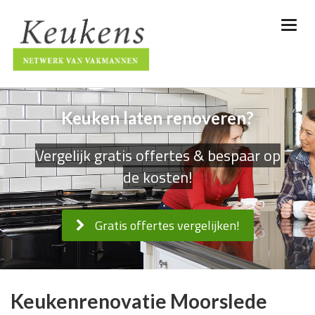
Keuken laten renoveren?
Vergelijk gratis offertes & bespaar op
de kosten!
Gratis offertes vergelijken!
Keukenrenovatie Moorslede