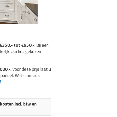
€350,- tot €950,-
. Bij een
nkelijk van het gekozen
.000,-
. Voor deze prijs laat u
aneel. Wilt u precies
!
osten incl. btw en