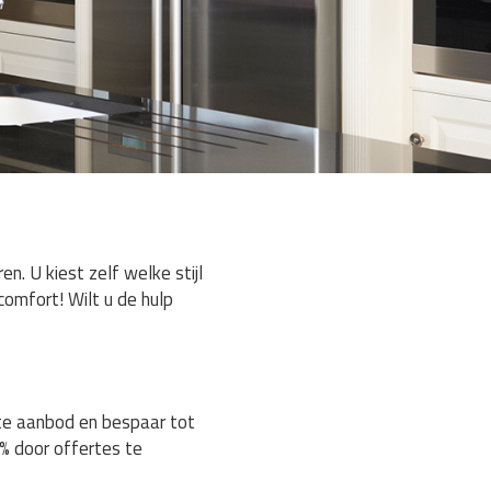
. U kiest zelf welke stijl
comfort! Wilt u de hulp
ste aanbod en bespaar tot
% door offertes te