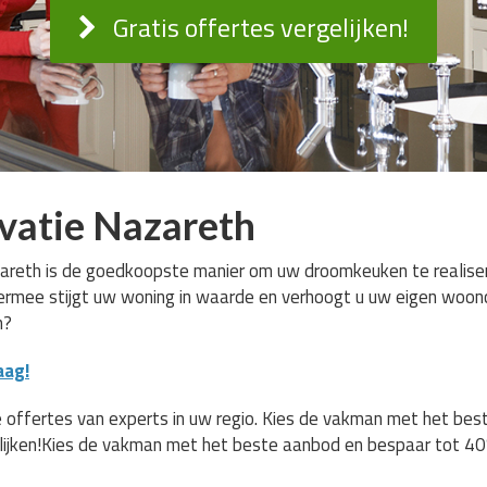
Gratis offertes vergelijken!
vatie Nazareth
areth is de goedkoopste manier om uw droomkeuken te realiseren
Hiermee stijgt uw woning in waarde en verhoogt u uw eigen woon
n?
aag!
 offertes van experts in uw regio. Kies de vakman met het be
lijken!Kies de vakman met het beste aanbod en bespaar tot 40