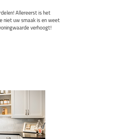
elen! Allereerst is het
ie niet uw smaak is en weet
 woningwaarde verhoogt!