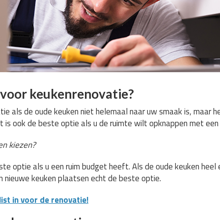
voor keukenrenovatie?
ie als de oude keuken niet helemaal naar uw smaak is, maar het
t is ook de beste optie als u de ruimte wilt opknappen met een 
n kiezen?
te optie als u een ruim budget heeft. Als de oude keuken heel e
en nieuwe keuken plaatsen echt de beste optie.
st in voor de renovatie!