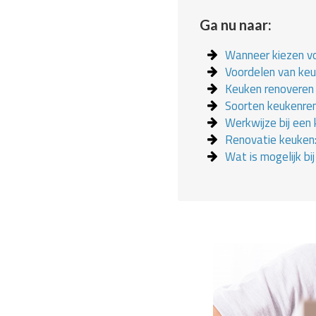
Ga nu naar:
Wanneer kiezen v
Voordelen van ke
Keuken renoveren 
Soorten keukenre
Werkwijze bij een
Renovatie keuken:
Wat is mogelijk bi