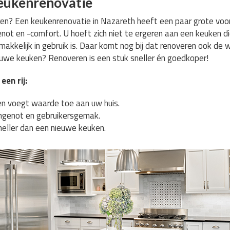
eukenrenovatie
? Een keukenrenovatie in Nazareth heeft een paar grote voord
ot en -comfort. U hoeft zich niet te ergeren aan een keuken d
akkelijk in gebruik is. Daar komt nog bij dat renoveren ook de
we keuken? Renoveren is een stuk sneller én goedkoper!
een rij:
n voegt waarde toe aan uw huis.
genot en gebruikersgemak.
neller dan een nieuwe keuken.