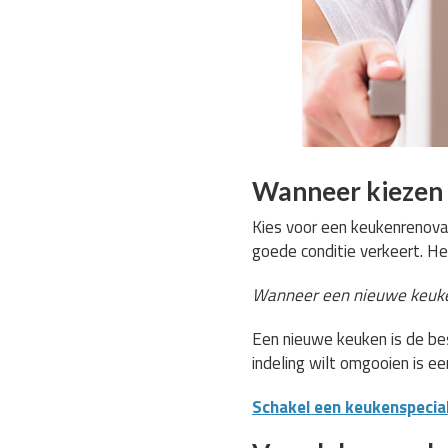
Wanneer kiezen 
Kies voor een keukenrenovat
goede conditie verkeert. He
Wanneer een nieuwe keuke
Een nieuwe keuken is de bes
indeling wilt omgooien is e
Schakel een keukenspeciali