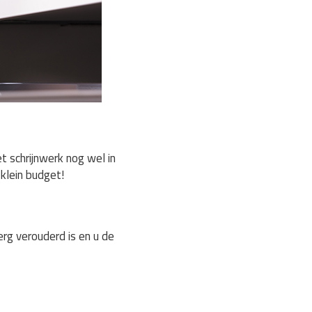
 schrijnwerk nog wel in
klein budget!
rg verouderd is en u de