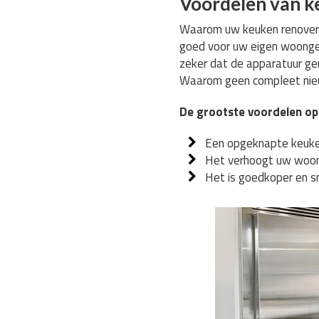
Voordelen van k
Waarom uw keuken renoveren
goed voor uw eigen woongen
zeker dat de apparatuur gem
Waarom geen compleet nieu
De grootste voordelen op 
Een opgeknapte keuke
Het verhoogt uw woon
Het is goedkoper en s