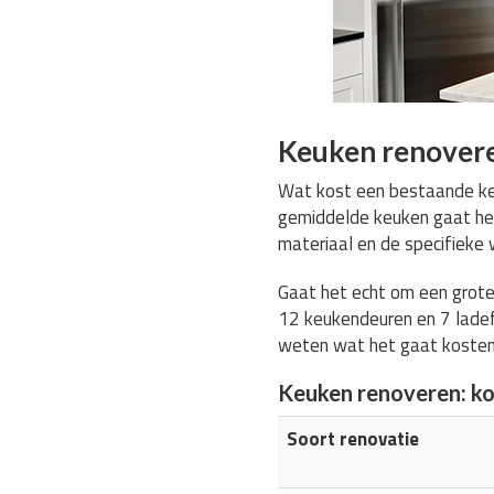
Keuken renovere
Wat kost een bestaande keu
gemiddelde keuken gaat h
materiaal en de specifiek
Gaat het echt om een grote
12 keukendeuren en 7 ladef
weten wat het gaat koste
Keuken renoveren: k
Soort renovatie