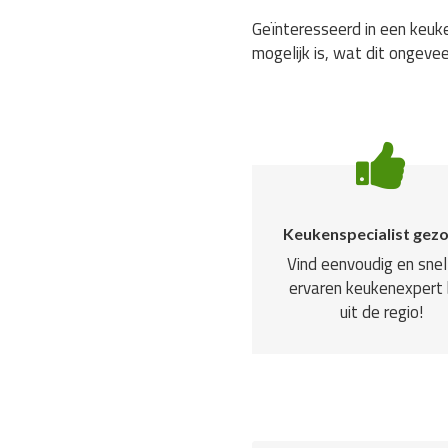
Geïnteresseerd in een keuke
mogelijk is, wat dit ongevee
Keukenspecialist gez
Vind eenvoudig en snel
ervaren keukenexpert b
uit de regio!