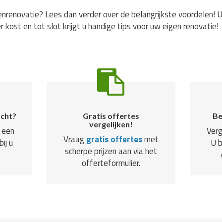
nrenovatie? Lees dan verder over de belangrijkste voordelen! U
r kost en tot slot krijgt u handige tips voor uw eigen renovatie!
ocht?
Gratis offertes
Be
vergelijken!
 een
Verg
Vraag
gratis offertes
met
ij u
U 
scherpe prijzen aan via het
offerteformulier.