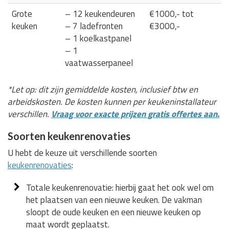
Grote
– 12 keukendeuren
€1000,- tot
keuken
– 7 ladefronten
€3000,-
– 1 koelkastpanel
– 1
vaatwasserpaneel
*Let op: dit zijn gemiddelde kosten, inclusief btw en
arbeidskosten. De kosten kunnen per keukeninstallateur
verschillen.
Vraag voor exacte prijzen gratis offertes aan.
Soorten keukenrenovaties
U hebt de keuze uit verschillende soorten
keukenrenovaties
:
Totale keukenrenovatie: hierbij gaat het ook wel om
het plaatsen van een nieuwe keuken. De vakman
sloopt de oude keuken en een nieuwe keuken op
maat wordt geplaatst.