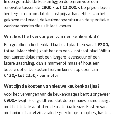
In een gemiddelde keuken liggen de prijzen voor een
renovatie tussen de
€900,- tot €2.000,-
. De prijzen lopen
heel erg uiteen, omdat de kostprijs afhankelijk is van het
gekozen materiaal, de keukenapparatuur en de specifieke
werkzaamheden die u uit laat voeren.
Wat kost het vervangen van een keukenblad?
Een goedkoop keukenblad laat u al plaatsen vanaf
€200,-
totaal. Maar hierbij gaat het om een kunststof blad. Wilt u
een aanrechtblad met een langere levensduur of een
luxere uitstraling, dan is marmer of massief hout een
betere optie. De kosten hiervan kunnen oplopen van
€120,- tot €250,- per meter.
Wat zijn de kosten van nieuwe keukenkastjes?
Voor het vervangen van de keukenkastjes bent u ongeveer
€900,-
kwijt. Hier geldt wel dat de prijs nauw samenhangt
met het totale aantal en de materiaalkeuze. Kasten van
melamine of acryl zijn vaak de goedkoopste opties, kasten