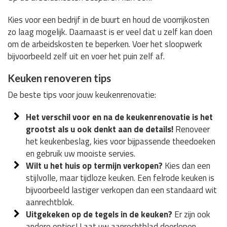
Kies voor een bedrijf in de buurt en houd de voorrijkosten
zo laag mogelijk. Daarnaast is er veel dat u zelf kan doen
om de arbeidskosten te beperken. Voer het sloopwerk
bijvoorbeeld zelf uit en voer het puin zelf af.
Keuken renoveren tips
De beste tips voor jouw keukenrenovatie:
Het verschil voor en na de keukenrenovatie is het
grootst als u ook denkt aan de details!
Renoveer
het keukenbeslag, kies voor bijpassende theedoeken
en gebruik uw mooiste servies.
Wilt u het huis op termijn verkopen?
Kies dan een
stijlvolle, maar tijdloze keuken. Een felrode keuken is
bijvoorbeeld lastiger verkopen dan een standaard wit
aanrechtblok.
Uitgekeken op de tegels in de keuken?
Er zijn ook
andere opties! Laat uw aanrechtblad doorlopen