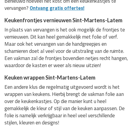
Benieuwd hoeveel het kost om een keukenkastjes te
vervangen?
Ontvang gratis offertes!
Keukenfrontjes vernieuwen Sint-Martens-Latem
In plaats van vervangen is het ook mogelijk de frontjes te
vernieuwen. Dit kan heel gemakkelijk met folie of verf.
Maar ook het vervangen van de handgreepjes en
scharnieren doet al veel voor de uitstraling van de ruimte.
Een vakman zal de frontjes bovendien netjes recht hangen,
waardoor de kasten er weer als nieuw uitzien!
Keuken wrappen Sint-Martens-Latem
Een andere klus die regelmatig uitgevoerd wordt is het
wrappen van keukens. Hierbij brengt de vakman folie aan
over de keukenkastjes. Op die manier kunt u heel
gemakkelijk de kleur of stijl van de keuken aanpassen. De
folie is namelijk verkrijgbaar in heel veel verschillende
stijlen, kleuren en designs!