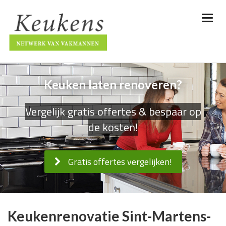
Keuken laten renoveren?
Vergelijk gratis offertes & bespaar op
de kosten!
Gratis offertes vergelijken!
Keukenrenovatie Sint-Martens-