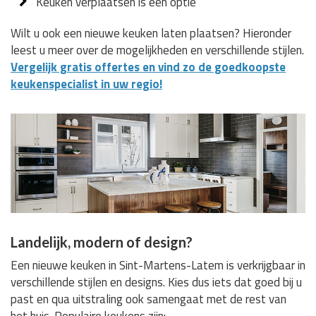
Keuken verplaatsen is een optie
Wilt u ook een nieuwe keuken laten plaatsen? Hieronder
leest u meer over de mogelijkheden en verschillende stijlen.
Vergelijk gratis offertes en vind zo de goedkoopste
keukenspecialist in uw regio!
Landelijk, modern of design?
Een nieuwe keuken in Sint-Martens-Latem is verkrijgbaar in
verschillende stijlen en designs. Kies dus iets dat goed bij u
past en qua uitstraling ook samengaat met de rest van