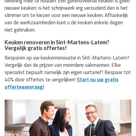
rekening mee te houden. Een gerenoveerde keuken is geen
nieuwe keuken: is het schrijnwerk erg verouderd dan is het
slimmer om te kiezen voor een nieuwe keuken. Afhankelijk
van de werkzaamheden kunt u de keuken enkele dagen
niet gebruiken.
Keuken renoveren in Sint-Martens-Latem?
Vergelijk gratis offertes!
Besparen op uw keukenrenovatie in Sint-Martens-Latem?
Vergelijk dan de prijzen van meerdere vakmannen. Elke
specialist bepaalt namelijk zijn eigen uurtarief! Bespaar tot
40% door offertes te vergelijken!
Start nu uw gratis
offerteaanvraag!