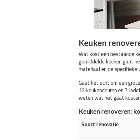
Keuken renovere
Wat kost een bestaande keu
gemiddelde keuken gaat h
materiaal en de specifiek
Gaat het echt om een grote
12 keukendeuren en 7 ladef
weten wat het gaat koste
Keuken renoveren: k
Soort renovatie