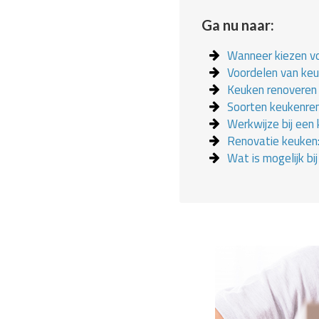
Ga nu naar:
Wanneer kiezen v
Voordelen van ke
Keuken renoveren 
Soorten keukenre
Werkwijze bij een
Renovatie keuken:
Wat is mogelijk bi