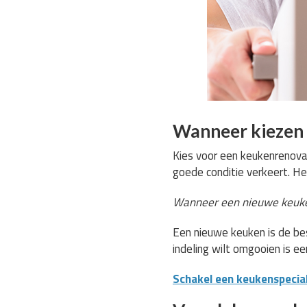
Wanneer kiezen 
Kies voor een keukenrenovat
goede conditie verkeert. He
Wanneer een nieuwe keuke
Een nieuwe keuken is de bes
indeling wilt omgooien is e
Schakel een keukenspeciali