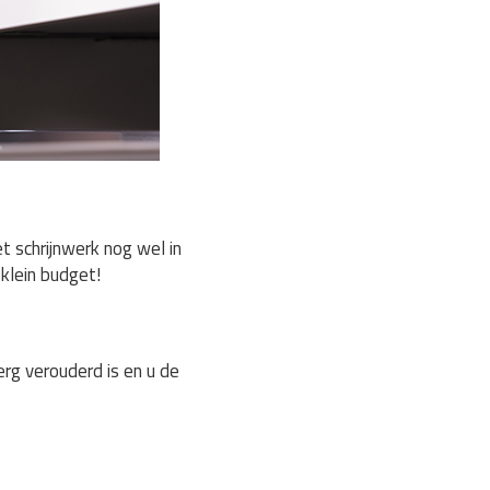
 schrijnwerk nog wel in
klein budget!
rg verouderd is en u de