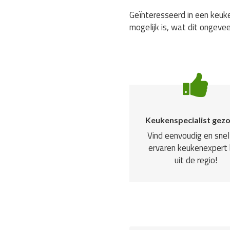
Geïnteresseerd in een keuke
mogelijk is, wat dit ongevee
Keukenspecialist gez
Vind eenvoudig en snel
ervaren keukenexpert b
uit de regio!