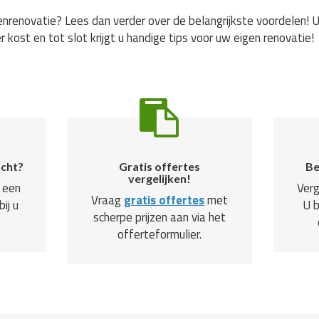
nrenovatie? Lees dan verder over de belangrijkste voordelen! U
r kost en tot slot krijgt u handige tips voor uw eigen renovatie!
ocht?
Gratis offertes
Be
vergelijken!
 een
Verg
Vraag
gratis offertes
met
ij u
U 
scherpe prijzen aan via het
offerteformulier.