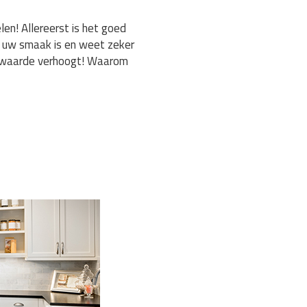
n! Allereerst is het goed
t uw smaak is en weet zeker
ingwaarde verhoogt! Waarom