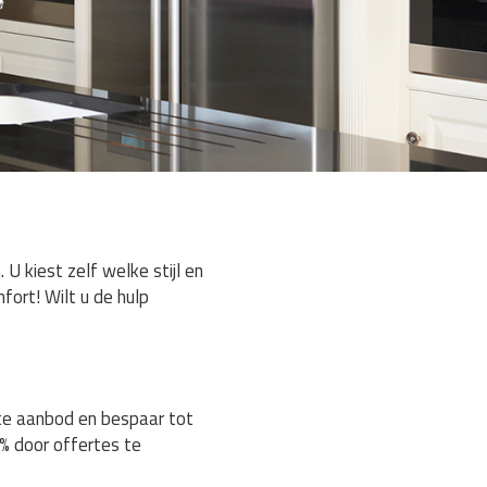
 kiest zelf welke stijl en
fort! Wilt u de hulp
ste aanbod en bespaar tot
% door offertes te