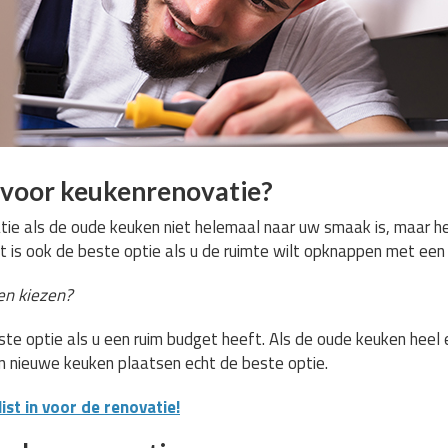
voor keukenrenovatie?
ie als de oude keuken niet helemaal naar uw smaak is, maar het
t is ook de beste optie als u de ruimte wilt opknappen met een 
n kiezen?
te optie als u een ruim budget heeft. Als de oude keuken heel e
en nieuwe keuken plaatsen echt de beste optie.
st in voor de renovatie!