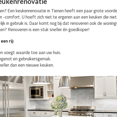
eukenrenovatie
? Een keukenrenovatie in Tienen heeft een paar grote voordele
 -comfort. U hoeft zich niet te ergeren aan een keuken die nie
ijk in gebruik is. Daar komt nog bij dat renoveren ook de won
n? Renoveren is een stuk sneller én goedkoper!
een rij:
n voegt waarde toe aan uw huis.
genot en gebruikersgemak.
neller dan een nieuwe keuken.