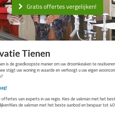
Gratis offertes vergelijken!
atie Tienen
en is de goedkoopste manier om uw droomkeuken te realiseren. U
rmee stijgt uw woning in waarde en verhoogt u uw eigen wooncom
n?
aag!
 offertes van experts in uw regio. Kies de vakman met het be
lijken!Kies de vakman met het beste aanbod en bespaar tot 40