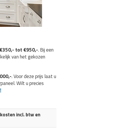
€350,- tot €950,-
. Bij een
nkelijk van het gekozen
.000,-
. Voor deze prijs laat u
aneel. Wilt u precies
!
osten incl. btw en