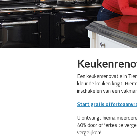
Keukenrenov
Een keukenrenovatie in Tien
kleur de keuken krijgt. Hie
inschakelen van een vakma
Start gratis offerteaanvr
U ontvangt hierna meerdere
40% door offertes te verge
vergelijken!