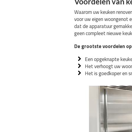
Voordelen van k
Waarom uw keuken renoveren
voor uw eigen woongenot en
dat de apparatuur gemakkel
geen compleet nieuwe keuke
De grootste voordelen op 
Een opgeknapte keuke
Het verhoogt uw woon
Het is goedkoper en s