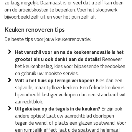
zo laag mogelijk. Daarnaast is er veel dat u zelf kan doen
om de arbeidskosten te beperken. Voer het sloopwerk
bijvoorbeeld zelf uit en voer het puin zelf af.
Keuken renoveren tips
De beste tips voor jouw keukenrenovatie:
Het verschil voor en na de keukenrenovatie is het
grootst als u ook denkt aan de details!
Renoveer
het keukenbeslag, kies voor bijpassende theedoeken
en gebruik uw mooiste servies.
Wilt u het huis op termijn verkopen?
Kies dan een
stijlvolle, maar tijdloze keuken. Een felrode keuken is
bijvoorbeeld lastiger verkopen dan een standaard wit
aanrechtblok.
Uitgekeken op de tegels in de keuken?
Er zijn ook
andere opties! Laat uw aanrechtblad doorlopen
tegen de wand, of plaats een glazen spatwand. Voor
een ruimtelijk effect laat u de spatwand helemaal