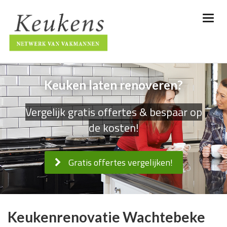
Keuken laten renoveren?
Vergelijk gratis offertes & bespaar op
de kosten!
Gratis offertes vergelijken!
Keukenrenovatie Wachtebeke