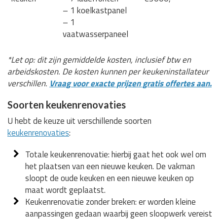
– 1 koelkastpanel
– 1
vaatwasserpaneel
*Let op: dit zijn gemiddelde kosten, inclusief btw en
arbeidskosten. De kosten kunnen per keukeninstallateur
verschillen.
Vraag voor exacte prijzen gratis offertes aan.
Soorten keukenrenovaties
U hebt de keuze uit verschillende soorten
keukenrenovaties
:
Totale keukenrenovatie: hierbij gaat het ook wel om
het plaatsen van een nieuwe keuken. De vakman
sloopt de oude keuken en een nieuwe keuken op
maat wordt geplaatst.
Keukenrenovatie zonder breken: er worden kleine
aanpassingen gedaan waarbij geen sloopwerk vereist