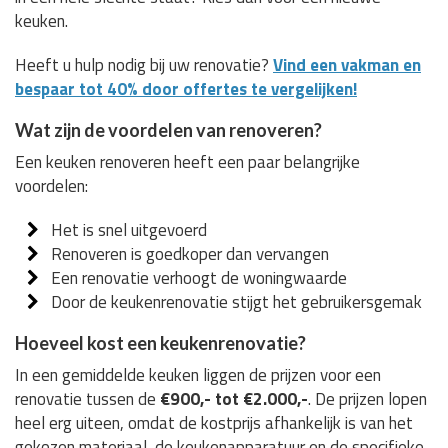
keuken.
Heeft u hulp nodig bij uw renovatie?
Vind een vakman en
bespaar tot 40% door offertes te vergelijken!
Wat zijn de voordelen van renoveren?
Een keuken renoveren heeft een paar belangrijke
voordelen:
Het is snel uitgevoerd
Renoveren is goedkoper dan vervangen
Een renovatie verhoogt de woningwaarde
Door de keukenrenovatie stijgt het gebruikersgemak
Hoeveel kost een keukenrenovatie?
In een gemiddelde keuken liggen de prijzen voor een
renovatie tussen de
€900,- tot €2.000,-
. De prijzen lopen
heel erg uiteen, omdat de kostprijs afhankelijk is van het
gekozen materiaal, de keukenapparatuur en de specifieke