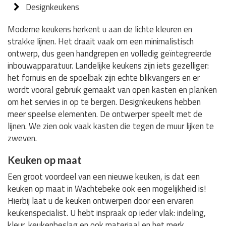
Designkeukens
Moderne keukens herkent u aan de lichte kleuren en
strakke lijnen. Het draait vaak om een minimalistisch
ontwerp, dus geen handgrepen en volledig geïntegreerde
inbouwapparatuur. Landelijke keukens zijn iets gezelliger:
het fornuis en de spoelbak zijn echte blikvangers en er
wordt vooral gebruik gemaakt van open kasten en planken
om het servies in op te bergen. Designkeukens hebben
meer speelse elementen. De ontwerper speelt met de
lijnen. We zien ook vaak kasten die tegen de muur lijken te
zweven.
Keuken op maat
Een groot voordeel van een nieuwe keuken, is dat een
keuken op maat in Wachtebeke ook een mogelijkheid is!
Hierbij laat u de keuken ontwerpen door een ervaren
keukenspecialist. U hebt inspraak op ieder vlak: indeling,
kleur, keukenbeslag en ook materiaal en het merk