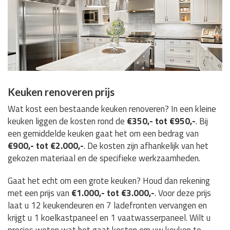
Keuken renoveren prijs
Wat kost een bestaande keuken renoveren? In een kleine
keuken liggen de kosten rond de
€350,- tot €950,-
. Bij
een gemiddelde keuken gaat het om een bedrag van
€900,- tot €2.000,-
. De kosten zijn afhankelijk van het
gekozen materiaal en de specifieke werkzaamheden.
Gaat het echt om een grote keuken? Houd dan rekening
met een prijs van
€1.000,- tot €3.000,-
. Voor deze prijs
laat u 12 keukendeuren en 7 ladefronten vervangen en
krijgt u 1 koelkastpaneel en 1 vaatwasserpaneel. Wilt u
precies weten wat het gaat kosten om uw keuken te