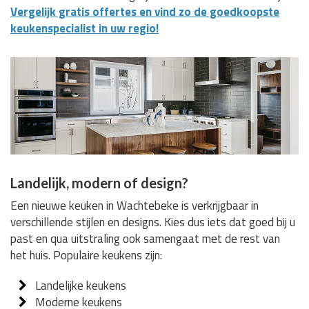
Vergelijk gratis offertes en vind zo de goedkoopste
keukenspecialist in uw regio!
Landelijk, modern of design?
Een nieuwe keuken in Wachtebeke is verkrijgbaar in
verschillende stijlen en designs. Kies dus iets dat goed bij u
past en qua uitstraling ook samengaat met de rest van
het huis. Populaire keukens zijn:
Landelijke keukens
Moderne keukens