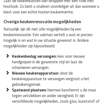
Laat de keukenkasten dan wrappen met een folie met
houtlook. Zo bent u stukken voordeliger uit dan wanneer u
kiest voor een echte houten keukenruimte.
Overige keukenrenovatie mogelijkheden
Natuurlijk zijn dit niet alle mogelijkheden bij een
keukenrenovatie. Een vakman vertelt u wat er precies
mogelijk is en wat in uw situatie gewenst is. Andere
mogelijkheden zijn bijvoorbeeld:
Keukenbeslag vervangen:
kies voor nieuwe
handgrepen in de gewenste stijl en laat de
scharnieren vervangen.
Nieuwe keukenapparatuur:
door de
keukenapparatuur te vervangen vergroot u het
gebruikersgemak.
Spatwand plaatsen:
hiermee beschermt u de muur
tegen vetvlekken en ander viezigheid. Er zijn
verschillende mogelijkheden, zoals glas, kunststof of