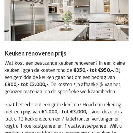
Keuken renoveren prijs
Wat kost een bestaande keuken renoveren? In een kleine
keuken liggen de kosten rond de
€350,- tot €950,-
. Bij
een gemiddelde keuken gaat het om een bedrag van
€900,- tot €2.000,-
. De kosten zijn afhankelijk van het
gekozen materiaal en de specifieke werkzaamheden.
Gaat het echt om een grote keuken? Houd dan rekening
met een prijs van
€1.000,- tot €3.000,-
. Voor deze prijs
laat u 12 keukendeuren en 7 ladefronten vervangen en
krijgt u 1 koelkastpaneel en 1 vaatwasserpaneel. Wilt u
precies weten wat het gaat kosten om uw keuken te