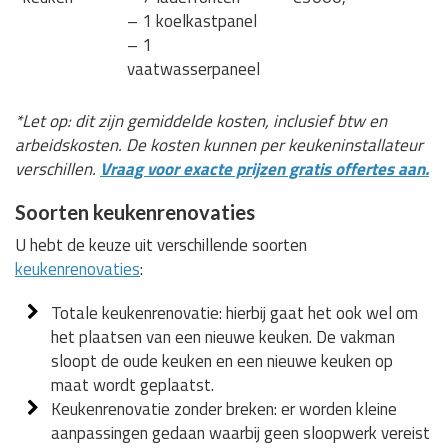
– 1 koelkastpanel
– 1
vaatwasserpaneel
*Let op: dit zijn gemiddelde kosten, inclusief btw en
arbeidskosten. De kosten kunnen per keukeninstallateur
verschillen.
Vraag voor exacte prijzen gratis offertes aan.
Soorten keukenrenovaties
U hebt de keuze uit verschillende soorten
keukenrenovaties
:
Totale keukenrenovatie: hierbij gaat het ook wel om
het plaatsen van een nieuwe keuken. De vakman
sloopt de oude keuken en een nieuwe keuken op
maat wordt geplaatst.
Keukenrenovatie zonder breken: er worden kleine
aanpassingen gedaan waarbij geen sloopwerk vereist