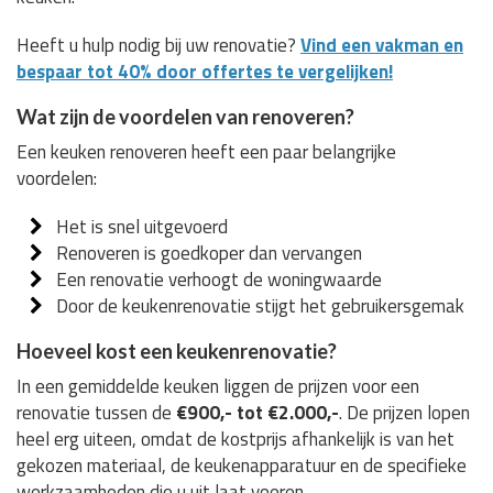
Heeft u hulp nodig bij uw renovatie?
Vind een vakman en
bespaar tot 40% door offertes te vergelijken!
Wat zijn de voordelen van renoveren?
Een keuken renoveren heeft een paar belangrijke
voordelen:
Het is snel uitgevoerd
Renoveren is goedkoper dan vervangen
Een renovatie verhoogt de woningwaarde
Door de keukenrenovatie stijgt het gebruikersgemak
Hoeveel kost een keukenrenovatie?
In een gemiddelde keuken liggen de prijzen voor een
renovatie tussen de
€900,- tot €2.000,-
. De prijzen lopen
heel erg uiteen, omdat de kostprijs afhankelijk is van het
gekozen materiaal, de keukenapparatuur en de specifieke
werkzaamheden die u uit laat voeren.