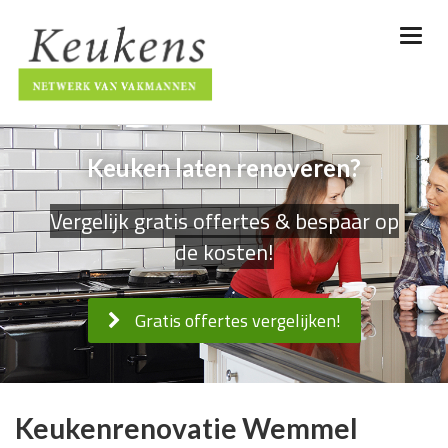
Keuken laten renoveren?
Vergelijk gratis offertes & bespaar op
de kosten!
Gratis offertes vergelijken!
Keukenrenovatie Wemmel