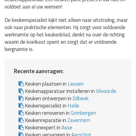
voldoet aan al uw wensen!
De keukenspecialist kijkt niet alleen naar uitstraling, maar
ook naar praktische elementen. Hij zorgt voor voldoende
werkruimte op het keukenblad, denkt na over de richting
waarin de koelkast opent en zorgt dat er voldoende
bergruimte is.
Recente aanvragen:
Keuken plaatsen in
Leuven
Keukenapparatuur installeren in
Vilvoorde
Keuken ontwerpen in
Dilbeek
Keukenspecialist in
Halle
Keuken renoveren in
Grimbergen
Keukenreparatie in
Zaventern
Keukenexpert in
Asse
Keuken vervangen in
Aarschot