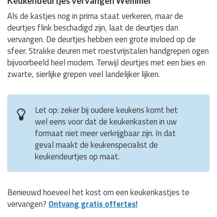
Keukendeurtjes vervangen Wemmel
Als de kastjes nog in prima staat verkeren, maar de
deurtjes flink beschadigd zijn, laat de deurtjes dan
vervangen. De deurtjes hebben een grote invloed op de
sfeer. Strakke deuren met roestvrijstalen handgrepen ogen
bijvoorbeeld heel modern. Terwijl deurtjes met een bies en
zwarte, sierlijke grepen veel landelijker lijken.
Let op: zeker bij oudere keukens komt het
wel eens voor dat de keukenkasten in uw
formaat niet meer verkrijgbaar zijn. In dat
geval maakt de keukenspecialist de
keukendeurtjes op maat.
Benieuwd hoeveel het kost om een keukenkastjes te
vervangen?
Ontvang gratis offertes!