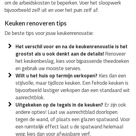
om de arbeidskosten te beperken. Voer het sloopwerk
bijvoorbeeld zelf uit en voer het puin zelf af.
Keuken renoveren tips
De beste tips voor jouw keukenrenovatie:
Het verschil voor en na de keukenrenovatie is het
grootst als u ook denkt aan de details!
Renoveer
het keukenbeslag, kies voor bijpassende theedoeken
en gebruik uw mooiste servies.
Wilt u het huis op termijn verkopen?
Kies dan een
stijlvolle, maar tijdloze keuken. Een felrode keuken is
bijvoorbeeld lastiger verkopen dan een standaard wit
aanrechtblok.
Uitgekeken op de tegels in de keuken?
Er zijn ook
andere opties! Laat uw aanrechtblad doorlopen
tegen de wand, of plaats een glazen spatwand. Voor
een ruimtelijk effect laat u de spatwand helemaal
weg: kies dan voor afwasbare verf.