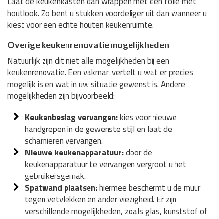
Laat de keukenkasten dan wrappen met een folie met
houtlook. Zo bent u stukken voordeliger uit dan wanneer u
kiest voor een echte houten keukenruimte.
Overige keukenrenovatie mogelijkheden
Natuurlijk zijn dit niet alle mogelijkheden bij een
keukenrenovatie. Een vakman vertelt u wat er precies
mogelijk is en wat in uw situatie gewenst is. Andere
mogelijkheden zijn bijvoorbeeld:
Keukenbeslag vervangen:
kies voor nieuwe
handgrepen in de gewenste stijl en laat de
scharnieren vervangen.
Nieuwe keukenapparatuur:
door de
keukenapparatuur te vervangen vergroot u het
gebruikersgemak.
Spatwand plaatsen:
hiermee beschermt u de muur
tegen vetvlekken en ander viezigheid. Er zijn
verschillende mogelijkheden, zoals glas, kunststof of