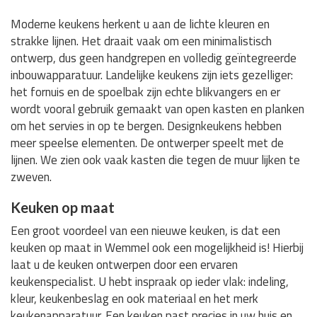
Moderne keukens herkent u aan de lichte kleuren en
strakke lijnen. Het draait vaak om een minimalistisch
ontwerp, dus geen handgrepen en volledig geïntegreerde
inbouwapparatuur. Landelijke keukens zijn iets gezelliger:
het fornuis en de spoelbak zijn echte blikvangers en er
wordt vooral gebruik gemaakt van open kasten en planken
om het servies in op te bergen. Designkeukens hebben
meer speelse elementen. De ontwerper speelt met de
lijnen. We zien ook vaak kasten die tegen de muur lijken te
zweven.
Keuken op maat
Een groot voordeel van een nieuwe keuken, is dat een
keuken op maat in Wemmel ook een mogelijkheid is! Hierbij
laat u de keuken ontwerpen door een ervaren
keukenspecialist. U hebt inspraak op ieder vlak: indeling,
kleur, keukenbeslag en ook materiaal en het merk
keukenapparatuur. Een keuken past precies in uw huis en