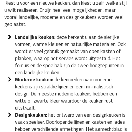
Kiest u voor een nieuwe keuken, dan kiest u zelf welke stijl
u wilt realiseren. Er zijn heel veel mogelijkheden, maar
vooral landelijke, moderne en designkeukens worden veel
geplaatst.
Landelijke keuken:
deze herkent u aan de sierlijke
vormen, warme kleuren en natuurlijke materialen. Ook
wordt er veel gebruik gemaakt van open kasten of
planken, waarop het servies wordt uitgestald. Het
fornuis en de spoelbak zijn de twee hoogtepunten in
een landelijke keuken.
Moderne keuken:
de kenmerken van moderne
keukens zijn strakke lijnen en een minimalistisch
design. De meeste moderne keukens hebben een
witte of zwarte kleur waardoor de keuken rust
uitstraalt.
Designkeuken:
het ontwerp van een designkeuken is
vaak speelser. Doorlopende lijnen en kasten en lades
hebben verschillende afmetingen. Het aanrechtblad is