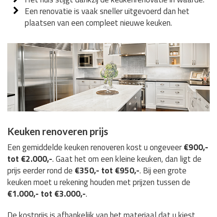
Een renovatie is vaak sneller uitgevoerd dan het
plaatsen van een compleet nieuwe keuken.
Keuken renoveren prijs
Een gemiddelde keuken renoveren kost u ongeveer
€900,-
tot €2.000,-
. Gaat het om een kleine keuken, dan ligt de
prijs eerder rond de
€350,- tot €950,-
. Bij een grote
keuken moet u rekening houden met prijzen tussen de
€1.000,- tot €3.000,-
.
De kostprijs is afhankelijk van het materiaal dat u kiest,