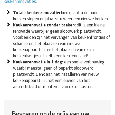
keukenrenovaties
:
Totale keukenrenovatie:
hierbij laat u de oude
keuken slopen en plaatst u weer een nieuwe keuken.
Keukenrenovatie zonder breken:
dit is een kleine
renovatie waarbij er geen sloopwerk plaatsvindt.
Voorbeelden zijn het vervangen van keukenfrontjes of
scharnieren, het plaatsen van nieuwe
keukenapparatuur en het plaatsen van extra
keukenkastjes of zelfs een keukeneiland!
Keukenrenovatie in 1 dag:
een snelle verbouwing
waarbij meestal geen of beperkt sloopwerk
plaatsvindt. Denk aan het installeren van nieuw
keukenapparatuur, het vernieuwen van het
aanrechtblad of monteren van extra kasten.
Besparen op de prijs van uw