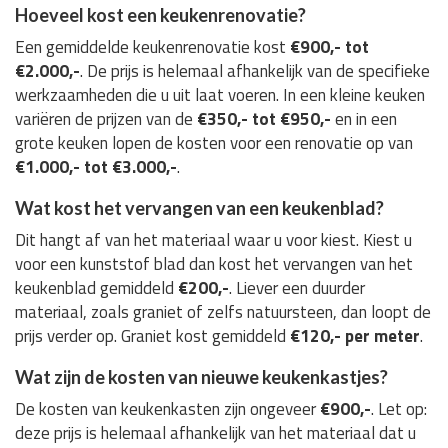
Hoeveel kost een keukenrenovatie?
Een gemiddelde keukenrenovatie kost
€900,- tot
€2.000,-
. De prijs is helemaal afhankelijk van de specifieke
werkzaamheden die u uit laat voeren. In een kleine keuken
variëren de prijzen van de
€350,- tot €950,-
en in een
grote keuken lopen de kosten voor een renovatie op van
€1.000,- tot €3.000,-
.
Wat kost het vervangen van een keukenblad?
Dit hangt af van het materiaal waar u voor kiest. Kiest u
voor een kunststof blad dan kost het vervangen van het
keukenblad gemiddeld
€200,-
. Liever een duurder
materiaal, zoals graniet of zelfs natuursteen, dan loopt de
prijs verder op. Graniet kost gemiddeld
€120,- per meter
.
Wat zijn de kosten van nieuwe keukenkastjes?
De kosten van keukenkasten zijn ongeveer
€900,-
. Let op:
deze prijs is helemaal afhankelijk van het materiaal dat u