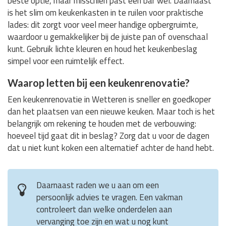
beste optie, maar misschien past een bar wel. Daarnaast
is het slim om keukenkasten in te ruilen voor praktische
lades: dit zorgt voor veel meer handige opbergruimte,
waardoor u gemakkelijker bij de juiste pan of ovenschaal
kunt. Gebruik lichte kleuren en houd het keukenbeslag
simpel voor een ruimtelijk effect.
Waarop letten bij een keukenrenovatie?
Een keukenrenovatie in Wetteren is sneller en goedkoper
dan het plaatsen van een nieuwe keuken. Maar toch is het
belangrijk om rekening te houden met de verbouwing:
hoeveel tijd gaat dit in beslag? Zorg dat u voor de dagen
dat u niet kunt koken een alternatief achter de hand hebt.
Daarnaast raden we u aan om een
persoonlijk advies te vragen. Een vakman
controleert dan welke onderdelen aan
vervanging toe zijn en wat u nog kunt