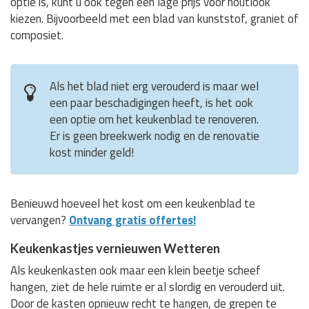
optie is, kunt u ook tegen een lage prijs voor houtlook
kiezen. Bijvoorbeeld met een blad van kunststof, graniet of
composiet.
Als het blad niet erg verouderd is maar wel
een paar beschadigingen heeft, is het ook
een optie om het keukenblad te renoveren.
Er is geen breekwerk nodig en de renovatie
kost minder geld!
Benieuwd hoeveel het kost om een keukenblad te
vervangen?
Ontvang gratis offertes!
Keukenkastjes vernieuwen Wetteren
Als keukenkasten ook maar een klein beetje scheef
hangen, ziet de hele ruimte er al slordig en verouderd uit.
Door de kasten opnieuw recht te hangen, de grepen te