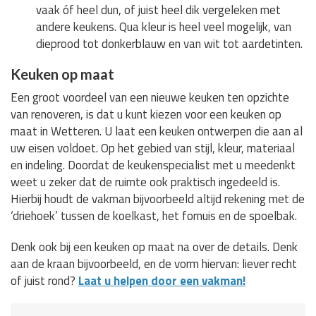
vaak óf heel dun, of juist heel dik vergeleken met
andere keukens. Qua kleur is heel veel mogelijk, van
dieprood tot donkerblauw en van wit tot aardetinten.
Keuken op maat
Een groot voordeel van een nieuwe keuken ten opzichte
van renoveren, is dat u kunt kiezen voor een keuken op
maat in Wetteren. U laat een keuken ontwerpen die aan al
uw eisen voldoet. Op het gebied van stijl, kleur, materiaal
en indeling. Doordat de keukenspecialist met u meedenkt
weet u zeker dat de ruimte ook praktisch ingedeeld is.
Hierbij houdt de vakman bijvoorbeeld altijd rekening met de
‘driehoek’ tussen de koelkast, het fornuis en de spoelbak.
Denk ook bij een keuken op maat na over de details. Denk
aan de kraan bijvoorbeeld, en de vorm hiervan: liever recht
of juist rond?
Laat u helpen door een vakman!