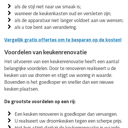
als de stijl niet naar uw smaak is;
wanneer de keukenkasten oud en versleten zijn;
als de apparatuur niet langer voldoet aan uw wensen;
als u toe bent aan verandering.
Vergelijk gratis offertes om te besparen op de kosten!
Voordelen van keukenrenovatie
Het uitvoeren van een keukenrenovatie heeft een aantal
belangrijke voordelen. Door te renoveren realiseert u de
keuken van uw dromen en stijgt uw woning in waarde.
Bovendien is het goedkoper en sneller dan een nieuwe
keuken plaatsen.
De grootste voordelen op een rij:
Een keuken renoveren is goedkoper dan vervangen.
U realiseert uw droomkeuken tegen een scherpe prijs.
Het huis stijgt dankzij de keukenrenovatie in waarde.