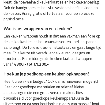
kiest, de hoeveelheid keukenkastjes en het keukenbeslag.
Ook de handgrepen en het sluitsysteem heeft invloed op
de kosten. Vraag gratis offertes aan voor een precieze
prijsindicatie.
Wat is het wrappen van een keuken?
Een keuken wrappen houdt in dat een vakman een folie op
de keukenkastjes en het vaarwasser- en koelkastpaneel
aanbrengt. De folie is kras- en stootvast en gaat lange tijd
mee. Er is keuze uit verschillende kleuren, designs en
structuren. Een middelgrote keuken laat u al wrappen
vanaf
€800,- tot €1.200,-
.
Hoe kun je goedkoop een keuken opknappen?
Heeft u een klein budget? Ook dan is renoveren mogelijk!
Kies voor goedkope materialen en relatief kleine
aanpassingen die een groot verschil maken. Kies
bijvoorbeeld voor goedkope keukenapparatuur in de
uitverkoop en ga voor houtlook in plaats van massief hout.