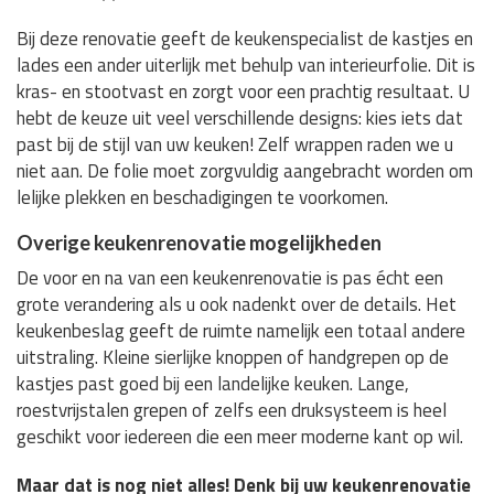
Bij deze renovatie geeft de keukenspecialist de kastjes en
lades een ander uiterlijk met behulp van interieurfolie. Dit is
kras- en stootvast en zorgt voor een prachtig resultaat. U
hebt de keuze uit veel verschillende designs: kies iets dat
past bij de stijl van uw keuken! Zelf wrappen raden we u
niet aan. De folie moet zorgvuldig aangebracht worden om
lelijke plekken en beschadigingen te voorkomen.
Overige keukenrenovatie mogelijkheden
De voor en na van een keukenrenovatie is pas écht een
grote verandering als u ook nadenkt over de details. Het
keukenbeslag geeft de ruimte namelijk een totaal andere
uitstraling. Kleine sierlijke knoppen of handgrepen op de
kastjes past goed bij een landelijke keuken. Lange,
roestvrijstalen grepen of zelfs een druksysteem is heel
geschikt voor iedereen die een meer moderne kant op wil.
Maar dat is nog niet alles! Denk bij uw keukenrenovatie