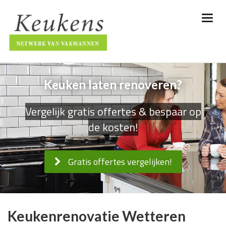
Keuken laten renoveren?
Vergelijk gratis offertes & bespaar op
de kosten!
Gratis offertes vergelijken!
Keukenrenovatie Wetteren