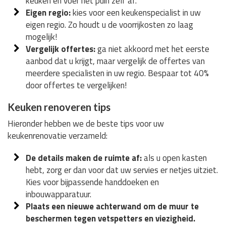
keuken en voer het puin zelf af.
Eigen regio:
kies voor een keukenspecialist in uw
eigen regio. Zo houdt u de voorrijkosten zo laag
mogelijk!
Vergelijk offertes:
ga niet akkoord met het eerste
aanbod dat u krijgt, maar vergelijk de offertes van
meerdere specialisten in uw regio. Bespaar tot 40%
door offertes te vergelijken!
Keuken renoveren tips
Hieronder hebben we de beste tips voor uw
keukenrenovatie verzameld:
De details maken de ruimte af:
als u open kasten
hebt, zorg er dan voor dat uw servies er netjes uitziet.
Kies voor bijpassende handdoeken en
inbouwapparatuur.
Plaats een nieuwe achterwand om de muur te
beschermen tegen vetspetters en viezigheid.