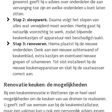
gewenst geeft hij u advies over onderdelen die aan
vervanging toe zijn en welke onderdelen u kunt laten
zitten.
Stap 2: sloopwerk.
Daarna volgt het slopen van
alles wat verwijderd moet worden. Hierbij gaat hij
natuurlijk voorzichtig te werk, zodat blijvende
keukenkastjes of apparatuur niet beschadigd raakt.
Stap 3: renoveren.
Hierna plaatst hij de nieuwe
onderdelen. Denk aan een nieuwe achterwand of
keukenblad, extra kastjes en eventueel nieuwe
grepen of scharnieren. Tot slot installeert hij de
nieuwe keukenapparatuur en sluit hij de vaatwasser
correct aan.
Renovatie keuken: de mogelijkheden
Bij een keukenrenovatie in Wetteren zijn er heel veel
mogelijkheden om de keuken van uw dromen te realiseren.
U geeft zelf uw wensen aan bij de keukeninstallateur,
maar een vakman kan u ook een persoonlijk advies geven