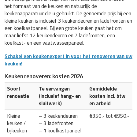
het formaat van de keuken en natuurlijk de
keukenapparatuur die u gebruikt. De genoemde prijs bij een
kleine keuken is inclusief 3 keukendeuren en ladefronten en
een koelkastpaneel. Bij een grote keuken gaat het om
maar liefst 12 keukendeuren en 7 ladefronten, een
koelkast- en een vaatwasserpaneel.
Schakel een keukenexpert in voor het renoveren van uw
keuken!
Keuken renoveren: kosten 2026
Soort
Te vervangen
Gemiddelde
renovatie
(inclusief hang- en
kosten incl. btw
sluitwerk)
en arbeid
Kleine
– 3 keukendeuren
€350,- tot €950,-
keuken /
– 3 ladefronten
bijkeuken
– 1 koelkastpaneel