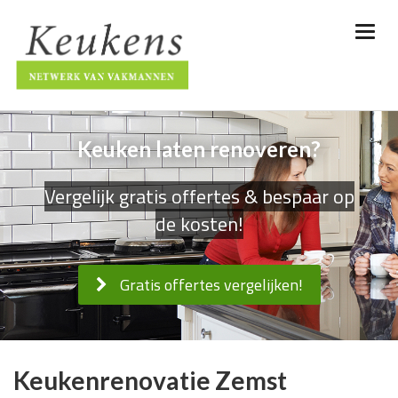
Keuken laten renoveren?
Vergelijk gratis offertes & bespaar op
de kosten!
Gratis offertes vergelijken!
Keukenrenovatie Zemst