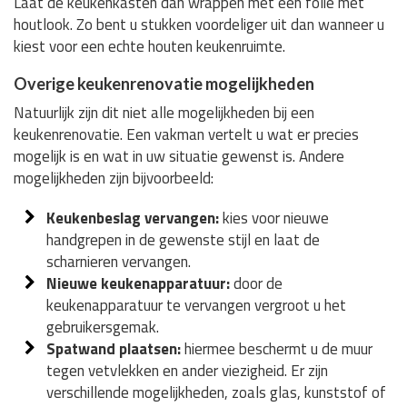
Laat de keukenkasten dan wrappen met een folie met
houtlook. Zo bent u stukken voordeliger uit dan wanneer u
kiest voor een echte houten keukenruimte.
Overige keukenrenovatie mogelijkheden
Natuurlijk zijn dit niet alle mogelijkheden bij een
keukenrenovatie. Een vakman vertelt u wat er precies
mogelijk is en wat in uw situatie gewenst is. Andere
mogelijkheden zijn bijvoorbeeld:
Keukenbeslag vervangen:
kies voor nieuwe
handgrepen in de gewenste stijl en laat de
scharnieren vervangen.
Nieuwe keukenapparatuur:
door de
keukenapparatuur te vervangen vergroot u het
gebruikersgemak.
Spatwand plaatsen:
hiermee beschermt u de muur
tegen vetvlekken en ander viezigheid. Er zijn
verschillende mogelijkheden, zoals glas, kunststof of