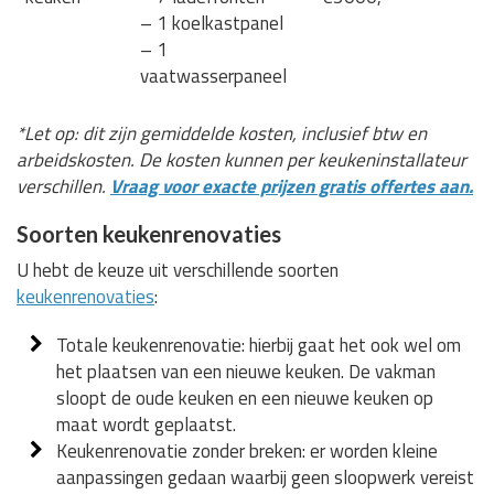
– 1 koelkastpanel
– 1
vaatwasserpaneel
*Let op: dit zijn gemiddelde kosten, inclusief btw en
arbeidskosten. De kosten kunnen per keukeninstallateur
verschillen.
Vraag voor exacte prijzen gratis offertes aan.
Soorten keukenrenovaties
U hebt de keuze uit verschillende soorten
keukenrenovaties
:
Totale keukenrenovatie: hierbij gaat het ook wel om
het plaatsen van een nieuwe keuken. De vakman
sloopt de oude keuken en een nieuwe keuken op
maat wordt geplaatst.
Keukenrenovatie zonder breken: er worden kleine
aanpassingen gedaan waarbij geen sloopwerk vereist