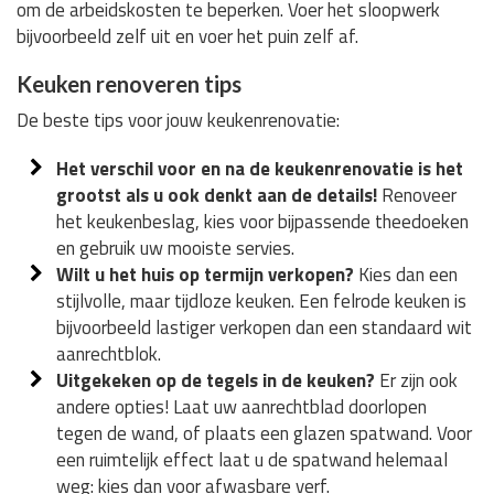
om de arbeidskosten te beperken. Voer het sloopwerk
bijvoorbeeld zelf uit en voer het puin zelf af.
Keuken renoveren tips
De beste tips voor jouw keukenrenovatie:
Het verschil voor en na de keukenrenovatie is het
grootst als u ook denkt aan de details!
Renoveer
het keukenbeslag, kies voor bijpassende theedoeken
en gebruik uw mooiste servies.
Wilt u het huis op termijn verkopen?
Kies dan een
stijlvolle, maar tijdloze keuken. Een felrode keuken is
bijvoorbeeld lastiger verkopen dan een standaard wit
aanrechtblok.
Uitgekeken op de tegels in de keuken?
Er zijn ook
andere opties! Laat uw aanrechtblad doorlopen
tegen de wand, of plaats een glazen spatwand. Voor
een ruimtelijk effect laat u de spatwand helemaal
weg: kies dan voor afwasbare verf.