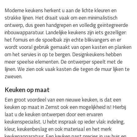
Moderne keukens herkent u aan de lichte kleuren en
strakke lijnen. Het draait vaak om een minimalistisch
ontwerp, dus geen handgrepen en volledig geïntegreerde
inbouwapparatuur. Landelijke keukens zijn iets gezelliger:
het fornuis en de spoelbak zijn echte blikvangers en er
wordt vooral gebruik gemaakt van open kasten en planken
om het servies in op te bergen. Designkeukens hebben
meer speelse elementen. De ontwerper speelt met de
lijnen. We zien ook vaak kasten die tegen de muur lijken te
zweven.
Keuken op maat
Een groot voordeel van een nieuwe keuken, is dat een
keuken op maat in Zemst ook een mogelijkheid is! Hierbij
laat u de keuken ontwerpen door een ervaren
keukenspecialist. U hebt inspraak op ieder vlak: indeling,
kleur, keukenbeslag en ook materiaal en het merk
keukenapparatuur. Een keuken past precies in uw huis en