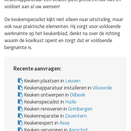
voldoet aan al uw wensen!
De keukenspecialist kijkt niet alleen naar uitstraling, maar
ook naar praktische elementen. Hij zorgt voor voldoende
werkruimte op het keukenblad, denkt na over de richting
waarin de koelkast opent en zorgt dat er voldoende
bergruimte is.
Recente aanvragen:
Keuken plaatsen in
Leuven
Keukenapparatuur installeren in
Vilvoorde
Keuken ontwerpen in
Dilbeek
Keukenspecialist in
Halle
Keuken renoveren in
Grimbergen
Keukenreparatie in
Zaventern
Keukenexpert in
Asse
Keuken vervangen in
Aarschot