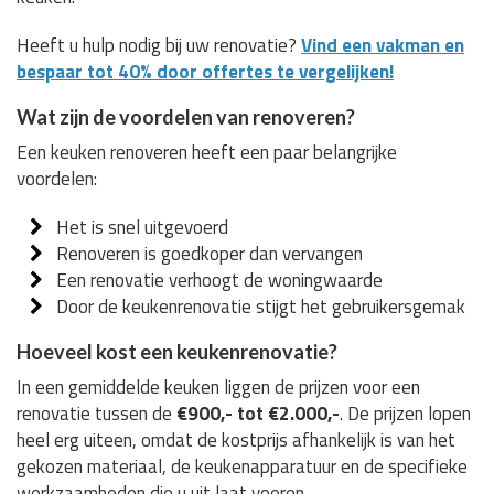
Heeft u hulp nodig bij uw renovatie?
Vind een vakman en
bespaar tot 40% door offertes te vergelijken!
Wat zijn de voordelen van renoveren?
Een keuken renoveren heeft een paar belangrijke
voordelen:
Het is snel uitgevoerd
Renoveren is goedkoper dan vervangen
Een renovatie verhoogt de woningwaarde
Door de keukenrenovatie stijgt het gebruikersgemak
Hoeveel kost een keukenrenovatie?
In een gemiddelde keuken liggen de prijzen voor een
renovatie tussen de
€900,- tot €2.000,-
. De prijzen lopen
heel erg uiteen, omdat de kostprijs afhankelijk is van het
gekozen materiaal, de keukenapparatuur en de specifieke
werkzaamheden die u uit laat voeren.