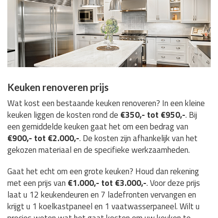
Keuken renoveren prijs
Wat kost een bestaande keuken renoveren? In een kleine
keuken liggen de kosten rond de
€350,- tot €950,-
. Bij
een gemiddelde keuken gaat het om een bedrag van
€900,- tot €2.000,-
. De kosten zijn afhankelijk van het
gekozen materiaal en de specifieke werkzaamheden.
Gaat het echt om een grote keuken? Houd dan rekening
met een prijs van
€1.000,- tot €3.000,-
. Voor deze prijs
laat u 12 keukendeuren en 7 ladefronten vervangen en
krijgt u 1 koelkastpaneel en 1 vaatwasserpaneel. Wilt u
precies weten wat het gaat kosten om uw keuken te