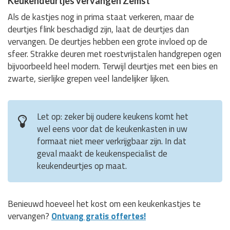
Keukendeurtjes vervangen Zemst
Als de kastjes nog in prima staat verkeren, maar de
deurtjes flink beschadigd zijn, laat de deurtjes dan
vervangen. De deurtjes hebben een grote invloed op de
sfeer. Strakke deuren met roestvrijstalen handgrepen ogen
bijvoorbeeld heel modern. Terwijl deurtjes met een bies en
zwarte, sierlijke grepen veel landelijker lijken.
Let op: zeker bij oudere keukens komt het
wel eens voor dat de keukenkasten in uw
formaat niet meer verkrijgbaar zijn. In dat
geval maakt de keukenspecialist de
keukendeurtjes op maat.
Benieuwd hoeveel het kost om een keukenkastjes te
vervangen?
Ontvang gratis offertes!