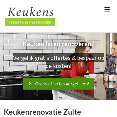
Keuken laten renoveren?
Vergelijk gratis offertes & bespaar op
de kosten!
Gratis offertes vergelijken!
Keukenrenovatie Zulte