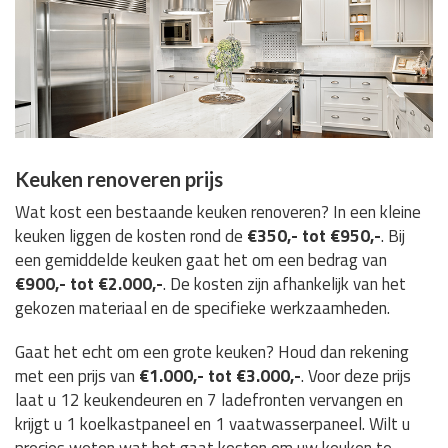
Keuken renoveren prijs
Wat kost een bestaande keuken renoveren? In een kleine
keuken liggen de kosten rond de
€350,- tot €950,-
. Bij
een gemiddelde keuken gaat het om een bedrag van
€900,- tot €2.000,-
. De kosten zijn afhankelijk van het
gekozen materiaal en de specifieke werkzaamheden.
Gaat het echt om een grote keuken? Houd dan rekening
met een prijs van
€1.000,- tot €3.000,-
. Voor deze prijs
laat u 12 keukendeuren en 7 ladefronten vervangen en
krijgt u 1 koelkastpaneel en 1 vaatwasserpaneel. Wilt u
precies weten wat het gaat kosten om uw keuken te