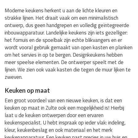
Moderne keukens herkent u aan de lichte kleuren en
strakke lijnen. Het draait vaak om een minimalistisch
ontwerp, dus geen handgrepen en volledig geïntegreerde
inbouwapparatuur. Landelijke keukens zijn iets gezelliger:
het fornuis en de spoelbak zijn echte blikvangers en er
wordt vooral gebruik gemaakt van open kasten en planken
om het servies in op te bergen. Designkeukens hebben
meer speelse elementen. De ontwerper speelt met de
lijnen. We zien ook vaak kasten die tegen de muur lijken te
zweven.
Keuken op maat
Een groot voordeel van een nieuwe keuken, is dat een
keuken op maat in Zulte ook een mogelijkheid is! Hierbij
laat u de keuken ontwerpen door een ervaren
keukenspecialist. U hebt inspraak op ieder vlak: indeling,
kleur, keukenbeslag en ook materiaal en het merk
keukenapparatuur. Een keuken past precies in uw huis en