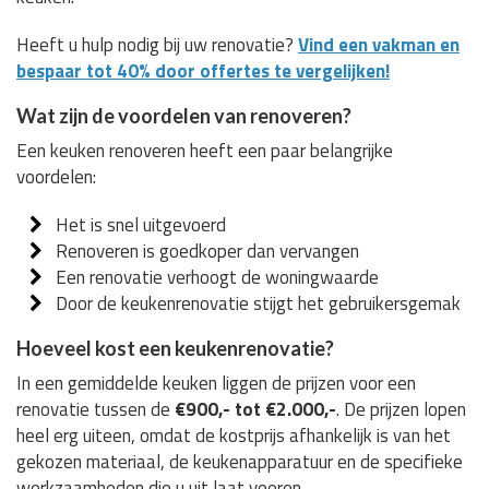
Heeft u hulp nodig bij uw renovatie?
Vind een vakman en
bespaar tot 40% door offertes te vergelijken!
Wat zijn de voordelen van renoveren?
Een keuken renoveren heeft een paar belangrijke
voordelen:
Het is snel uitgevoerd
Renoveren is goedkoper dan vervangen
Een renovatie verhoogt de woningwaarde
Door de keukenrenovatie stijgt het gebruikersgemak
Hoeveel kost een keukenrenovatie?
In een gemiddelde keuken liggen de prijzen voor een
renovatie tussen de
€900,- tot €2.000,-
. De prijzen lopen
heel erg uiteen, omdat de kostprijs afhankelijk is van het
gekozen materiaal, de keukenapparatuur en de specifieke
werkzaamheden die u uit laat voeren.