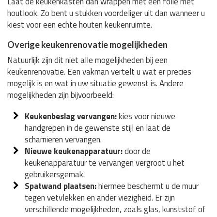
Laat de keukenkasten dan wrappen met een folie met
houtlook. Zo bent u stukken voordeliger uit dan wanneer u
kiest voor een echte houten keukenruimte.
Overige keukenrenovatie mogelijkheden
Natuurlijk zijn dit niet alle mogelijkheden bij een
keukenrenovatie. Een vakman vertelt u wat er precies
mogelijk is en wat in uw situatie gewenst is. Andere
mogelijkheden zijn bijvoorbeeld:
Keukenbeslag vervangen:
kies voor nieuwe
handgrepen in de gewenste stijl en laat de
scharnieren vervangen.
Nieuwe keukenapparatuur:
door de
keukenapparatuur te vervangen vergroot u het
gebruikersgemak.
Spatwand plaatsen:
hiermee beschermt u de muur
tegen vetvlekken en ander viezigheid. Er zijn
verschillende mogelijkheden, zoals glas, kunststof of