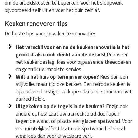
om de arbeidskosten te beperken. Voer het sloopwerk
bijvoorbeeld zelf uit en voer het puin zelf af.
Keuken renoveren tips
De beste tips voor jouw keukenrenovatie:
Het verschil voor en na de keukenrenovatie is het
grootst als u ook denkt aan de details!
Renoveer
het keukenbeslag, kies voor bijpassende theedoeken
en gebruik uw mooiste servies.
Wilt u het huis op termijn verkopen?
Kies dan een
stijlvolle, maar tijdloze keuken. Een felrode keuken is
bijvoorbeeld lastiger verkopen dan een standaard wit
aanrechtblok.
Uitgekeken op de tegels in de keuken?
Er zijn ook
andere opties! Laat uw aanrechtblad doorlopen
tegen de wand, of plaats een glazen spatwand. Voor
een ruimtelijk effect laat u de spatwand helemaal
weg: kies dan voor afwasbare verf.