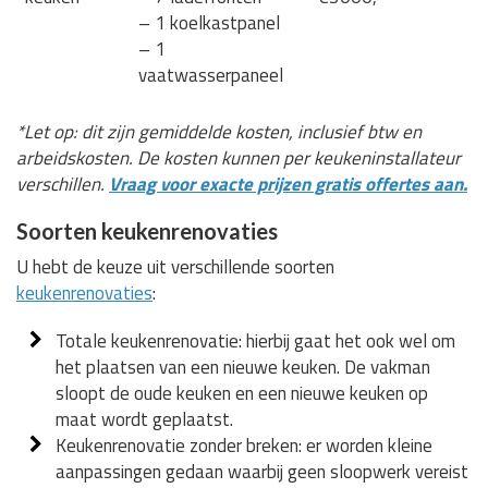
– 1 koelkastpanel
– 1
vaatwasserpaneel
*Let op: dit zijn gemiddelde kosten, inclusief btw en
arbeidskosten. De kosten kunnen per keukeninstallateur
verschillen.
Vraag voor exacte prijzen gratis offertes aan.
Soorten keukenrenovaties
U hebt de keuze uit verschillende soorten
keukenrenovaties
:
Totale keukenrenovatie: hierbij gaat het ook wel om
het plaatsen van een nieuwe keuken. De vakman
sloopt de oude keuken en een nieuwe keuken op
maat wordt geplaatst.
Keukenrenovatie zonder breken: er worden kleine
aanpassingen gedaan waarbij geen sloopwerk vereist