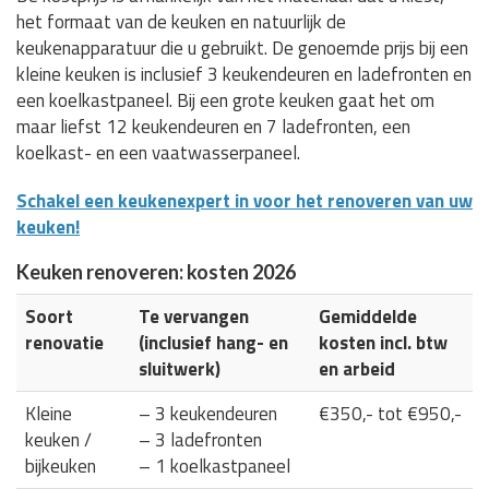
het formaat van de keuken en natuurlijk de
keukenapparatuur die u gebruikt. De genoemde prijs bij een
kleine keuken is inclusief 3 keukendeuren en ladefronten en
een koelkastpaneel. Bij een grote keuken gaat het om
maar liefst 12 keukendeuren en 7 ladefronten, een
koelkast- en een vaatwasserpaneel.
Schakel een keukenexpert in voor het renoveren van uw
keuken!
Keuken renoveren: kosten 2026
Soort
Te vervangen
Gemiddelde
renovatie
(inclusief hang- en
kosten incl. btw
sluitwerk)
en arbeid
Kleine
– 3 keukendeuren
€350,- tot €950,-
keuken /
– 3 ladefronten
bijkeuken
– 1 koelkastpaneel