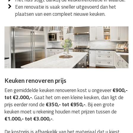
Een renovatie is vaak sneller uitgevoerd dan het
plaatsen van een compleet nieuwe keuken.
Keuken renoveren prijs
Een gemiddelde keuken renoveren kost u ongeveer
€900,-
tot €2.000,-
. Gaat het om een kleine keuken, dan ligt de
prijs eerder rond de
€350,- tot €950,-
. Bij een grote
keuken moet u rekening houden met prijzen tussen de
€1.000,- tot €3.000,-
.
De kostprijs is afhankelijk van het materiaal dat u kiest,