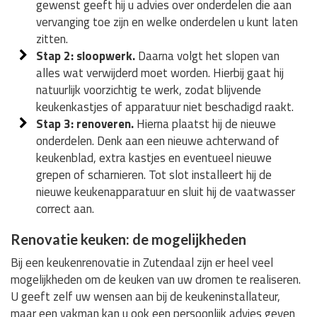
gewenst geeft hij u advies over onderdelen die aan
vervanging toe zijn en welke onderdelen u kunt laten
zitten.
Stap 2: sloopwerk.
Daarna volgt het slopen van
alles wat verwijderd moet worden. Hierbij gaat hij
natuurlijk voorzichtig te werk, zodat blijvende
keukenkastjes of apparatuur niet beschadigd raakt.
Stap 3: renoveren.
Hierna plaatst hij de nieuwe
onderdelen. Denk aan een nieuwe achterwand of
keukenblad, extra kastjes en eventueel nieuwe
grepen of scharnieren. Tot slot installeert hij de
nieuwe keukenapparatuur en sluit hij de vaatwasser
correct aan.
Renovatie keuken: de mogelijkheden
Bij een keukenrenovatie in Zutendaal zijn er heel veel
mogelijkheden om de keuken van uw dromen te realiseren.
U geeft zelf uw wensen aan bij de keukeninstallateur,
maar een vakman kan u ook een persoonlijk advies geven