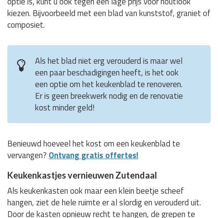
optie is, kunt u ook tegen een lage prijs voor houtlook
kiezen. Bijvoorbeeld met een blad van kunststof, graniet of
composiet.
Als het blad niet erg verouderd is maar wel
een paar beschadigingen heeft, is het ook
een optie om het keukenblad te renoveren.
Er is geen breekwerk nodig en de renovatie
kost minder geld!
Benieuwd hoeveel het kost om een keukenblad te
vervangen?
Ontvang gratis offertes!
Keukenkastjes vernieuwen Zutendaal
Als keukenkasten ook maar een klein beetje scheef
hangen, ziet de hele ruimte er al slordig en verouderd uit.
Door de kasten opnieuw recht te hangen, de grepen te