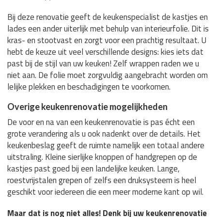
Bij deze renovatie geeft de keukenspecialist de kastjes en
lades een ander uiterlijk met behulp van interieurfolie. Dit is
kras- en stootvast en zorgt voor een prachtig resultaat. U
hebt de keuze uit veel verschillende designs: kies iets dat
past bij de stijl van uw keuken! Zelf wrappen raden we u
niet aan. De folie moet zorgvuldig aangebracht worden om
lelijke plekken en beschadigingen te voorkomen.
Overige keukenrenovatie mogelijkheden
De voor en na van een keukenrenovatie is pas écht een
grote verandering als u ook nadenkt over de details. Het
keukenbeslag geeft de ruimte namelijk een totaal andere
uitstraling. Kleine sierlijke knoppen of handgrepen op de
kastjes past goed bij een landelijke keuken. Lange,
roestvrijstalen grepen of zelfs een druksysteem is heel
geschikt voor iedereen die een meer moderne kant op wil.
Maar dat is nog niet alles! Denk bij uw keukenrenovatie