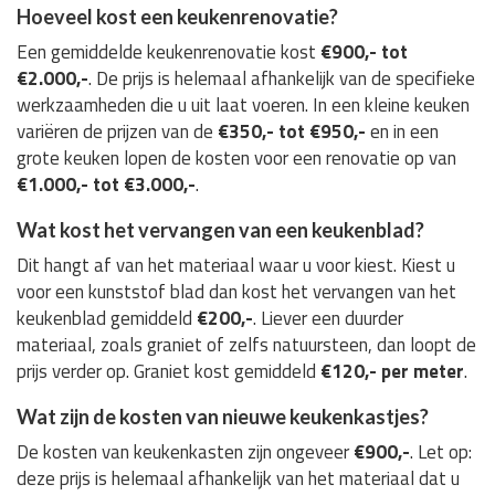
Hoeveel kost een keukenrenovatie?
Een gemiddelde keukenrenovatie kost
€900,- tot
€2.000,-
. De prijs is helemaal afhankelijk van de specifieke
werkzaamheden die u uit laat voeren. In een kleine keuken
variëren de prijzen van de
€350,- tot €950,-
en in een
grote keuken lopen de kosten voor een renovatie op van
€1.000,- tot €3.000,-
.
Wat kost het vervangen van een keukenblad?
Dit hangt af van het materiaal waar u voor kiest. Kiest u
voor een kunststof blad dan kost het vervangen van het
keukenblad gemiddeld
€200,-
. Liever een duurder
materiaal, zoals graniet of zelfs natuursteen, dan loopt de
prijs verder op. Graniet kost gemiddeld
€120,- per meter
.
Wat zijn de kosten van nieuwe keukenkastjes?
De kosten van keukenkasten zijn ongeveer
€900,-
. Let op:
deze prijs is helemaal afhankelijk van het materiaal dat u