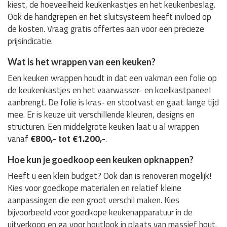
kiest, de hoeveelheid keukenkastjes en het keukenbeslag.
Ook de handgrepen en het sluitsysteem heeft invloed op
de kosten. Vraag gratis offertes aan voor een precieze
prijsindicatie.
Wat is het wrappen van een keuken?
Een keuken wrappen houdt in dat een vakman een folie op
de keukenkastjes en het vaarwasser- en koelkastpaneel
aanbrengt. De folie is kras- en stootvast en gaat lange tijd
mee. Er is keuze uit verschillende kleuren, designs en
structuren. Een middelgrote keuken laat u al wrappen
vanaf
€800,- tot €1.200,-
.
Hoe kun je goedkoop een keuken opknappen?
Heeft u een klein budget? Ook dan is renoveren mogelijk!
Kies voor goedkope materialen en relatief kleine
aanpassingen die een groot verschil maken. Kies
bijvoorbeeld voor goedkope keukenapparatuur in de
uitverkoop en ga voor houtlook in plaats van massief hout.