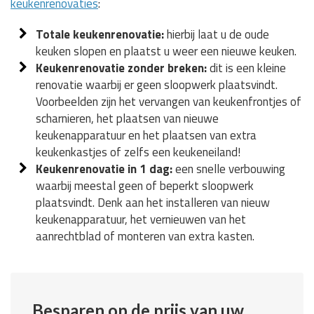
keukenrenovaties
:
Totale keukenrenovatie:
hierbij laat u de oude
keuken slopen en plaatst u weer een nieuwe keuken.
Keukenrenovatie zonder breken:
dit is een kleine
renovatie waarbij er geen sloopwerk plaatsvindt.
Voorbeelden zijn het vervangen van keukenfrontjes of
scharnieren, het plaatsen van nieuwe
keukenapparatuur en het plaatsen van extra
keukenkastjes of zelfs een keukeneiland!
Keukenrenovatie in 1 dag:
een snelle verbouwing
waarbij meestal geen of beperkt sloopwerk
plaatsvindt. Denk aan het installeren van nieuw
keukenapparatuur, het vernieuwen van het
aanrechtblad of monteren van extra kasten.
Besparen op de prijs van uw