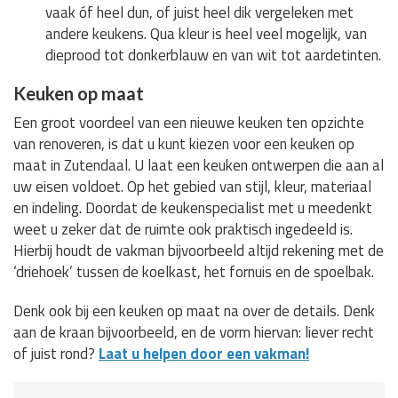
vaak óf heel dun, of juist heel dik vergeleken met
andere keukens. Qua kleur is heel veel mogelijk, van
dieprood tot donkerblauw en van wit tot aardetinten.
Keuken op maat
Een groot voordeel van een nieuwe keuken ten opzichte
van renoveren, is dat u kunt kiezen voor een keuken op
maat in Zutendaal. U laat een keuken ontwerpen die aan al
uw eisen voldoet. Op het gebied van stijl, kleur, materiaal
en indeling. Doordat de keukenspecialist met u meedenkt
weet u zeker dat de ruimte ook praktisch ingedeeld is.
Hierbij houdt de vakman bijvoorbeeld altijd rekening met de
‘driehoek’ tussen de koelkast, het fornuis en de spoelbak.
Denk ook bij een keuken op maat na over de details. Denk
aan de kraan bijvoorbeeld, en de vorm hiervan: liever recht
of juist rond?
Laat u helpen door een vakman!