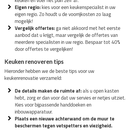
keuken en voer het puin zelf af.
Eigen regio:
kies voor een keukenspecialist in uw
eigen regio. Zo houdt u de voorrijkosten zo laag
mogelijk!
Vergelijk offertes:
ga niet akkoord met het eerste
aanbod dat u krijgt, maar vergelijk de offertes van
meerdere specialisten in uw regio. Bespaar tot 40%
door offertes te vergelijken!
Keuken renoveren tips
Hieronder hebben we de beste tips voor uw
keukenrenovatie verzameld:
De details maken de ruimte af:
als u open kasten
hebt, zorg er dan voor dat uw servies er netjes uitziet.
Kies voor bijpassende handdoeken en
inbouwapparatuur.
Plaats een nieuwe achterwand om de muur te
beschermen tegen vetspetters en viezigheid.