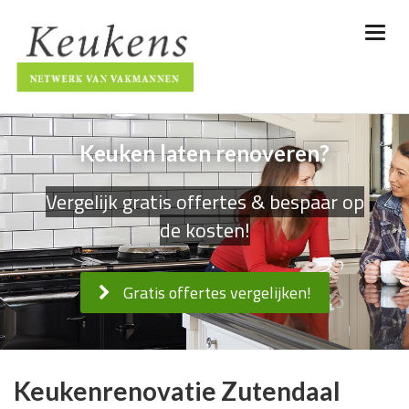
Keuken laten renoveren?
Vergelijk gratis offertes & bespaar op
de kosten!
Gratis offertes vergelijken!
Keukenrenovatie Zutendaal