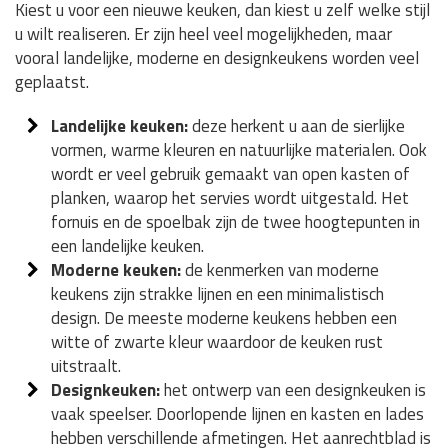
Kiest u voor een nieuwe keuken, dan kiest u zelf welke stijl
u wilt realiseren. Er zijn heel veel mogelijkheden, maar
vooral landelijke, moderne en designkeukens worden veel
geplaatst.
Landelijke keuken:
deze herkent u aan de sierlijke
vormen, warme kleuren en natuurlijke materialen. Ook
wordt er veel gebruik gemaakt van open kasten of
planken, waarop het servies wordt uitgestald. Het
fornuis en de spoelbak zijn de twee hoogtepunten in
een landelijke keuken.
Moderne keuken:
de kenmerken van moderne
keukens zijn strakke lijnen en een minimalistisch
design. De meeste moderne keukens hebben een
witte of zwarte kleur waardoor de keuken rust
uitstraalt.
Designkeuken:
het ontwerp van een designkeuken is
vaak speelser. Doorlopende lijnen en kasten en lades
hebben verschillende afmetingen. Het aanrechtblad is