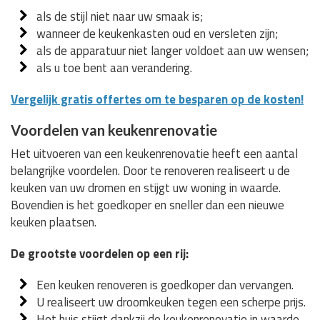
als de stijl niet naar uw smaak is;
wanneer de keukenkasten oud en versleten zijn;
als de apparatuur niet langer voldoet aan uw wensen;
als u toe bent aan verandering.
Vergelijk gratis offertes om te besparen op de kosten!
Voordelen van keukenrenovatie
Het uitvoeren van een keukenrenovatie heeft een aantal
belangrijke voordelen. Door te renoveren realiseert u de
keuken van uw dromen en stijgt uw woning in waarde.
Bovendien is het goedkoper en sneller dan een nieuwe
keuken plaatsen.
De grootste voordelen op een rij:
Een keuken renoveren is goedkoper dan vervangen.
U realiseert uw droomkeuken tegen een scherpe prijs.
Het huis stijgt dankzij de keukenrenovatie in waarde.