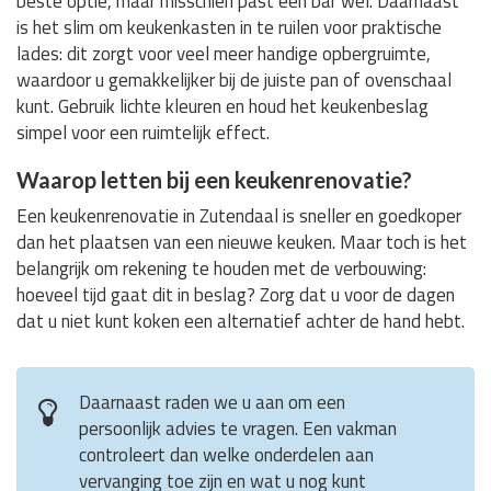
beste optie, maar misschien past een bar wel. Daarnaast
is het slim om keukenkasten in te ruilen voor praktische
lades: dit zorgt voor veel meer handige opbergruimte,
waardoor u gemakkelijker bij de juiste pan of ovenschaal
kunt. Gebruik lichte kleuren en houd het keukenbeslag
simpel voor een ruimtelijk effect.
Waarop letten bij een keukenrenovatie?
Een keukenrenovatie in Zutendaal is sneller en goedkoper
dan het plaatsen van een nieuwe keuken. Maar toch is het
belangrijk om rekening te houden met de verbouwing:
hoeveel tijd gaat dit in beslag? Zorg dat u voor de dagen
dat u niet kunt koken een alternatief achter de hand hebt.
Daarnaast raden we u aan om een
persoonlijk advies te vragen. Een vakman
controleert dan welke onderdelen aan
vervanging toe zijn en wat u nog kunt